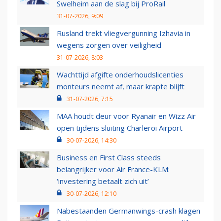
Swelheim aan de slag bij ProRail
31-07-2026, 9:09
Rusland trekt vliegvergunning Izhavia in
wegens zorgen over veiligheid
31-07-2026, 8:03
Wachttijd afgifte onderhoudslicenties
monteurs neemt af, maar krapte blijft
31-07-2026, 7:15
MAA houdt deur voor Ryanair en Wizz Air
open tijdens sluiting Charleroi Airport
30-07-2026, 14:30
Business en First Class steeds
belangrijker voor Air France-KLM:
‘investering betaalt zich uit’
30-07-2026, 12:10
Nabestaanden Germanwings-crash klagen