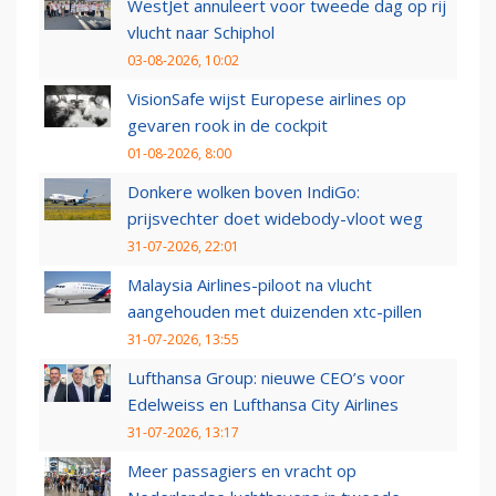
WestJet annuleert voor tweede dag op rij
vlucht naar Schiphol
03-08-2026, 10:02
VisionSafe wijst Europese airlines op
gevaren rook in de cockpit
01-08-2026, 8:00
Donkere wolken boven IndiGo:
prijsvechter doet widebody-vloot weg
31-07-2026, 22:01
Malaysia Airlines-piloot na vlucht
aangehouden met duizenden xtc-pillen
31-07-2026, 13:55
Lufthansa Group: nieuwe CEO’s voor
Edelweiss en Lufthansa City Airlines
31-07-2026, 13:17
Meer passagiers en vracht op