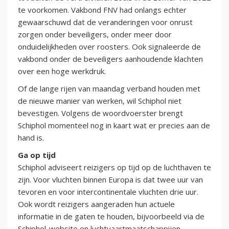
te voorkomen. Vakbond FNV had onlangs echter
gewaarschuwd dat de veranderingen voor onrust
zorgen onder beveiligers, onder meer door
onduidelijkheden over roosters. Ook signaleerde de
vakbond onder de beveiligers aanhoudende klachten
over een hoge werkdruk.
Of de lange rijen van maandag verband houden met
de nieuwe manier van werken, wil Schiphol niet
bevestigen. Volgens de woordvoerster brengt
Schiphol momenteel nog in kaart wat er precies aan de
hand is.
Ga op tijd
Schiphol adviseert reizigers op tijd op de luchthaven te
zijn. Voor vluchten binnen Europa is dat twee uur van
tevoren en voor intercontinentale vluchten drie uur.
Ook wordt reizigers aangeraden hun actuele
informatie in de gaten te houden, bijvoorbeeld via de
Schiphol-website en luchtvaartmaatschappijen.