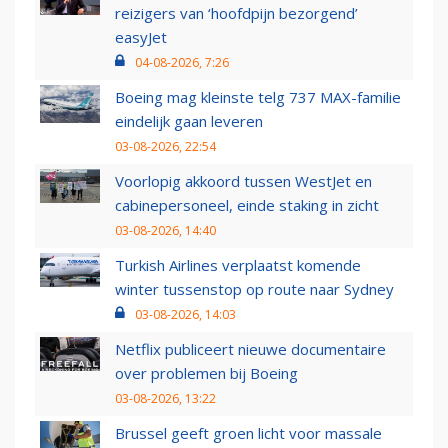
reizigers van ‘hoofdpijn bezorgend’
easyJet
04-08-2026, 7:26
Boeing mag kleinste telg 737 MAX-familie
eindelijk gaan leveren
03-08-2026, 22:54
Voorlopig akkoord tussen WestJet en
cabinepersoneel, einde staking in zicht
03-08-2026, 14:40
Turkish Airlines verplaatst komende
winter tussenstop op route naar Sydney
03-08-2026, 14:03
Netflix publiceert nieuwe documentaire
over problemen bij Boeing
03-08-2026, 13:22
Brussel geeft groen licht voor massale