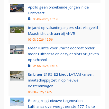
Apollo geen onbekende jongen in de
luchtvaart
06-08-2026, 16:19
In jacht op vakantiegangers sluit vliegveld
Maastricht zich aan bij ANVR
06-08-2026, 15:56
Meer ruimte voor vracht doordat onder
meer Lufthansa en easyJet slots vrijgeven
op Schiphol
06-08-2026, 15:16
Embraer E195-E2 biedt LATAM kansen:
maatschappij zet in op nieuwe
bestemmingen
06-08-2026, 14:27
Boeing krijgt nieuwe tegenvaller:
Lufthansa overweegt eerste 777-9’s te