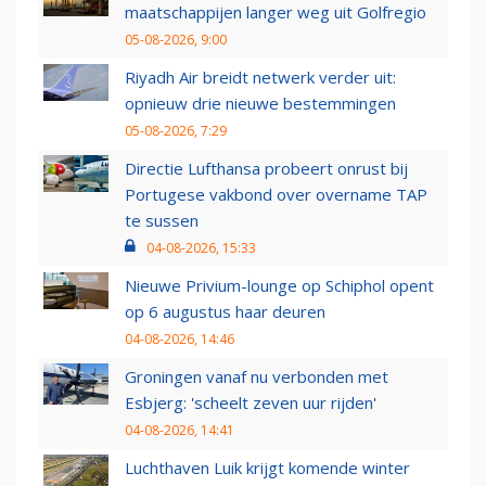
maatschappijen langer weg uit Golfregio
05-08-2026, 9:00
Riyadh Air breidt netwerk verder uit:
opnieuw drie nieuwe bestemmingen
05-08-2026, 7:29
Directie Lufthansa probeert onrust bij
Portugese vakbond over overname TAP
te sussen
04-08-2026, 15:33
Nieuwe Privium-lounge op Schiphol opent
op 6 augustus haar deuren
04-08-2026, 14:46
Groningen vanaf nu verbonden met
Esbjerg: 'scheelt zeven uur rijden'
04-08-2026, 14:41
Luchthaven Luik krijgt komende winter