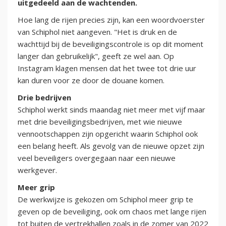
uitgedeeld aan de wachtenden.
Hoe lang de rijen precies zijn, kan een woordvoerster
van Schiphol niet aangeven. "Het is druk en de
wachttijd bij de beveiligingscontrole is op dit moment
langer dan gebruikelijk", geeft ze wel aan. Op
Instagram klagen mensen dat het twee tot drie uur
kan duren voor ze door de douane komen.
Drie bedrijven
Schiphol werkt sinds maandag niet meer met vijf maar
met drie beveiligingsbedrijven, met wie nieuwe
vennootschappen zijn opgericht waarin Schiphol ook
een belang heeft. Als gevolg van de nieuwe opzet zijn
veel beveiligers overgegaan naar een nieuwe
werkgever.
Meer grip
De werkwijze is gekozen om Schiphol meer grip te
geven op de beveiliging, ook om chaos met lange rijen
tot buiten de vertrekhallen zoals in de zomer van 2022