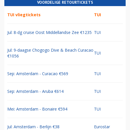
VOORDELIGE RETOURTICKETS
TUI vliegtickets
TUI
Jul: 8-dg cruise Oost Middellandse Zee €1235
TUI
Jul: 9-daagse Chogogo Dive & Beach Curacao
TUI
€1056
Sep: Amsterdam - Curacao €569
TUI
Sep: Amsterdam - Aruba €614
TUI
Mei: Amsterdam - Bonaire €594
TUI
Jul: Amsterdam - Berlijn €38
Eurostar