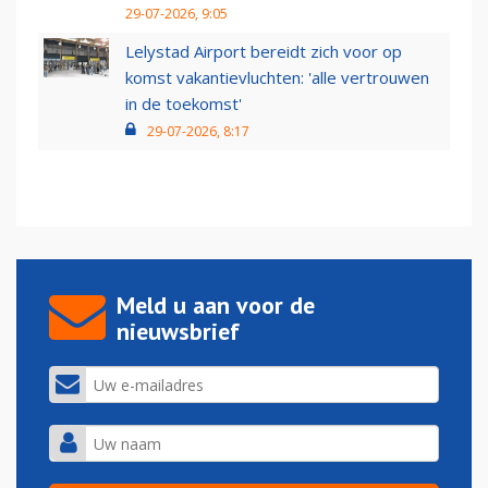
29-07-2026, 9:05
Lelystad Airport bereidt zich voor op
komst vakantievluchten: 'alle vertrouwen
in de toekomst'
29-07-2026, 8:17
Meld u aan voor de
nieuwsbrief