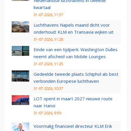
Nederlandse luchthavens in tweede
kwartaal
31-07-2026, 11:57
Luchthavens Napels maand dicht voor
onderhoud: KLM en Transavia wijken uit
31-07-2026, 11:28
Einde van een tijdperk: Washington Dulles
neemt afscheid van Mobile Lounges
31-07-2026, 11:25
Gedeelde tweede plaats Schiphol als best
verbonden Europese luchthaven
31-07-2026, 10:37
LOT opent in maart 2027 nieuwe route
naar Hanoi
31-07-2026, 9:59
Voormalig financieel directeur KLM Erik