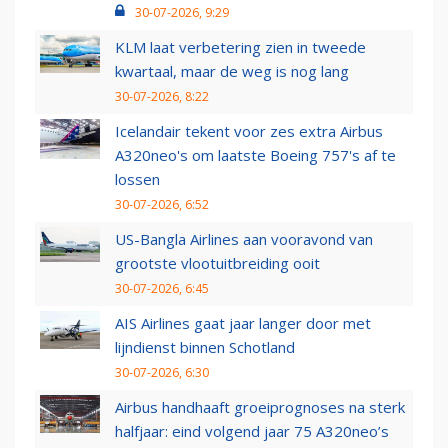
30-07-2026, 9:29
KLM laat verbetering zien in tweede
kwartaal, maar de weg is nog lang
30-07-2026, 8:22
Icelandair tekent voor zes extra Airbus
A320neo's om laatste Boeing 757's af te
lossen
30-07-2026, 6:52
US-Bangla Airlines aan vooravond van
grootste vlootuitbreiding ooit
30-07-2026, 6:45
AIS Airlines gaat jaar langer door met
lijndienst binnen Schotland
30-07-2026, 6:30
Airbus handhaaft groeiprognoses na sterk
halfjaar: eind volgend jaar 75 A320neo’s