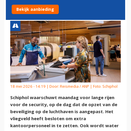
SECURITY
Bekijk aanbieding
18 mei 2026 - 14:19 | Door:
Reismedia / ANP
| Foto: Schiphol
Schiphol waarschuwt maandag voor lange rijen
voor de security, op de dag dat de opzet van de
beveiliging op de luchthaven is aangepast. Het
vliegveld heeft besloten om extra
kantoorpersoneel in te zetten. Ook wordt water