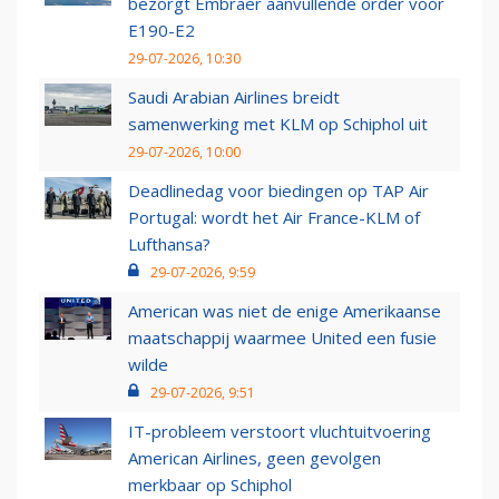
bezorgt Embraer aanvullende order voor
E190-E2
29-07-2026, 10:30
Saudi Arabian Airlines breidt
samenwerking met KLM op Schiphol uit
29-07-2026, 10:00
Deadlinedag voor biedingen op TAP Air
Portugal: wordt het Air France-KLM of
Lufthansa?
29-07-2026, 9:59
American was niet de enige Amerikaanse
maatschappij waarmee United een fusie
wilde
29-07-2026, 9:51
IT-probleem verstoort vluchtuitvoering
American Airlines, geen gevolgen
merkbaar op Schiphol