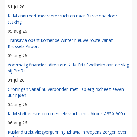
31 jul 26
KLM annuleert meerdere vluchten naar Barcelona door
staking
05 aug 26
Transavia opent komende winter nieuwe route vanaf
Brussels Airport
05 aug 26
Voormalig financieel directeur KLM Erik Swelheim aan de slag
bij ProRail
31 jul 26
Groningen vanaf nu verbonden met Esbjerg: 'scheelt zeven
uur rijden'
04 aug 26
KLM stelt eerste commerciële vlucht met Airbus A350-900 uit
06 aug 26
Rusland trekt vliegvergunning Izhavia in wegens zorgen over