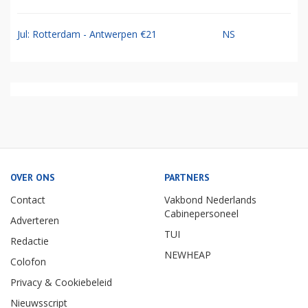
Jul: Rotterdam - Antwerpen €21
NS
OVER ONS
PARTNERS
Contact
Vakbond Nederlands
Cabinepersoneel
Adverteren
TUI
Redactie
NEWHEAP
Colofon
Privacy & Cookiebeleid
Nieuwsscript