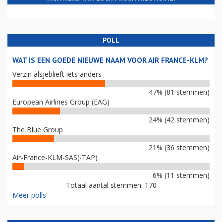
POLL
WAT IS EEN GOEDE NIEUWE NAAM VOOR AIR FRANCE-KLM?
Verzin alsjeblieft iets anders
47% (81 stemmen)
European Airlines Group (EAG)
24% (42 stemmen)
The Blue Group
21% (36 stemmen)
Air-France-KLM-SAS(-TAP)
6% (11 stemmen)
Totaal aantal stemmen: 170
Meer polls