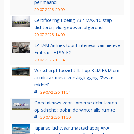
per maand
29-07-2026, 20:09
Certificering Boeing 737 MAX 10 stap
dichterbij: vliegproeven afgerond
29-07-2026, 14:09
LATAM Airlines toont interieur van nieuwe
Embraer E195-E2
29-07-2026, 13:34
Verscherpt toezicht ILT op KLM E&M om
administratieve verslaglegging: ‘Zwaar
middel’
29-07-2026, 11:54
Goed nieuws voor zomerse debutanten
op Schiphol: ook in de winter alle ruimte
29-07-2026, 11:20
Japanse luchtvaartmaatschappij ANA