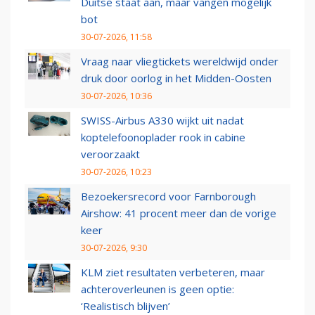
Duitse staat aan, maar vangen mogelijk
bot
30-07-2026, 11:58
Vraag naar vliegtickets wereldwijd onder
druk door oorlog in het Midden-Oosten
30-07-2026, 10:36
SWISS-Airbus A330 wijkt uit nadat
koptelefoonoplader rook in cabine
veroorzaakt
30-07-2026, 10:23
Bezoekersrecord voor Farnborough
Airshow: 41 procent meer dan de vorige
keer
30-07-2026, 9:30
KLM ziet resultaten verbeteren, maar
achteroverleunen is geen optie:
‘Realistisch blijven’