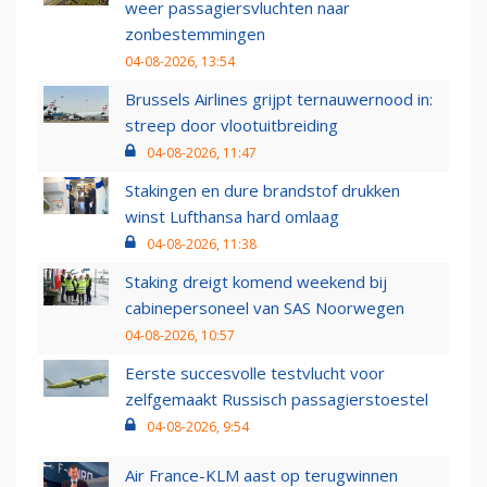
weer passagiersvluchten naar
zonbestemmingen
04-08-2026, 13:54
Brussels Airlines grijpt ternauwernood in:
streep door vlootuitbreiding
04-08-2026, 11:47
Stakingen en dure brandstof drukken
winst Lufthansa hard omlaag
04-08-2026, 11:38
Staking dreigt komend weekend bij
cabinepersoneel van SAS Noorwegen
04-08-2026, 10:57
Eerste succesvolle testvlucht voor
zelfgemaakt Russisch passagierstoestel
04-08-2026, 9:54
Air France-KLM aast op terugwinnen