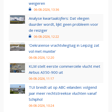
weigeren
06-08-2026, 13:36
Analyse kwartaalcijfers: Dat vliegen
duurder wordt, lijkt geen probleem voor
de reiziger
06-08-2026, 12:22
'Oekraïense vrachtvliegtuig in Leipzig zat
vol met munitie'
06-08-2026, 12:20
KLM stelt eerste commerciële vlucht met
Airbus A350-900 uit
06-08-2026, 11:17
TUI breidt uit op ABC-eilanden: volgend
jaar meer rechtstreekse vluchten vanaf
Schiphol
06-08-2026, 10:24