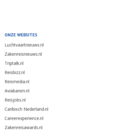
ONZE WEBSITES
Luchtvaartnieuws.nl
Zakenreisnieuws.nl
Triptalk.nl
Reisbizz.nl
Reismedia.nl
Aviabanen.nl
Reisjobs.nl
Caribisch Nederland.nl
Careerexperience.nl
Zakenreisawards.nl