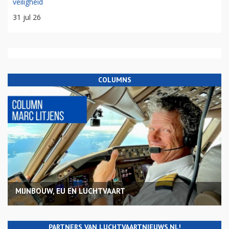
veiligheid
31 jul 26
COLUMNS
MIJNBOUW, EU EN LUCHTVAART
PARTNERS VAN LUCHTVAARTNIEUWS.NL!