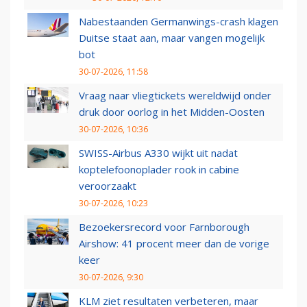
Nabestaanden Germanwings-crash klagen
Duitse staat aan, maar vangen mogelijk
bot
30-07-2026, 11:58
Vraag naar vliegtickets wereldwijd onder
druk door oorlog in het Midden-Oosten
30-07-2026, 10:36
SWISS-Airbus A330 wijkt uit nadat
koptelefoonoplader rook in cabine
veroorzaakt
30-07-2026, 10:23
Bezoekersrecord voor Farnborough
Airshow: 41 procent meer dan de vorige
keer
30-07-2026, 9:30
KLM ziet resultaten verbeteren, maar