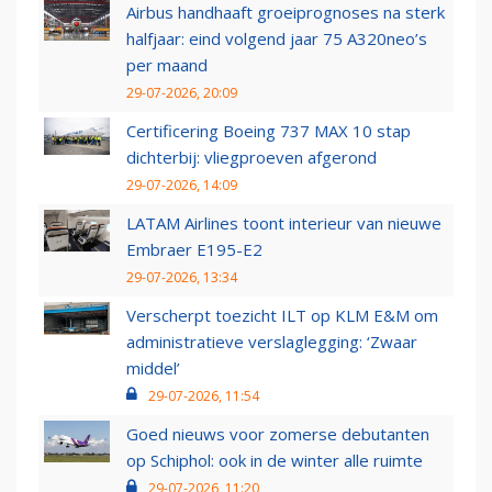
Airbus handhaaft groeiprognoses na sterk
halfjaar: eind volgend jaar 75 A320neo’s
per maand
29-07-2026, 20:09
Certificering Boeing 737 MAX 10 stap
dichterbij: vliegproeven afgerond
29-07-2026, 14:09
LATAM Airlines toont interieur van nieuwe
Embraer E195-E2
29-07-2026, 13:34
Verscherpt toezicht ILT op KLM E&M om
administratieve verslaglegging: ‘Zwaar
middel’
29-07-2026, 11:54
Goed nieuws voor zomerse debutanten
op Schiphol: ook in de winter alle ruimte
29-07-2026, 11:20