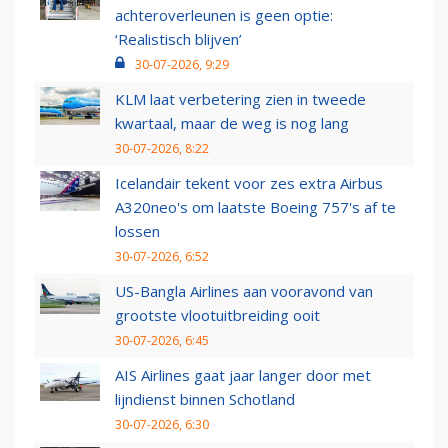
achteroverleunen is geen optie:
‘Realistisch blijven’
30-07-2026, 9:29
KLM laat verbetering zien in tweede
kwartaal, maar de weg is nog lang
30-07-2026, 8:22
Icelandair tekent voor zes extra Airbus
A320neo's om laatste Boeing 757's af te
lossen
30-07-2026, 6:52
US-Bangla Airlines aan vooravond van
grootste vlootuitbreiding ooit
30-07-2026, 6:45
AIS Airlines gaat jaar langer door met
lijndienst binnen Schotland
30-07-2026, 6:30