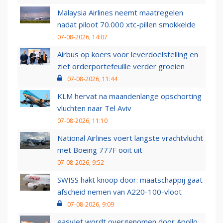
Malaysia Airlines neemt maatregelen
nadat piloot 70.000 xtc-pillen smokkelde
07-08-2026, 14:07
Airbus op koers voor leverdoelstelling en
ziet orderportefeuille verder groeien
07-08-2026, 11:44
KLM hervat na maandenlange opschorting
vluchten naar Tel Aviv
07-08-2026, 11:10
National Airlines voert langste vrachtvlucht
met Boeing 777F ooit uit
07-08-2026, 9:52
SWISS hakt knoop door: maatschappij gaat
afscheid nemen van A220-100-vloot
07-08-2026, 9:09
easyJet wordt overgenomen door Apollo,