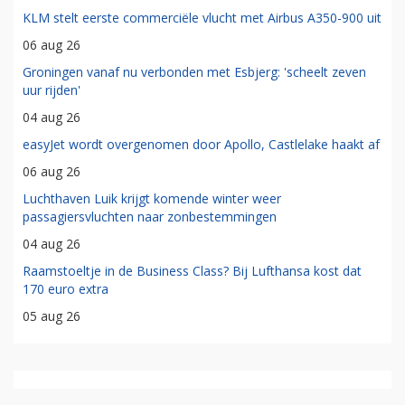
KLM stelt eerste commerciële vlucht met Airbus A350-900 uit
06 aug 26
Groningen vanaf nu verbonden met Esbjerg: 'scheelt zeven
uur rijden'
04 aug 26
easyJet wordt overgenomen door Apollo, Castlelake haakt af
06 aug 26
Luchthaven Luik krijgt komende winter weer
passagiersvluchten naar zonbestemmingen
04 aug 26
Raamstoeltje in de Business Class? Bij Lufthansa kost dat
170 euro extra
05 aug 26