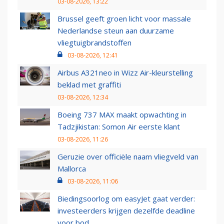
03-08-2026, 13:22
Brussel geeft groen licht voor massale
Nederlandse steun aan duurzame
vliegtuigbrandstoffen
03-08-2026, 12:41
Airbus A321neo in Wizz Air-kleurstelling
beklad met graffiti
03-08-2026, 12:34
Boeing 737 MAX maakt opwachting in
Tadzjikistan: Somon Air eerste klant
03-08-2026, 11:26
Geruzie over officiële naam vliegveld van
Mallorca
03-08-2026, 11:06
Biedingsoorlog om easyJet gaat verder:
investeerders krijgen dezelfde deadline
voor bod