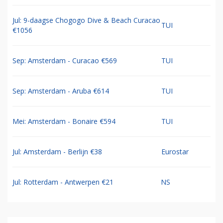
Jul: 9-daagse Chogogo Dive & Beach Curacao
TUI
€1056
Sep: Amsterdam - Curacao €569
TUI
Sep: Amsterdam - Aruba €614
TUI
Mei: Amsterdam - Bonaire €594
TUI
Jul: Amsterdam - Berlijn €38
Eurostar
Jul: Rotterdam - Antwerpen €21
NS