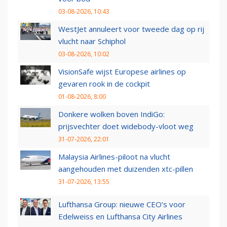
03-08-2026, 10:43
WestJet annuleert voor tweede dag op rij
vlucht naar Schiphol
03-08-2026, 10:02
VisionSafe wijst Europese airlines op
gevaren rook in de cockpit
01-08-2026, 8:00
Donkere wolken boven IndiGo:
prijsvechter doet widebody-vloot weg
31-07-2026, 22:01
Malaysia Airlines-piloot na vlucht
aangehouden met duizenden xtc-pillen
31-07-2026, 13:55
Lufthansa Group: nieuwe CEO’s voor
Edelweiss en Lufthansa City Airlines