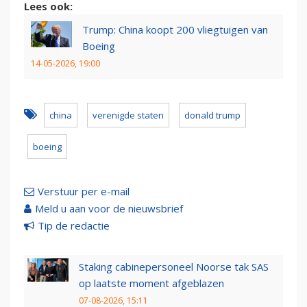
Lees ook:
Trump: China koopt 200 vliegtuigen van
Boeing
14-05-2026, 19:00
china
verenigde staten
donald trump
boeing
Verstuur per e-mail
Meld u aan voor de nieuwsbrief
Tip de redactie
Staking cabinepersoneel Noorse tak SAS
op laatste moment afgeblazen
07-08-2026, 15:11