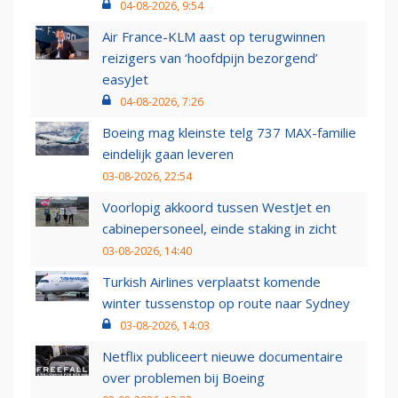
04-08-2026, 9:54
Air France-KLM aast op terugwinnen
reizigers van ‘hoofdpijn bezorgend’
easyJet
04-08-2026, 7:26
Boeing mag kleinste telg 737 MAX-familie
eindelijk gaan leveren
03-08-2026, 22:54
Voorlopig akkoord tussen WestJet en
cabinepersoneel, einde staking in zicht
03-08-2026, 14:40
Turkish Airlines verplaatst komende
winter tussenstop op route naar Sydney
03-08-2026, 14:03
Netflix publiceert nieuwe documentaire
over problemen bij Boeing