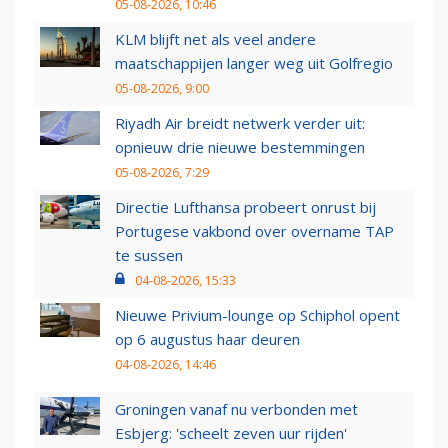
05-08-2026, 10:46
KLM blijft net als veel andere
maatschappijen langer weg uit Golfregio
05-08-2026, 9:00
Riyadh Air breidt netwerk verder uit:
opnieuw drie nieuwe bestemmingen
05-08-2026, 7:29
Directie Lufthansa probeert onrust bij
Portugese vakbond over overname TAP
te sussen
04-08-2026, 15:33
Nieuwe Privium-lounge op Schiphol opent
op 6 augustus haar deuren
04-08-2026, 14:46
Groningen vanaf nu verbonden met
Esbjerg: 'scheelt zeven uur rijden'