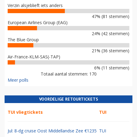
Verzin alsjeblieft iets anders
47% (81 stemmen)
European Airlines Group (EAG)
24% (42 stemmen)
The Blue Group
21% (36 stemmen)
Air-France-KLM-SAS(-TAP)
6% (11 stemmen)
Totaal aantal stemmen: 170
Meer polls
VOORDELIGE RETOURTICKETS
TUI vliegtickets
TUI
Jul: 8-dg cruise Oost Middellandse Zee €1235
TUI