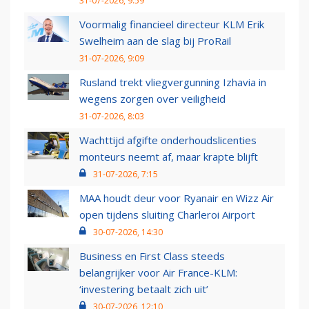
31-07-2026, 9:59
Voormalig financieel directeur KLM Erik
Swelheim aan de slag bij ProRail
31-07-2026, 9:09
Rusland trekt vliegvergunning Izhavia in
wegens zorgen over veiligheid
31-07-2026, 8:03
Wachttijd afgifte onderhoudslicenties
monteurs neemt af, maar krapte blijft
31-07-2026, 7:15
MAA houdt deur voor Ryanair en Wizz Air
open tijdens sluiting Charleroi Airport
30-07-2026, 14:30
Business en First Class steeds
belangrijker voor Air France-KLM:
‘investering betaalt zich uit’
30-07-2026, 12:10