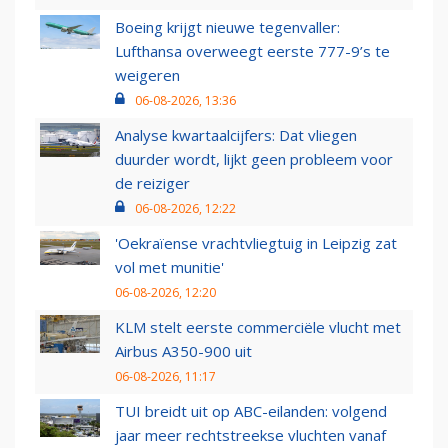
Boeing krijgt nieuwe tegenvaller:
Lufthansa overweegt eerste 777-9’s te
weigeren
06-08-2026, 13:36
Analyse kwartaalcijfers: Dat vliegen
duurder wordt, lijkt geen probleem voor
de reiziger
06-08-2026, 12:22
'Oekraïense vrachtvliegtuig in Leipzig zat
vol met munitie'
06-08-2026, 12:20
KLM stelt eerste commerciële vlucht met
Airbus A350-900 uit
06-08-2026, 11:17
TUI breidt uit op ABC-eilanden: volgend
jaar meer rechtstreekse vluchten vanaf