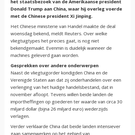
het staatsbezoek van de Amerikaanse president
Donald Trump aan China, waar hij overleg voerde
met de Chinese president Xi Jinping.
Het Chinese ministerie van Handel maakte de deal
woensdag bekend, meldt Reuters. Over welke
vliegtuigtypes het precies gaat, is nog niet
bekendgemaakt. Evenmin is duidelijk wanneer de
machines geleverd gaan worden.
Gesprekken over andere onderwerpen
Naast de vliegtuigorder kondigden China en de
Verenigde Staten aan dat zij onderhandelen over een
verlenging van het huidige handelsbestand, dat in
november afloopt. Tevens willen beide landen de
importheffingen op goederen ter waarde van circa 30
miljard dollar (bijna 26 miljard euro) wederzijds
verlagen.
Verder verklaarde China dat beide landen intensiever
gaan samenwerken op het gebied van