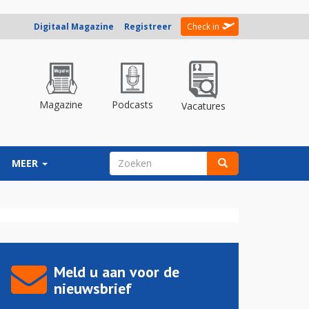
Digitaal Magazine
Registreer
Check in
Magazine
Podcasts
Vacatures
ZOEKVELD
MEER
Zoeken
Meld u aan voor de
nieuwsbrief