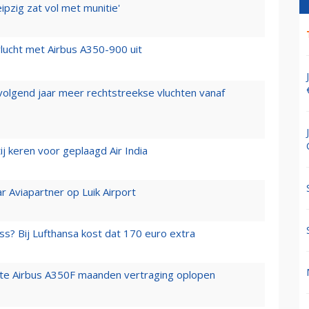
ipzig zat vol met munitie'
lucht met Airbus A350-900 uit
 volgend jaar meer rechtstreekse vluchten vanaf
j keren voor geplaagd Air India
r Aviapartner op Luik Airport
ss? Bij Lufthansa kost dat 170 euro extra
rste Airbus A350F maanden vertraging oplopen