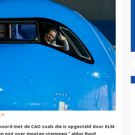
KLM
koord met de CAO zoals die is opgesteld door KLM.
den nog over moeten stemmen,” aldus Ruud