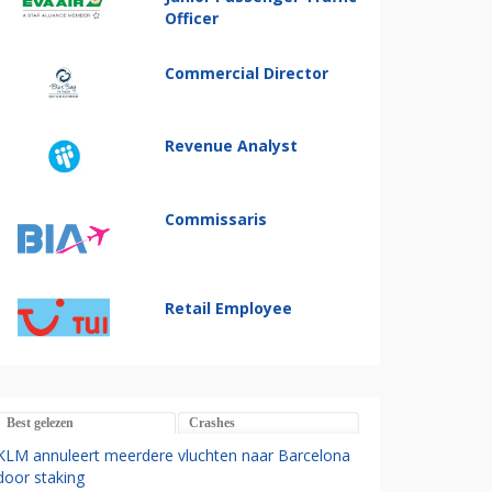
Officer
Commercial Director
Revenue Analyst
Commissaris
Retail Employee
Best gelezen
Crashes
KLM annuleert meerdere vluchten naar Barcelona
door staking