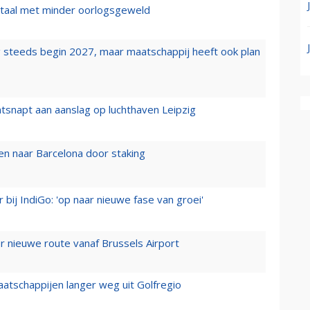
wartaal met minder oorlogsgeweld
 steeds begin 2027, maar maatschappij heeft ook plan
tsnapt aan aanslag op luchthaven Leipzig
n naar Barcelona door staking
 bij IndiGo: 'op naar nieuwe fase van groei'
 nieuwe route vanaf Brussels Airport
aatschappijen langer weg uit Golfregio