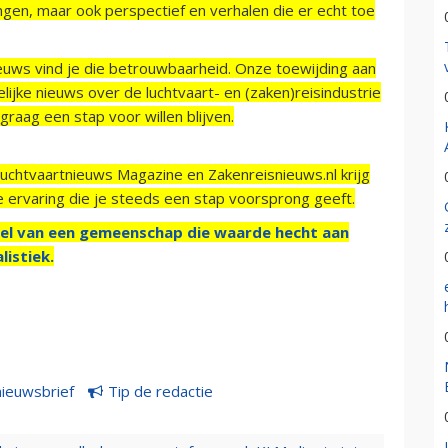
ngen, maar ook perspectief en verhalen die er echt toe
ieuws vind je die betrouwbaarheid. Onze toewijding aan
ijke nieuws over de luchtvaart- en (zaken)reisindustrie
raag een stap voor willen blijven.
Luchtvaartnieuws Magazine en Zakenreisnieuws.nl krijg
e ervaring die je steeds een stap voorsprong geeft.
el van een gemeenschap die waarde hecht aan
listiek.
nieuwsbrief
Tip de redactie