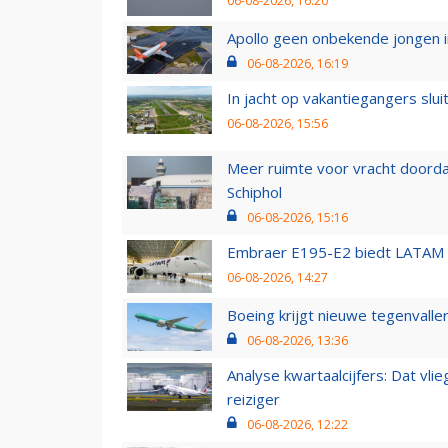
06-08-2026, 16:20
Apollo geen onbekende jongen i
06-08-2026, 16:19
In jacht op vakantiegangers slui
06-08-2026, 15:56
Meer ruimte voor vracht doorda
Schiphol
06-08-2026, 15:16
Embraer E195-E2 biedt LATAM k
06-08-2026, 14:27
Boeing krijgt nieuwe tegenvall
06-08-2026, 13:36
Analyse kwartaalcijfers: Dat vl
reiziger
06-08-2026, 12:22