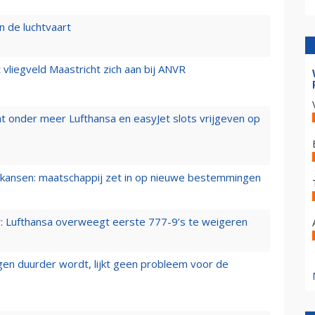
n de luchtvaart
t vliegveld Maastricht zich aan bij ANVR
t onder meer Lufthansa en easyJet slots vrijgeven op
ansen: maatschappij zet in op nieuwe bestemmingen
er: Lufthansa overweegt eerste 777-9’s te weigeren
iegen duurder wordt, lijkt geen probleem voor de