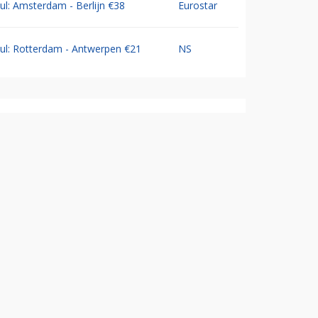
Jul: Amsterdam - Berlijn €38
Eurostar
Jul: Rotterdam - Antwerpen €21
NS