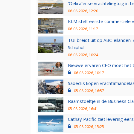
'Oekraïense vrachtvliegtuig in Le
06-08-2026, 12:20
KLM stelt eerste commerciële v
06-08-2026, 11:17
TUI breidt uit op ABC-eilanden:
Schiphol
06-08-2026, 10:24
Nieuwe ervaren CEO moet het ti
06-08-2026, 10:17
Saoedi’s kopen vrachtafhandelaa
05-08-2026, 16:57
Raamstoeltje in de Business Cla
05-08-2026, 16:41
Cathay Pacific ziet levering ee
05-08-2026, 15:25