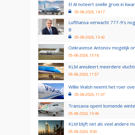
El Al noteert snelle groei in k
05-08-2026, 14:17
Lufthansa verwacht 777-9’s nog
B
05-08-2026, 13:42
Oekraïense Antonov mogelijk on
05-08-2026, 13:18
KLM annuleert meerdere vluchte
05-08-2026, 11:57
Willie Walsh neemt het roer over
05-08-2026, 11:37
Transavia opent komende winter
05-08-2026, 10:46
KLM blijft net als veel andere m
05-08-2026, 9:00