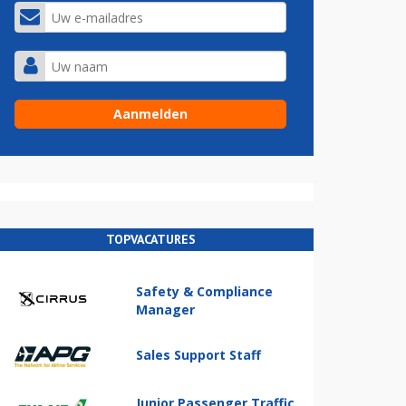
TOPVACATURES
Safety & Compliance
Manager
Sales Support Staff
Junior Passenger Traffic