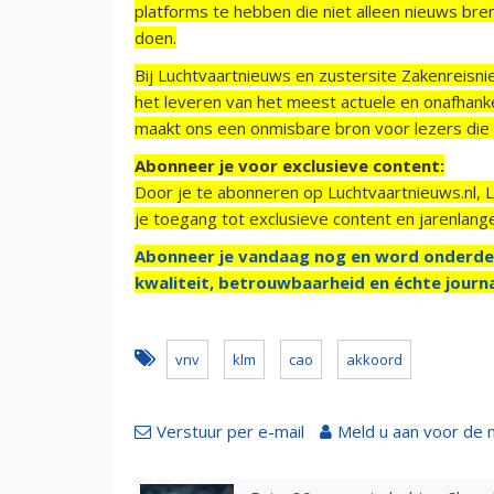
platforms te hebben die niet alleen nieuws bre
doen.
Bij Luchtvaartnieuws en zustersite Zakenreisn
het leveren van het meest actuele en onafhankel
maakt ons een onmisbare bron voor lezers die g
Abonneer je voor exclusieve content:
Door je te abonneren op Luchtvaartnieuws.nl, 
je toegang tot exclusieve content en jarenlang
Abonneer je vandaag nog en word onderde
kwaliteit, betrouwbaarheid en échte journa
vnv
klm
cao
akkoord
Verstuur per e-mail
Meld u aan voor de 