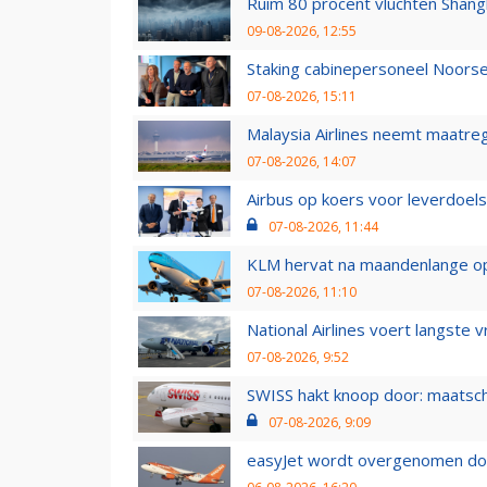
Ruim 80 procent vluchten Shang
09-08-2026, 12:55
Staking cabinepersoneel Noorse
07-08-2026, 15:11
Malaysia Airlines neemt maatreg
07-08-2026, 14:07
Airbus op koers voor leverdoelst
07-08-2026, 11:44
KLM hervat na maandenlange ops
07-08-2026, 11:10
National Airlines voert langste 
07-08-2026, 9:52
SWISS hakt knoop door: maatsc
07-08-2026, 9:09
easyJet wordt overgenomen door