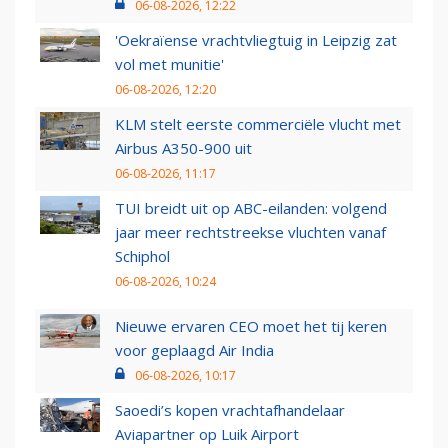
06-08-2026, 12:22
'Oekraïense vrachtvliegtuig in Leipzig zat
vol met munitie'
06-08-2026, 12:20
KLM stelt eerste commerciële vlucht met
Airbus A350-900 uit
06-08-2026, 11:17
TUI breidt uit op ABC-eilanden: volgend
jaar meer rechtstreekse vluchten vanaf
Schiphol
06-08-2026, 10:24
Nieuwe ervaren CEO moet het tij keren
voor geplaagd Air India
06-08-2026, 10:17
Saoedi’s kopen vrachtafhandelaar
Aviapartner op Luik Airport