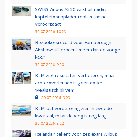
SWISS-Airbus A330 wijkt uit nadat
koptelefoonoplader rook in cabine
veroorzaakt
30-07-2026, 10:23
Bezoekersrecord voor Farnborough
Airshow: 41 procent meer dan de vorige
keer
30-07-2026, 9:30
KLM ziet resultaten verbeteren, maar
achteroverleunen is geen optie:
‘Realistisch blijven’
30-07-2026, 9:29
KLM laat verbetering zien in tweede
kwartaal, maar de weg is nog lang
30-07-2026, 8:22
Icelandair tekent voor zes extra Airbus