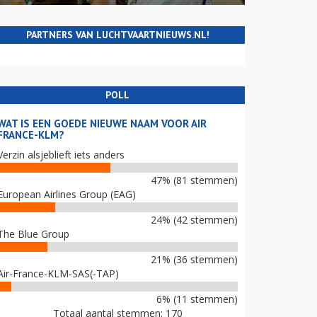
PARTNERS VAN LUCHTVAARTNIEUWS.NL!
POLL
WAT IS EEN GOEDE NIEUWE NAAM VOOR AIR
FRANCE-KLM?
Verzin alsjeblieft iets anders
47% (81 stemmen)
European Airlines Group (EAG)
24% (42 stemmen)
The Blue Group
21% (36 stemmen)
Air-France-KLM-SAS(-TAP)
6% (11 stemmen)
Totaal aantal stemmen: 170