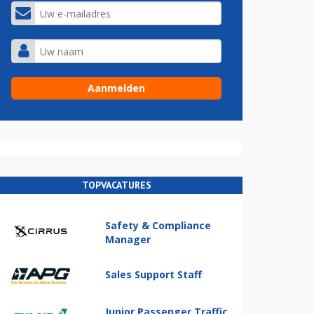
TOPVACATURES
Safety & Compliance
Manager
Sales Support Staff
Junior Passenger Traffic