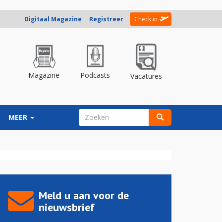
Digitaal Magazine
Registreer
Check in
Magazine
Podcasts
Vacatures
ZOEKVELD
MEER
Zoeken
Meld u aan voor de
nieuwsbrief