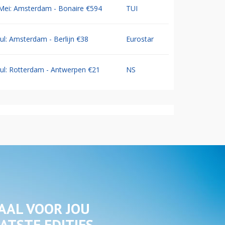
Mei: Amsterdam - Bonaire €594
TUI
Jul: Amsterdam - Berlijn €38
Eurostar
Jul: Rotterdam - Antwerpen €21
NS
AAL VOOR JOU
ATSTE EDITIES