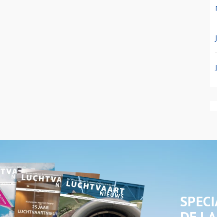
SPECI
DE LA