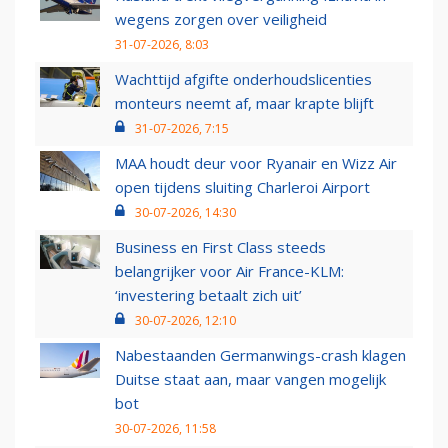
wegens zorgen over veiligheid
31-07-2026, 8:03
Wachttijd afgifte onderhoudslicenties
monteurs neemt af, maar krapte blijft
31-07-2026, 7:15
MAA houdt deur voor Ryanair en Wizz Air
open tijdens sluiting Charleroi Airport
30-07-2026, 14:30
Business en First Class steeds
belangrijker voor Air France-KLM:
‘investering betaalt zich uit’
30-07-2026, 12:10
Nabestaanden Germanwings-crash klagen
Duitse staat aan, maar vangen mogelijk
bot
30-07-2026, 11:58