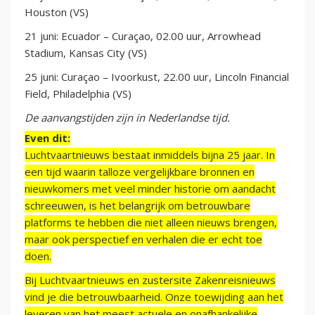
Houston (VS)
21 juni: Ecuador – Curaçao, 02.00 uur, Arrowhead
Stadium, Kansas City (VS)
25 juni: Curaçao – Ivoorkust, 22.00 uur, Lincoln Financial
Field, Philadelphia (VS)
De aanvangstijden zijn in Nederlandse tijd.
Even dit:
Luchtvaartnieuws bestaat inmiddels bijna 25 jaar. In
een tijd waarin talloze vergelijkbare bronnen en
nieuwkomers met veel minder historie om aandacht
schreeuwen, is het belangrijk om betrouwbare
platforms te hebben die niet alleen nieuws brengen,
maar ook perspectief en verhalen die er echt toe
doen.
Bij Luchtvaartnieuws en zustersite Zakenreisnieuws
vind je die betrouwbaarheid. Onze toewijding aan het
leveren van het meest actuele en onafhankelijke