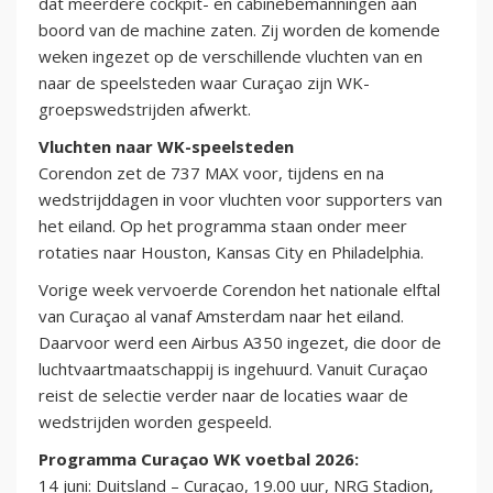
dat meerdere cockpit- en cabinebemanningen aan
boord van de machine zaten. Zij worden de komende
weken ingezet op de verschillende vluchten van en
naar de speelsteden waar Curaçao zijn WK-
groepswedstrijden afwerkt.
Vluchten naar WK-speelsteden
Corendon zet de 737 MAX voor, tijdens en na
wedstrijddagen in voor vluchten voor supporters van
het eiland. Op het programma staan onder meer
rotaties naar Houston, Kansas City en Philadelphia.
Vorige week vervoerde Corendon het nationale elftal
van Curaçao al vanaf Amsterdam naar het eiland.
Daarvoor werd een Airbus A350 ingezet, die door de
luchtvaartmaatschappij is ingehuurd. Vanuit Curaçao
reist de selectie verder naar de locaties waar de
wedstrijden worden gespeeld.
Programma Curaçao WK voetbal 2026:
14 juni: Duitsland – Curaçao, 19.00 uur, NRG Stadion,