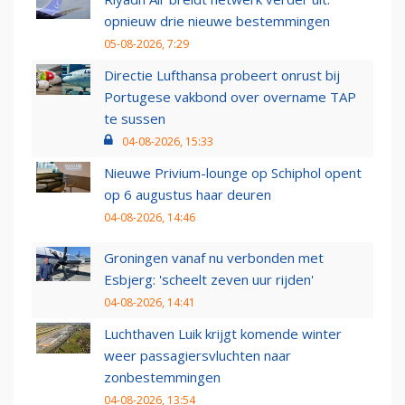
opnieuw drie nieuwe bestemmingen
05-08-2026, 7:29
Directie Lufthansa probeert onrust bij
Portugese vakbond over overname TAP
te sussen
04-08-2026, 15:33
Nieuwe Privium-lounge op Schiphol opent
op 6 augustus haar deuren
04-08-2026, 14:46
Groningen vanaf nu verbonden met
Esbjerg: 'scheelt zeven uur rijden'
04-08-2026, 14:41
Luchthaven Luik krijgt komende winter
weer passagiersvluchten naar
zonbestemmingen
04-08-2026, 13:54