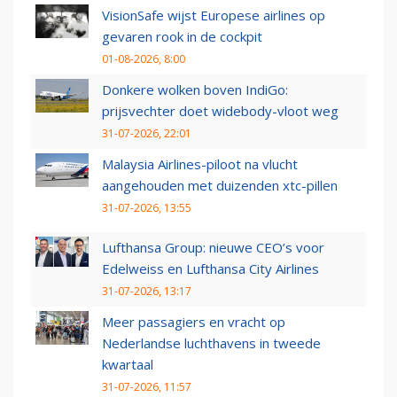
VisionSafe wijst Europese airlines op
gevaren rook in de cockpit
01-08-2026, 8:00
Donkere wolken boven IndiGo:
prijsvechter doet widebody-vloot weg
31-07-2026, 22:01
Malaysia Airlines-piloot na vlucht
aangehouden met duizenden xtc-pillen
31-07-2026, 13:55
Lufthansa Group: nieuwe CEO’s voor
Edelweiss en Lufthansa City Airlines
31-07-2026, 13:17
Meer passagiers en vracht op
Nederlandse luchthavens in tweede
kwartaal
31-07-2026, 11:57