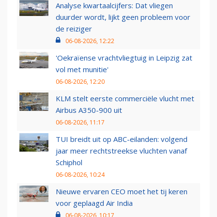
Analyse kwartaalcijfers: Dat vliegen
duurder wordt, lijkt geen probleem voor
de reiziger
06-08-2026, 12:22
'Oekraïense vrachtvliegtuig in Leipzig zat
vol met munitie'
06-08-2026, 12:20
KLM stelt eerste commerciële vlucht met
Airbus A350-900 uit
06-08-2026, 11:17
TUI breidt uit op ABC-eilanden: volgend
jaar meer rechtstreekse vluchten vanaf
Schiphol
06-08-2026, 10:24
Nieuwe ervaren CEO moet het tij keren
voor geplaagd Air India
06-08-2026, 10:17