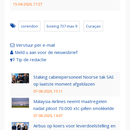
15-04-2026, 17:27
corendon
boeing 737 max 9
Curaçao
Verstuur per e-mail
Meld u aan voor de nieuwsbrief
Tip de redactie
Staking cabinepersoneel Noorse tak SAS
op laatste moment afgeblazen
07-08-2026, 15:11
Malaysia Airlines neemt maatregelen
nadat piloot 70.000 xtc-pillen smokkelde
07-08-2026, 14:07
Airbus op koers voor leverdoelstelling en