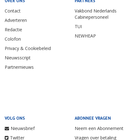
OVER ONS
PARTNERS
Contact
Vakbond Nederlands
Cabinepersoneel
Adverteren
TUI
Redactie
NEWHEAP
Colofon
Privacy & Cookiebeleid
Nieuwsscript
Partnernieuws
VOLG ONS
ABONNEE VRAGEN
Nieuwsbrief
Neem een Abonnement
Twitter
Vragen over betaling