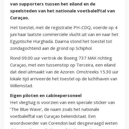
van supporters tussen het eiland en de
speelsteden van het nationale voetbalelftal van
Curaçao.
Het toestel, met de registratie PH-CDQ, voerde op 4
juni haar laatste commerciële vlucht uit van en naar het
Egyptische Hurghada. Daarna stond het toestel tot
zondagochtend aan de grond op Schiphol.
Rond 09.00 uur vertrok de Boeing 737 MAX richting
Curaçao, met een tussenstop op Terceira, een eiland
dat deel uitmaakt van de Azoren. Omstreeks 15.30 uur
lokale tijd arriveerde het toestel op de luchthaven van
Willemstad.
Eigen piloten en cabinepersoneel
Het vliegtuig is voorzien van een speciale sticker van
‘The Blue Wave’, de naam zoals het nationale
voetbalelftal van Curaçao bekendstaat. Een
woordvoerder van Corendon laat desgevraagd weten