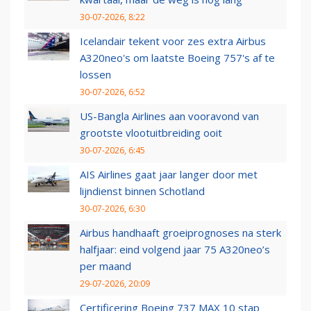
30-07-2026, 8:22
Icelandair tekent voor zes extra Airbus
A320neo's om laatste Boeing 757's af te
lossen
30-07-2026, 6:52
US-Bangla Airlines aan vooravond van
grootste vlootuitbreiding ooit
30-07-2026, 6:45
AIS Airlines gaat jaar langer door met
lijndienst binnen Schotland
30-07-2026, 6:30
Airbus handhaaft groeiprognoses na sterk
halfjaar: eind volgend jaar 75 A320neo’s
per maand
29-07-2026, 20:09
Certificering Boeing 737 MAX 10 stap