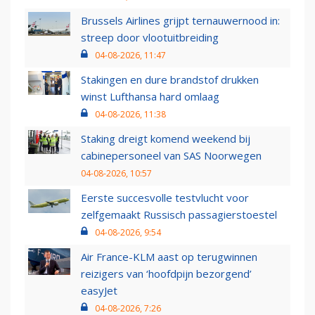
Brussels Airlines grijpt ternauwernood in:
streep door vlootuitbreiding
04-08-2026, 11:47
Stakingen en dure brandstof drukken
winst Lufthansa hard omlaag
04-08-2026, 11:38
Staking dreigt komend weekend bij
cabinepersoneel van SAS Noorwegen
04-08-2026, 10:57
Eerste succesvolle testvlucht voor
zelfgemaakt Russisch passagierstoestel
04-08-2026, 9:54
Air France-KLM aast op terugwinnen
reizigers van ‘hoofdpijn bezorgend’
easyJet
04-08-2026, 7:26