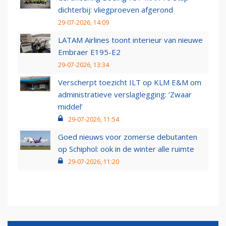
dichterbij: vliegproeven afgerond
29-07-2026, 14:09
LATAM Airlines toont interieur van nieuwe
Embraer E195-E2
29-07-2026, 13:34
Verscherpt toezicht ILT op KLM E&M om
administratieve verslaglegging: ‘Zwaar
middel’
29-07-2026, 11:54
Goed nieuws voor zomerse debutanten
op Schiphol: ook in de winter alle ruimte
29-07-2026, 11:20