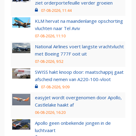
ziet orderportefeuille verder groeien
07-08-2026, 11:44
KLM hervat na maandenlange opschorting
vluchten naar Tel Aviv
07-08-2026, 11:10
National Airlines voert langste vrachtvlucht
met Boeing 777F ooit uit
07-08-2026, 9:52
SWISS hakt knoop door: maatschappij gaat
afscheid nemen van A220-100-vloot
07-08-2026, 9:09
easyJet wordt overgenomen door Apollo,
Castlelake haakt af
06-08-2026, 16:20
Apollo geen onbekende jongen in de
luchtvaart