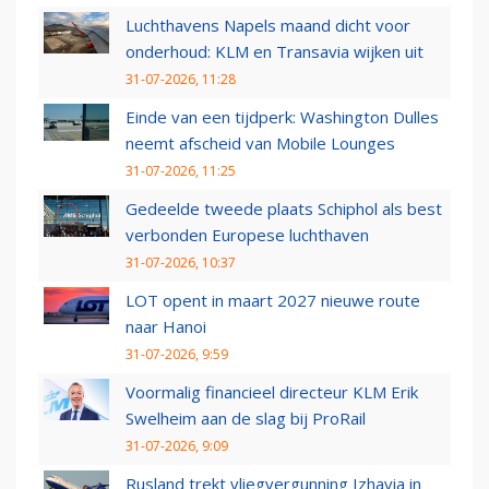
Luchthavens Napels maand dicht voor
onderhoud: KLM en Transavia wijken uit
31-07-2026, 11:28
Einde van een tijdperk: Washington Dulles
neemt afscheid van Mobile Lounges
31-07-2026, 11:25
Gedeelde tweede plaats Schiphol als best
verbonden Europese luchthaven
31-07-2026, 10:37
LOT opent in maart 2027 nieuwe route
naar Hanoi
31-07-2026, 9:59
Voormalig financieel directeur KLM Erik
Swelheim aan de slag bij ProRail
31-07-2026, 9:09
Rusland trekt vliegvergunning Izhavia in