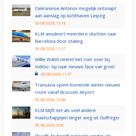
Oekraïense Antonov mogelijk ontsnapt
aan aanslag op luchthaven Leipzig
05-08-2026, 13:18
KLM annuleert meerdere vluchten naar
Barcelona door staking
05-08-2026, 11:57
Willie Walsh neemt het roer over bij
IndiGo: 'op naar nieuwe fase van groei'
05-08-2026, 11:37
Transavia opent komende winter nieuwe
route vanaf Brussels Airport
05-08-2026, 10:46
KLM blijft net als veel andere
maatschappijen langer weg uit Golfregio
05-08-2026, 9:00
Riyadh Air breidt netwerk verder uit: