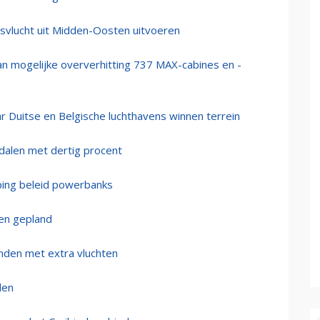
svlucht uit Midden-Oosten uitvoeren
n mogelijke oververhitting 737 MAX-cabines en -
ar Duitse en Belgische luchthavens winnen terrein
 dalen met dertig procent
ing beleid powerbanks
ten gepland
nden met extra vluchten
den