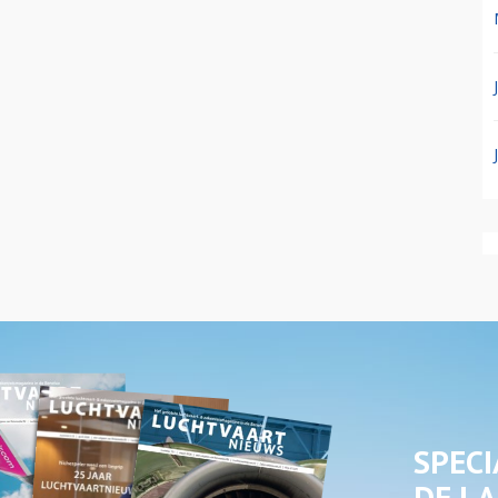
SPECI
DE LA