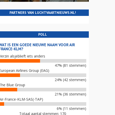
PARTNERS VAN LUCHTVAARTNIEUWS.NL!
POLL
WAT IS EEN GOEDE NIEUWE NAAM VOOR AIR
FRANCE-KLM?
Verzin alsjeblieft iets anders
47% (81 stemmen)
European Airlines Group (EAG)
24% (42 stemmen)
The Blue Group
21% (36 stemmen)
Air-France-KLM-SAS(-TAP)
6% (11 stemmen)
Totaal aantal stemmen: 170