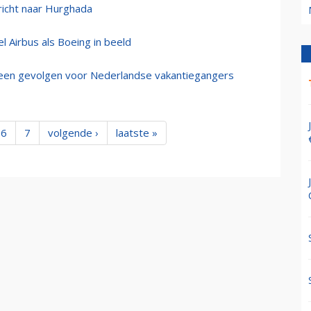
icht naar Hurghada
l Airbus als Boeing in beeld
 geen gevolgen voor Nederlandse vakantiegangers
6
7
volgende ›
laatste »