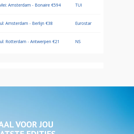
Mei: Amsterdam - Bonaire €594
TUI
Jul: Amsterdam - Berlijn €38
Eurostar
Jul: Rotterdam - Antwerpen €21
NS
AAL VOOR JOU
ATSTE EDITIES