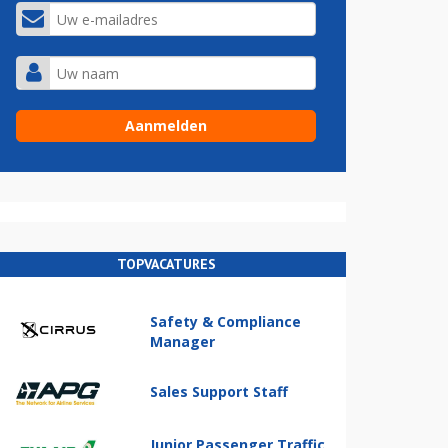
TOPVACATURES
Safety & Compliance
Manager
Sales Support Staff
Junior Passenger Traffic