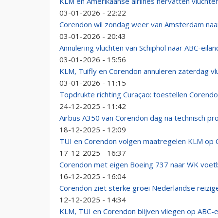
KLM en Amerikaanse airlines hervatten vluchten
03-01-2026 - 22:22
Corendon wil zondag weer van Amsterdam naar
03-01-2026 - 20:43
Annulering vluchten van Schiphol naar ABC-eila
03-01-2026 - 15:56
KLM, Tuifly en Corendon annuleren zaterdag vl
03-01-2026 - 11:15
Topdrukte richting Curaçao: toestellen Corend
24-12-2025 - 11:42
Airbus A350 van Corendon dag na technisch pro
18-12-2025 - 12:09
TUI en Corendon volgen maatregelen KLM op 
17-12-2025 - 16:37
Corendon met eigen Boeing 737 naar WK voetb
16-12-2025 - 16:04
Corendon ziet sterke groei Nederlandse reizig
12-12-2025 - 14:34
KLM, TUI en Corendon blijven vliegen op ABC-