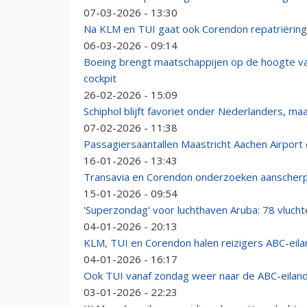
07-03-2026 - 13:30
Na KLM en TUI gaat ook Corendon repatriëring
06-03-2026 - 09:14
Boeing brengt maatschappijen op de hoogte va
cockpit
26-02-2026 - 15:09
Schiphol blijft favoriet onder Nederlanders, ma
07-02-2026 - 11:38
Passagiersaantallen Maastricht Aachen Airport
16-01-2026 - 13:43
Transavia en Corendon onderzoeken aanscherp
15-01-2026 - 09:54
'Superzondag' voor luchthaven Aruba: 78 vluch
04-01-2026 - 20:13
KLM, TUI en Corendon halen reizigers ABC-eila
04-01-2026 - 16:17
Ook TUI vanaf zondag weer naar de ABC-eilan
03-01-2026 - 22:23