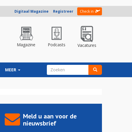
Digitaal Magazine
Registreer
Check in
Magazine
Podcasts
Vacatures
ZOEKVELD
MEER
Zoeken
Meld u aan voor de
nieuwsbrief