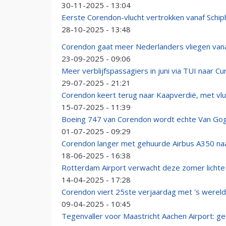
30-11-2025 - 13:04
Eerste Corendon-vlucht vertrokken vanaf Schip
28-10-2025 - 13:48
Corendon gaat meer Nederlanders vliegen vana
23-09-2025 - 09:06
Meer verblijfspassagiers in juni via TUI naar C
29-07-2025 - 21:21
Corendon keert terug naar Kaapverdië, met vlu
15-07-2025 - 11:39
Boeing 747 van Corendon wordt echte Van Gogh
01-07-2025 - 09:29
Corendon langer met gehuurde Airbus A350 naar
18-06-2025 - 16:38
Rotterdam Airport verwacht deze zomer lichte 
14-04-2025 - 17:28
Corendon viert 25ste verjaardag met 's were
09-04-2025 - 10:45
Tegenvaller voor Maastricht Aachen Airport: ge