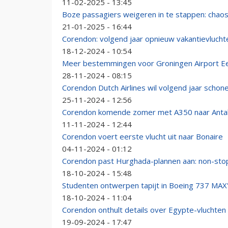
11-02-2025 - 13:45
Boze passagiers weigeren in te stappen: chao
21-01-2025 - 16:44
Corendon: volgend jaar opnieuw vakantievlucht
18-12-2024 - 10:54
Meer bestemmingen voor Groningen Airport E
28-11-2024 - 08:15
Corendon Dutch Airlines wil volgend jaar schon
25-11-2024 - 12:56
Corendon komende zomer met A350 naar Anta
11-11-2024 - 12:44
Corendon voert eerste vlucht uit naar Bonaire
04-11-2024 - 01:12
Corendon past Hurghada-plannen aan: non-stop 
18-10-2024 - 15:48
Studenten ontwerpen tapijt in Boeing 737 MA
18-10-2024 - 11:04
Corendon onthult details over Egypte-vluchten
19-09-2024 - 17:47