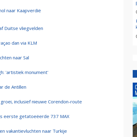
hol naar Kaapverdië
f Duitse vliegvelden
uraçao dan via KLM
chten naar Sal
: 'artistiek monument'
 de Antillen
groei, inclusief nieuwe Corendon-route
lds eerste getatoeëerde 737 MAX
en vakantievluchten naar Turkije