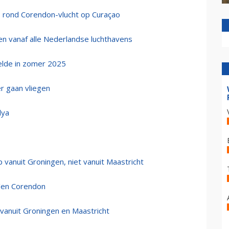
s rond Corendon-vlucht op Curaçao
en vanaf alle Nederlandse luchthavens
elde in zomer 2025
er gaan vliegen
lya
vanuit Groningen, niet vanuit Maastricht
X'en Corendon
 vanuit Groningen en Maastricht