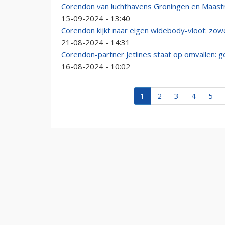
Corendon van luchthavens Groningen en Maastr
15-09-2024 - 13:40
Corendon kijkt naar eigen widebody-vloot: zowe
21-08-2024 - 14:31
Corendon-partner Jetlines staat op omvallen:
16-08-2024 - 10:02
1
2
3
4
5