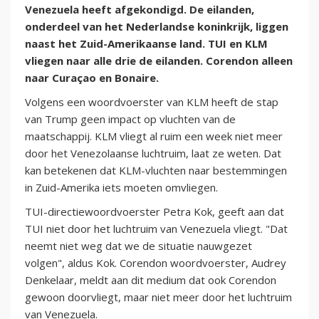
Venezuela heeft afgekondigd. De eilanden,
onderdeel van het Nederlandse koninkrijk, liggen
naast het Zuid-Amerikaanse land. TUI en KLM
vliegen naar alle drie de eilanden. Corendon alleen
naar Curaçao en Bonaire.
Volgens een woordvoerster van KLM heeft de stap
van Trump geen impact op vluchten van de
maatschappij. KLM vliegt al ruim een week niet meer
door het Venezolaanse luchtruim, laat ze weten. Dat
kan betekenen dat KLM-vluchten naar bestemmingen
in Zuid-Amerika iets moeten omvliegen.
TUI-directiewoordvoerster Petra Kok, geeft aan dat
TUI niet door het luchtruim van Venezuela vliegt. "Dat
neemt niet weg dat we de situatie nauwgezet
volgen", aldus Kok. Corendon woordvoerster, Audrey
Denkelaar, meldt aan dit medium dat ook Corendon
gewoon doorvliegt, maar niet meer door het luchtruim
van Venezuela.