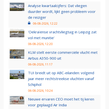
Analyse kwartaalcijfers: Dat vliegen
duurder wordt, lijkt geen probleem voor
de reiziger
06-08-2026, 12:22
'Oekraïense vrachtvliegtuig in Leipzig zat
vol met munitie'
06-08-2026, 12:20
KLM stelt eerste commerciële vlucht met
Airbus A350-900 uit
06-08-2026, 11:17
TUI breidt uit op ABC-eilanden: volgend
jaar meer rechtstreekse vluchten vanaf
Schiphol
06-08-2026, 10:24
Nieuwe ervaren CEO moet het tij keren
voor geplaagd Air India