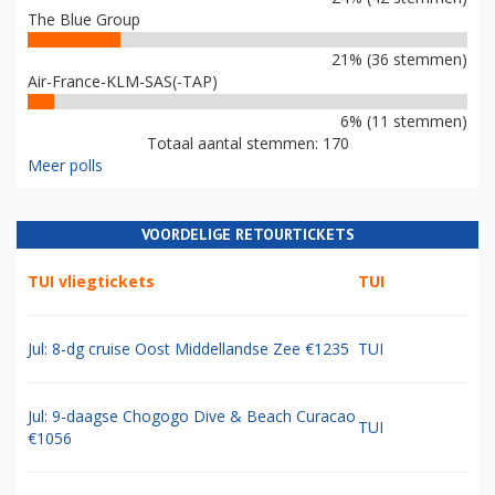
The Blue Group
21% (36 stemmen)
Air-France-KLM-SAS(-TAP)
6% (11 stemmen)
Totaal aantal stemmen: 170
Meer polls
VOORDELIGE RETOURTICKETS
TUI vliegtickets
TUI
Jul: 8-dg cruise Oost Middellandse Zee €1235
TUI
Jul: 9-daagse Chogogo Dive & Beach Curacao
TUI
€1056