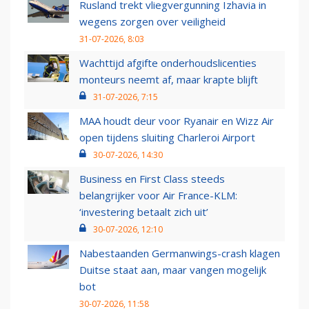
Rusland trekt vliegvergunning Izhavia in
wegens zorgen over veiligheid
31-07-2026, 8:03
Wachttijd afgifte onderhoudslicenties
monteurs neemt af, maar krapte blijft
31-07-2026, 7:15
MAA houdt deur voor Ryanair en Wizz Air
open tijdens sluiting Charleroi Airport
30-07-2026, 14:30
Business en First Class steeds
belangrijker voor Air France-KLM:
‘investering betaalt zich uit’
30-07-2026, 12:10
Nabestaanden Germanwings-crash klagen
Duitse staat aan, maar vangen mogelijk
bot
30-07-2026, 11:58