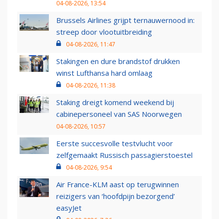
04-08-2026, 13:54
Brussels Airlines grijpt ternauwernood in:
streep door vlootuitbreiding
04-08-2026, 11:47
Stakingen en dure brandstof drukken
winst Lufthansa hard omlaag
04-08-2026, 11:38
Staking dreigt komend weekend bij
cabinepersoneel van SAS Noorwegen
04-08-2026, 10:57
Eerste succesvolle testvlucht voor
zelfgemaakt Russisch passagierstoestel
04-08-2026, 9:54
Air France-KLM aast op terugwinnen
reizigers van ‘hoofdpijn bezorgend’
easyJet