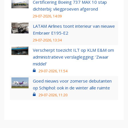
Certificering Boeing 737 MAX 10 stap
dichterbij: vliegproeven afgerond
29-07-2026, 14:09
LATAM Airlines toont interieur van nieuwe
Embraer E195-E2
29-07-2026, 13:34
Verscherpt toezicht ILT op KLM E&M om
administratieve verslaglegging: ‘Zwaar
middel’
29-07-2026, 11:54
Goed nieuws voor zomerse debutanten
op Schiphol: ook in de winter alle ruimte
29-07-2026, 11:20