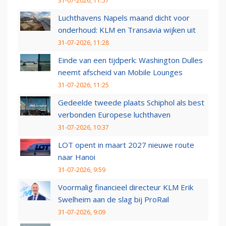
31-07-2026, 11:57
Luchthavens Napels maand dicht voor
onderhoud: KLM en Transavia wijken uit
31-07-2026, 11:28
Einde van een tijdperk: Washington Dulles
neemt afscheid van Mobile Lounges
31-07-2026, 11:25
Gedeelde tweede plaats Schiphol als best
verbonden Europese luchthaven
31-07-2026, 10:37
LOT opent in maart 2027 nieuwe route
naar Hanoi
31-07-2026, 9:59
Voormalig financieel directeur KLM Erik
Swelheim aan de slag bij ProRail
31-07-2026, 9:09