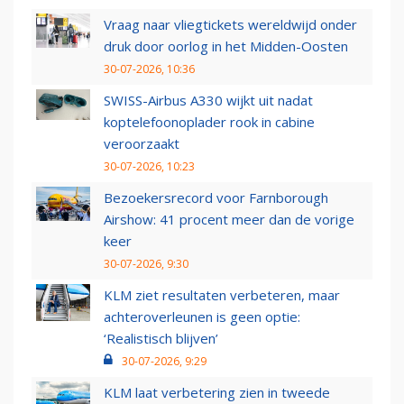
Vraag naar vliegtickets wereldwijd onder
druk door oorlog in het Midden-Oosten
30-07-2026, 10:36
SWISS-Airbus A330 wijkt uit nadat
koptelefoonoplader rook in cabine
veroorzaakt
30-07-2026, 10:23
Bezoekersrecord voor Farnborough
Airshow: 41 procent meer dan de vorige
keer
30-07-2026, 9:30
KLM ziet resultaten verbeteren, maar
achteroverleunen is geen optie:
‘Realistisch blijven’
30-07-2026, 9:29
KLM laat verbetering zien in tweede