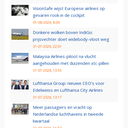
VisionSafe wijst Europese airlines op
gevaren rook in de cockpit
01-08-2026, 8:00
Donkere wolken boven IndiGo:
prijsvechter doet widebody-vloot weg
31-07-2026, 22:01
Malaysia Airlines-piloot na vlucht
aangehouden met duizenden xtc-pillen
31-07-2026, 13:55
Lufthansa Group: nieuwe CEO’s voor
Edelweiss en Lufthansa City Airlines
31-07-2026, 13:17
Meer passagiers en vracht op
Nederlandse luchthavens in tweede
kwartaal