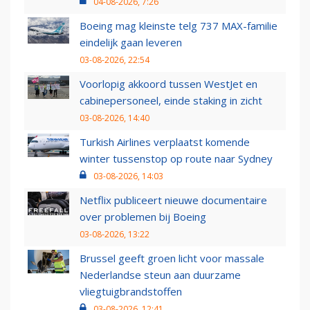
04-08-2026, 7:26
Boeing mag kleinste telg 737 MAX-familie
eindelijk gaan leveren
03-08-2026, 22:54
Voorlopig akkoord tussen WestJet en
cabinepersoneel, einde staking in zicht
03-08-2026, 14:40
Turkish Airlines verplaatst komende
winter tussenstop op route naar Sydney
03-08-2026, 14:03
Netflix publiceert nieuwe documentaire
over problemen bij Boeing
03-08-2026, 13:22
Brussel geeft groen licht voor massale
Nederlandse steun aan duurzame
vliegtuigbrandstoffen
03-08-2026, 12:41