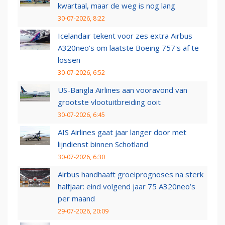
kwartaal, maar de weg is nog lang
30-07-2026, 8:22
Icelandair tekent voor zes extra Airbus
A320neo's om laatste Boeing 757's af te
lossen
30-07-2026, 6:52
US-Bangla Airlines aan vooravond van
grootste vlootuitbreiding ooit
30-07-2026, 6:45
AIS Airlines gaat jaar langer door met
lijndienst binnen Schotland
30-07-2026, 6:30
Airbus handhaaft groeiprognoses na sterk
halfjaar: eind volgend jaar 75 A320neo’s
per maand
29-07-2026, 20:09