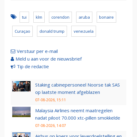
tui
klm
corendon
aruba
bonaire
Curaçao
donald trump
venezuela
Verstuur per e-mail
Meld u aan voor de nieuwsbrief
Tip de redactie
Staking cabinepersoneel Noorse tak SAS
op laatste moment afgeblazen
07-08-2026, 15:11
Malaysia Airlines neemt maatregelen
nadat piloot 70.000 xtc-pillen smokkelde
07-08-2026, 14:07
Airbus op koers voor leverdoelstelling en