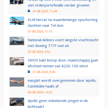
ziet orderportefeuille verder groeien
07-08-2026, 11:44
KLM hervat na maandenlange opschorting
vluchten naar Tel Aviv
07-08-2026, 11:10
National Airlines voert langste vrachtvlucht
met Boeing 777F ooit uit
07-08-2026, 9:52
SWISS hakt knoop door: maatschappij gaat
afscheid nemen van A220-100-vloot
07-08-2026, 9:09
easyJet wordt overgenomen door Apollo,
Castlelake haakt af
06-08-2026, 16:20
Apollo geen onbekende jongen in de
luchtvaart