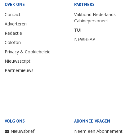
OVER ONS
PARTNERS
Contact
Vakbond Nederlands
Cabinepersoneel
Adverteren
TUI
Redactie
NEWHEAP
Colofon
Privacy & Cookiebeleid
Nieuwsscript
Partnernieuws
VOLG ONS
ABONNEE VRAGEN
Nieuwsbrief
Neem een Abonnement