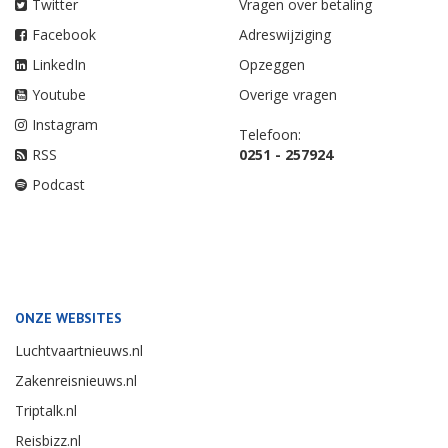
Twitter
Vragen over betaling
Facebook
Adreswijziging
LinkedIn
Opzeggen
Youtube
Overige vragen
Instagram
Telefoon:
RSS
0251 - 257924
Podcast
ONZE WEBSITES
Luchtvaartnieuws.nl
Zakenreisnieuws.nl
Triptalk.nl
Reisbizz.nl