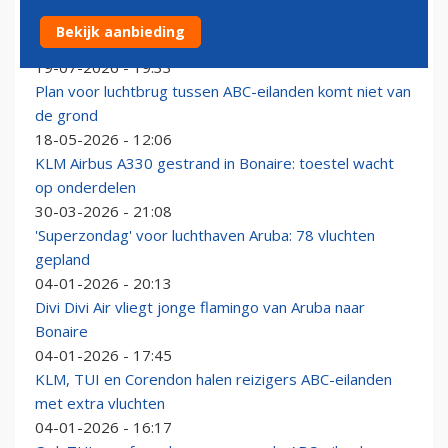
Southwest lanceert rechtstreekse vluchten tussen
Bekijk aanbieding
Aruba en muziekstad Nashville
19-07-2026 - 19:33
Plan voor luchtbrug tussen ABC-eilanden komt niet van
de grond
18-05-2026 - 12:06
KLM Airbus A330 gestrand in Bonaire: toestel wacht
op onderdelen
30-03-2026 - 21:08
'Superzondag' voor luchthaven Aruba: 78 vluchten
gepland
04-01-2026 - 20:13
Divi Divi Air vliegt jonge flamingo van Aruba naar
Bonaire
04-01-2026 - 17:45
KLM, TUI en Corendon halen reizigers ABC-eilanden
met extra vluchten
04-01-2026 - 16:17