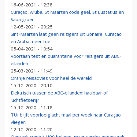
16-06-2021 - 12:38
Curaçao, Aruba, St Maarten code geel, St Eustatius en
Saba groen
12-05-2021 - 20:25
Sint-Maarten laat geen reizigers uit Bonaire, Curaçao
en Aruba meer toe
05-04-2021 - 10:54
Voortaan test en quarantaine voor reizigers uit ABC-
eilanden
25-03-2021 - 11:49
Oranje reisadvies voor heel de wereld
15-12-2020 - 20:10
Elektrisch tussen de ABC-eilanden: haalbaar of
luchtfietserij?
15-12-2020 - 11:18
TUI blijft voorlopig acht maal per week naar Curaçao
vliegen
12-12-2020 - 11:20
Oorzaak crash NH90 bekend, maar verder onderzoek