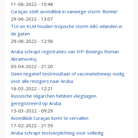
11-08-2022 - 10:48
Curaçao stelt avondklok in vanwege storm 'Bonnie'
29-06-2022 - 13:07
TUI en KLM houden tropische storm ABC-eilanden in
de gaten
29-06-2022 - 12:56
Aruba schrapt registraties van VIP-Boeings Roman
Abramovitsj
05-04-2022 - 21:20
Geen negatief testresultaat of vaccinatiebewijs nodig
voor alle reizigers naar Aruba
16-03-2022 - 12:21
Russische oligarchen hebben vliegtuigen
geregistreerd op Aruba
15-03-2022 - 09:29
Avondklok Curaçao komt te vervallen
17-02-2022 - 21:59
Aruba schrapt testverplichting voor volledig