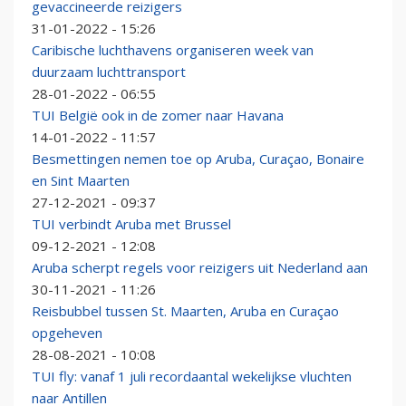
gevaccineerde reizigers
31-01-2022 - 15:26
Caribische luchthavens organiseren week van
duurzaam luchttransport
28-01-2022 - 06:55
TUI België ook in de zomer naar Havana
14-01-2022 - 11:57
Besmettingen nemen toe op Aruba, Curaçao, Bonaire
en Sint Maarten
27-12-2021 - 09:37
TUI verbindt Aruba met Brussel
09-12-2021 - 12:08
Aruba scherpt regels voor reizigers uit Nederland aan
30-11-2021 - 11:26
Reisbubbel tussen St. Maarten, Aruba en Curaçao
opgeheven
28-08-2021 - 10:08
TUI fly: vanaf 1 juli recordaantal wekelijkse vluchten
naar Antillen