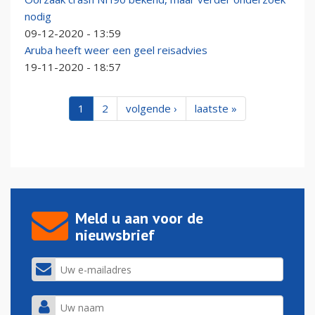
nodig
09-12-2020 - 13:59
Aruba heeft weer een geel reisadvies
19-11-2020 - 18:57
1
2
volgende ›
laatste »
Meld u aan voor de
nieuwsbrief