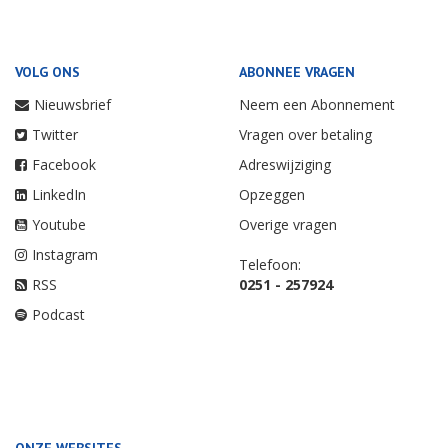
VOLG ONS
ABONNEE VRAGEN
Nieuwsbrief
Neem een Abonnement
Twitter
Vragen over betaling
Facebook
Adreswijziging
LinkedIn
Opzeggen
Youtube
Overige vragen
Instagram
Telefoon:
RSS
0251 - 257924
Podcast
ONZE WEBSITES