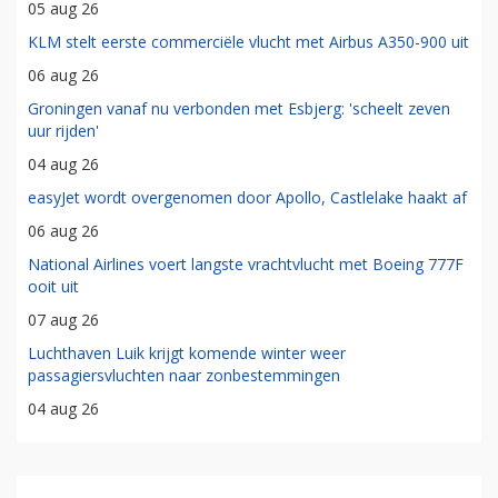
05 aug 26
KLM stelt eerste commerciële vlucht met Airbus A350-900 uit
06 aug 26
Groningen vanaf nu verbonden met Esbjerg: 'scheelt zeven
uur rijden'
04 aug 26
easyJet wordt overgenomen door Apollo, Castlelake haakt af
06 aug 26
National Airlines voert langste vrachtvlucht met Boeing 777F
ooit uit
07 aug 26
Luchthaven Luik krijgt komende winter weer
passagiersvluchten naar zonbestemmingen
04 aug 26