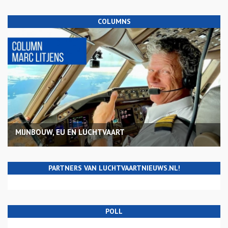
COLUMNS
MIJNBOUW, EU EN LUCHTVAART
PARTNERS VAN LUCHTVAARTNIEUWS.NL!
POLL