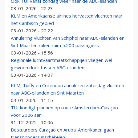
Ook TUI vanaf zondag weer naar de ABC-eilanden
03-01-2026 - 22:23
KLM en Amerikaanse airlines hervatten vluchten naar
het Caribisch gebied
03-01-2026 - 22:22
Annulering vluchten van Schiphol naar ABC-eilanden en
Sint Maarten raken ruim 5.200 passagiers
03-01-2026 - 15:56
Regionale luchtvaartmaatschappijen vliegen wel
gewoon door tussen ABC-eilanden
03-01-2026 - 14:07
KLM, Tuifly en Corendon annuleren zaterdag vluchten
naar ABC-eilanden en Sint Maarten
03-01-2026 - 11:15
TUI kondigt plannen op route Amsterdam-Curaçao
voor 2026 aan
31-12-2025 - 10:06
Bestuurders Curaçao en Aruba: Amerikanen gaan
transponders inschakelen