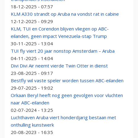
18-12-2025 - 07:57
KLM A330 strandt op Aruba na vondst rat in cabine
12-12-2025 - 09:29
KLM, TUI en Corendon blijven vliegen op ABC-
eilanden, geen impact Venezuela-stap Trump
30-11-2025 - 13:04
TUI fly viert 20 jaar nonstop Amsterdam – Aruba
04-11-2025 - 14:04
Divi Divi Air neemt vierde Twin Otter in dienst
23-08-2025 - 09:17
Bestfly wil vaste speler worden tussen ABC-eilanden
29-07-2025 - 19:02
Orkaan Beryl heeft nog geen gevolgen voor vluchten
naar ABC-eilanden
02-07-2024 - 13:25
Luchthaven Aruba viert honderdjarig bestaan met
onthulling kunstwerk
20-08-2023 - 16:35