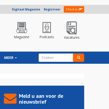
Digitaal Magazine
Registreer
Check in
Magazine
Podcasts
Vacatures
ZOEKVELD
MEER
Zoeken
Meld u aan voor de
nieuwsbrief