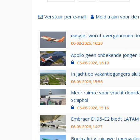
Verstuur per e-mail
Meld u aan voor de 
easyJet wordt overgenomen door
06-08-2026, 16:20
Apollo geen onbekende jongen i
06-08-2026, 16:19
In jacht op vakantiegangers slui
06-08-2026, 15:56
Meer ruimte voor vracht doorda
Schiphol
06-08-2026, 15:16
Embraer E195-E2 biedt LATAM k
06-08-2026, 14:27
Boeing krijgt nieuwe tegenvall