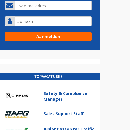
TOPVACATURES
Safety & Compliance
Manager
Sales Support Staff
Junior Passenger Traffic