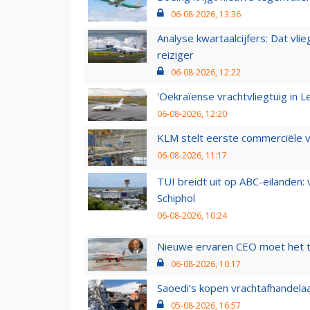
06-08-2026, 13:36
Analyse kwartaalcijfers: Dat vl
reiziger
06-08-2026, 12:22
'Oekraïense vrachtvliegtuig in Le
06-08-2026, 12:20
KLM stelt eerste commerciële v
06-08-2026, 11:17
TUI breidt uit op ABC-eilanden:
Schiphol
06-08-2026, 10:24
Nieuwe ervaren CEO moet het ti
06-08-2026, 10:17
Saoedi’s kopen vrachtafhandelaa
05-08-2026, 16:57