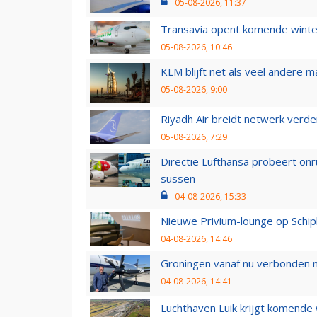
05-08-2026, 11:37
Transavia opent komende winter
05-08-2026, 10:46
KLM blijft net als veel andere m
05-08-2026, 9:00
Riyadh Air breidt netwerk verd
05-08-2026, 7:29
Directie Lufthansa probeert on
sussen
04-08-2026, 15:33
Nieuwe Privium-lounge op Schip
04-08-2026, 14:46
Groningen vanaf nu verbonden me
04-08-2026, 14:41
Luchthaven Luik krijgt komende