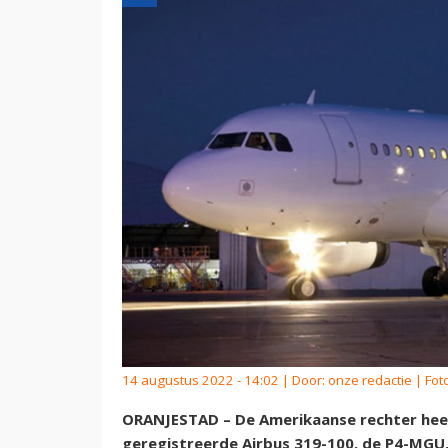
14 augustus 2022 - 14:02 | Door:
onze redactie
| Foto
ORANJESTAD – De Amerikaanse rechter hee
geregistreerde Airbus 319-100, de P4-MGU, 