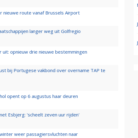
 nieuwe route vanaf Brussels Airport
aatschappijen langer weg uit Golfregio
er uit: opnieuw drie nieuwe bestemmingen
rust bij Portugese vakbond over overname TAP te
hol opent op 6 augustus haar deuren
t Esbjerg: 'scheelt zeven uur rijden'
 winter weer passagiersvluchten naar