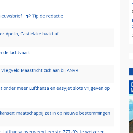
nieuwsbrief
Tip de redactie
 Apollo, Castlelake haakt af
n de luchtvaart
t vliegveld Maastricht zich aan bij ANVR
t onder meer Lufthansa en easyJet slots vrijgeven op
ansen: maatschappij zet in op nieuwe bestemmingen
er: Lufthansa overweegt eerste 777-9’s te weigeren