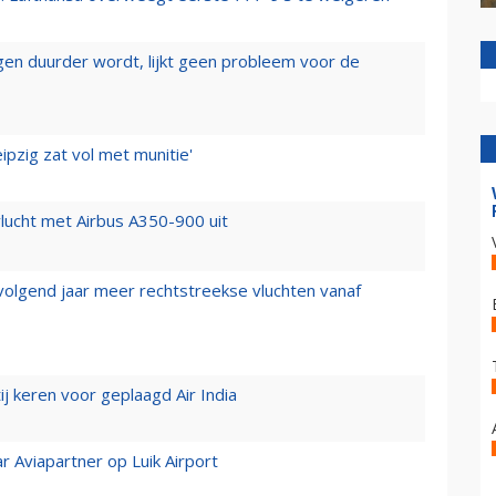
iegen duurder wordt, lijkt geen probleem voor de
ipzig zat vol met munitie'
lucht met Airbus A350-900 uit
 volgend jaar meer rechtstreekse vluchten vanaf
j keren voor geplaagd Air India
r Aviapartner op Luik Airport