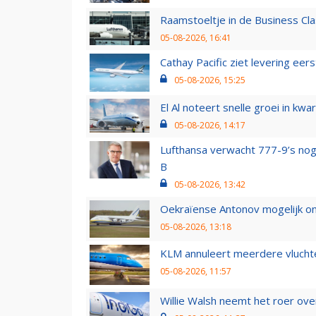
Raamstoeltje in de Business Cla
05-08-2026, 16:41
Cathay Pacific ziet levering ee
05-08-2026, 15:25
El Al noteert snelle groei in k
05-08-2026, 14:17
Lufthansa verwacht 777-9’s nog
B
05-08-2026, 13:42
Oekraïense Antonov mogelijk on
05-08-2026, 13:18
KLM annuleert meerdere vluchte
05-08-2026, 11:57
Willie Walsh neemt het roer over