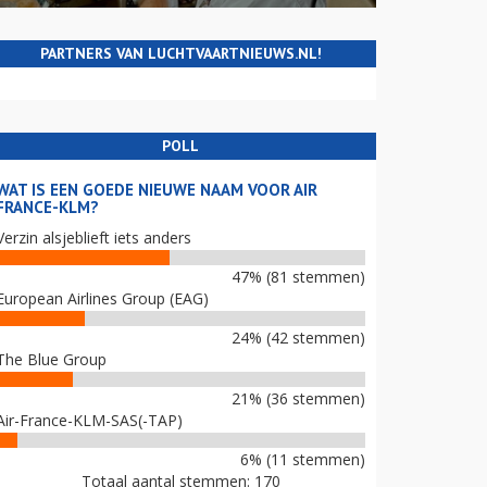
PARTNERS VAN LUCHTVAARTNIEUWS.NL!
POLL
WAT IS EEN GOEDE NIEUWE NAAM VOOR AIR
FRANCE-KLM?
Verzin alsjeblieft iets anders
47% (81 stemmen)
European Airlines Group (EAG)
24% (42 stemmen)
The Blue Group
21% (36 stemmen)
Air-France-KLM-SAS(-TAP)
6% (11 stemmen)
Totaal aantal stemmen: 170