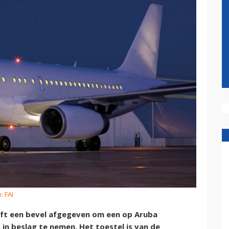
: FAI
ft een bevel afgegeven om een op Aruba
in beslag te nemen. Het toestel is van de