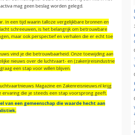
 activa mag geen beslag worden gelegd.
r. In een tijd waarin talloze vergelijkbare bronnen en
acht schreeuwen, is het belangrijk om betrouwbare
ngen, maar ook perspectief en verhalen die er echt toe
ieuws vind je die betrouwbaarheid. Onze toewijding aan
ijke nieuws over de luchtvaart- en (zaken)reisindustrie
raag een stap voor willen blijven.
Luchtvaartnieuws Magazine en Zakenreisnieuws.nl krijg
e ervaring die je steeds een stap voorsprong geeft.
el van een gemeenschap die waarde hecht aan
listiek.