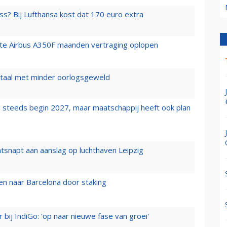
ss? Bij Lufthansa kost dat 170 euro extra
rste Airbus A350F maanden vertraging oplopen
wartaal met minder oorlogsgeweld
 steeds begin 2027, maar maatschappij heeft ook plan
tsnapt aan aanslag op luchthaven Leipzig
n naar Barcelona door staking
 bij IndiGo: 'op naar nieuwe fase van groei'