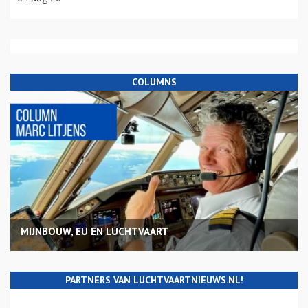
COLUMNS
MIJNBOUW, EU EN LUCHTVAART
PARTNERS VAN LUCHTVAARTNIEUWS.NL!