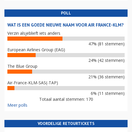
POLL
WAT IS EEN GOEDE NIEUWE NAAM VOOR AIR FRANCE-KLM?
Verzin alsjeblieft iets anders
47% (81 stemmen)
European Airlines Group (EAG)
24% (42 stemmen)
The Blue Group
21% (36 stemmen)
Air-France-KLM-SAS(-TAP)
6% (11 stemmen)
Totaal aantal stemmen: 170
Meer polls
VOORDELIGE RETOURTICKETS