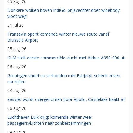
05 aug 26
Donkere wolken boven IndiGo: prijsvechter doet widebody-
vloot weg
31 jul 26
Transavia opent komende winter nieuwe route vanaf
Brussels Airport
05 aug 26
KLM stelt eerste commerciële vlucht met Airbus A350-900 uit
06 aug 26
Groningen vanaf nu verbonden met Esbjerg: 'scheelt zeven
uur rijden'
04 aug 26
easyJet wordt overgenomen door Apollo, Castlelake haakt af
06 aug 26
Luchthaven Luik krijgt komende winter weer
passagiersvluchten naar zonbestemmingen
04 aug 26