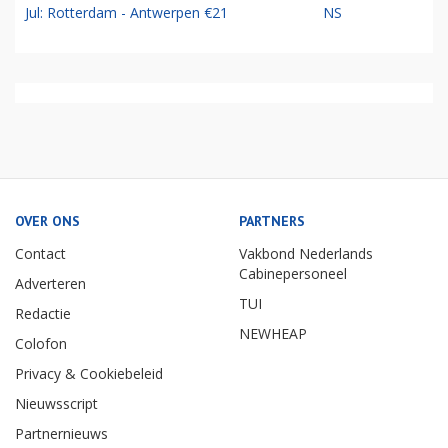
Jul: Rotterdam - Antwerpen €21
NS
OVER ONS
PARTNERS
Contact
Vakbond Nederlands
Cabinepersoneel
Adverteren
TUI
Redactie
NEWHEAP
Colofon
Privacy & Cookiebeleid
Nieuwsscript
Partnernieuws