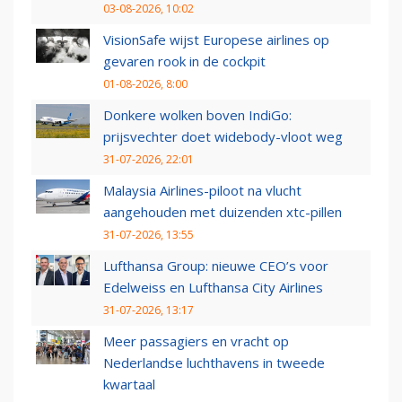
03-08-2026, 10:02
VisionSafe wijst Europese airlines op
gevaren rook in de cockpit
01-08-2026, 8:00
Donkere wolken boven IndiGo:
prijsvechter doet widebody-vloot weg
31-07-2026, 22:01
Malaysia Airlines-piloot na vlucht
aangehouden met duizenden xtc-pillen
31-07-2026, 13:55
Lufthansa Group: nieuwe CEO’s voor
Edelweiss en Lufthansa City Airlines
31-07-2026, 13:17
Meer passagiers en vracht op
Nederlandse luchthavens in tweede
kwartaal