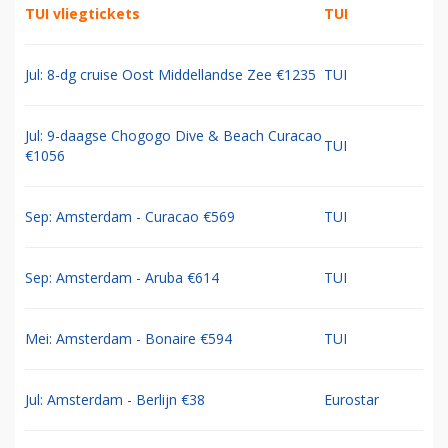
TUI vliegtickets
TUI
Jul: 8-dg cruise Oost Middellandse Zee €1235
TUI
Jul: 9-daagse Chogogo Dive & Beach Curacao
TUI
€1056
Sep: Amsterdam - Curacao €569
TUI
Sep: Amsterdam - Aruba €614
TUI
Mei: Amsterdam - Bonaire €594
TUI
Jul: Amsterdam - Berlijn €38
Eurostar