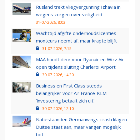
Rusland trekt vliegvergunning Izhavia in
wegens zorgen over veiligheid
31-07-2026, 8:03
Wachttijd afgifte onderhoudslicenties
monteurs neemt af, maar krapte blijft
31-07-2026, 7:15
MAA houdt deur voor Ryanair en Wizz Air
open tijdens sluiting Charleroi Airport
30-07-2026, 14:30
Business en First Class steeds
belangrijker voor Air France-KLM:
‘investering betaalt zich uit’
30-07-2026, 12:10
Nabestaanden Germanwings-crash klagen
Duitse staat aan, maar vangen mogelijk
bot