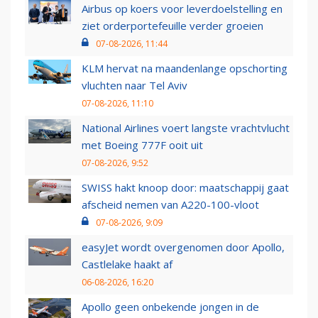
Airbus op koers voor leverdoelstelling en
ziet orderportefeuille verder groeien
07-08-2026, 11:44
KLM hervat na maandenlange opschorting
vluchten naar Tel Aviv
07-08-2026, 11:10
National Airlines voert langste vrachtvlucht
met Boeing 777F ooit uit
07-08-2026, 9:52
SWISS hakt knoop door: maatschappij gaat
afscheid nemen van A220-100-vloot
07-08-2026, 9:09
easyJet wordt overgenomen door Apollo,
Castlelake haakt af
06-08-2026, 16:20
Apollo geen onbekende jongen in de