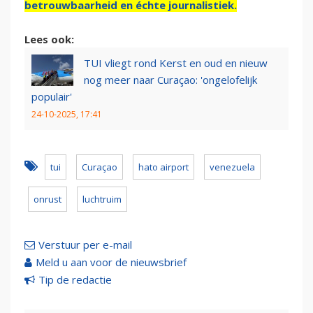
betrouwbaarheid en échte journalistiek.
Lees ook:
TUI vliegt rond Kerst en oud en nieuw
nog meer naar Curaçao: 'ongelofelijk
populair'
24-10-2025, 17:41
tui
Curaçao
hato airport
venezuela
onrust
luchtruim
Verstuur per e-mail
Meld u aan voor de nieuwsbrief
Tip de redactie