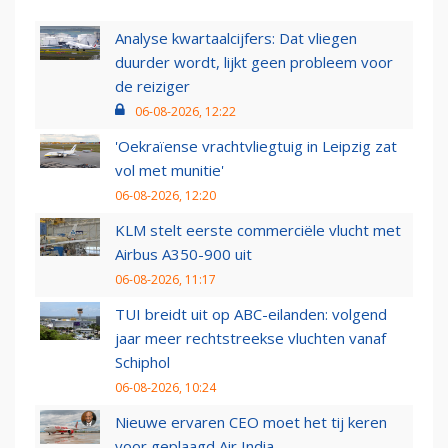
Analyse kwartaalcijfers: Dat vliegen
duurder wordt, lijkt geen probleem voor
de reiziger
06-08-2026, 12:22
'Oekraïense vrachtvliegtuig in Leipzig zat
vol met munitie'
06-08-2026, 12:20
KLM stelt eerste commerciële vlucht met
Airbus A350-900 uit
06-08-2026, 11:17
TUI breidt uit op ABC-eilanden: volgend
jaar meer rechtstreekse vluchten vanaf
Schiphol
06-08-2026, 10:24
Nieuwe ervaren CEO moet het tij keren
voor geplaagd Air India