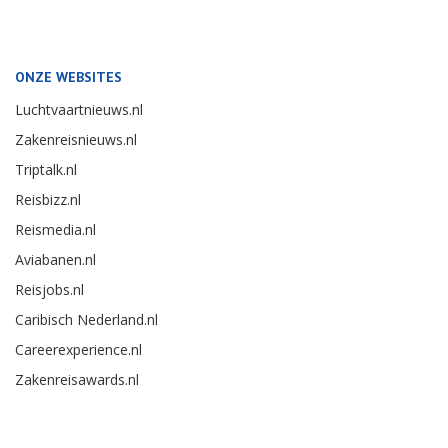
ONZE WEBSITES
Luchtvaartnieuws.nl
Zakenreisnieuws.nl
Triptalk.nl
Reisbizz.nl
Reismedia.nl
Aviabanen.nl
Reisjobs.nl
Caribisch Nederland.nl
Careerexperience.nl
Zakenreisawards.nl