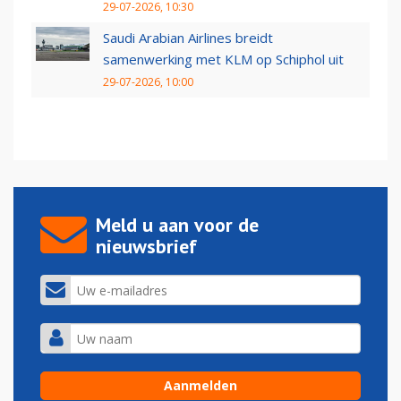
29-07-2026, 10:30
Saudi Arabian Airlines breidt
samenwerking met KLM op Schiphol uit
29-07-2026, 10:00
Meld u aan voor de
nieuwsbrief