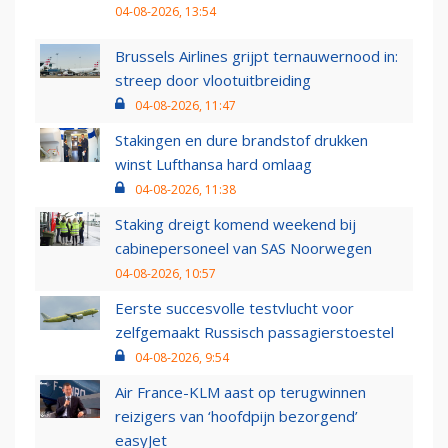
04-08-2026, 13:54
Brussels Airlines grijpt ternauwernood in:
streep door vlootuitbreiding
04-08-2026, 11:47
Stakingen en dure brandstof drukken
winst Lufthansa hard omlaag
04-08-2026, 11:38
Staking dreigt komend weekend bij
cabinepersoneel van SAS Noorwegen
04-08-2026, 10:57
Eerste succesvolle testvlucht voor
zelfgemaakt Russisch passagierstoestel
04-08-2026, 9:54
Air France-KLM aast op terugwinnen
reizigers van ‘hoofdpijn bezorgend’
easyJet