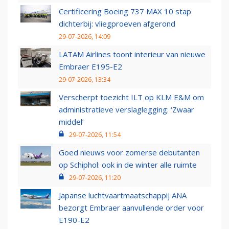
Certificering Boeing 737 MAX 10 stap
dichterbij: vliegproeven afgerond
29-07-2026, 14:09
LATAM Airlines toont interieur van nieuwe
Embraer E195-E2
29-07-2026, 13:34
Verscherpt toezicht ILT op KLM E&M om
administratieve verslaglegging: ‘Zwaar
middel’
29-07-2026, 11:54
Goed nieuws voor zomerse debutanten
op Schiphol: ook in de winter alle ruimte
29-07-2026, 11:20
Japanse luchtvaartmaatschappij ANA
bezorgt Embraer aanvullende order voor
E190-E2