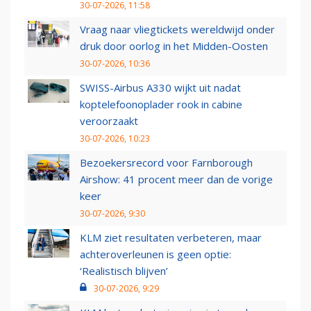
30-07-2026, 11:58
Vraag naar vliegtickets wereldwijd onder
druk door oorlog in het Midden-Oosten
30-07-2026, 10:36
SWISS-Airbus A330 wijkt uit nadat
koptelefoonoplader rook in cabine
veroorzaakt
30-07-2026, 10:23
Bezoekersrecord voor Farnborough
Airshow: 41 procent meer dan de vorige
keer
30-07-2026, 9:30
KLM ziet resultaten verbeteren, maar
achteroverleunen is geen optie:
‘Realistisch blijven’
30-07-2026, 9:29