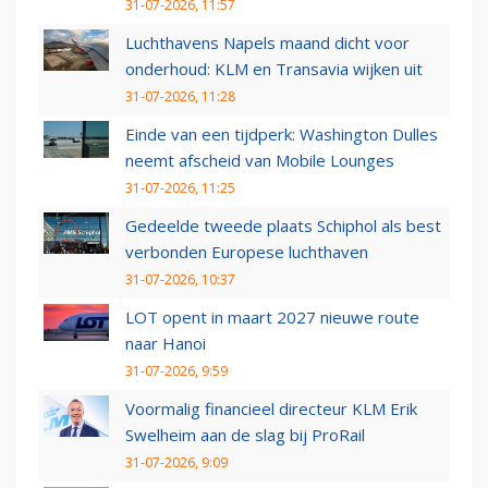
31-07-2026, 11:57
Luchthavens Napels maand dicht voor
onderhoud: KLM en Transavia wijken uit
31-07-2026, 11:28
Einde van een tijdperk: Washington Dulles
neemt afscheid van Mobile Lounges
31-07-2026, 11:25
Gedeelde tweede plaats Schiphol als best
verbonden Europese luchthaven
31-07-2026, 10:37
LOT opent in maart 2027 nieuwe route
naar Hanoi
31-07-2026, 9:59
Voormalig financieel directeur KLM Erik
Swelheim aan de slag bij ProRail
31-07-2026, 9:09