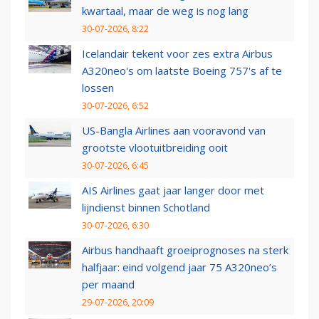
kwartaal, maar de weg is nog lang
30-07-2026, 8:22
Icelandair tekent voor zes extra Airbus
A320neo's om laatste Boeing 757's af te
lossen
30-07-2026, 6:52
US-Bangla Airlines aan vooravond van
grootste vlootuitbreiding ooit
30-07-2026, 6:45
AIS Airlines gaat jaar langer door met
lijndienst binnen Schotland
30-07-2026, 6:30
Airbus handhaaft groeiprognoses na sterk
halfjaar: eind volgend jaar 75 A320neo’s
per maand
29-07-2026, 20:09