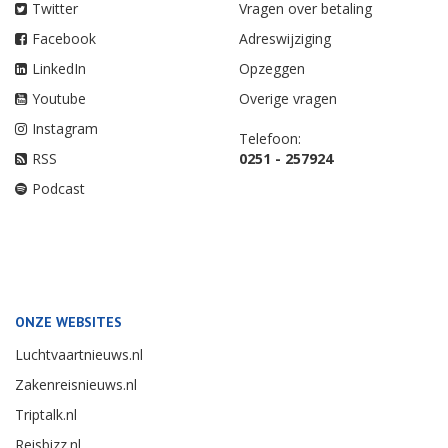
Twitter
Vragen over betaling
Facebook
Adreswijziging
LinkedIn
Opzeggen
Youtube
Overige vragen
Instagram
Telefoon:
RSS
0251 - 257924
Podcast
ONZE WEBSITES
Luchtvaartnieuws.nl
Zakenreisnieuws.nl
Triptalk.nl
Reisbizz.nl