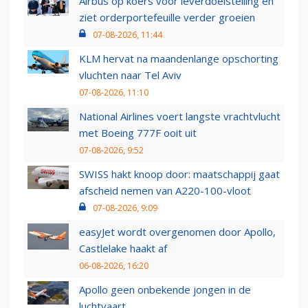
Airbus op koers voor leverdoelstelling en
ziet orderportefeuille verder groeien
07-08-2026, 11:44
KLM hervat na maandenlange opschorting
vluchten naar Tel Aviv
07-08-2026, 11:10
National Airlines voert langste vrachtvlucht
met Boeing 777F ooit uit
07-08-2026, 9:52
SWISS hakt knoop door: maatschappij gaat
afscheid nemen van A220-100-vloot
07-08-2026, 9:09
easyJet wordt overgenomen door Apollo,
Castlelake haakt af
06-08-2026, 16:20
Apollo geen onbekende jongen in de
luchtvaart