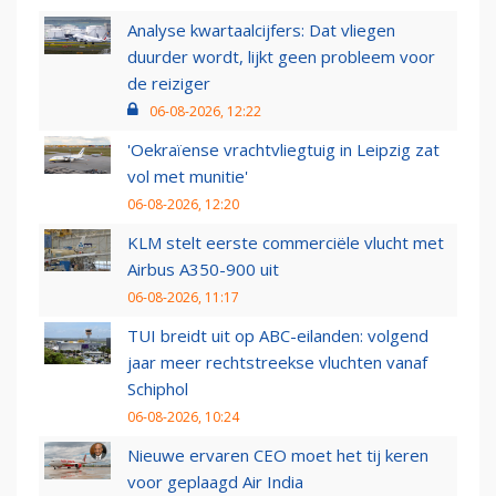
Analyse kwartaalcijfers: Dat vliegen
duurder wordt, lijkt geen probleem voor
de reiziger
06-08-2026, 12:22
'Oekraïense vrachtvliegtuig in Leipzig zat
vol met munitie'
06-08-2026, 12:20
KLM stelt eerste commerciële vlucht met
Airbus A350-900 uit
06-08-2026, 11:17
TUI breidt uit op ABC-eilanden: volgend
jaar meer rechtstreekse vluchten vanaf
Schiphol
06-08-2026, 10:24
Nieuwe ervaren CEO moet het tij keren
voor geplaagd Air India