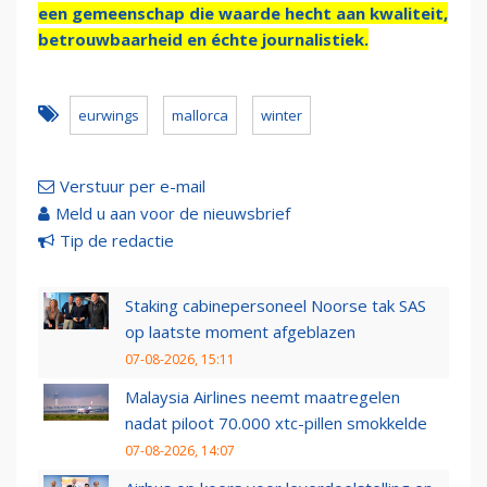
een gemeenschap die waarde hecht aan kwaliteit,
betrouwbaarheid en échte journalistiek.
eurwings
mallorca
winter
Verstuur per e-mail
Meld u aan voor de nieuwsbrief
Tip de redactie
Staking cabinepersoneel Noorse tak SAS
op laatste moment afgeblazen
07-08-2026, 15:11
Malaysia Airlines neemt maatregelen
nadat piloot 70.000 xtc-pillen smokkelde
07-08-2026, 14:07