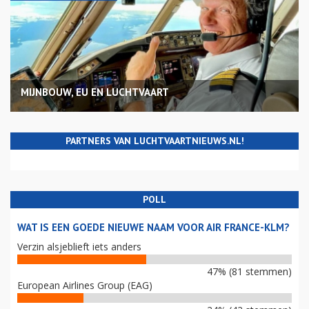
MIJNBOUW, EU EN LUCHTVAART
PARTNERS VAN LUCHTVAARTNIEUWS.NL!
POLL
WAT IS EEN GOEDE NIEUWE NAAM VOOR AIR FRANCE-KLM?
Verzin alsjeblieft iets anders
47% (81 stemmen)
European Airlines Group (EAG)