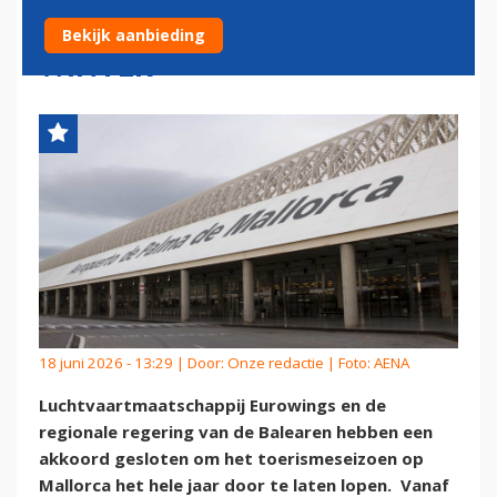
NAAR TOERISTEN VOOR DE
Bekijk aanbieding
WINTER
18 juni 2026 - 13:29 | Door:
Onze redactie
| Foto: AENA
Luchtvaartmaatschappij Eurowings en de
regionale regering van de Balearen hebben een
akkoord gesloten om het toerismeseizoen op
Mallorca het hele jaar door te laten lopen. Vanaf