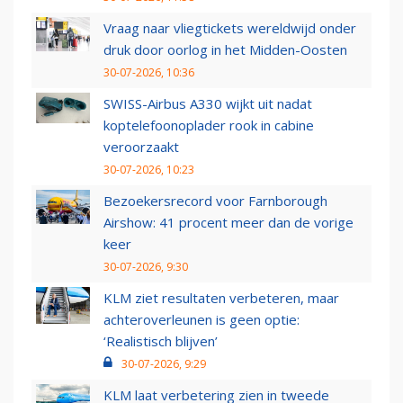
Vraag naar vliegtickets wereldwijd onder
druk door oorlog in het Midden-Oosten
30-07-2026, 10:36
SWISS-Airbus A330 wijkt uit nadat
koptelefoonoplader rook in cabine
veroorzaakt
30-07-2026, 10:23
Bezoekersrecord voor Farnborough
Airshow: 41 procent meer dan de vorige
keer
30-07-2026, 9:30
KLM ziet resultaten verbeteren, maar
achteroverleunen is geen optie:
‘Realistisch blijven’
30-07-2026, 9:29
KLM laat verbetering zien in tweede