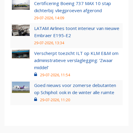
Certificering Boeing 737 MAX 10 stap
dichterbij: vliegproeven afgerond
29-07-2026, 14:09
LATAM Airlines toont interieur van nieuwe
Embraer E195-E2
29-07-2026, 13:34
Verscherpt toezicht ILT op KLM E&M om
administratieve verslaglegging: ‘Zwaar
middel’
29-07-2026, 11:54
Goed nieuws voor zomerse debutanten
op Schiphol: ook in de winter alle ruimte
29-07-2026, 11:20