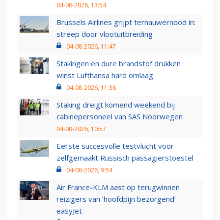
04-08-2026, 13:54
Brussels Airlines grijpt ternauwernood in:
streep door vlootuitbreiding
04-08-2026, 11:47
Stakingen en dure brandstof drukken
winst Lufthansa hard omlaag
04-08-2026, 11:38
Staking dreigt komend weekend bij
cabinepersoneel van SAS Noorwegen
04-08-2026, 10:57
Eerste succesvolle testvlucht voor
zelfgemaakt Russisch passagierstoestel
04-08-2026, 9:54
Air France-KLM aast op terugwinnen
reizigers van ‘hoofdpijn bezorgend’
easyJet