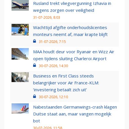
Rusland trekt vliegvergunning Izhavia in
wegens zorgen over veiligheid
31-07-2026, 8:03
Wachttijd afgifte onderhoudslicenties
monteurs neemt af, maar krapte blijft
31-07-2026, 7:15
MAA houdt deur voor Ryanair en Wizz Air
open tijdens sluiting Charleroi Airport
30-07-2026, 14:30
Business en First Class steeds
belangrijker voor Air France-KLM:
‘investering betaalt zich uit’
30-07-2026, 12:10
Nabestaanden Germanwings-crash klagen
Duitse staat aan, maar vangen mogelijk
bot
30-07-2026, 11:58