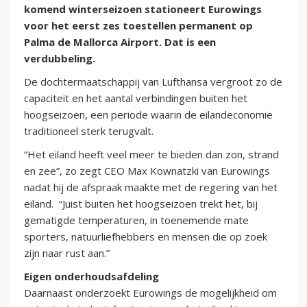
komend winterseizoen stationeert Eurowings
voor het eerst zes toestellen permanent op
Palma de Mallorca Airport. Dat is een
verdubbeling.
De dochtermaatschappij van Lufthansa vergroot zo de
capaciteit en het aantal verbindingen buiten het
hoogseizoen, een periode waarin de eiland­economie
traditioneel sterk terugvalt.
“Het eiland heeft veel meer te bieden dan zon, strand
en zee”, zo zegt CEO Max Kownatzki van Eurowings
nadat hij de afspraak maakte met de regering van het
eiland. “Juist buiten het hoogseizoen trekt het, bij
gematigde temperaturen, in toenemende mate
sporters, natuurliefhebbers en mensen die op zoek
zijn naar rust aan.”
Eigen onderhoudsafdeling
Daarnaast onderzoekt Eurowings de mogelijkheid om