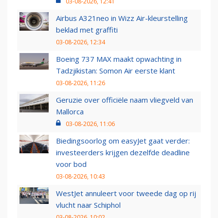
03-08-2026, 12:41
Airbus A321neo in Wizz Air-kleurstelling
beklad met graffiti
03-08-2026, 12:34
Boeing 737 MAX maakt opwachting in
Tadzjikistan: Somon Air eerste klant
03-08-2026, 11:26
Geruzie over officiële naam vliegveld van
Mallorca
03-08-2026, 11:06
Biedingsoorlog om easyJet gaat verder:
investeerders krijgen dezelfde deadline
voor bod
03-08-2026, 10:43
WestJet annuleert voor tweede dag op rij
vlucht naar Schiphol
03-08-2026, 10:02