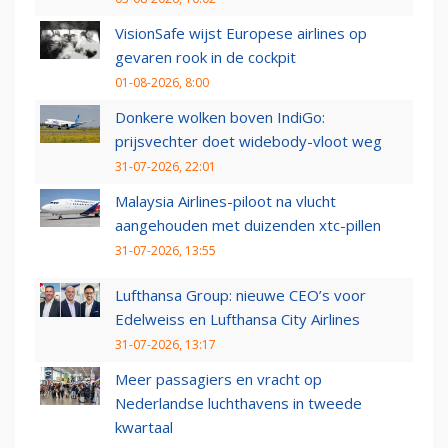
VisionSafe wijst Europese airlines op
gevaren rook in de cockpit
01-08-2026, 8:00
Donkere wolken boven IndiGo:
prijsvechter doet widebody-vloot weg
31-07-2026, 22:01
Malaysia Airlines-piloot na vlucht
aangehouden met duizenden xtc-pillen
31-07-2026, 13:55
Lufthansa Group: nieuwe CEO’s voor
Edelweiss en Lufthansa City Airlines
31-07-2026, 13:17
Meer passagiers en vracht op
Nederlandse luchthavens in tweede
kwartaal