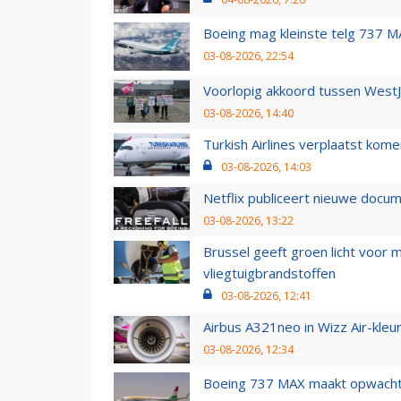
Boeing mag kleinste telg 737 MA
03-08-2026, 22:54
Voorlopig akkoord tussen WestJe
03-08-2026, 14:40
Turkish Airlines verplaatst ko
03-08-2026, 14:03
Netflix publiceert nieuwe docu
03-08-2026, 13:22
Brussel geeft groen licht voor
vliegtuigbrandstoffen
03-08-2026, 12:41
Airbus A321neo in Wizz Air-kleur
03-08-2026, 12:34
Boeing 737 MAX maakt opwachtin