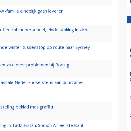
X-familie eindelijk gaan leveren
t en cabinepersoneel, einde staking in zicht
mende winter tussenstop op route naar Sydney
mentaire over problemen bij Boeing
 massale Nederlandse steun aan duurzame
stelling beklad met graffiti
g in Tadzjikistan: Somon Air eerste klant