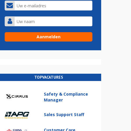
TOPVACATURES
Safety & Compliance
Manager
Sales Support Staff
Customer Care