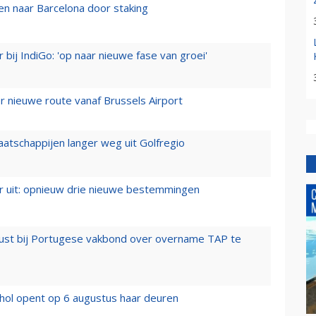
n naar Barcelona door staking
 bij IndiGo: 'op naar nieuwe fase van groei'
 nieuwe route vanaf Brussels Airport
aatschappijen langer weg uit Golfregio
er uit: opnieuw drie nieuwe bestemmingen
rust bij Portugese vakbond over overname TAP te
hol opent op 6 augustus haar deuren