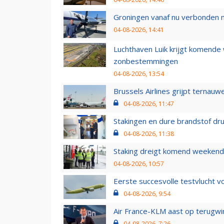
Groningen vanaf nu verbonden me
04-08-2026, 14:41
Luchthaven Luik krijgt komende
zonbestemmingen
04-08-2026, 13:54
Brussels Airlines grijpt ternauw
04-08-2026, 11:47
Stakingen en dure brandstof dr
04-08-2026, 11:38
Staking dreigt komend weekend
04-08-2026, 10:57
Eerste succesvolle testvlucht 
04-08-2026, 9:54
Air France-KLM aast op terugwin
04-08-2026, 7:26