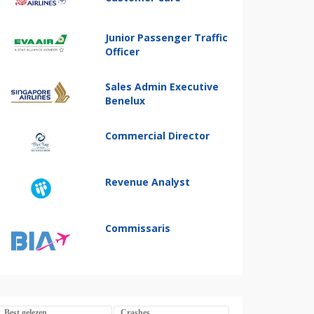
Junior Passenger Traffic
Officer
Sales Admin Executive
Benelux
Commercial Director
Revenue Analyst
Commissaris
Best gelezen
Crashes