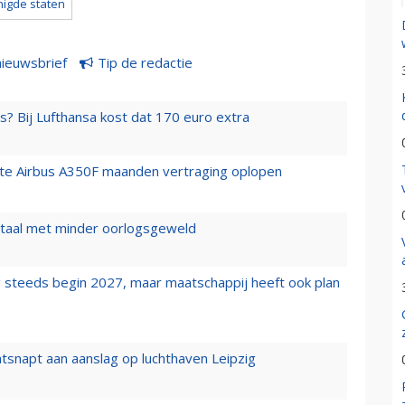
nigde staten
nieuwsbrief
Tip de redactie
s? Bij Lufthansa kost dat 170 euro extra
rste Airbus A350F maanden vertraging oplopen
wartaal met minder oorlogsgeweld
 steeds begin 2027, maar maatschappij heeft ook plan
tsnapt aan aanslag op luchthaven Leipzig