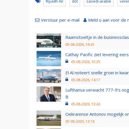
Riyadh Air
dot
saoedi-arabië
vere
Verstuur per e-mail
Meld u aan voor de 
Raamstoeltje in de businessclas
05-08-2026, 16:41
Cathay Pacific ziet levering ee
05-08-2026, 15:25
El Al noteert snelle groei in k
05-08-2026, 14:17
Lufthansa verwacht 777-9’s nog
B
05-08-2026, 13:42
Oekraïense Antonov mogelijk on
05-08-2026, 13:18