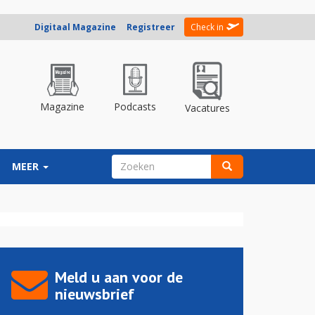
Digitaal Magazine
Registreer
Check in
Magazine
Podcasts
Vacatures
ZOEKVELD
MEER
Zoeken
Meld u aan voor de
nieuwsbrief