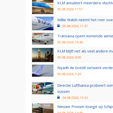
KLM annuleert meerdere vluchte
05-08-2026, 11:57
Willie Walsh neemt het roer over
05-08-2026, 11:37
Transavia opent komende winter
05-08-2026, 10:46
KLM blijft net als veel andere m
05-08-2026, 9:00
Riyadh Air breidt netwerk verd
05-08-2026, 7:29
Directie Lufthansa probeert on
sussen
04-08-2026, 15:33
Nieuwe Privium-lounge op Schip
04-08-2026, 14:46