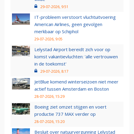
29-07-2026, 9:51
IT-probleem verstoort vluchtuitvoering
American Airlines, geen gevolgen
merkbaar op Schiphol
29-07-2026, 9:05
Lelystad Airport bereidt zich voor op
komst vakantievluchten: 'alle vertrouwen
in de toekomst'
29-07-2026, 8:17
JetBlue komend winterseizoen niet meer
actief tussen Amsterdam en Boston
28-07-2026, 15:29
Boeing ziet omzet stijgen en voert
productie 737 MAX verder op
28-07-2026, 15:20
Besluit over natuurvergunning Lelystad