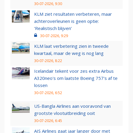
30-07-2026, 9:30
KLM ziet resultaten verbeteren, maar
achteroverleunen is geen optie:
‘Realistisch blijven’
30-07-2026, 9:29
KLM laat verbetering zien in tweede
kwartaal, maar de weg is nog lang
30-07-2026, 8:22
Icelandair tekent voor zes extra Airbus
A320neo's om laatste Boeing 757's af te
lossen
30-07-2026, 6:52
US-Bangla Airlines aan vooravond van
grootste vlootuitbreiding ooit
30-07-2026, 6:45
AIS Airlines gaat jaar langer door met