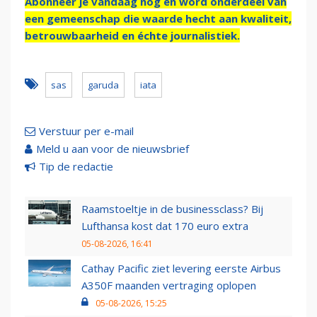
Abonneer je vandaag nog en word onderdeel van
een gemeenschap die waarde hecht aan kwaliteit,
betrouwbaarheid en échte journalistiek.
sas
garuda
iata
Verstuur per e-mail
Meld u aan voor de nieuwsbrief
Tip de redactie
Raamstoeltje in de businessclass? Bij
Lufthansa kost dat 170 euro extra
05-08-2026, 16:41
Cathay Pacific ziet levering eerste Airbus
A350F maanden vertraging oplopen
05-08-2026, 15:25