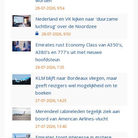
worden
28-07-2026, 9:54
Nederland en VK kijken naar 'duurzame
luchtbrug' over de Noordzee
28-07-2026, 9:50
Emirates rust Economy Class van A350's,
A380's en 777's uit met nieuwe
hoofdsteun
28-07-2026, 7:25
KLM blijft naar Bordeaux vliegen, maar
geeft reizigers wel mogelijkheid om te
boeken
27-07-2026, 14:25
Merendeel cabineleden tegelijk ziek aan
boord van American Airlines-vlucht
27-07-2026, 13:40
Emirates toont interesse in grotere