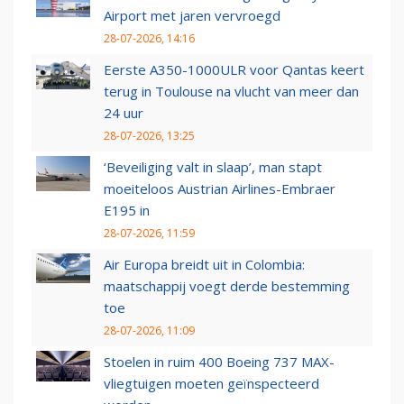
Airport met jaren vervroegd
28-07-2026, 14:16
Eerste A350-1000ULR voor Qantas keert
terug in Toulouse na vlucht van meer dan
24 uur
28-07-2026, 13:25
‘Beveiliging valt in slaap’, man stapt
moeiteloos Austrian Airlines-Embraer
E195 in
28-07-2026, 11:59
Air Europa breidt uit in Colombia:
maatschappij voegt derde bestemming
toe
28-07-2026, 11:09
Stoelen in ruim 400 Boeing 737 MAX-
vliegtuigen moeten geïnspecteerd