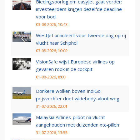
Biedingsoorlog om easyJet gaat verder:
investeerders krijgen dezelfde deadline
voor bod
03-08-2026, 10:43
WestJet annuleert voor tweede dag op rij
vlucht naar Schiphol
03-08-2026, 10:02
VisionSafe wijst Europese airlines op
gevaren rook in de cockpit
01-08-2026, 8:00
Donkere wolken boven IndiGo:
prijsvechter doet widebody-vloot weg
31-07-2026, 22:01
Malaysia Airlines-piloot na vlucht
aangehouden met duizenden xtc-pillen
31-07-2026, 13:55