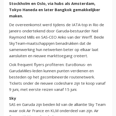
Stockholm en Oslo, via hubs als Amsterdam,
Tokyo Haneda en later Bangkok gemakkelijker
maken.
De overeenkomst werd tijdens de IATA‑top in Rio de
Janeiro ondertekend door Garuda‑bestuurder Neil
Raymond Mills en SAS‑CEO Anko van der Werff. Beide
SkyTeam‑maatschappijen benadrukken dat de
samenwerking hun netwerken beter op elkaar laat
aansluiten en nieuwe markttoegang creëert.
Ook frequent flyers profiteren: EuroBonus‑ en
GarudaMiles‑leden kunnen punten verdienen en
besteden op het gecombineerde routenetwerk.
Tickets onder de nieuwe codeshare zijn te koop vanaf
9 juni, met eerste reizen vanaf 15 juni.
Sky
SAS en Garuda zijn beiden lid van de alliantie Sky Team
waar ook Air France en KLM onderdeel van zijn. Air