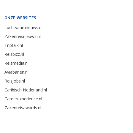
ONZE WEBSITES
Luchtvaartnieuws.nl
Zakenreisnieuws.nl
Triptalk.nl
Reisbizz.nl
Reismedia.nl
Aviabanen.nl
Reisjobs.nl
Caribisch Nederland.nl
Careerexperience.nl
Zakenreisawards.nl