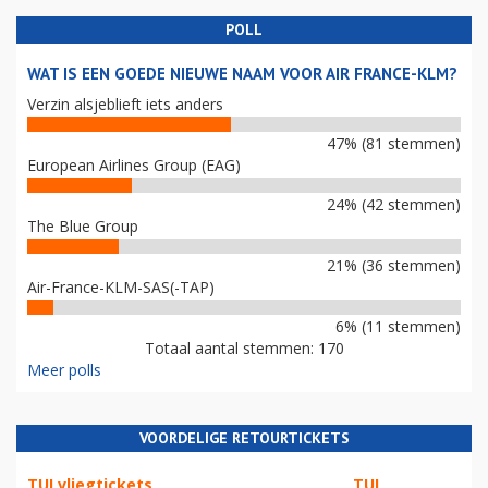
POLL
WAT IS EEN GOEDE NIEUWE NAAM VOOR AIR FRANCE-KLM?
Verzin alsjeblieft iets anders
47% (81 stemmen)
European Airlines Group (EAG)
24% (42 stemmen)
The Blue Group
21% (36 stemmen)
Air-France-KLM-SAS(-TAP)
6% (11 stemmen)
Totaal aantal stemmen: 170
Meer polls
VOORDELIGE RETOURTICKETS
TUI vliegtickets
TUI