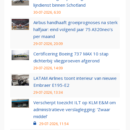
lijndienst binnen Schotland
30-07-2026, 6:30
Airbus handhaaft groeiprognoses na sterk
halfjaar: eind volgend jaar 75 A320neo’s
per maand
29-07-2026, 20:09
Certificering Boeing 737 MAX 10 stap
dichterbij: vliegproeven afgerond
29-07-2026, 14:09
LATAM Airlines toont interieur van nieuwe
Embraer E195-E2
29-07-2026, 13:34
Verscherpt toezicht ILT op KLM E&M om
administratieve verslaglegging: ‘Zwaar
middel’
29-07-2026, 11:54