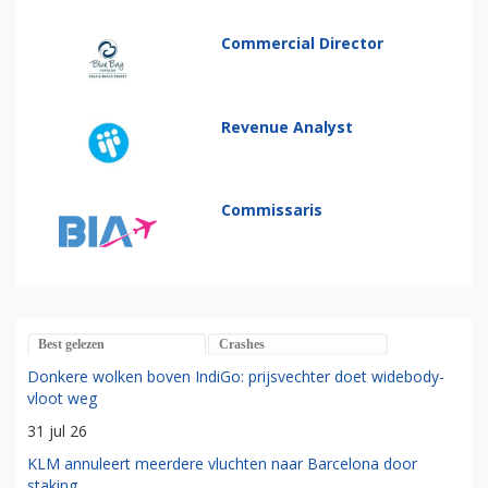
Commercial Director
Revenue Analyst
Commissaris
Best gelezen
Crashes
Donkere wolken boven IndiGo: prijsvechter doet widebody-
vloot weg
31 jul 26
KLM annuleert meerdere vluchten naar Barcelona door
staking