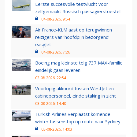
Eerste succesvolle testvlucht voor
zelfgemaakt Russisch passagierstoestel
04-08-2026, 9:54
Air France-KLM aast op terugwinnen
reizigers van ‘hoofdpijn bezorgend’
easyJet
04-08-2026, 7:26
Boeing mag kleinste telg 737 MAX-familie
eindelijk gaan leveren
03-08-2026, 22:54
Voorlopig akkoord tussen WestJet en
cabinepersoneel, einde staking in zicht
03-08-2026, 14:40
Turkish Airlines verplaatst komende
winter tussenstop op route naar Sydney
03-08-2026, 14:03