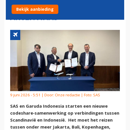
INDONESIA EN AEROLÍNEAS
Bekijk aanbieding
ARGENTINAS
9 juni 2026 - 5:51 | Door:
Onze redactie
| Foto: SAS
SAS en Garuda Indonesia starten een nieuwe
codeshare‑samenwerking op verbindingen tussen
Scandinavië en Indonesië. Het moet het reizen
tussen onder meer Jakarta, Bali, Kopenhagen,