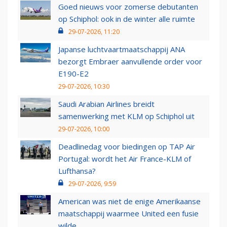
Goed nieuws voor zomerse debutanten
op Schiphol: ook in de winter alle ruimte
29-07-2026, 11:20
Japanse luchtvaartmaatschappij ANA
bezorgt Embraer aanvullende order voor
E190-E2
29-07-2026, 10:30
Saudi Arabian Airlines breidt
samenwerking met KLM op Schiphol uit
29-07-2026, 10:00
Deadlinedag voor biedingen op TAP Air
Portugal: wordt het Air France-KLM of
Lufthansa?
29-07-2026, 9:59
American was niet de enige Amerikaanse
maatschappij waarmee United een fusie
wilde