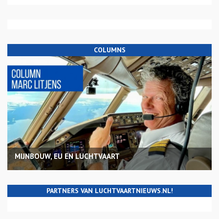
COLUMNS
MIJNBOUW, EU EN LUCHTVAART
PARTNERS VAN LUCHTVAARTNIEUWS.NL!