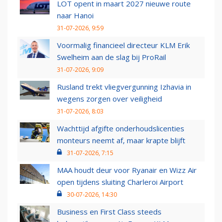
LOT opent in maart 2027 nieuwe route
naar Hanoi
31-07-2026, 9:59
Voormalig financieel directeur KLM Erik
Swelheim aan de slag bij ProRail
31-07-2026, 9:09
Rusland trekt vliegvergunning Izhavia in
wegens zorgen over veiligheid
31-07-2026, 8:03
Wachttijd afgifte onderhoudslicenties
monteurs neemt af, maar krapte blijft
31-07-2026, 7:15
MAA houdt deur voor Ryanair en Wizz Air
open tijdens sluiting Charleroi Airport
30-07-2026, 14:30
Business en First Class steeds