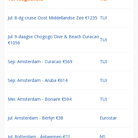
Jul: 8-dg cruise Oost Middellandse Zee €1235
TUI
Jul: 9-daagse Chogogo Dive & Beach Curacao
TUI
€1056
Sep: Amsterdam - Curacao €569
TUI
Sep: Amsterdam - Aruba €614
TUI
Mei: Amsterdam - Bonaire €594
TUI
Jul: Amsterdam - Berlijn €38
Eurostar
Jul: Rotterdam - Antwerpen €21
NS