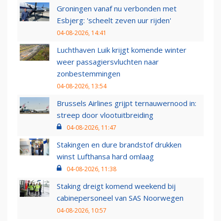
Groningen vanaf nu verbonden met
Esbjerg: 'scheelt zeven uur rijden'
04-08-2026, 14:41
Luchthaven Luik krijgt komende winter
weer passagiersvluchten naar
zonbestemmingen
04-08-2026, 13:54
Brussels Airlines grijpt ternauwernood in:
streep door vlootuitbreiding
04-08-2026, 11:47
Stakingen en dure brandstof drukken
winst Lufthansa hard omlaag
04-08-2026, 11:38
Staking dreigt komend weekend bij
cabinepersoneel van SAS Noorwegen
04-08-2026, 10:57