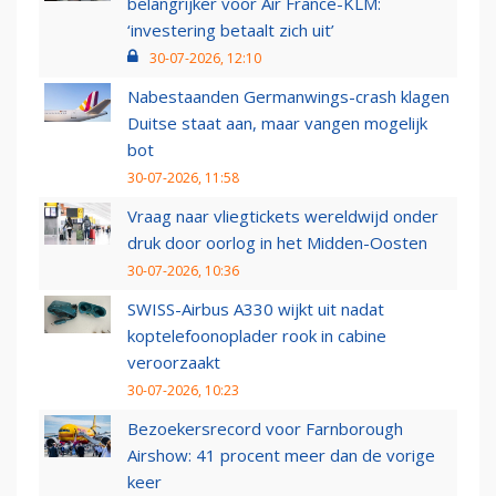
belangrijker voor Air France-KLM:
‘investering betaalt zich uit’
30-07-2026, 12:10
Nabestaanden Germanwings-crash klagen
Duitse staat aan, maar vangen mogelijk
bot
30-07-2026, 11:58
Vraag naar vliegtickets wereldwijd onder
druk door oorlog in het Midden-Oosten
30-07-2026, 10:36
SWISS-Airbus A330 wijkt uit nadat
koptelefoonoplader rook in cabine
veroorzaakt
30-07-2026, 10:23
Bezoekersrecord voor Farnborough
Airshow: 41 procent meer dan de vorige
keer