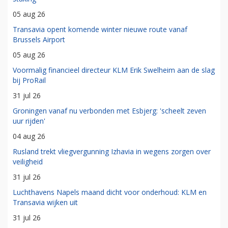
05 aug 26
Transavia opent komende winter nieuwe route vanaf
Brussels Airport
05 aug 26
Voormalig financieel directeur KLM Erik Swelheim aan de slag
bij ProRail
31 jul 26
Groningen vanaf nu verbonden met Esbjerg: 'scheelt zeven
uur rijden'
04 aug 26
Rusland trekt vliegvergunning Izhavia in wegens zorgen over
veiligheid
31 jul 26
Luchthavens Napels maand dicht voor onderhoud: KLM en
Transavia wijken uit
31 jul 26