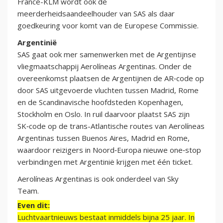
France-KLM wordt ook de
meerderheidsaandeelhouder van SAS als daar
goedkeuring voor komt van de Europese Commissie.
Argentinië
SAS gaat ook mer samenwerken met de Argentijnse
vliegmaatschappij Aerolíneas Argentinas. Onder de
overeenkomst plaatsen de Argentijnen de AR‑code op
door SAS uitgevoerde vluchten tussen Madrid, Rome
en de Scandinavische hoofdsteden Kopenhagen,
Stockholm en Oslo. In ruil daarvoor plaatst SAS zijn
SK‑code op de trans-Atlantische routes van Aerolíneas
Argentinas tussen Buenos Aires, Madrid en Rome,
waardoor reizigers in Noord‑Europa nieuwe one‑stop
verbindingen met Argentinië krijgen met één ticket.
Aerolíneas Argentinas is ook onderdeel van Sky
Team.
Even dit:
Luchtvaartnieuws bestaat inmiddels bijna 25 jaar. In