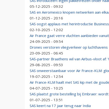
SAS introduceert eigen pakketreizen onder na
05-12-2025 - 09:32
SAS en Aeromexico knopen netwerken aan elka
01-12-2025 - 20:16
SAS oogst applaus met herintroductie Business
02-10-2025 - 12:02
Air France gaat verre vluchten aanbieden vanui
24-09-2025 - 09:54
Drones verstoren vliegverkeer op luchthaven
23-09-2025 - 06:45
SAS-partner Braathens wil van Airbus-vloot af:
29-08-2025 - 09:53
SAS onweerstaanbaar voor Air France-KLM: glo
19-07-2025 - 12:54
Air France-KLM haalt met SAS kip met de goude
04-07-2025 - 10:25
SAS plaatst grote bestelling bij Embraer: wor
01-07-2025 - 13:51
SAS keert na 17 jaar terug naar India