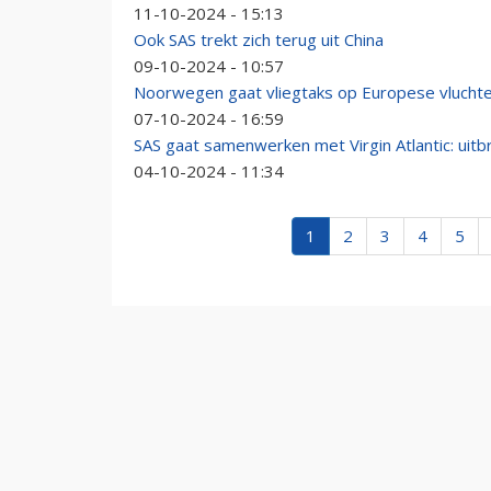
11-10-2024 - 15:13
Ook SAS trekt zich terug uit China
09-10-2024 - 10:57
Noorwegen gaat vliegtaks op Europese vluchte
07-10-2024 - 16:59
SAS gaat samenwerken met Virgin Atlantic: uitbr
04-10-2024 - 11:34
1
2
3
4
5