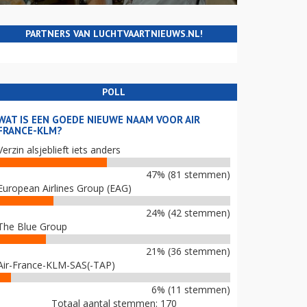
PARTNERS VAN LUCHTVAARTNIEUWS.NL!
POLL
WAT IS EEN GOEDE NIEUWE NAAM VOOR AIR
FRANCE-KLM?
Verzin alsjeblieft iets anders
47% (81 stemmen)
European Airlines Group (EAG)
24% (42 stemmen)
The Blue Group
21% (36 stemmen)
Air-France-KLM-SAS(-TAP)
6% (11 stemmen)
Totaal aantal stemmen: 170