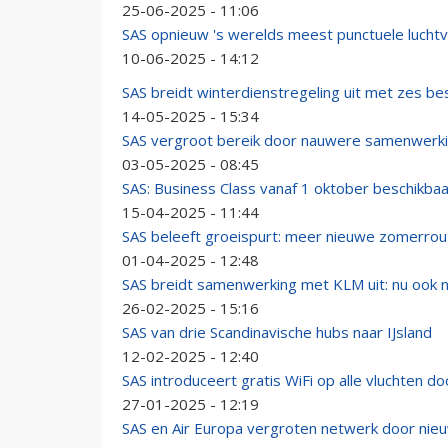
25-06-2025 - 11:06
SAS opnieuw 's werelds meest punctuele lucht
10-06-2025 - 14:12
SAS breidt winterdienstregeling uit met zes 
14-05-2025 - 15:34
SAS vergroot bereik door nauwere samenwerki
03-05-2025 - 08:45
SAS: Business Class vanaf 1 oktober beschikba
15-04-2025 - 11:44
SAS beleeft groeispurt: meer nieuwe zomerrou
01-04-2025 - 12:48
SAS breidt samenwerking met KLM uit: nu ook n
26-02-2025 - 15:16
SAS van drie Scandinavische hubs naar IJsland
12-02-2025 - 12:40
SAS introduceert gratis WiFi op alle vluchten
27-01-2025 - 12:19
SAS en Air Europa vergroten netwerk door nie