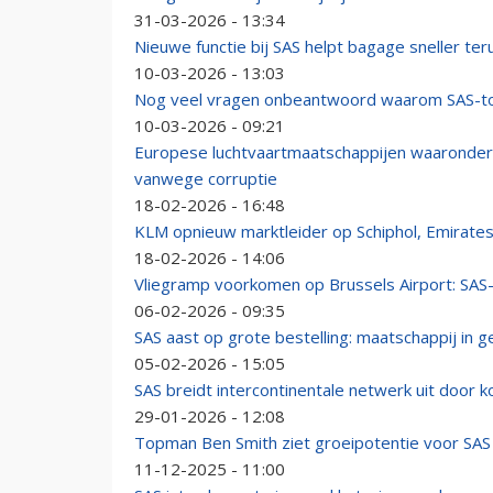
31-03-2026 - 13:34
Nieuwe functie bij SAS helpt bagage sneller te
10-03-2026 - 13:03
Nog veel vragen onbeantwoord waarom SAS-toes
10-03-2026 - 09:21
Europese luchtvaartmaatschappijen waaronder 
vanwege corruptie
18-02-2026 - 16:48
KLM opnieuw marktleider op Schiphol, Emirates
18-02-2026 - 14:06
Vliegramp voorkomen op Brussels Airport: SAS-v
06-02-2026 - 09:35
SAS aast op grote bestelling: maatschappij in 
05-02-2026 - 15:05
SAS breidt intercontinentale netwerk uit door 
29-01-2026 - 12:08
Topman Ben Smith ziet groeipotentie voor SAS
11-12-2025 - 11:00