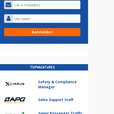
TOPVACATURES
Safety & Compliance
Manager
Sales Support Staff
Junior Passenger Traffic