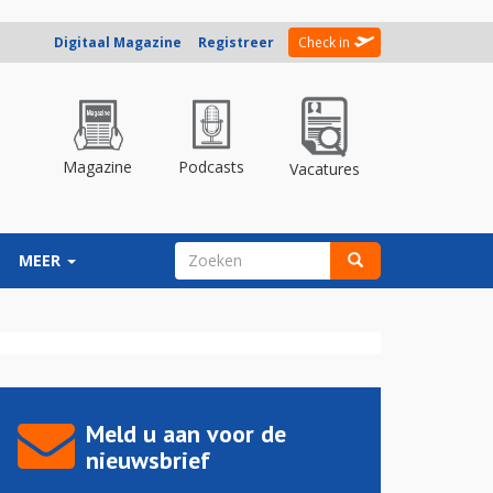
Digitaal Magazine
Registreer
Check in
Magazine
Podcasts
Vacatures
ZOEKVELD
MEER
Zoeken
Meld u aan voor de
nieuwsbrief