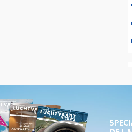
SPECI
DE LA