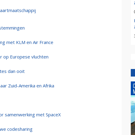
vaartmaatschappij
bestemmingen
ng met KLM en Air France
ar op Europese vluchten
tes dan ooit
aar Zuid-Amerika en Afrika
 door samenwerking met SpaceX
uwe codesharing