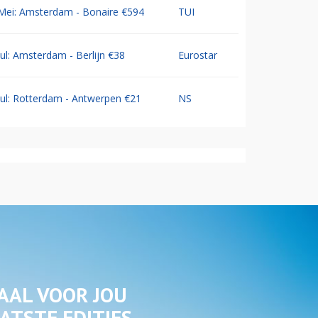
Mei: Amsterdam - Bonaire €594
TUI
Jul: Amsterdam - Berlijn €38
Eurostar
Jul: Rotterdam - Antwerpen €21
NS
AAL VOOR JOU
ATSTE EDITIES