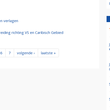
n verlagen
eiding richting VS en Caribisch Gebied
6
7
volgende ›
laatste »