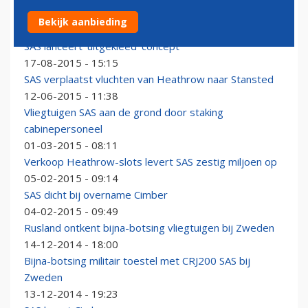
SAS breidt uit met drie nieuwe routes naar VS
Bekijk aanbieding
19-08-2015 - 17:52
SAS lanceert 'uitgekleed' concept
17-08-2015 - 15:15
SAS verplaatst vluchten van Heathrow naar Stansted
12-06-2015 - 11:38
Vliegtuigen SAS aan de grond door staking
cabinepersoneel
01-03-2015 - 08:11
Verkoop Heathrow-slots levert SAS zestig miljoen op
05-02-2015 - 09:14
SAS dicht bij overname Cimber
04-02-2015 - 09:49
Rusland ontkent bijna-botsing vliegtuigen bij Zweden
14-12-2014 - 18:00
Bijna-botsing militair toestel met CRJ200 SAS bij
Zweden
13-12-2014 - 19:23