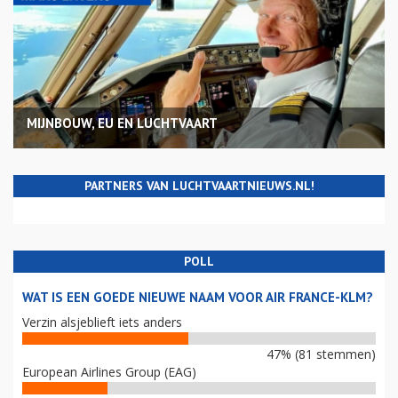
MIJNBOUW, EU EN LUCHTVAART
PARTNERS VAN LUCHTVAARTNIEUWS.NL!
POLL
WAT IS EEN GOEDE NIEUWE NAAM VOOR AIR FRANCE-KLM?
Verzin alsjeblieft iets anders
47% (81 stemmen)
European Airlines Group (EAG)