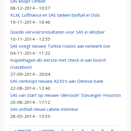
SAS koopt Cimber
08-12-2014 - 10:37
KLM, Lufthansa en SAS tanken biofuel in Oslo
19-11-2014 - 16:46
Goede vervoersresultaten voor SAS in oktober
10-11-2014 - 12:55
SAS voegt nieuwe Turkse routes aan netwerk toe
04-11-2014 - 11:22
Kopenhagen als eerste met check-in aan boord
cruiseboot
27-09-2014 - 20:04
SAS verkoopt nieuwe A330's aan Chinese bank
22-08-2014 - 12:40
SAS van start op nieuwe 'olieroute' Stavanger-Houston
20-08-2014 - 17:12
SAS onthult nieuw cabine-interieur
28-05-2014 - 15:35
« eerste
‹ vorige
1
2
3
4
5
6