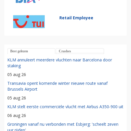
Retail Employee
Best gelezen
Crashes
KLM annuleert meerdere vluchten naar Barcelona door
staking
05 aug 26
Transavia opent komende winter nieuwe route vanaf
Brussels Airport
05 aug 26
KLM stelt eerste commerciële vlucht met Airbus A350-900 uit
06 aug 26
Groningen vanaf nu verbonden met Esbjerg: 'scheelt zeven
uur rijden'