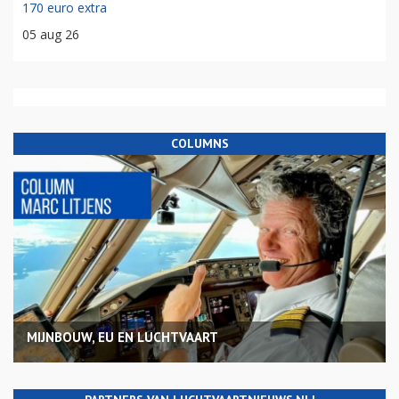
170 euro extra
05 aug 26
COLUMNS
MIJNBOUW, EU EN LUCHTVAART