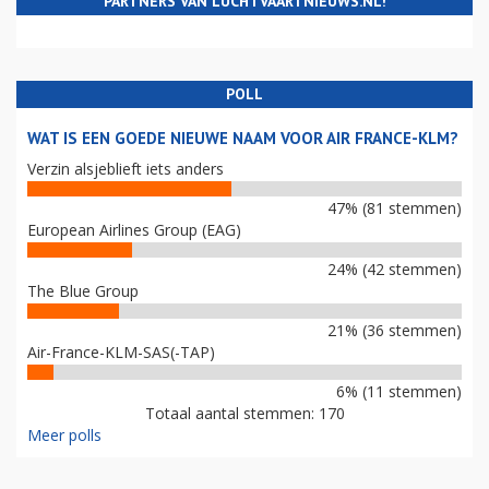
PARTNERS VAN LUCHTVAARTNIEUWS.NL!
POLL
WAT IS EEN GOEDE NIEUWE NAAM VOOR AIR FRANCE-KLM?
Verzin alsjeblieft iets anders
47% (81 stemmen)
European Airlines Group (EAG)
24% (42 stemmen)
The Blue Group
21% (36 stemmen)
Air-France-KLM-SAS(-TAP)
6% (11 stemmen)
Totaal aantal stemmen: 170
Meer polls