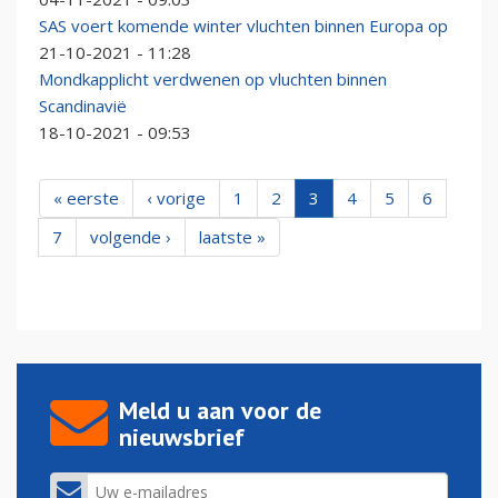
SAS voert komende winter vluchten binnen Europa op
21-10-2021 - 11:28
Mondkapplicht verdwenen op vluchten binnen
Scandinavië
18-10-2021 - 09:53
« eerste
‹ vorige
1
2
3
4
5
6
7
volgende ›
laatste »
Meld u aan voor de
nieuwsbrief