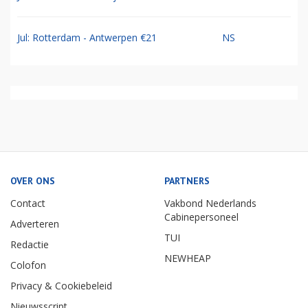
Jul: Rotterdam - Antwerpen €21
NS
OVER ONS
PARTNERS
Contact
Vakbond Nederlands
Cabinepersoneel
Adverteren
TUI
Redactie
NEWHEAP
Colofon
Privacy & Cookiebeleid
Nieuwsscript