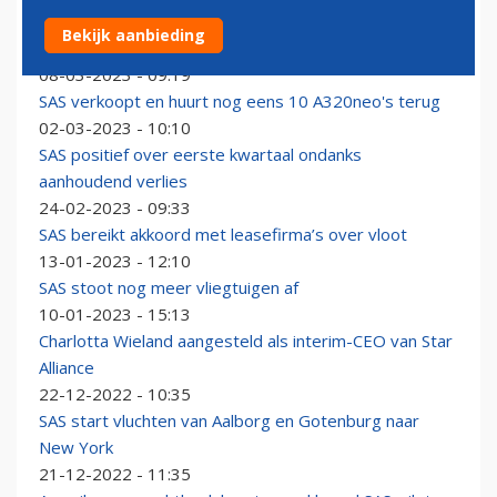
SAS haalt nieuwe operationeel directeur op bij British
Bekijk aanbieding
Airways
08-03-2023 - 09:19
SAS verkoopt en huurt nog eens 10 A320neo's terug
02-03-2023 - 10:10
SAS positief over eerste kwartaal ondanks
aanhoudend verlies
24-02-2023 - 09:33
SAS bereikt akkoord met leasefirma’s over vloot
13-01-2023 - 12:10
SAS stoot nog meer vliegtuigen af
10-01-2023 - 15:13
Charlotta Wieland aangesteld als interim-CEO van Star
Alliance
22-12-2022 - 10:35
SAS start vluchten van Aalborg en Gotenburg naar
New York
21-12-2022 - 11:35