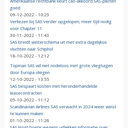
Amerikaanse rechtbank keurt cao-akkoord SAS-piloten
goed
09-12-2022 - 10:23
Verliezen bij SAS verder opgelopen, meer tijd nodig
voor Chapter 11
30-11-2022 - 11:43
SAS breidt winterschema uit met extra dagelijkse
vluchten naar Schiphol
18-10-2022 - 12:12
Topman SAS wil niet nodeloos met grote vliegtuigen
door Europa vliegen
12-10-2022 - 13:55
SAS bespaart kosten met heronderhandelde
leasecontracten
05-10-2022 - 11:12
Scandinavian Airlines SAS verwacht in 2024 weer winst
te kunnen maken
01-10-2022 - 11:26
SAS krijgt boete wegens uitlekken informatie over