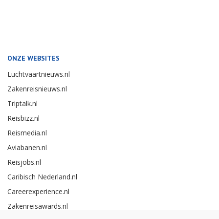
ONZE WEBSITES
Luchtvaartnieuws.nl
Zakenreisnieuws.nl
Triptalk.nl
Reisbizz.nl
Reismedia.nl
Aviabanen.nl
Reisjobs.nl
Caribisch Nederland.nl
Careerexperience.nl
Zakenreisawards.nl