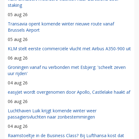
staking
05 aug 26
Transavia opent komende winter nieuwe route vanaf
Brussels Airport
05 aug 26
KLM stelt eerste commerciële vlucht met Airbus A350-900 uit
06 aug 26
Groningen vanaf nu verbonden met Esbjerg: 'scheelt zeven
uur rijden'
04 aug 26
easyJet wordt overgenomen door Apollo, Castlelake haakt af
06 aug 26
Luchthaven Luik krijgt komende winter weer
passagiersvluchten naar zonbestemmingen
04 aug 26
Raamstoeltje in de Business Class? Bij Lufthansa kost dat