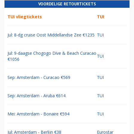
VOORDELIGE RETOURTICKETS
TUI vliegtickets
TUI
Jul: 8-dg cruise Oost Middellandse Zee €1235
TUI
Jul: 9-daagse Chogogo Dive & Beach Curacao
TUI
€1056
Sep: Amsterdam - Curacao €569
TUI
Sep: Amsterdam - Aruba €614
TUI
Mei: Amsterdam - Bonaire €594
TUI
Jul: Amsterdam - Berlijn €38
Eurostar