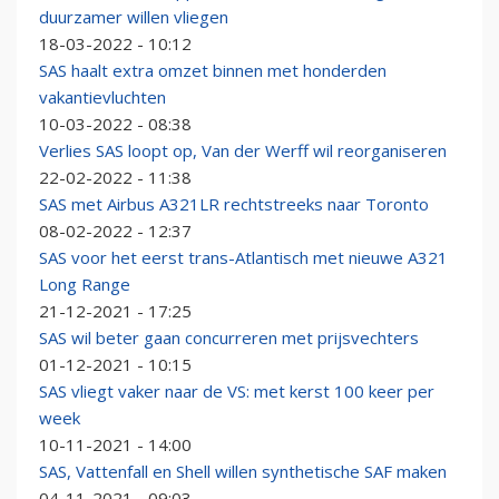
duurzamer willen vliegen
18-03-2022 - 10:12
SAS haalt extra omzet binnen met honderden
vakantievluchten
10-03-2022 - 08:38
Verlies SAS loopt op, Van der Werff wil reorganiseren
22-02-2022 - 11:38
SAS met Airbus A321LR rechtstreeks naar Toronto
08-02-2022 - 12:37
SAS voor het eerst trans-Atlantisch met nieuwe A321
Long Range
21-12-2021 - 17:25
SAS wil beter gaan concurreren met prijsvechters
01-12-2021 - 10:15
SAS vliegt vaker naar de VS: met kerst 100 keer per
week
10-11-2021 - 14:00
SAS, Vattenfall en Shell willen synthetische SAF maken
04-11-2021 - 09:03