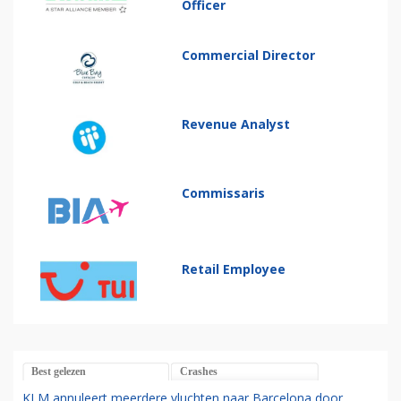
Officer
Commercial Director
Revenue Analyst
Commissaris
Retail Employee
Best gelezen
Crashes
KLM annuleert meerdere vluchten naar Barcelona door