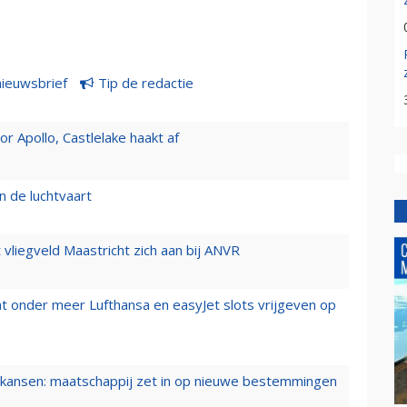
nieuwsbrief
Tip de redactie
 Apollo, Castlelake haakt af
n de luchtvaart
t vliegveld Maastricht zich aan bij ANVR
t onder meer Lufthansa en easyJet slots vrijgeven op
ansen: maatschappij zet in op nieuwe bestemmingen