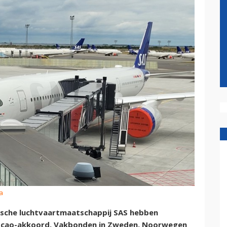
a
ische luchtvaartmaatschappij SAS hebben
e cao-akkoord. Vakbonden in Zweden, Noorwegen