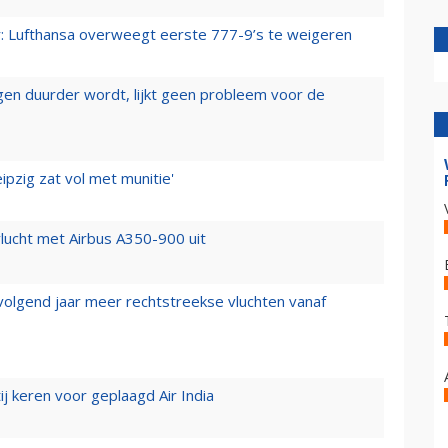
er: Lufthansa overweegt eerste 777-9’s te weigeren
iegen duurder wordt, lijkt geen probleem voor de
ipzig zat vol met munitie'
lucht met Airbus A350-900 uit
 volgend jaar meer rechtstreekse vluchten vanaf
j keren voor geplaagd Air India