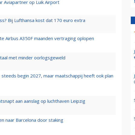
r Aviapartner op Luik Airport
ss? Bij Lufthansa kost dat 170 euro extra
rste Airbus A350F maanden vertraging oplopen
wartaal met minder oorlogsgeweld
 steeds begin 2027, maar maatschappij heeft ook plan
tsnapt aan aanslag op luchthaven Leipzig
n naar Barcelona door staking