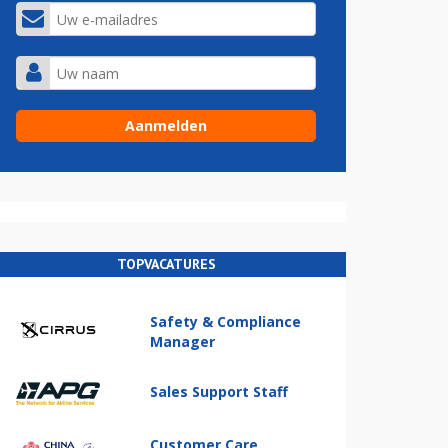
TOPVACATURES
Safety & Compliance
Manager
Sales Support Staff
Customer Care