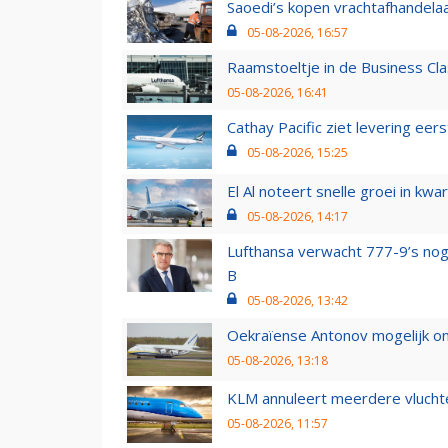
Saoedi’s kopen vrachtafhandelaa
05-08-2026, 16:57
Raamstoeltje in de Business Cla
05-08-2026, 16:41
Cathay Pacific ziet levering ee
05-08-2026, 15:25
El Al noteert snelle groei in k
05-08-2026, 14:17
Lufthansa verwacht 777-9’s nog
B
05-08-2026, 13:42
Oekraïense Antonov mogelijk on
05-08-2026, 13:18
KLM annuleert meerdere vluchte
05-08-2026, 11:57