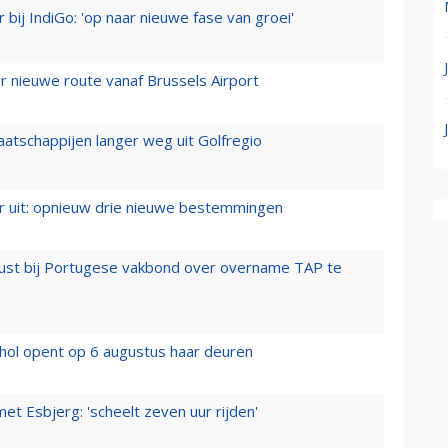
 bij IndiGo: 'op naar nieuwe fase van groei'
 nieuwe route vanaf Brussels Airport
aatschappijen langer weg uit Golfregio
er uit: opnieuw drie nieuwe bestemmingen
rust bij Portugese vakbond over overname TAP te
hol opent op 6 augustus haar deuren
t Esbjerg: 'scheelt zeven uur rijden'