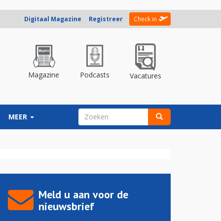
Digitaal Magazine
Registreer
Check in
Magazine
Podcasts
Vacatures
ZOEKVELD
MEER
Zoeken
Meld u aan voor de
nieuwsbrief