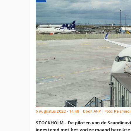
6 augustus 2022 - 14:48 | Door:
ANP
| Foto: Reismedi
STOCKHOLM - De piloten van de Scandinav
ingestemd met het vorige maand bereikt