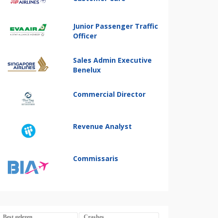
Junior Passenger Traffic
Officer
Sales Admin Executive
Benelux
Commercial Director
Revenue Analyst
Commissaris
Best gelezen
Crashes