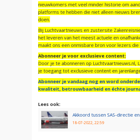
nieuwkomers met veel minder historie om aand
platforms te hebben die niet alleen nieuws bre
doen.
Bij Luchtvaartnieuws en zustersite Zakenreisn
het leveren van het meest actuele en onafhankel
maakt ons een onmisbare bron voor lezers die g
Abonneer je voor exclusieve content:
Door je te abonneren op Luchtvaartnieuws.nl, 
je toegang tot exclusieve content en jarenlang
Abonneer je vandaag nog en word onderde
kwaliteit, betrouwbaarheid en échte journa
Lees ook:
Akkoord tussen SAS-directie en
18-07-2022, 22:59