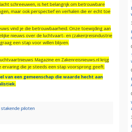
acht schreeuwen, is het belangrijk om betrouwbare
ngen, maar ook perspectief en verhalen die er echt toe
ieuws vind je die betrouwbaarheid. Onze toewijding aan
ijke nieuws over de luchtvaart- en (zaken)reisindustrie
raag een stap voor willen blijven.
Luchtvaartnieuws Magazine en Zakenreisnieuws.nl krijg
e ervaring die je steeds een stap voorsprong geeft.
el van een gemeenschap die waarde hecht aan
listiek.
 stakende piloten