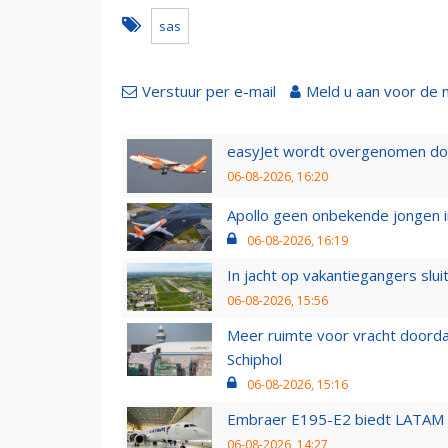
sas
Verstuur per e-mail
Meld u aan voor de 
easyJet wordt overgenomen door
06-08-2026, 16:20
Apollo geen onbekende jongen i
06-08-2026, 16:19
In jacht op vakantiegangers slui
06-08-2026, 15:56
Meer ruimte voor vracht doorda
Schiphol
06-08-2026, 15:16
Embraer E195-E2 biedt LATAM k
06-08-2026, 14:27