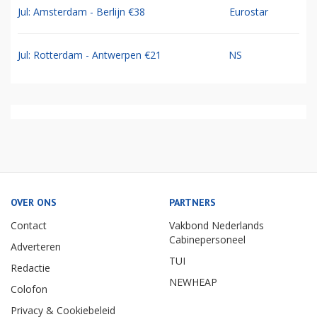
Jul: Amsterdam - Berlijn €38
Eurostar
Jul: Rotterdam - Antwerpen €21
NS
OVER ONS
PARTNERS
Contact
Vakbond Nederlands
Cabinepersoneel
Adverteren
TUI
Redactie
NEWHEAP
Colofon
Privacy & Cookiebeleid