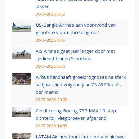
lossen
30-07-2026, 6:52
US-Bangla Airlines aan vooravond van
grootste vlootuitbreiding ooit
30-07-2026, 6:45
AIS Airlines gaat jaar langer door met
lijndienst binnen Schotland
30-07-2026, 6:30
Airbus handhaaft groeiprognoses na sterk
halfjaar: eind volgend jaar 75 A320neo’s
per maand
29-07-2026, 20:09
Certificering Boeing 737 MAX 10 stap
dichterbij: vliegproeven afgerond
29-07-2026, 14:09
LATAM Airlines toont interieur van nieuwe