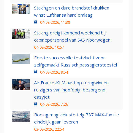
Stakingen en dure brandstof drukken
winst Lufthansa hard omlaag
04-08-2026, 11:38
Staking dreigt komend weekend bij
cabinepersoneel van SAS Noorwegen
04-08-2026, 10:57
Eerste succesvolle testvlucht voor
zelfgemaakt Russisch passagierstoestel
04-08-2026, 9:54
Air France-KLM aast op terugwinnen
reizigers van ‘hoofdpijn bezorgend’
easyJet
04-08-2026, 7:26
Boeing mag kleinste telg 737 MAX-familie
eindelijk gaan leveren
03-08-2026, 22:54