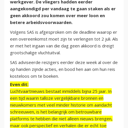
werkgever. De vliegers hadden eerder
aangekondigd per vandaag te gaan staken als er
geen akkoord zou komen over meer loon en
betere arbeidsvoorwaarden.
Volgens SAS is afgesproken om de deadline waarop er
een overeenkomst moet zijn te verlengen tot 2 juli. Als
er met het ingaan van die dag geen akkoord is dreigt
grootschalige vluchtuitval.
SAS adviseerde reizigers eerder deze week al over de
op handen zijnde acties, en bood hen aan om hun reis
kosteloos om te boeken.
Even dit:
Luchtvaartnieuws bestaat inmiddels bijna 25 jaar. In
een tijd waarin talloze vergelijkbare bronnen en
nieuwkomers met veel minder historie om aandacht
schreeuwen, is het belangrijk om betrouwbare
platforms te hebben die niet alleen nieuws brengen,
maar ook perspectief en verhalen die er echt toe