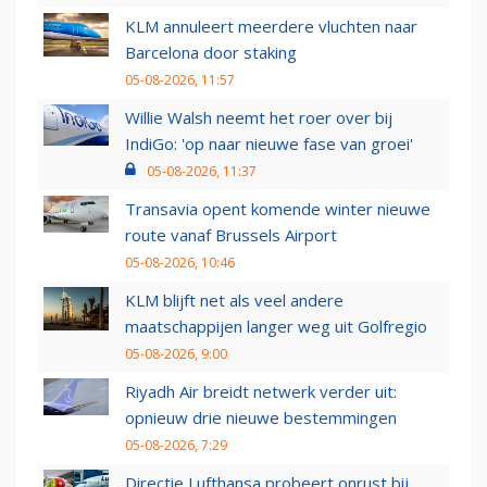
KLM annuleert meerdere vluchten naar
Barcelona door staking
05-08-2026, 11:57
Willie Walsh neemt het roer over bij
IndiGo: 'op naar nieuwe fase van groei'
05-08-2026, 11:37
Transavia opent komende winter nieuwe
route vanaf Brussels Airport
05-08-2026, 10:46
KLM blijft net als veel andere
maatschappijen langer weg uit Golfregio
05-08-2026, 9:00
Riyadh Air breidt netwerk verder uit:
opnieuw drie nieuwe bestemmingen
05-08-2026, 7:29
Directie Lufthansa probeert onrust bij