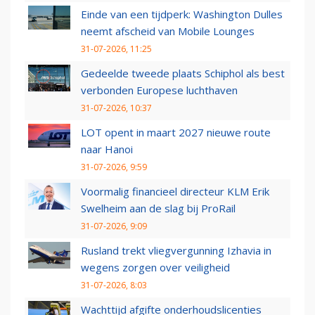
Einde van een tijdperk: Washington Dulles
neemt afscheid van Mobile Lounges
31-07-2026, 11:25
Gedeelde tweede plaats Schiphol als best
verbonden Europese luchthaven
31-07-2026, 10:37
LOT opent in maart 2027 nieuwe route
naar Hanoi
31-07-2026, 9:59
Voormalig financieel directeur KLM Erik
Swelheim aan de slag bij ProRail
31-07-2026, 9:09
Rusland trekt vliegvergunning Izhavia in
wegens zorgen over veiligheid
31-07-2026, 8:03
Wachttijd afgifte onderhoudslicenties