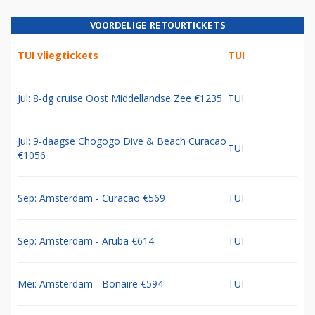
VOORDELIGE RETOURTICKETS
TUI vliegtickets
TUI
Jul: 8-dg cruise Oost Middellandse Zee €1235
TUI
Jul: 9-daagse Chogogo Dive & Beach Curacao
TUI
€1056
Sep: Amsterdam - Curacao €569
TUI
Sep: Amsterdam - Aruba €614
TUI
Mei: Amsterdam - Bonaire €594
TUI