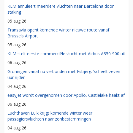
KLM annuleert meerdere vluchten naar Barcelona door
staking
05 aug 26
Transavia opent komende winter nieuwe route vanaf
Brussels Airport
05 aug 26
KLM stelt eerste commerciële vlucht met Airbus A350-900 uit
06 aug 26
Groningen vanaf nu verbonden met Esbjerg: 'scheelt zeven
uur rijden'
04 aug 26
easyJet wordt overgenomen door Apollo, Castlelake haakt af
06 aug 26
Luchthaven Luik krijgt komende winter weer
passagiersvluchten naar zonbestemmingen
04 aug 26