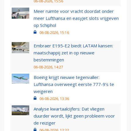
06-08-2026, 15:56
Meer ruimte voor vracht doordat onder
meer Lufthansa en easyJet slots vrijgeven
op Schiphol
06-08-2026, 15:16
Embraer E195-E2 biedt LATAM kansen:
maatschappij zet in op nieuwe
bestemmingen
06-08-2026, 14:27
Boeing krijgt nieuwe tegenvaller:
Lufthansa overweegt eerste 777-9’s te
weigeren
06-08-2026, 13:36
Analyse kwartaalcijfers: Dat vliegen
duurder wordt, lijkt geen probleem voor
de reiziger
06-08-2026, 12:22