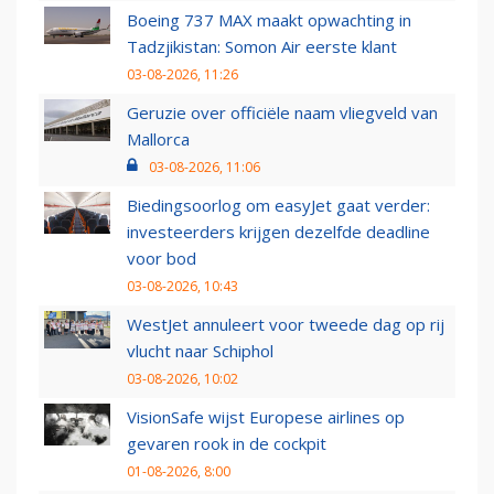
Boeing 737 MAX maakt opwachting in
Tadzjikistan: Somon Air eerste klant
03-08-2026, 11:26
Geruzie over officiële naam vliegveld van
Mallorca
03-08-2026, 11:06
Biedingsoorlog om easyJet gaat verder:
investeerders krijgen dezelfde deadline
voor bod
03-08-2026, 10:43
WestJet annuleert voor tweede dag op rij
vlucht naar Schiphol
03-08-2026, 10:02
VisionSafe wijst Europese airlines op
gevaren rook in de cockpit
01-08-2026, 8:00