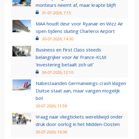
monteurs neemt af, maar krapte blijft
31-07-2026, 7:15
MAA houdt deur voor Ryanair en Wizz Air
open tijdens sluiting Charleroi Airport
30-07-2026, 14:30
Business en First Class steeds
belangrijker voor Air France-KLM:
‘investering betaalt zich uit’
30-07-2026, 12:10
Nabestaanden Germanwings-crash klagen
Duitse staat aan, maar vangen mogelijk
bot
30-07-2026, 11:58
Vraag naar vliegtickets wereldwijd onder
druk door oorlog in het Midden-Oosten
30-07-2026, 10:36