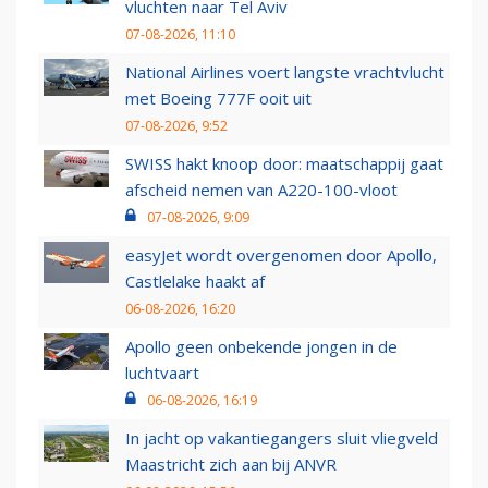
vluchten naar Tel Aviv
07-08-2026, 11:10
National Airlines voert langste vrachtvlucht
met Boeing 777F ooit uit
07-08-2026, 9:52
SWISS hakt knoop door: maatschappij gaat
afscheid nemen van A220-100-vloot
07-08-2026, 9:09
easyJet wordt overgenomen door Apollo,
Castlelake haakt af
06-08-2026, 16:20
Apollo geen onbekende jongen in de
luchtvaart
06-08-2026, 16:19
In jacht op vakantiegangers sluit vliegveld
Maastricht zich aan bij ANVR