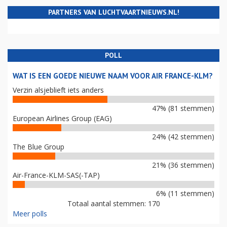
PARTNERS VAN LUCHTVAARTNIEUWS.NL!
POLL
WAT IS EEN GOEDE NIEUWE NAAM VOOR AIR FRANCE-KLM?
Verzin alsjeblieft iets anders
47% (81 stemmen)
European Airlines Group (EAG)
24% (42 stemmen)
The Blue Group
21% (36 stemmen)
Air-France-KLM-SAS(-TAP)
6% (11 stemmen)
Totaal aantal stemmen: 170
Meer polls