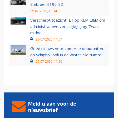
Embraer E195-E2
29-07-2026, 13:34
Verscherpt toezicht ILT op KLM E&M om
administratieve verslaglegging: ‘Zwaar
middel’
29-07-2026, 11:54
Goed nieuws voor zomerse debutanten
op Schiphol: ook in de winter alle ruimte
29-07-2026, 11:20
Meld u aan voor de
nieuwsbrief