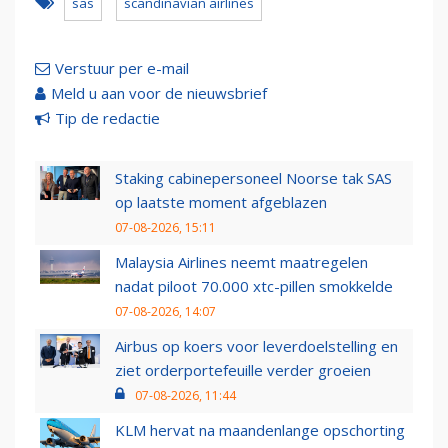
sas
scandinavian airlines
Verstuur per e-mail
Meld u aan voor de nieuwsbrief
Tip de redactie
Staking cabinepersoneel Noorse tak SAS
op laatste moment afgeblazen
07-08-2026, 15:11
Malaysia Airlines neemt maatregelen
nadat piloot 70.000 xtc-pillen smokkelde
07-08-2026, 14:07
Airbus op koers voor leverdoelstelling en
ziet orderportefeuille verder groeien
07-08-2026, 11:44
KLM hervat na maandenlange opschorting