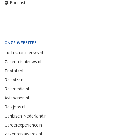
Podcast
ONZE WEBSITES
Luchtvaartnieuws.nl
Zakenreisnieuws.nl
Triptalk.nl
Reisbizz.nl
Reismedia.nl
Aviabanen.nl
Reisjobs.nl
Caribisch Nederland.nl
Careerexperience.nl
Zakenreisawards.nl