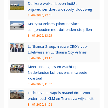
Donkere wolken boven IndiGo:
prijsvechter doet widebody-vloot weg
31-07-2026, 22:01
Malaysia Airlines-piloot na vlucht
aangehouden met duizenden xtc-pillen
31-07-2026, 13:55
Lufthansa Group: nieuwe CEO’s voor
Edelweiss en Lufthansa City Airlines
31-07-2026, 13:17
Meer passagiers en vracht op
Nederlandse luchthavens in tweede
kwartaal
31-07-2026, 11:57
Luchthavens Napels maand dicht voor
onderhoud: KLM en Transavia wijken uit
31-07-2026, 11:28