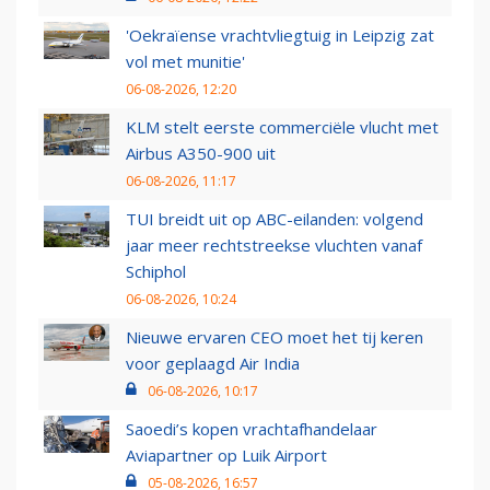
'Oekraïense vrachtvliegtuig in Leipzig zat
vol met munitie'
06-08-2026, 12:20
KLM stelt eerste commerciële vlucht met
Airbus A350-900 uit
06-08-2026, 11:17
TUI breidt uit op ABC-eilanden: volgend
jaar meer rechtstreekse vluchten vanaf
Schiphol
06-08-2026, 10:24
Nieuwe ervaren CEO moet het tij keren
voor geplaagd Air India
06-08-2026, 10:17
Saoedi’s kopen vrachtafhandelaar
Aviapartner op Luik Airport
05-08-2026, 16:57