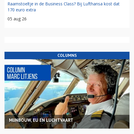
Raamstoeltje in de Business Class? Bij Lufthansa kost dat
170 euro extra
05 aug 26
COLUMNS
MIJNBOUW, EU EN LUCHTVAART