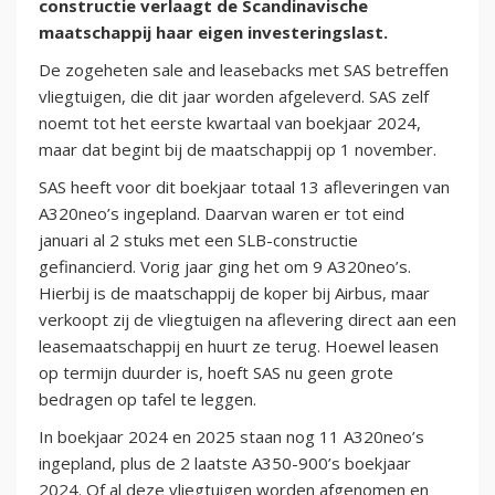
constructie verlaagt de Scandinavische
maatschappij haar eigen investeringslast.
De zogeheten sale and leasebacks met SAS betreffen
vliegtuigen, die dit jaar worden afgeleverd. SAS zelf
noemt tot het eerste kwartaal van boekjaar 2024,
maar dat begint bij de maatschappij op 1 november.
SAS heeft voor dit boekjaar totaal 13 afleveringen van
A320neo’s ingepland. Daarvan waren er tot eind
januari al 2 stuks met een SLB-constructie
gefinancierd. Vorig jaar ging het om 9 A320neo’s.
Hierbij is de maatschappij de koper bij Airbus, maar
verkoopt zij de vliegtuigen na aflevering direct aan een
leasemaatschappij en huurt ze terug. Hoewel leasen
op termijn duurder is, hoeft SAS nu geen grote
bedragen op tafel te leggen.
In boekjaar 2024 en 2025 staan nog 11 A320neo’s
ingepland, plus de 2 laatste A350-900’s boekjaar
2024. Of al deze vliegtuigen worden afgenomen en