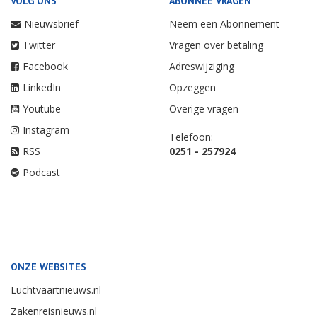
VOLG ONS
ABONNEE VRAGEN
Nieuwsbrief
Neem een Abonnement
Twitter
Vragen over betaling
Facebook
Adreswijziging
LinkedIn
Opzeggen
Youtube
Overige vragen
Instagram
Telefoon:
RSS
0251 - 257924
Podcast
ONZE WEBSITES
Luchtvaartnieuws.nl
Zakenreisnieuws.nl