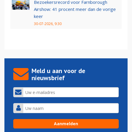
Bezoekersrecord voor Farnborough
Airshow: 41 procent meer dan de vorige
keer
30-07-2026, 9:30
Meld u aan voor de
nieuwsbrief