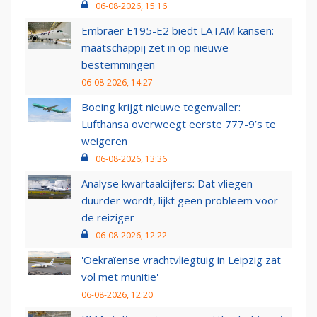
06-08-2026, 15:16
Embraer E195-E2 biedt LATAM kansen:
maatschappij zet in op nieuwe
bestemmingen
06-08-2026, 14:27
Boeing krijgt nieuwe tegenvaller:
Lufthansa overweegt eerste 777-9’s te
weigeren
06-08-2026, 13:36
Analyse kwartaalcijfers: Dat vliegen
duurder wordt, lijkt geen probleem voor
de reiziger
06-08-2026, 12:22
'Oekraïense vrachtvliegtuig in Leipzig zat
vol met munitie'
06-08-2026, 12:20