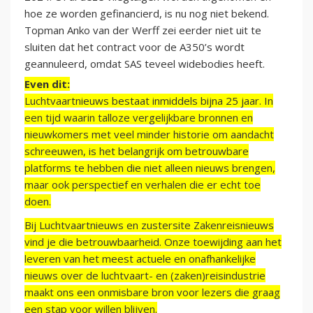
hoe ze worden gefinancierd, is nu nog niet bekend.
Topman Anko van der Werff zei eerder niet uit te
sluiten dat het contract voor de A350’s wordt
geannuleerd, omdat SAS teveel widebodies heeft.
Even dit:
Luchtvaartnieuws bestaat inmiddels bijna 25 jaar. In
een tijd waarin talloze vergelijkbare bronnen en
nieuwkomers met veel minder historie om aandacht
schreeuwen, is het belangrijk om betrouwbare
platforms te hebben die niet alleen nieuws brengen,
maar ook perspectief en verhalen die er echt toe
doen.
Bij Luchtvaartnieuws en zustersite Zakenreisnieuws
vind je die betrouwbaarheid. Onze toewijding aan het
leveren van het meest actuele en onafhankelijke
nieuws over de luchtvaart- en (zaken)reisindustrie
maakt ons een onmisbare bron voor lezers die graag
een stap voor willen blijven.