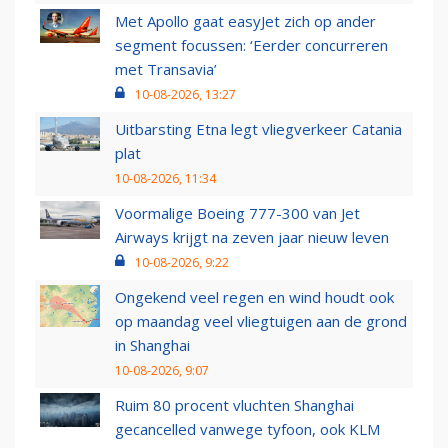
Met Apollo gaat easyJet zich op ander
segment focussen: ‘Eerder concurreren
met Transavia’
10-08-2026, 13:27
Uitbarsting Etna legt vliegverkeer Catania
plat
10-08-2026, 11:34
Voormalige Boeing 777-300 van Jet
Airways krijgt na zeven jaar nieuw leven
10-08-2026, 9:22
Ongekend veel regen en wind houdt ook
op maandag veel vliegtuigen aan de grond
in Shanghai
10-08-2026, 9:07
Ruim 80 procent vluchten Shanghai
gecancelled vanwege tyfoon, ook KLM