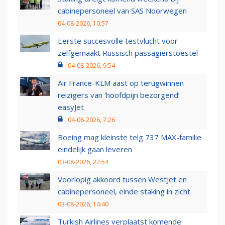
cabinepersoneel van SAS Noorwegen
04-08-2026, 10:57
Eerste succesvolle testvlucht voor
zelfgemaakt Russisch passagierstoestel
04-08-2026, 9:54
Air France-KLM aast op terugwinnen
reizigers van ‘hoofdpijn bezorgend’
easyJet
04-08-2026, 7:26
Boeing mag kleinste telg 737 MAX-familie
eindelijk gaan leveren
03-08-2026, 22:54
Voorlopig akkoord tussen WestJet en
cabinepersoneel, einde staking in zicht
03-08-2026, 14:40
Turkish Airlines verplaatst komende