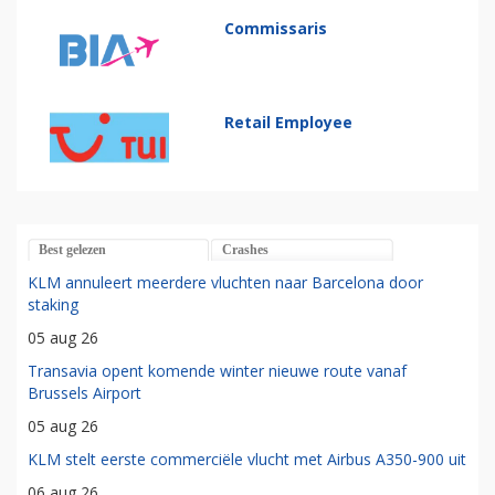
Commissaris
Retail Employee
Best gelezen
Crashes
KLM annuleert meerdere vluchten naar Barcelona door
staking
05 aug 26
Transavia opent komende winter nieuwe route vanaf
Brussels Airport
05 aug 26
KLM stelt eerste commerciële vlucht met Airbus A350-900 uit
06 aug 26