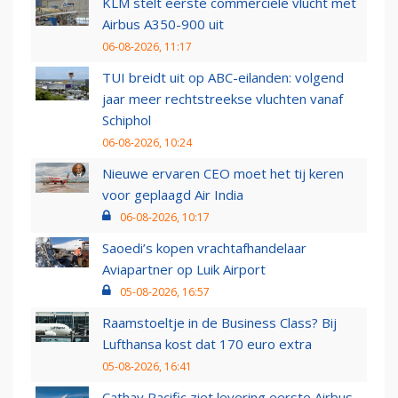
KLM stelt eerste commerciële vlucht met
Airbus A350-900 uit
06-08-2026, 11:17
TUI breidt uit op ABC-eilanden: volgend
jaar meer rechtstreekse vluchten vanaf
Schiphol
06-08-2026, 10:24
Nieuwe ervaren CEO moet het tij keren
voor geplaagd Air India
06-08-2026, 10:17
Saoedi’s kopen vrachtafhandelaar
Aviapartner op Luik Airport
05-08-2026, 16:57
Raamstoeltje in de Business Class? Bij
Lufthansa kost dat 170 euro extra
05-08-2026, 16:41
Cathay Pacific ziet levering eerste Airbus