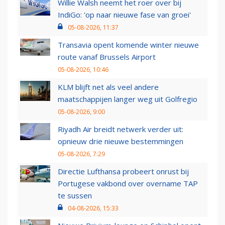
Willie Walsh neemt het roer over bij
IndiGo: 'op naar nieuwe fase van groei'
05-08-2026, 11:37
Transavia opent komende winter nieuwe
route vanaf Brussels Airport
05-08-2026, 10:46
KLM blijft net als veel andere
maatschappijen langer weg uit Golfregio
05-08-2026, 9:00
Riyadh Air breidt netwerk verder uit:
opnieuw drie nieuwe bestemmingen
05-08-2026, 7:29
Directie Lufthansa probeert onrust bij
Portugese vakbond over overname TAP
te sussen
04-08-2026, 15:33