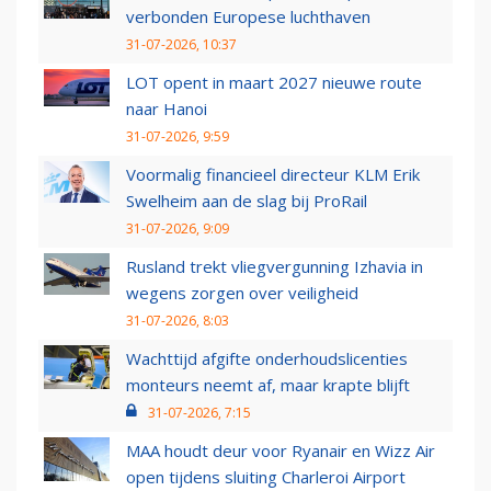
verbonden Europese luchthaven
31-07-2026, 10:37
LOT opent in maart 2027 nieuwe route
naar Hanoi
31-07-2026, 9:59
Voormalig financieel directeur KLM Erik
Swelheim aan de slag bij ProRail
31-07-2026, 9:09
Rusland trekt vliegvergunning Izhavia in
wegens zorgen over veiligheid
31-07-2026, 8:03
Wachttijd afgifte onderhoudslicenties
monteurs neemt af, maar krapte blijft
31-07-2026, 7:15
MAA houdt deur voor Ryanair en Wizz Air
open tijdens sluiting Charleroi Airport