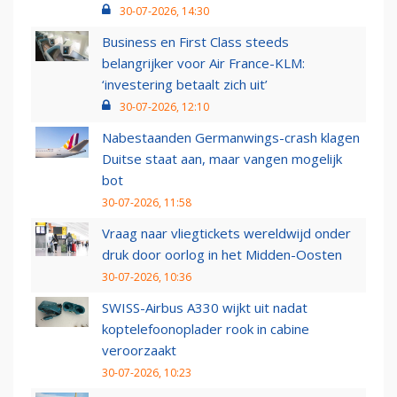
30-07-2026, 14:30
Business en First Class steeds
belangrijker voor Air France-KLM:
‘investering betaalt zich uit’
30-07-2026, 12:10
Nabestaanden Germanwings-crash klagen
Duitse staat aan, maar vangen mogelijk
bot
30-07-2026, 11:58
Vraag naar vliegtickets wereldwijd onder
druk door oorlog in het Midden-Oosten
30-07-2026, 10:36
SWISS-Airbus A330 wijkt uit nadat
koptelefoonoplader rook in cabine
veroorzaakt
30-07-2026, 10:23