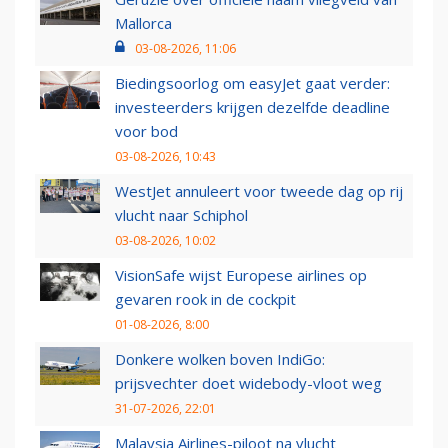
Mallorca
03-08-2026, 11:06
Biedingsoorlog om easyJet gaat verder:
investeerders krijgen dezelfde deadline
voor bod
03-08-2026, 10:43
WestJet annuleert voor tweede dag op rij
vlucht naar Schiphol
03-08-2026, 10:02
VisionSafe wijst Europese airlines op
gevaren rook in de cockpit
01-08-2026, 8:00
Donkere wolken boven IndiGo:
prijsvechter doet widebody-vloot weg
31-07-2026, 22:01
Malaysia Airlines-piloot na vlucht