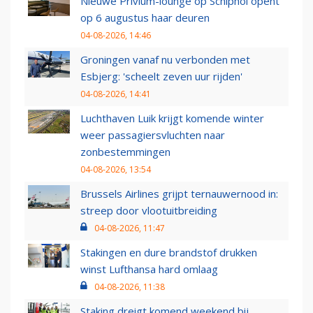
Nieuwe Privium-lounge op Schiphol opent
op 6 augustus haar deuren
04-08-2026, 14:46
Groningen vanaf nu verbonden met
Esbjerg: 'scheelt zeven uur rijden'
04-08-2026, 14:41
Luchthaven Luik krijgt komende winter
weer passagiersvluchten naar
zonbestemmingen
04-08-2026, 13:54
Brussels Airlines grijpt ternauwernood in:
streep door vlootuitbreiding
04-08-2026, 11:47
Stakingen en dure brandstof drukken
winst Lufthansa hard omlaag
04-08-2026, 11:38
Staking dreigt komend weekend bij