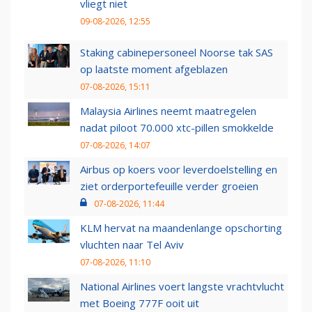
vliegt niet
09-08-2026, 12:55
Staking cabinepersoneel Noorse tak SAS
op laatste moment afgeblazen
07-08-2026, 15:11
Malaysia Airlines neemt maatregelen
nadat piloot 70.000 xtc-pillen smokkelde
07-08-2026, 14:07
Airbus op koers voor leverdoelstelling en
ziet orderportefeuille verder groeien
07-08-2026, 11:44
KLM hervat na maandenlange opschorting
vluchten naar Tel Aviv
07-08-2026, 11:10
National Airlines voert langste vrachtvlucht
met Boeing 777F ooit uit