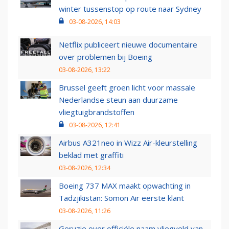
winter tussenstop op route naar Sydney
03-08-2026, 14:03
Netflix publiceert nieuwe documentaire
over problemen bij Boeing
03-08-2026, 13:22
Brussel geeft groen licht voor massale
Nederlandse steun aan duurzame
vliegtuigbrandstoffen
03-08-2026, 12:41
Airbus A321neo in Wizz Air-kleurstelling
beklad met graffiti
03-08-2026, 12:34
Boeing 737 MAX maakt opwachting in
Tadzjikistan: Somon Air eerste klant
03-08-2026, 11:26
Geruzie over officiële naam vliegveld van