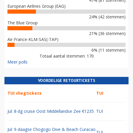
47% (81 stemmen)
European Airlines Group (EAG)
24% (42 stemmen)
The Blue Group
21% (36 stemmen)
Air-France-KLM-SAS(-TAP)
6% (11 stemmen)
Totaal aantal stemmen: 170
Meer polls
VOORDELIGE RETOURTICKETS
TUI vliegtickets
TUI
Jul: 8-dg cruise Oost Middellandse Zee €1235
TUI
Jul: 9-daagse Chogogo Dive & Beach Curacao
TUI