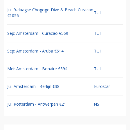
Jul: 9-daagse Chogogo Dive & Beach Curacao
TUI
€1056
Sep: Amsterdam - Curacao €569
TUI
Sep: Amsterdam - Aruba €614
TUI
Mei: Amsterdam - Bonaire €594
TUI
Jul: Amsterdam - Berlijn €38
Eurostar
Jul: Rotterdam - Antwerpen €21
NS