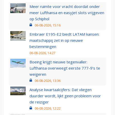
Meer ruimte voor vracht doordat onder
meer Lufthansa en easyJet slots vrijgeven
op Schiphol
06-08-2026, 15:16
Embraer E195-E2 biedt LATAM kansen:
maatschappij zet in op nieuwe
bestemmingen
06-08-2026, 14:27
Boeing krijgt nieuwe tegenvaller:
Lufthansa overweegt eerste 777-9’s te
weigeren
06-08-2026, 13:36
Analyse kwartaalcijfers: Dat vliegen
duurder wordt, lijkt geen probleem voor
de reiziger
06-08-2026, 12:22