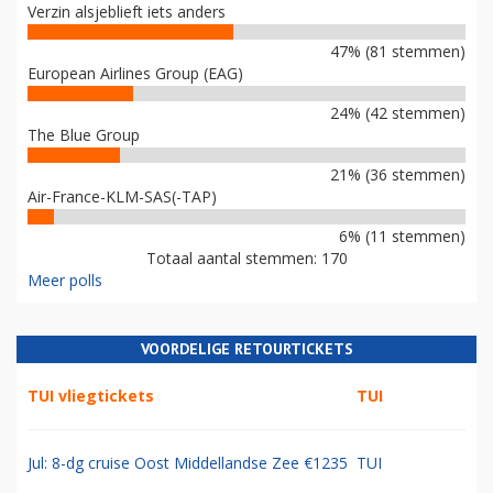
Verzin alsjeblieft iets anders
47% (81 stemmen)
European Airlines Group (EAG)
24% (42 stemmen)
The Blue Group
21% (36 stemmen)
Air-France-KLM-SAS(-TAP)
6% (11 stemmen)
Totaal aantal stemmen: 170
Meer polls
VOORDELIGE RETOURTICKETS
TUI vliegtickets
TUI
Jul: 8-dg cruise Oost Middellandse Zee €1235
TUI