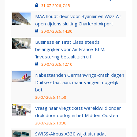
31-07-2026, 7:15
MAA houdt deur voor Ryanair en Wizz Air
open tijdens sluiting Charleroi Airport
30-07-2026, 14:30
Business en First Class steeds
belangrijker voor Air France-KLM:
‘investering betaalt zich uit’
30-07-2026, 12:10
Nabestaanden Germanwings-crash klagen
Duitse staat aan, maar vangen mogelijk
bot
30-07-2026, 11:58
Vraag naar vliegtickets wereldwijd onder
druk door oorlog in het Midden-Oosten
30-07-2026, 10:36
SWISS-Airbus A330 wijkt uit nadat