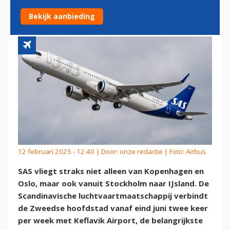
NAAR IJSLAND
Bekijk aanbieding
12 februari 2025 - 12:40 | Door:
onze redactie
| Foto: Airbus
SAS vliegt straks niet alleen van Kopenhagen en
Oslo, maar ook vanuit Stockholm naar IJsland. De
Scandinavische luchtvaartmaatschappij verbindt
de Zweedse hoofdstad vanaf eind juni twee keer
per week met Keflavik Airport, de belangrijkste