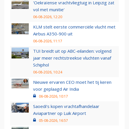
'Oekraïense vrachtvliegtuig in Leipzig zat
vol met munitie'
06-08-2026, 12:20
KLM stelt eerste commerciële vlucht met
Airbus A350-900 uit
06-08-2026, 11:17
TUI breidt uit op ABC-eilanden: volgend
jaar meer rechtstreekse vluchten vanaf
Schiphol
06-08-2026, 10:24
Nieuwe ervaren CEO moet het tij keren
voor geplaagd Air India
06-08-2026, 10:17
Saoedi’s kopen vrachtafhandelaar
Aviapartner op Luik Airport
05-08-2026, 16:57