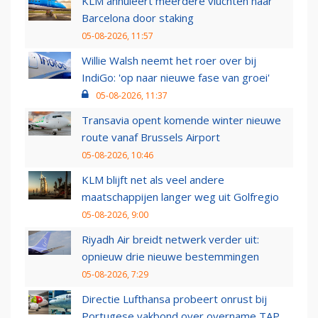
KLM annuleert meerdere vluchten naar
Barcelona door staking
05-08-2026, 11:57
Willie Walsh neemt het roer over bij
IndiGo: 'op naar nieuwe fase van groei'
05-08-2026, 11:37
Transavia opent komende winter nieuwe
route vanaf Brussels Airport
05-08-2026, 10:46
KLM blijft net als veel andere
maatschappijen langer weg uit Golfregio
05-08-2026, 9:00
Riyadh Air breidt netwerk verder uit:
opnieuw drie nieuwe bestemmingen
05-08-2026, 7:29
Directie Lufthansa probeert onrust bij
Portugese vakbond over overname TAP