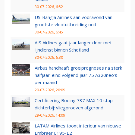
30-07-2026, 6:52
US-Bangla Airlines aan vooravond van
grootste vlootuitbreiding ooit
30-07-2026, 6:45
AIS Airlines gaat jaar langer door met
lijndienst binnen Schotland
30-07-2026, 6:30
Airbus handhaaft groeiprognoses na sterk
halfjaar: eind volgend jaar 75 A320neo’s
per maand
29-07-2026, 20:09
Certificering Boeing 737 MAX 10 stap
dichterbij: vliegproeven afgerond
29-07-2026, 14:09
LATAM Airlines toont interieur van nieuwe
Embraer E195-E2