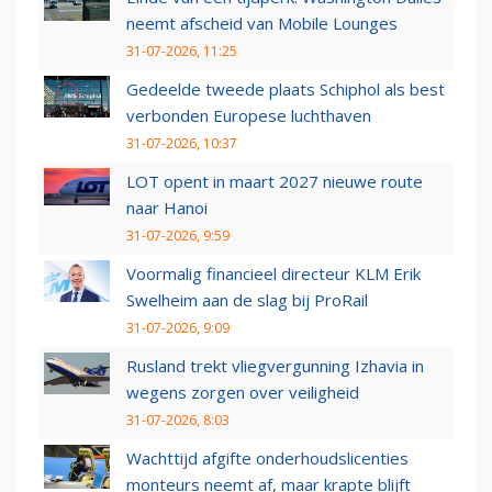
neemt afscheid van Mobile Lounges
31-07-2026, 11:25
Gedeelde tweede plaats Schiphol als best
verbonden Europese luchthaven
31-07-2026, 10:37
LOT opent in maart 2027 nieuwe route
naar Hanoi
31-07-2026, 9:59
Voormalig financieel directeur KLM Erik
Swelheim aan de slag bij ProRail
31-07-2026, 9:09
Rusland trekt vliegvergunning Izhavia in
wegens zorgen over veiligheid
31-07-2026, 8:03
Wachttijd afgifte onderhoudslicenties
monteurs neemt af, maar krapte blijft