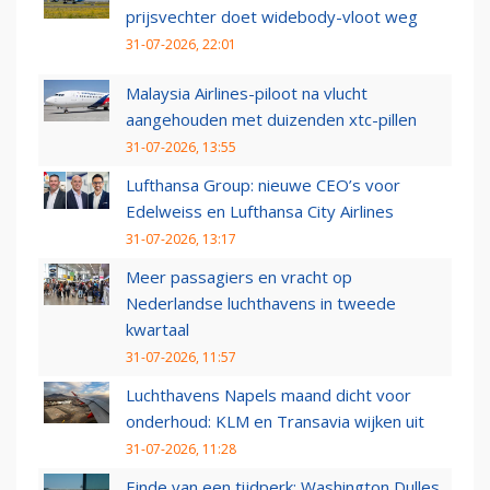
prijsvechter doet widebody-vloot weg
31-07-2026, 22:01
Malaysia Airlines-piloot na vlucht
aangehouden met duizenden xtc-pillen
31-07-2026, 13:55
Lufthansa Group: nieuwe CEO’s voor
Edelweiss en Lufthansa City Airlines
31-07-2026, 13:17
Meer passagiers en vracht op
Nederlandse luchthavens in tweede
kwartaal
31-07-2026, 11:57
Luchthavens Napels maand dicht voor
onderhoud: KLM en Transavia wijken uit
31-07-2026, 11:28
Einde van een tijdperk: Washington Dulles