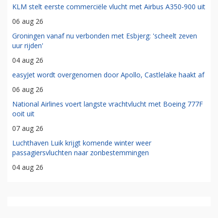
KLM stelt eerste commerciële vlucht met Airbus A350-900 uit
06 aug 26
Groningen vanaf nu verbonden met Esbjerg: 'scheelt zeven
uur rijden'
04 aug 26
easyJet wordt overgenomen door Apollo, Castlelake haakt af
06 aug 26
National Airlines voert langste vrachtvlucht met Boeing 777F
ooit uit
07 aug 26
Luchthaven Luik krijgt komende winter weer
passagiersvluchten naar zonbestemmingen
04 aug 26