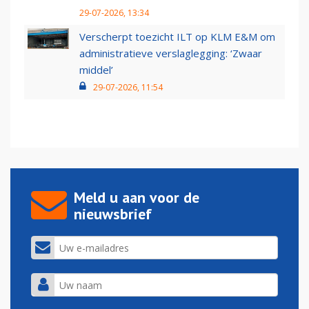
29-07-2026, 13:34
Verscherpt toezicht ILT op KLM E&M om
administratieve verslaglegging: ‘Zwaar
middel’
29-07-2026, 11:54
Meld u aan voor de
nieuwsbrief