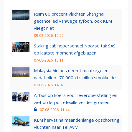
Ruim 80 procent vluchten Shanghai
gecancelled vanwege tyfoon, ook KLM
vliegt niet
09-08-2026, 12:55
Staking cabinepersoneel Noorse tak SAS
op laatste moment afgeblazen
07-08-2026, 15:11
Malaysia Airlines neemt maatregelen
nadat piloot 70.000 xtc-pillen smokkelde
07-08-2026, 14:07
Airbus op koers voor leverdoelstelling en
ziet orderportefeuille verder groeien
07-08-2026, 11:44
KLM hervat na maandenlange opschorting
vluchten naar Tel Aviv