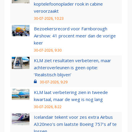
koptelefoonoplader rook in cabine
veroorzaakt
30-07-2026, 10:23
Bezoekersrecord voor Farnborough
Airshow: 41 procent meer dan de vorige
keer
30-07-2026, 9:30
KLM ziet resultaten verbeteren, maar
achteroverleunen is geen optie:
‘Realistisch blijven’
30-07-2026, 9:29
KLM laat verbetering zien in tweede
kwartaal, maar de weg is nog lang
30-07-2026, 8:22
Icelandair tekent voor zes extra Airbus
A320neo's om laatste Boeing 757's af te
lossen