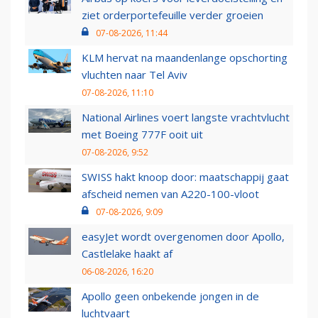
ziet orderportefeuille verder groeien
07-08-2026, 11:44
KLM hervat na maandenlange opschorting
vluchten naar Tel Aviv
07-08-2026, 11:10
National Airlines voert langste vrachtvlucht
met Boeing 777F ooit uit
07-08-2026, 9:52
SWISS hakt knoop door: maatschappij gaat
afscheid nemen van A220-100-vloot
07-08-2026, 9:09
easyJet wordt overgenomen door Apollo,
Castlelake haakt af
06-08-2026, 16:20
Apollo geen onbekende jongen in de
luchtvaart