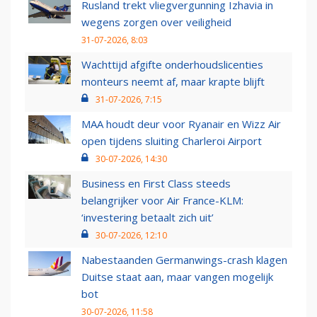
Rusland trekt vliegvergunning Izhavia in
wegens zorgen over veiligheid
31-07-2026, 8:03
Wachttijd afgifte onderhoudslicenties
monteurs neemt af, maar krapte blijft
31-07-2026, 7:15
MAA houdt deur voor Ryanair en Wizz Air
open tijdens sluiting Charleroi Airport
30-07-2026, 14:30
Business en First Class steeds
belangrijker voor Air France-KLM:
‘investering betaalt zich uit’
30-07-2026, 12:10
Nabestaanden Germanwings-crash klagen
Duitse staat aan, maar vangen mogelijk
bot
30-07-2026, 11:58