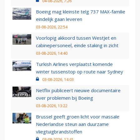
04-08-2026, 7:26
Boeing mag kleinste telg 737 MAX-familie
eindelijk gaan leveren
03-08-2026, 22:54
Voorlopig akkoord tussen WestJet en
cabinepersoneel, einde staking in zicht
03-08-2026, 14:40
Turkish Airlines verplaatst komende
winter tussenstop op route naar Sydney
03-08-2026, 14:03
Netflix publiceert nieuwe documentaire
over problemen bij Boeing
03-08-2026, 13:22
Brussel geeft groen licht voor massale
Nederlandse steun aan duurzame
vliegtuigbrandstoffen
03-08-2026, 12:41