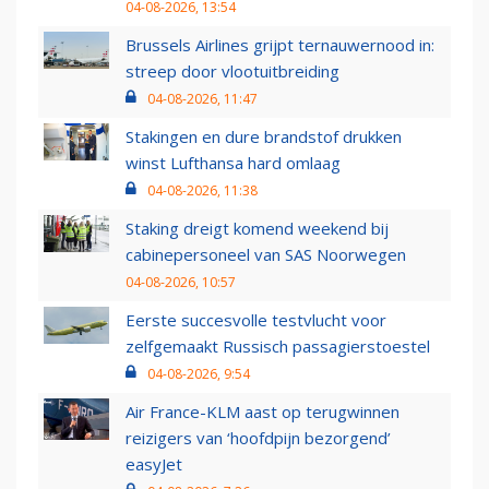
04-08-2026, 13:54
Brussels Airlines grijpt ternauwernood in:
streep door vlootuitbreiding
04-08-2026, 11:47
Stakingen en dure brandstof drukken
winst Lufthansa hard omlaag
04-08-2026, 11:38
Staking dreigt komend weekend bij
cabinepersoneel van SAS Noorwegen
04-08-2026, 10:57
Eerste succesvolle testvlucht voor
zelfgemaakt Russisch passagierstoestel
04-08-2026, 9:54
Air France-KLM aast op terugwinnen
reizigers van ‘hoofdpijn bezorgend’
easyJet