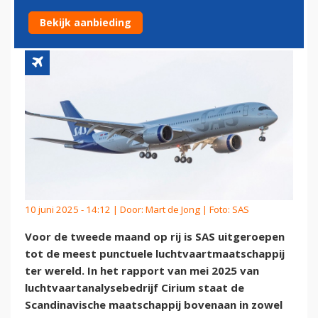
LUCHTVAARTMAATSCHAPPIJ
Bekijk aanbieding
10 juni 2025 - 14:12 | Door:
Mart de Jong
| Foto: SAS
Voor de tweede maand op rij is SAS uitgeroepen
tot de meest punctuele luchtvaartmaatschappij
ter wereld. In het rapport van mei 2025 van
luchtvaartanalysebedrijf Cirium staat de
Scandinavische maatschappij bovenaan in zowel