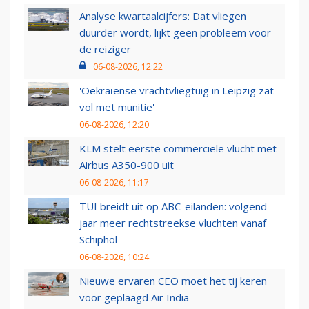
Analyse kwartaalcijfers: Dat vliegen
duurder wordt, lijkt geen probleem voor
de reiziger
06-08-2026, 12:22
'Oekraïense vrachtvliegtuig in Leipzig zat
vol met munitie'
06-08-2026, 12:20
KLM stelt eerste commerciële vlucht met
Airbus A350-900 uit
06-08-2026, 11:17
TUI breidt uit op ABC-eilanden: volgend
jaar meer rechtstreekse vluchten vanaf
Schiphol
06-08-2026, 10:24
Nieuwe ervaren CEO moet het tij keren
voor geplaagd Air India