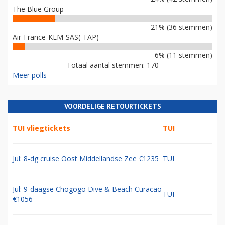
The Blue Group
21% (36 stemmen)
Air-France-KLM-SAS(-TAP)
6% (11 stemmen)
Totaal aantal stemmen: 170
Meer polls
VOORDELIGE RETOURTICKETS
TUI vliegtickets
TUI
Jul: 8-dg cruise Oost Middellandse Zee €1235
TUI
Jul: 9-daagse Chogogo Dive & Beach Curacao
TUI
€1056