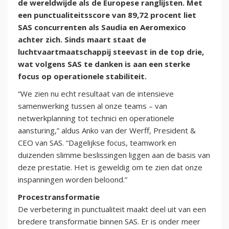
de wereldwijde als de Europese ranglijsten. Met
een punctualiteitsscore van 89,72 procent liet
SAS concurrenten als Saudia en Aeromexico
achter zich. Sinds maart staat de
luchtvaartmaatschappij steevast in de top drie,
wat volgens SAS te danken is aan een sterke
focus op operationele stabiliteit.
“We zien nu echt resultaat van de intensieve
samenwerking tussen al onze teams – van
netwerkplanning tot technici en operationele
aansturing,” aldus Anko van der Werff, President &
CEO van SAS. “Dagelijkse focus, teamwork en
duizenden slimme beslissingen liggen aan de basis van
deze prestatie. Het is geweldig om te zien dat onze
inspanningen worden beloond.”
Procestransformatie
De verbetering in punctualiteit maakt deel uit van een
bredere transformatie binnen SAS. Er is onder meer