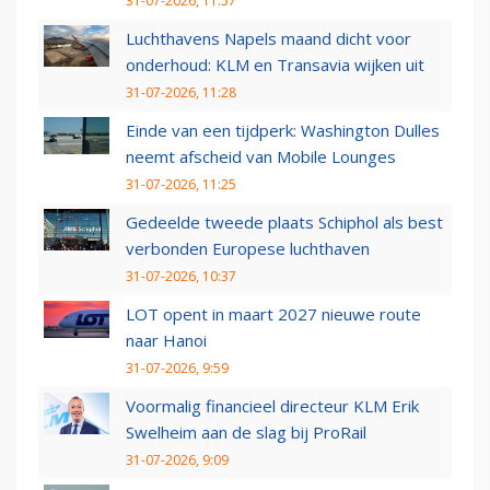
31-07-2026, 11:57
Luchthavens Napels maand dicht voor
onderhoud: KLM en Transavia wijken uit
31-07-2026, 11:28
Einde van een tijdperk: Washington Dulles
neemt afscheid van Mobile Lounges
31-07-2026, 11:25
Gedeelde tweede plaats Schiphol als best
verbonden Europese luchthaven
31-07-2026, 10:37
LOT opent in maart 2027 nieuwe route
naar Hanoi
31-07-2026, 9:59
Voormalig financieel directeur KLM Erik
Swelheim aan de slag bij ProRail
31-07-2026, 9:09