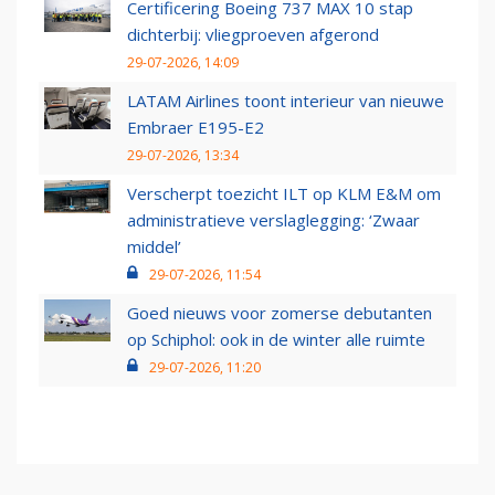
Certificering Boeing 737 MAX 10 stap
dichterbij: vliegproeven afgerond
29-07-2026, 14:09
LATAM Airlines toont interieur van nieuwe
Embraer E195-E2
29-07-2026, 13:34
Verscherpt toezicht ILT op KLM E&M om
administratieve verslaglegging: ‘Zwaar
middel’
29-07-2026, 11:54
Goed nieuws voor zomerse debutanten
op Schiphol: ook in de winter alle ruimte
29-07-2026, 11:20