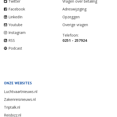
Twitter
Vragen over betaling
Facebook
Adreswijziging
LinkedIn
Opzeggen
Youtube
Overige vragen
Instagram
Telefoon:
RSS
0251 - 257924
Podcast
ONZE WEBSITES
Luchtvaartnieuws.nl
Zakenreisnieuws.nl
Triptalk.nl
Reisbizz.nl