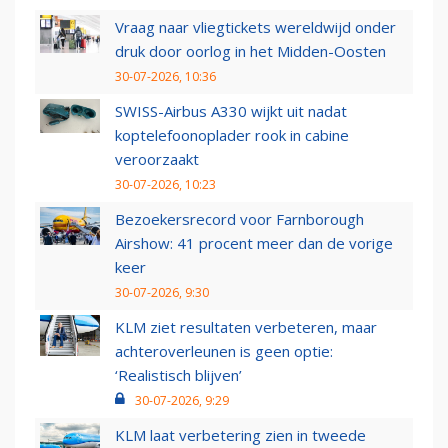
Vraag naar vliegtickets wereldwijd onder
druk door oorlog in het Midden-Oosten
30-07-2026, 10:36
SWISS-Airbus A330 wijkt uit nadat
koptelefoonoplader rook in cabine
veroorzaakt
30-07-2026, 10:23
Bezoekersrecord voor Farnborough
Airshow: 41 procent meer dan de vorige
keer
30-07-2026, 9:30
KLM ziet resultaten verbeteren, maar
achteroverleunen is geen optie:
‘Realistisch blijven’
30-07-2026, 9:29
KLM laat verbetering zien in tweede