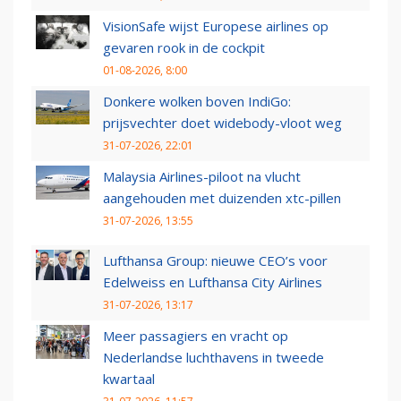
VisionSafe wijst Europese airlines op
gevaren rook in de cockpit
01-08-2026, 8:00
Donkere wolken boven IndiGo:
prijsvechter doet widebody-vloot weg
31-07-2026, 22:01
Malaysia Airlines-piloot na vlucht
aangehouden met duizenden xtc-pillen
31-07-2026, 13:55
Lufthansa Group: nieuwe CEO’s voor
Edelweiss en Lufthansa City Airlines
31-07-2026, 13:17
Meer passagiers en vracht op
Nederlandse luchthavens in tweede
kwartaal