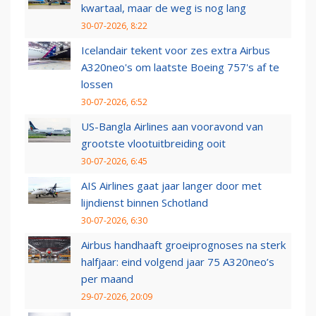
kwartaal, maar de weg is nog lang
30-07-2026, 8:22
Icelandair tekent voor zes extra Airbus
A320neo's om laatste Boeing 757's af te
lossen
30-07-2026, 6:52
US-Bangla Airlines aan vooravond van
grootste vlootuitbreiding ooit
30-07-2026, 6:45
AIS Airlines gaat jaar langer door met
lijndienst binnen Schotland
30-07-2026, 6:30
Airbus handhaaft groeiprognoses na sterk
halfjaar: eind volgend jaar 75 A320neo’s
per maand
29-07-2026, 20:09