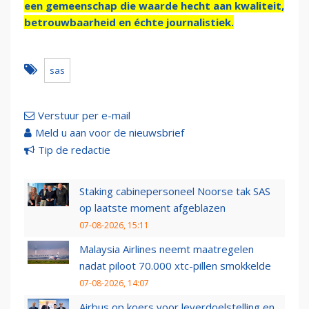
een gemeenschap die waarde hecht aan kwaliteit,
betrouwbaarheid en échte journalistiek.
sas
Verstuur per e-mail
Meld u aan voor de nieuwsbrief
Tip de redactie
Staking cabinepersoneel Noorse tak SAS
op laatste moment afgeblazen
07-08-2026, 15:11
Malaysia Airlines neemt maatregelen
nadat piloot 70.000 xtc-pillen smokkelde
07-08-2026, 14:07
Airbus op koers voor leverdoelstelling en