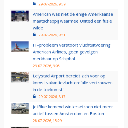
29-07-2026, 9:59
American was niet de enige Amerikaanse
maatschappij waarmee United een fusie
wilde
29-07-2026, 9:51
IT-probleem verstoort vluchtuitvoering
American Airlines, geen gevolgen
merkbaar op Schiphol
29-07-2026, 9:05
Lelystad Airport bereidt zich voor op
komst vakantievluchten: 'alle vertrouwen
in de toekomst'
29-07-2026, 8:17
JetBlue komend winterseizoen niet meer
actief tussen Amsterdam en Boston
28-07-2026, 15:29