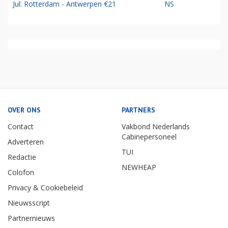
Jul: Rotterdam - Antwerpen €21
NS
OVER ONS
PARTNERS
Contact
Vakbond Nederlands
Cabinepersoneel
Adverteren
TUI
Redactie
NEWHEAP
Colofon
Privacy & Cookiebeleid
Nieuwsscript
Partnernieuws