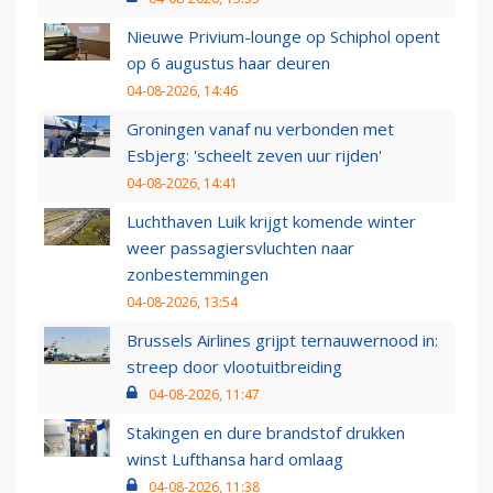
Nieuwe Privium-lounge op Schiphol opent
op 6 augustus haar deuren
04-08-2026, 14:46
Groningen vanaf nu verbonden met
Esbjerg: 'scheelt zeven uur rijden'
04-08-2026, 14:41
Luchthaven Luik krijgt komende winter
weer passagiersvluchten naar
zonbestemmingen
04-08-2026, 13:54
Brussels Airlines grijpt ternauwernood in:
streep door vlootuitbreiding
04-08-2026, 11:47
Stakingen en dure brandstof drukken
winst Lufthansa hard omlaag
04-08-2026, 11:38