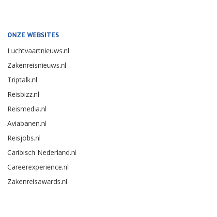
ONZE WEBSITES
Luchtvaartnieuws.nl
Zakenreisnieuws.nl
Triptalk.nl
Reisbizz.nl
Reismedia.nl
Aviabanen.nl
Reisjobs.nl
Caribisch Nederland.nl
Careerexperience.nl
Zakenreisawards.nl