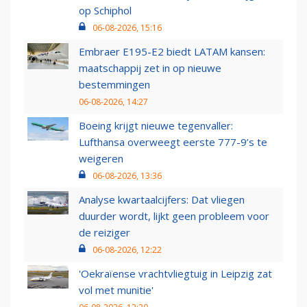
op Schiphol
06-08-2026, 15:16
Embraer E195-E2 biedt LATAM kansen:
maatschappij zet in op nieuwe
bestemmingen
06-08-2026, 14:27
Boeing krijgt nieuwe tegenvaller:
Lufthansa overweegt eerste 777-9’s te
weigeren
06-08-2026, 13:36
Analyse kwartaalcijfers: Dat vliegen
duurder wordt, lijkt geen probleem voor
de reiziger
06-08-2026, 12:22
'Oekraïense vrachtvliegtuig in Leipzig zat
vol met munitie'