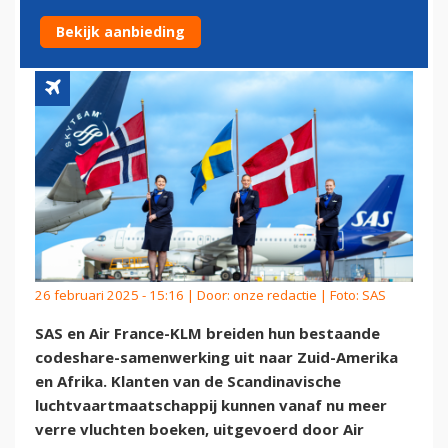
ZUID-AMERIKA EN AFRIKA
Bekijk aanbieding
26 februari 2025 - 15:16 | Door:
onze redactie
| Foto: SAS
SAS en Air France-KLM breiden hun bestaande
codeshare-samenwerking uit naar Zuid-Amerika
en Afrika. Klanten van de Scandinavische
luchtvaartmaatschappij kunnen vanaf nu meer
verre vluchten boeken, uitgevoerd door Air