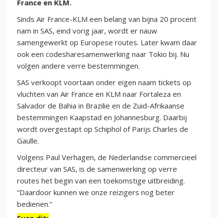
France en KLM.
Sinds Air France-KLM een belang van bijna 20 procent
nam in SAS, eind vorig jaar, wordt er nauw
samengewerkt op Europese routes. Later kwam daar
ook een codesharesamenwerking naar Tokio bij. Nu
volgen andere verre bestemmingen.
SAS verkoopt voortaan onder eigen naam tickets op
vluchten van Air France en KLM naar Fortaleza en
Salvador de Bahia in Brazilië en de Zuid-Afrikaanse
bestemmingen Kaapstad en Johannesburg. Daarbij
wordt overgestapt op Schiphol of Parijs Charles de
Gaulle.
Volgens Paul Verhagen, de Nederlandse commercieel
directeur van SAS, is de samenwerking op verre
routes het begin van een toekomstige uitbreiding.
“Daardoor kunnen we onze reizigers nog beter
bedienen.”