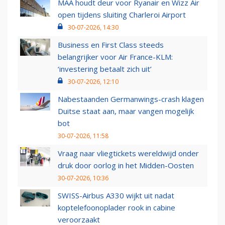
MAA houdt deur voor Ryanair en Wizz Air
open tijdens sluiting Charleroi Airport
30-07-2026, 14:30
Business en First Class steeds
belangrijker voor Air France-KLM:
‘investering betaalt zich uit’
30-07-2026, 12:10
Nabestaanden Germanwings-crash klagen
Duitse staat aan, maar vangen mogelijk
bot
30-07-2026, 11:58
Vraag naar vliegtickets wereldwijd onder
druk door oorlog in het Midden-Oosten
30-07-2026, 10:36
SWISS-Airbus A330 wijkt uit nadat
koptelefoonoplader rook in cabine
veroorzaakt