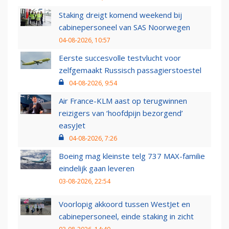
Staking dreigt komend weekend bij
cabinepersoneel van SAS Noorwegen
04-08-2026, 10:57
Eerste succesvolle testvlucht voor
zelfgemaakt Russisch passagierstoestel
04-08-2026, 9:54
Air France-KLM aast op terugwinnen
reizigers van ‘hoofdpijn bezorgend’
easyJet
04-08-2026, 7:26
Boeing mag kleinste telg 737 MAX-familie
eindelijk gaan leveren
03-08-2026, 22:54
Voorlopig akkoord tussen WestJet en
cabinepersoneel, einde staking in zicht