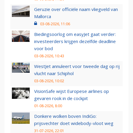
Geruzie over officiële naam vliegveld van
Mallorca
03-08-2026, 11:06
Biedingsoorlog om easyJet gaat verder:
investeerders krijgen dezelfde deadline
voor bod
03-08-2026, 10:43
WestJet annuleert voor tweede dag op rij
vlucht naar Schiphol
03-08-2026, 10:02
VisionSafe wijst Europese airlines op
gevaren rook in de cockpit
01-08-2026, 8:00
Donkere wolken boven IndiGo:
prijsvechter doet widebody-vloot weg
31-07-2026, 22:01