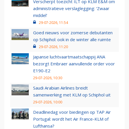
Verscherpt toezicht ILT op KLM E&M om
administratieve verslaglegging: ‘Zwaar
middel’
29-07-2026, 11:54
Goed nieuws voor zomerse debutanten
op Schiphol: ook in de winter alle ruimte
29-07-2026, 11:20
Japanse luchtvaartmaatschappij ANA
bezorgt Embraer aanvullende order voor
E190-E2
29-07-2026, 10:30
Saudi Arabian Airlines breidt
samenwerking met KLM op Schiphol uit
29-07-2026, 10:00
Deadlinedag voor biedingen op TAP Air
Portugal: wordt het Air France-KLM of
Lufthansa?