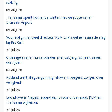
staking
05 aug 26
Transavia opent komende winter nieuwe route vanaf
Brussels Airport
05 aug 26
Voormalig financieel directeur KLM Erik Swelheim aan de slag
bij ProRail
31 jul 26
Groningen vanaf nu verbonden met Esbjerg: 'scheelt zeven
uur rijden'
04 aug 26
Rusland trekt vliegvergunning Izhavia in wegens zorgen over
veiligheid
31 jul 26
Luchthavens Napels maand dicht voor onderhoud: KLM en
Transavia wijken uit
31 jul 26