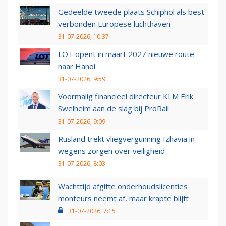
Gedeelde tweede plaats Schiphol als best
verbonden Europese luchthaven
31-07-2026, 10:37
LOT opent in maart 2027 nieuwe route
naar Hanoi
31-07-2026, 9:59
Voormalig financieel directeur KLM Erik
Swelheim aan de slag bij ProRail
31-07-2026, 9:09
Rusland trekt vliegvergunning Izhavia in
wegens zorgen over veiligheid
31-07-2026, 8:03
Wachttijd afgifte onderhoudslicenties
monteurs neemt af, maar krapte blijft
31-07-2026, 7:15