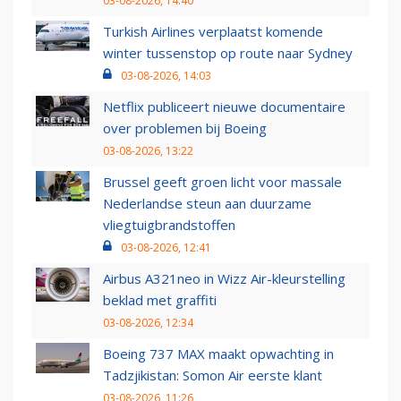
03-08-2026, 14:40
Turkish Airlines verplaatst komende
winter tussenstop op route naar Sydney
03-08-2026, 14:03
Netflix publiceert nieuwe documentaire
over problemen bij Boeing
03-08-2026, 13:22
Brussel geeft groen licht voor massale
Nederlandse steun aan duurzame
vliegtuigbrandstoffen
03-08-2026, 12:41
Airbus A321neo in Wizz Air-kleurstelling
beklad met graffiti
03-08-2026, 12:34
Boeing 737 MAX maakt opwachting in
Tadzjikistan: Somon Air eerste klant
03-08-2026, 11:26