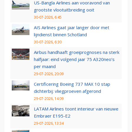
US-Bangla Airlines aan vooravond van
grootste vlootuitbreiding ooit
30-07-2026, 6:45
AIS Airlines gaat jaar langer door met
lijndienst binnen Schotland
30-07-2026, 6:30
Airbus handhaaft groeiprognoses na sterk
halfjaar: eind volgend jaar 75 A320neo’s
per maand
29-07-2026, 20:09
Certificering Boeing 737 MAX 10 stap
dichterbij: vliegproeven afgerond
29-07-2026, 14:09
LATAM Airlines toont interieur van nieuwe
Embraer E195-E2
29-07-2026, 13:34