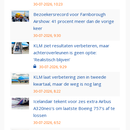
30-07-2026, 10:23
Bezoekersrecord voor Farnborough
Airshow: 41 procent meer dan de vorige
keer
30-07-2026, 9:30
KLM ziet resultaten verbeteren, maar
achteroverleunen is geen optie:
‘Realistisch blijven’
30-07-2026, 9:29
KLM laat verbetering zien in tweede
kwartaal, maar de weg is nog lang
30-07-2026, 8:22
Icelandair tekent voor zes extra Airbus
A320neo's om laatste Boeing 757's af te
lossen
30-07-2026, 6:52