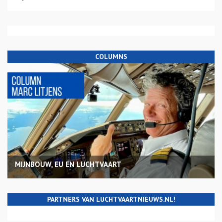
COLUMNS
MIJNBOUW, EU EN LUCHTVAART
PARTNERS VAN LUCHTVAARTNIEUWS.NL!