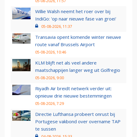
05-08-2026, 11:57
Willie Walsh neemt het roer over bij
IndiGo: 'op naar nieuwe fase van groei'
05-08-2026, 11:37
Transavia opent komende winter nieuwe
route vanaf Brussels Airport
05-08-2026, 10:46
KLM blijft net als veel andere
maatschappijen langer weg uit Golfregio
05-08-2026, 9:00
Riyadh Air breidt netwerk verder uit:
opnieuw drie nieuwe bestemmingen
05-08-2026, 7:29
Directie Lufthansa probeert onrust bij
Portugese vakbond over overname TAP
te sussen
04-08-2026, 15:33