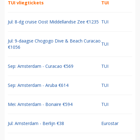
TUI vliegtickets
TUI
Jul: 8-dg cruise Oost Middellandse Zee €1235
TUI
Jul: 9-daagse Chogogo Dive & Beach Curacao
TUI
€1056
Sep: Amsterdam - Curacao €569
TUI
Sep: Amsterdam - Aruba €614
TUI
Mei: Amsterdam - Bonaire €594
TUI
Jul: Amsterdam - Berlijn €38
Eurostar