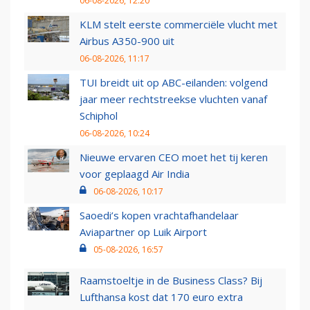
06-08-2026, 12:20
KLM stelt eerste commerciële vlucht met
Airbus A350-900 uit
06-08-2026, 11:17
TUI breidt uit op ABC-eilanden: volgend
jaar meer rechtstreekse vluchten vanaf
Schiphol
06-08-2026, 10:24
Nieuwe ervaren CEO moet het tij keren
voor geplaagd Air India
06-08-2026, 10:17
Saoedi’s kopen vrachtafhandelaar
Aviapartner op Luik Airport
05-08-2026, 16:57
Raamstoeltje in de Business Class? Bij
Lufthansa kost dat 170 euro extra