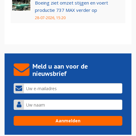
Boeing ziet omzet stijgen en voert
productie 737 MAX verder op
28-07-2026, 15:20
Meld u aan voor de
nieuwsbrief