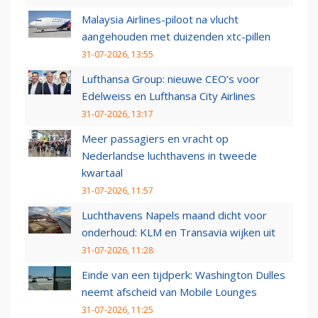
Malaysia Airlines-piloot na vlucht
aangehouden met duizenden xtc-pillen
31-07-2026, 13:55
Lufthansa Group: nieuwe CEO’s voor
Edelweiss en Lufthansa City Airlines
31-07-2026, 13:17
Meer passagiers en vracht op
Nederlandse luchthavens in tweede
kwartaal
31-07-2026, 11:57
Luchthavens Napels maand dicht voor
onderhoud: KLM en Transavia wijken uit
31-07-2026, 11:28
Einde van een tijdperk: Washington Dulles
neemt afscheid van Mobile Lounges
31-07-2026, 11:25