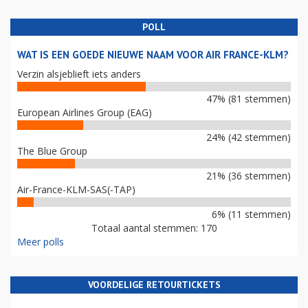
POLL
WAT IS EEN GOEDE NIEUWE NAAM VOOR AIR FRANCE-KLM?
Verzin alsjeblieft iets anders
47% (81 stemmen)
European Airlines Group (EAG)
24% (42 stemmen)
The Blue Group
21% (36 stemmen)
Air-France-KLM-SAS(-TAP)
6% (11 stemmen)
Totaal aantal stemmen: 170
Meer polls
VOORDELIGE RETOURTICKETS