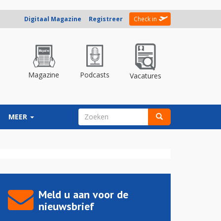
Digitaal Magazine
Registreer
Check in
Magazine
Podcasts
Vacatures
ZOEKVELD
MEER
Zoeken
Meld u aan voor de
nieuwsbrief