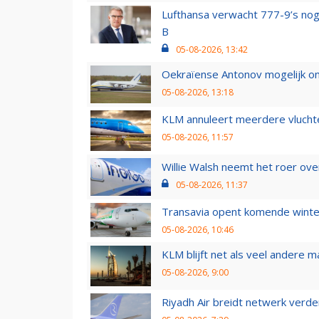
Lufthansa verwacht 777-9’s nog
B
05-08-2026, 13:42
Oekraïense Antonov mogelijk on
05-08-2026, 13:18
KLM annuleert meerdere vluchte
05-08-2026, 11:57
Willie Walsh neemt het roer over
05-08-2026, 11:37
Transavia opent komende winter
05-08-2026, 10:46
KLM blijft net als veel andere m
05-08-2026, 9:00
Riyadh Air breidt netwerk verd