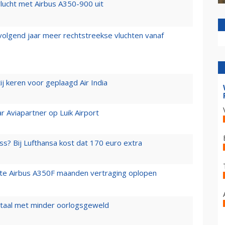
lucht met Airbus A350-900 uit
 volgend jaar meer rechtstreekse vluchten vanaf
j keren voor geplaagd Air India
r Aviapartner op Luik Airport
ss? Bij Lufthansa kost dat 170 euro extra
rste Airbus A350F maanden vertraging oplopen
wartaal met minder oorlogsgeweld