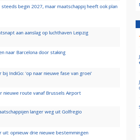
 steeds begin 2027, maar maatschappij heeft ook plan
tsnapt aan aanslag op luchthaven Leipzig
n naar Barcelona door staking
 bij IndiGo: 'op naar nieuwe fase van groei'
 nieuwe route vanaf Brussels Airport
aatschappijen langer weg uit Golfregio
er uit: opnieuw drie nieuwe bestemmingen