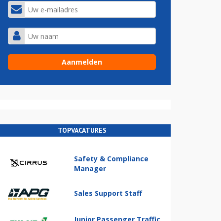
TOPVACATURES
Safety & Compliance
Manager
Sales Support Staff
Junior Passenger Traffic