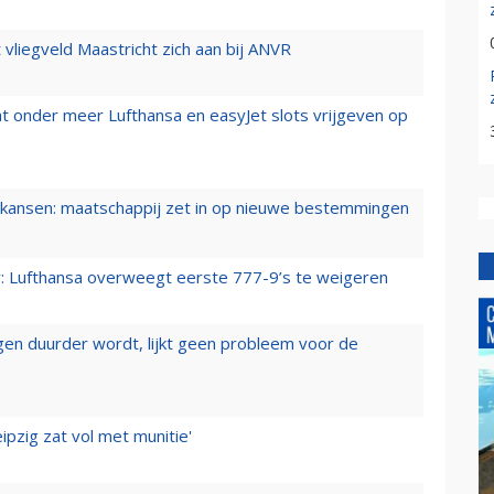
t vliegveld Maastricht zich aan bij ANVR
t onder meer Lufthansa en easyJet slots vrijgeven op
ansen: maatschappij zet in op nieuwe bestemmingen
er: Lufthansa overweegt eerste 777-9’s te weigeren
iegen duurder wordt, lijkt geen probleem voor de
ipzig zat vol met munitie'