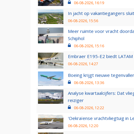
06-08-2026, 16:19
In jacht op vakantiegangers slui
06-08-2026, 15:56
Meer ruimte voor vracht doorda
Schiphol
06-08-2026, 15:16
Embraer E195-E2 biedt LATAM k
06-08-2026, 14:27
Boeing krijgt nieuwe tegenvall
06-08-2026, 13:36
Analyse kwartaalcijfers: Dat vl
reiziger
06-08-2026, 12:22
'Oekraïense vrachtvliegtuig in Le
06-08-2026, 12:20