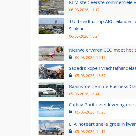
KLM stelt eerste commerciële v
06-08-2026, 11:17
TUI breidt uit op ABC-eilanden:
Schiphol
06-08-2026, 10:24
Nieuwe ervaren CEO moet het ti
06-08-2026, 10:17
Saoedi’s kopen vrachtafhandelaa
05-08-2026, 16:57
Raamstoeltje in de Business Cla
05-08-2026, 16:41
Cathay Pacific ziet levering ee
05-08-2026, 15:25
El Al noteert snelle groei in k
05-08-2026, 14:17