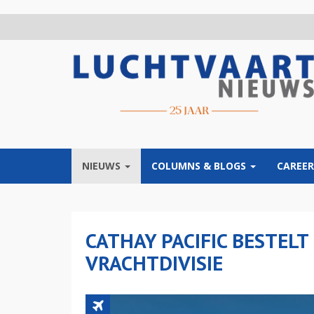
Overslaan
en
naar
de
inhoud
gaan
NIEUWS
COLUMNS & BLOGS
CAREER
CATHAY PACIFIC BESTELT
VRACHTDIVISIE