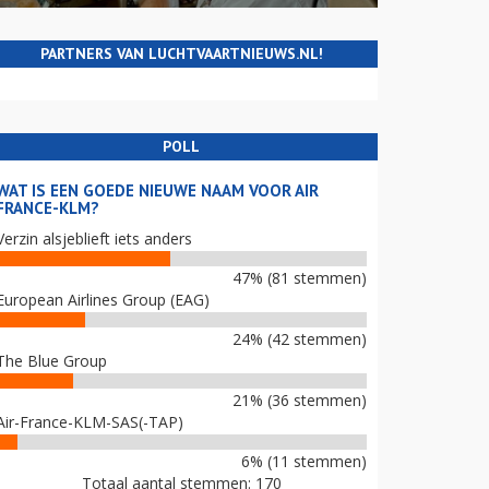
PARTNERS VAN LUCHTVAARTNIEUWS.NL!
POLL
WAT IS EEN GOEDE NIEUWE NAAM VOOR AIR
FRANCE-KLM?
Verzin alsjeblieft iets anders
47% (81 stemmen)
European Airlines Group (EAG)
24% (42 stemmen)
The Blue Group
21% (36 stemmen)
Air-France-KLM-SAS(-TAP)
6% (11 stemmen)
Totaal aantal stemmen: 170