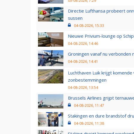
05-08-2026, 7:29
Directie Lufthansa probeert on
sussen
04-08-2026, 15:33
Nieuwe Privium-lounge op Schip
04-08-2026, 14:46
Groningen vanaf nu verbonden me
04-08-2026, 14:41
Luchthaven Luik krijgt komende
zonbestemmingen
04-08-2026, 13:54
Brussels Airlines grijpt ternauw
04-08-2026, 11:47
Stakingen en dure brandstof dr
04-08-2026, 11:38
Staking dreigt komend weekend