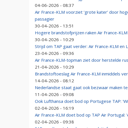
04-06-2026 - 08:37
Air France-KLM voorziet ‘grote kater’ door hog
passagier
30-04-2026 - 13:51
Hogere brandstofprijzen raken Air France-KLM 
30-04-2026 - 10:29
Strijd om TAP gaat verder: Air France-KLM en 
23-04-2026 - 09:36
Air France-KLM-topman ziet door herstelde r
21-04-2026 - 10:29
Brandstoftoeslag Air France-KLM inmiddels ver
14-04-2026 - 08:12
Nederlandse staat gaat ook bezwaar maken teg
11-04-2026 - 09:08
Ook Lufthansa doet bod op Portugese TAP: 'Wij
02-04-2026 - 16:19
Air France-KLM doet bod op TAP Air Portugal: '
02-04-2026 - 09:38