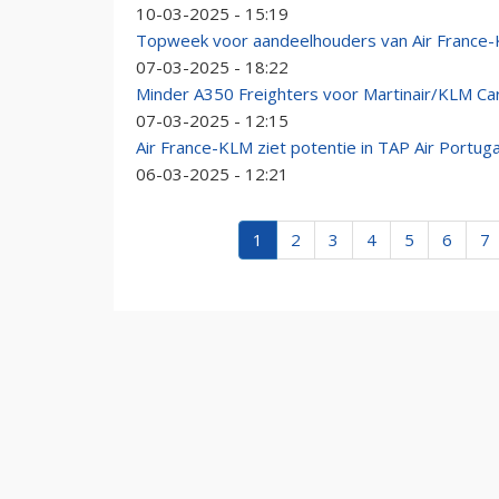
10-03-2025 - 15:19
Topweek voor aandeelhouders van Air France-
07-03-2025 - 18:22
Minder A350 Freighters voor Martinair/KLM Carg
07-03-2025 - 12:15
Air France-KLM ziet potentie in TAP Air Portugal:
06-03-2025 - 12:21
1
2
3
4
5
6
7