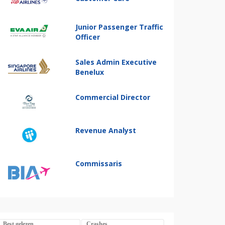
Junior Passenger Traffic
Officer
Sales Admin Executive
Benelux
Commercial Director
Revenue Analyst
Commissaris
Best gelezen
Crashes