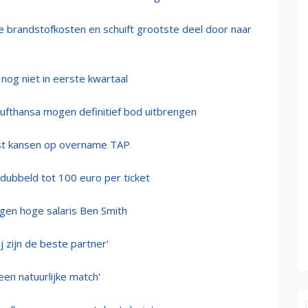
e brandstofkosten en schuift grootste deel door naar
nog niet in eerste kwartaal
Lufthansa mogen definitief bod uitbrengen
ust kansen op overname TAP
dubbeld tot 100 euro per ticket
en hoge salaris Ben Smith
 zijn de beste partner'
een natuurlijke match'