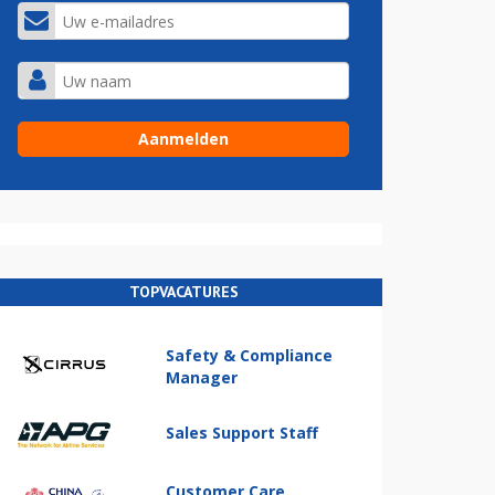
TOPVACATURES
Safety & Compliance
Manager
Sales Support Staff
Customer Care