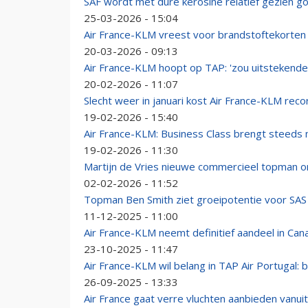
SAF wordt met dure kerosine relatief gezien g
25-03-2026 - 15:04
Air France-KLM vreest voor brandstoftekorten 
20-03-2026 - 09:13
Air France-KLM hoopt op TAP: 'zou uitstekende
20-02-2026 - 11:07
Slecht weer in januari kost Air France-KLM rec
19-02-2026 - 15:40
Air France-KLM: Business Class brengt steeds m
19-02-2026 - 11:30
Martijn de Vries nieuwe commercieel topman o
02-02-2026 - 11:52
Topman Ben Smith ziet groeipotentie voor SAS
11-12-2025 - 11:00
Air France-KLM neemt definitief aandeel in Ca
23-10-2025 - 11:47
Air France-KLM wil belang in TAP Air Portugal: 
26-09-2025 - 13:33
Air France gaat verre vluchten aanbieden vanui