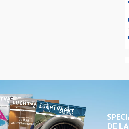
SPECI
DE LA