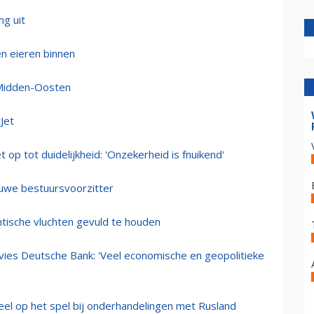
g uit
n eieren binnen
 Midden-Oosten
Jet
op tot duidelijkheid: 'Onzekerheid is fnuikend'
euwe bestuursvoorzitter
antische vluchten gevuld te houden
vies Deutsche Bank: 'Veel economische en geopolitieke
eel op het spel bij onderhandelingen met Rusland