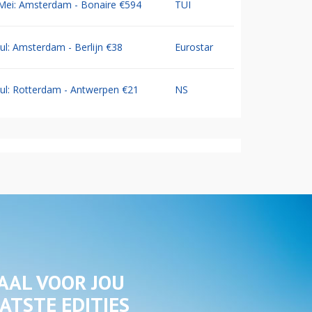
Mei: Amsterdam - Bonaire €594
TUI
Jul: Amsterdam - Berlijn €38
Eurostar
Jul: Rotterdam - Antwerpen €21
NS
AAL VOOR JOU
ATSTE EDITIES