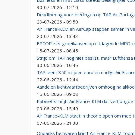
Business en First Class steeds belangrijker voor
30-07-2026 - 12:10
Deadlinedag voor biedingen op TAP Air Portuga
29-07-2026 - 09:59
Air France-KLM en AerCap stappen samen in ve
20-07-2026 - 13:43
EPCOR ziet groeikansen op uitdagende MRO-m
15-07-2026 - 08:45
Strijd om TAP nog niet beslist, maar Lufthansa i
30-06-2026 - 10:45
TAP leent 350 miljoen euro en nodigt Air Fran
22-06-2026 - 12:44
Aandelen luchtvaartbedrijven omhoog na akkoo
15-06-2026 - 09:08
Kabinet schrijft Air France-KLM dat verhoogde
09-06-2026 - 15:49
Air France-KLM staat in theorie open om mee
07-06-2026 - 21:30
Ondanks bezwaren krijgt Air France-KLM-topm