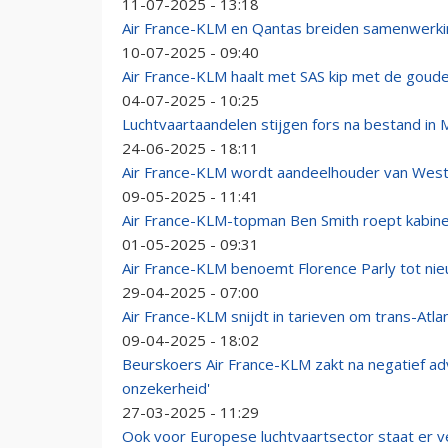
11-07-2025 - 13:18
Air France-KLM en Qantas breiden samenwerkin
10-07-2025 - 09:40
Air France-KLM haalt met SAS kip met de goude
04-07-2025 - 10:25
Luchtvaartaandelen stijgen fors na bestand in
24-06-2025 - 18:11
Air France-KLM wordt aandeelhouder van West
09-05-2025 - 11:41
Air France-KLM-topman Ben Smith roept kabinet 
01-05-2025 - 09:31
Air France-KLM benoemt Florence Parly tot ni
29-04-2025 - 07:00
Air France-KLM snijdt in tarieven om trans-Atl
09-04-2025 - 18:02
Beurskoers Air France-KLM zakt na negatief ad
onzekerheid'
27-03-2025 - 11:29
Ook voor Europese luchtvaartsector staat er v