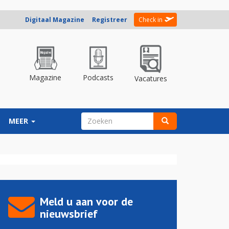
Digitaal Magazine
Registreer
Check in
Magazine
Podcasts
Vacatures
ZOEKVELD
MEER
Zoeken
Meld u aan voor de
nieuwsbrief