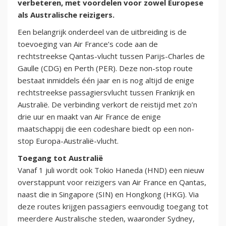
verbeteren, met voordelen voor zowel Europese
als Australische reizigers.
Een belangrijk onderdeel van de uitbreiding is de
toevoeging van Air France’s code aan de
rechtstreekse Qantas-vlucht tussen Parijs-Charles de
Gaulle (CDG) en Perth (PER). Deze non-stop route
bestaat inmiddels één jaar en is nog altijd de enige
rechtstreekse passagiersvlucht tussen Frankrijk en
Australië. De verbinding verkort de reistijd met zo’n
drie uur en maakt van Air France de enige
maatschappij die een codeshare biedt op een non-
stop Europa-Australië-vlucht.
Toegang tot Australië
Vanaf 1 juli wordt ook Tokio Haneda (HND) een nieuw
overstappunt voor reizigers van Air France en Qantas,
naast die in Singapore (SIN) en Hongkong (HKG). Via
deze routes krijgen passagiers eenvoudig toegang tot
meerdere Australische steden, waaronder Sydney,