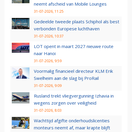
neemt afscheid van Mobile Lounges
31-07-2026, 11:25
Gedeelde tweede plaats Schiphol als best
verbonden Europese luchthaven
31-07-2026, 10:37
LOT opent in maart 2027 nieuwe route
naar Hanoi
31-07-2026, 9:59
Voormalig financieel directeur KLM Erik
Swelheim aan de slag bij ProRail
31-07-2026, 9:09
Rusland trekt vliegvergunning Izhavia in
wegens zorgen over veiligheid
31-07-2026, 8:03
Wachttijd afgifte onderhoudslicenties
monteurs neemt af, maar krapte blijft