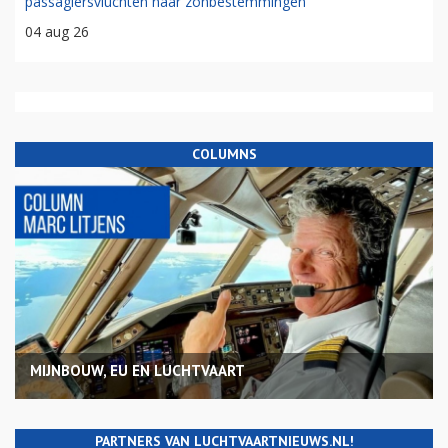
passagiersvluchten naar zonbestemmingen
04 aug 26
COLUMNS
MIJNBOUW, EU EN LUCHTVAART
PARTNERS VAN LUCHTVAARTNIEUWS.NL!