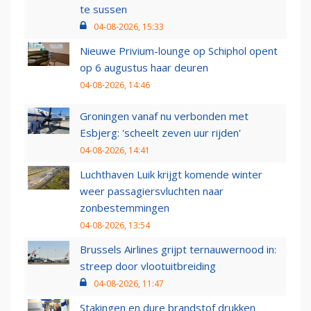
te sussen
04-08-2026, 15:33
Nieuwe Privium-lounge op Schiphol opent
op 6 augustus haar deuren
04-08-2026, 14:46
Groningen vanaf nu verbonden met
Esbjerg: 'scheelt zeven uur rijden'
04-08-2026, 14:41
Luchthaven Luik krijgt komende winter
weer passagiersvluchten naar
zonbestemmingen
04-08-2026, 13:54
Brussels Airlines grijpt ternauwernood in:
streep door vlootuitbreiding
04-08-2026, 11:47
Stakingen en dure brandstof drukken