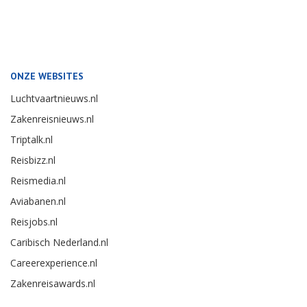
ONZE WEBSITES
Luchtvaartnieuws.nl
Zakenreisnieuws.nl
Triptalk.nl
Reisbizz.nl
Reismedia.nl
Aviabanen.nl
Reisjobs.nl
Caribisch Nederland.nl
Careerexperience.nl
Zakenreisawards.nl