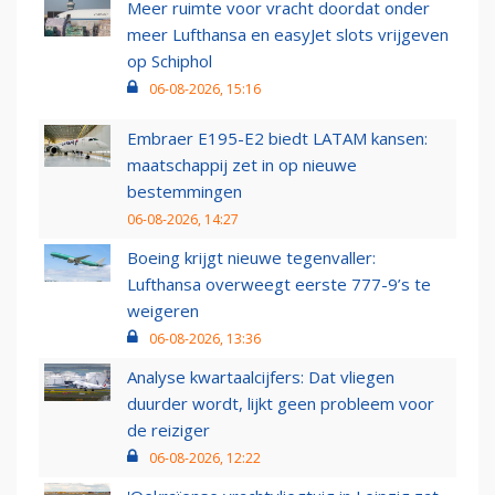
Meer ruimte voor vracht doordat onder
meer Lufthansa en easyJet slots vrijgeven
op Schiphol
06-08-2026, 15:16
Embraer E195-E2 biedt LATAM kansen:
maatschappij zet in op nieuwe
bestemmingen
06-08-2026, 14:27
Boeing krijgt nieuwe tegenvaller:
Lufthansa overweegt eerste 777-9’s te
weigeren
06-08-2026, 13:36
Analyse kwartaalcijfers: Dat vliegen
duurder wordt, lijkt geen probleem voor
de reiziger
06-08-2026, 12:22