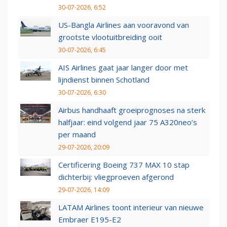
30-07-2026, 6:52
US-Bangla Airlines aan vooravond van
grootste vlootuitbreiding ooit
30-07-2026, 6:45
AIS Airlines gaat jaar langer door met
lijndienst binnen Schotland
30-07-2026, 6:30
Airbus handhaaft groeiprognoses na sterk
halfjaar: eind volgend jaar 75 A320neo’s
per maand
29-07-2026, 20:09
Certificering Boeing 737 MAX 10 stap
dichterbij: vliegproeven afgerond
29-07-2026, 14:09
LATAM Airlines toont interieur van nieuwe
Embraer E195-E2