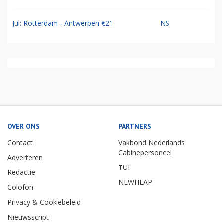
Jul: Rotterdam - Antwerpen €21
NS
OVER ONS
PARTNERS
Contact
Vakbond Nederlands
Cabinepersoneel
Adverteren
TUI
Redactie
NEWHEAP
Colofon
Privacy & Cookiebeleid
Nieuwsscript