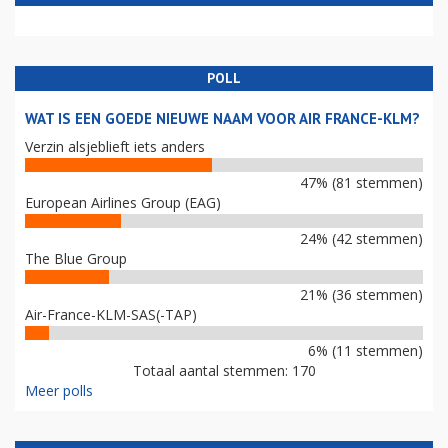
POLL
WAT IS EEN GOEDE NIEUWE NAAM VOOR AIR FRANCE-KLM?
Verzin alsjeblieft iets anders
47% (81 stemmen)
European Airlines Group (EAG)
24% (42 stemmen)
The Blue Group
21% (36 stemmen)
Air-France-KLM-SAS(-TAP)
6% (11 stemmen)
Totaal aantal stemmen: 170
Meer polls