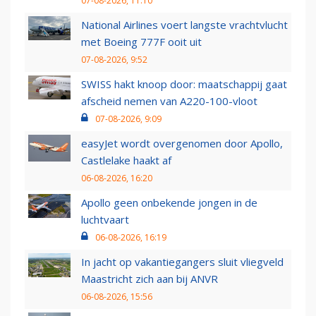
07-08-2026, 11:10
National Airlines voert langste vrachtvlucht
met Boeing 777F ooit uit
07-08-2026, 9:52
SWISS hakt knoop door: maatschappij gaat
afscheid nemen van A220-100-vloot
07-08-2026, 9:09
easyJet wordt overgenomen door Apollo,
Castlelake haakt af
06-08-2026, 16:20
Apollo geen onbekende jongen in de
luchtvaart
06-08-2026, 16:19
In jacht op vakantiegangers sluit vliegveld
Maastricht zich aan bij ANVR
06-08-2026, 15:56