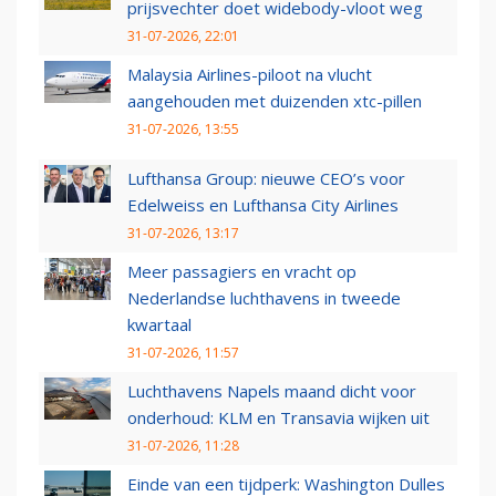
prijsvechter doet widebody-vloot weg
31-07-2026, 22:01
Malaysia Airlines-piloot na vlucht
aangehouden met duizenden xtc-pillen
31-07-2026, 13:55
Lufthansa Group: nieuwe CEO’s voor
Edelweiss en Lufthansa City Airlines
31-07-2026, 13:17
Meer passagiers en vracht op
Nederlandse luchthavens in tweede
kwartaal
31-07-2026, 11:57
Luchthavens Napels maand dicht voor
onderhoud: KLM en Transavia wijken uit
31-07-2026, 11:28
Einde van een tijdperk: Washington Dulles