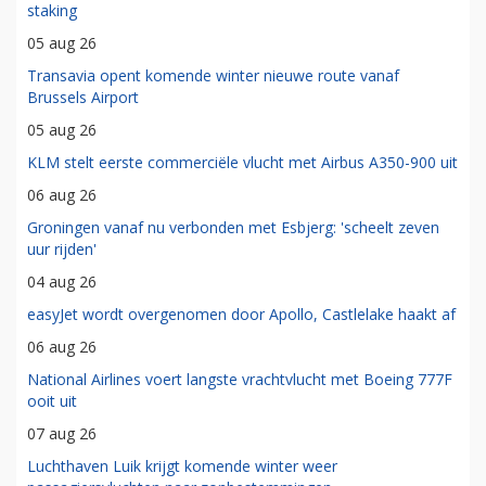
staking
05 aug 26
Transavia opent komende winter nieuwe route vanaf
Brussels Airport
05 aug 26
KLM stelt eerste commerciële vlucht met Airbus A350-900 uit
06 aug 26
Groningen vanaf nu verbonden met Esbjerg: 'scheelt zeven
uur rijden'
04 aug 26
easyJet wordt overgenomen door Apollo, Castlelake haakt af
06 aug 26
National Airlines voert langste vrachtvlucht met Boeing 777F
ooit uit
07 aug 26
Luchthaven Luik krijgt komende winter weer