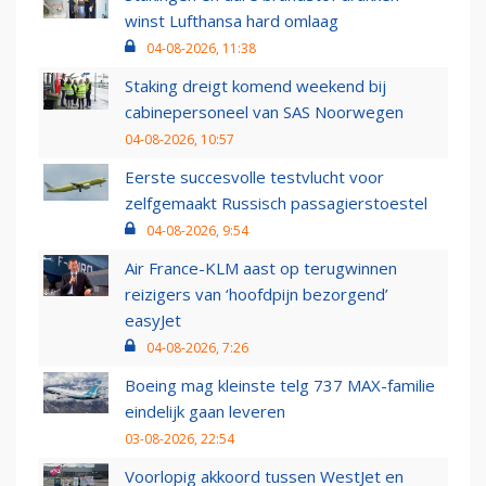
winst Lufthansa hard omlaag
04-08-2026, 11:38
Staking dreigt komend weekend bij
cabinepersoneel van SAS Noorwegen
04-08-2026, 10:57
Eerste succesvolle testvlucht voor
zelfgemaakt Russisch passagierstoestel
04-08-2026, 9:54
Air France-KLM aast op terugwinnen
reizigers van ‘hoofdpijn bezorgend’
easyJet
04-08-2026, 7:26
Boeing mag kleinste telg 737 MAX-familie
eindelijk gaan leveren
03-08-2026, 22:54
Voorlopig akkoord tussen WestJet en