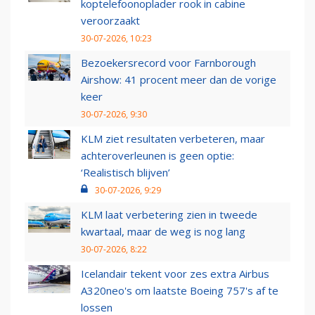
koptelefoonoplader rook in cabine
veroorzaakt
30-07-2026, 10:23
Bezoekersrecord voor Farnborough
Airshow: 41 procent meer dan de vorige
keer
30-07-2026, 9:30
KLM ziet resultaten verbeteren, maar
achteroverleunen is geen optie:
‘Realistisch blijven’
30-07-2026, 9:29
KLM laat verbetering zien in tweede
kwartaal, maar de weg is nog lang
30-07-2026, 8:22
Icelandair tekent voor zes extra Airbus
A320neo's om laatste Boeing 757's af te
lossen