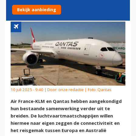
UIT
Bekijk aanbieding
10 juli 2025 - 9:40 | Door:
onze redactie
| Foto: Qantas
Air France-KLM en Qantas hebben aangekondigd
hun bestaande samenwerking verder uit te
breiden. De luchtvaartmaatschappijen willen
hiermee naar eigen zeggen de connectiviteit en
het reisgemak tussen Europa en Australië