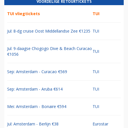
VOORDELIGE RETOURTICKETS
TUI vliegtickets
TUI
Jul: 8-dg cruise Oost Middellandse Zee €1235
TUI
Jul: 9-daagse Chogogo Dive & Beach Curacao
TUI
€1056
Sep: Amsterdam - Curacao €569
TUI
Sep: Amsterdam - Aruba €614
TUI
Mei: Amsterdam - Bonaire €594
TUI
Jul: Amsterdam - Berlijn €38
Eurostar