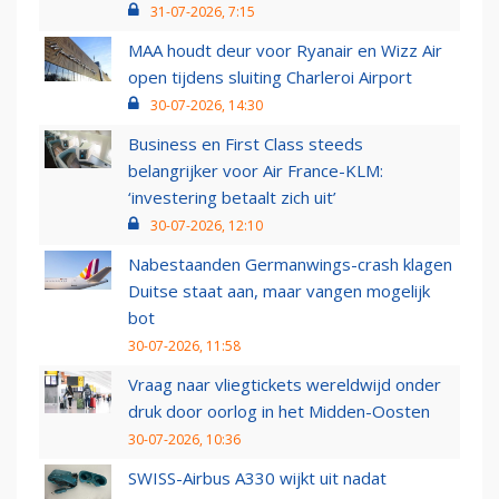
31-07-2026, 7:15
MAA houdt deur voor Ryanair en Wizz Air
open tijdens sluiting Charleroi Airport
30-07-2026, 14:30
Business en First Class steeds
belangrijker voor Air France-KLM:
‘investering betaalt zich uit’
30-07-2026, 12:10
Nabestaanden Germanwings-crash klagen
Duitse staat aan, maar vangen mogelijk
bot
30-07-2026, 11:58
Vraag naar vliegtickets wereldwijd onder
druk door oorlog in het Midden-Oosten
30-07-2026, 10:36
SWISS-Airbus A330 wijkt uit nadat