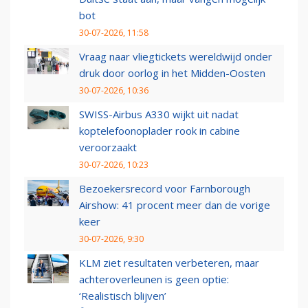
bot
30-07-2026, 11:58
Vraag naar vliegtickets wereldwijd onder
druk door oorlog in het Midden-Oosten
30-07-2026, 10:36
SWISS-Airbus A330 wijkt uit nadat
koptelefoonoplader rook in cabine
veroorzaakt
30-07-2026, 10:23
Bezoekersrecord voor Farnborough
Airshow: 41 procent meer dan de vorige
keer
30-07-2026, 9:30
KLM ziet resultaten verbeteren, maar
achteroverleunen is geen optie:
‘Realistisch blijven’