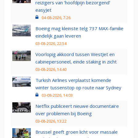
reizigers van ‘hoofdpijn bezorgend’
easyJet
04-08-2026, 7:26
Boeing mag kleinste telg 737 MAX-familie
eindelijk gaan leveren
03-08-2026, 22:54
Voorlopig akkoord tussen WestJet en
cabinepersoneel, einde staking in zicht
03-08-2026, 14:40
Turkish Airlines verplaatst komende
winter tussenstop op route naar Sydney
03-08-2026, 14:03
Netflix publiceert nieuwe documentaire
over problemen bij Boeing
03-08-2026, 13:22
Brussel geeft groen licht voor massale