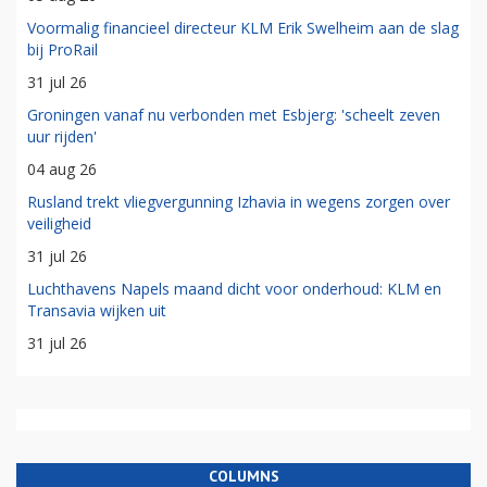
Voormalig financieel directeur KLM Erik Swelheim aan de slag
bij ProRail
31 jul 26
Groningen vanaf nu verbonden met Esbjerg: 'scheelt zeven
uur rijden'
04 aug 26
Rusland trekt vliegvergunning Izhavia in wegens zorgen over
veiligheid
31 jul 26
Luchthavens Napels maand dicht voor onderhoud: KLM en
Transavia wijken uit
31 jul 26
COLUMNS