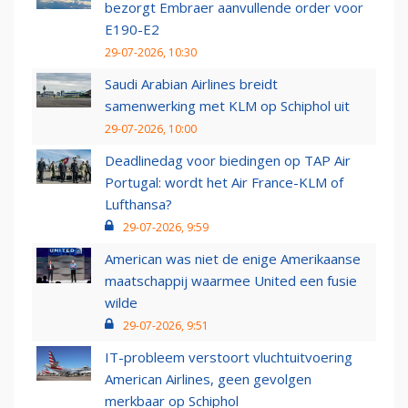
bezorgt Embraer aanvullende order voor
E190-E2
29-07-2026, 10:30
Saudi Arabian Airlines breidt
samenwerking met KLM op Schiphol uit
29-07-2026, 10:00
Deadlinedag voor biedingen op TAP Air
Portugal: wordt het Air France-KLM of
Lufthansa?
29-07-2026, 9:59
American was niet de enige Amerikaanse
maatschappij waarmee United een fusie
wilde
29-07-2026, 9:51
IT-probleem verstoort vluchtuitvoering
American Airlines, geen gevolgen
merkbaar op Schiphol