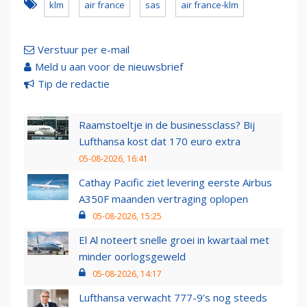
klm
air france
sas
air france-klm
Verstuur per e-mail
Meld u aan voor de nieuwsbrief
Tip de redactie
Raamstoeltje in de businessclass? Bij
Lufthansa kost dat 170 euro extra
05-08-2026, 16:41
Cathay Pacific ziet levering eerste Airbus
A350F maanden vertraging oplopen
05-08-2026, 15:25
El Al noteert snelle groei in kwartaal met
minder oorlogsgeweld
05-08-2026, 14:17
Lufthansa verwacht 777-9’s nog steeds