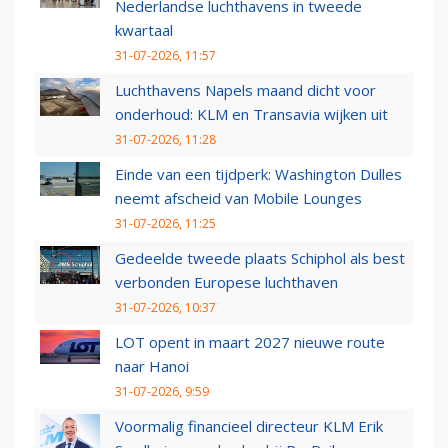
Nederlandse luchthavens in tweede
kwartaal
31-07-2026, 11:57
Luchthavens Napels maand dicht voor
onderhoud: KLM en Transavia wijken uit
31-07-2026, 11:28
Einde van een tijdperk: Washington Dulles
neemt afscheid van Mobile Lounges
31-07-2026, 11:25
Gedeelde tweede plaats Schiphol als best
verbonden Europese luchthaven
31-07-2026, 10:37
LOT opent in maart 2027 nieuwe route
naar Hanoi
31-07-2026, 9:59
Voormalig financieel directeur KLM Erik