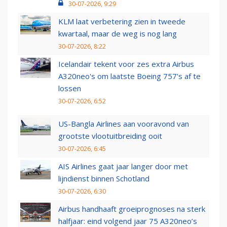
30-07-2026, 9:29
KLM laat verbetering zien in tweede
kwartaal, maar de weg is nog lang
30-07-2026, 8:22
Icelandair tekent voor zes extra Airbus
A320neo's om laatste Boeing 757's af te
lossen
30-07-2026, 6:52
US-Bangla Airlines aan vooravond van
grootste vlootuitbreiding ooit
30-07-2026, 6:45
AIS Airlines gaat jaar langer door met
lijndienst binnen Schotland
30-07-2026, 6:30
Airbus handhaaft groeiprognoses na sterk
halfjaar: eind volgend jaar 75 A320neo’s