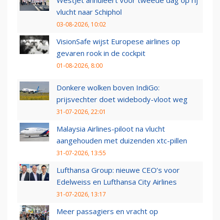
WestJet annuleert voor tweede dag op rij
vlucht naar Schiphol
03-08-2026, 10:02
VisionSafe wijst Europese airlines op
gevaren rook in de cockpit
01-08-2026, 8:00
Donkere wolken boven IndiGo:
prijsvechter doet widebody-vloot weg
31-07-2026, 22:01
Malaysia Airlines-piloot na vlucht
aangehouden met duizenden xtc-pillen
31-07-2026, 13:55
Lufthansa Group: nieuwe CEO’s voor
Edelweiss en Lufthansa City Airlines
31-07-2026, 13:17
Meer passagiers en vracht op