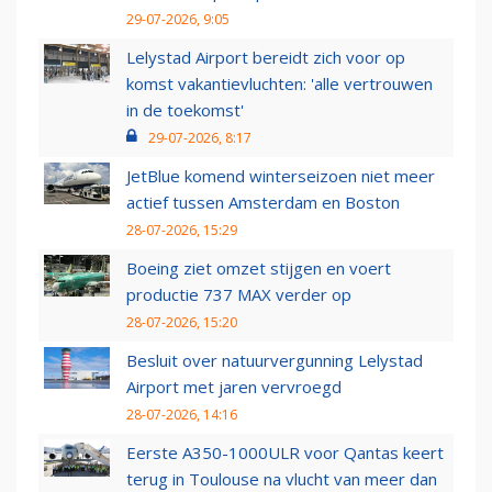
29-07-2026, 9:05
Lelystad Airport bereidt zich voor op
komst vakantievluchten: 'alle vertrouwen
in de toekomst'
29-07-2026, 8:17
JetBlue komend winterseizoen niet meer
actief tussen Amsterdam en Boston
28-07-2026, 15:29
Boeing ziet omzet stijgen en voert
productie 737 MAX verder op
28-07-2026, 15:20
Besluit over natuurvergunning Lelystad
Airport met jaren vervroegd
28-07-2026, 14:16
Eerste A350-1000ULR voor Qantas keert
terug in Toulouse na vlucht van meer dan