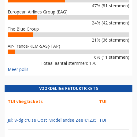
47% (81 stemmen)
European Airlines Group (EAG)
24% (42 stemmen)
The Blue Group
21% (36 stemmen)
Air-France-KLM-SAS(-TAP)
6% (11 stemmen)
Totaal aantal stemmen: 170
Meer polls
VOORDELIGE RETOURTICKETS
TUI vliegtickets
TUI
Jul: 8-dg cruise Oost Middellandse Zee €1235
TUI