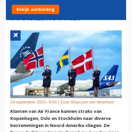
VANUIT SCANDINAVIË, KLM
Bekijk aanbieding
VOORALSNOG NIET
24 september 2025 - 9:54 | Door:
Klaas-Jan van Woerkom
Klanten van Air France kunnen straks van
Kopenhagen, Oslo en Stockholm naar diverse
bestemmingen in Noord-Amerika vliegen. De