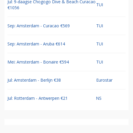
Jul: 9-daagse Chogogo Dive & Beach Curacao
TUI
€1056
Sep: Amsterdam - Curacao €569
TUI
Sep: Amsterdam - Aruba €614
TUI
Mei: Amsterdam - Bonaire €594
TUI
Jul: Amsterdam - Berlijn €38
Eurostar
Jul: Rotterdam - Antwerpen €21
NS