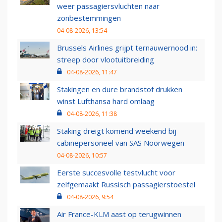
weer passagiersvluchten naar
zonbestemmingen
04-08-2026, 13:54
Brussels Airlines grijpt ternauwernood in:
streep door vlootuitbreiding
04-08-2026, 11:47
Stakingen en dure brandstof drukken
winst Lufthansa hard omlaag
04-08-2026, 11:38
Staking dreigt komend weekend bij
cabinepersoneel van SAS Noorwegen
04-08-2026, 10:57
Eerste succesvolle testvlucht voor
zelfgemaakt Russisch passagierstoestel
04-08-2026, 9:54
Air France-KLM aast op terugwinnen