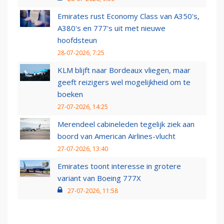
Emirates rust Economy Class van A350's,
A380's en 777's uit met nieuwe
hoofdsteun
28-07-2026, 7:25
KLM blijft naar Bordeaux vliegen, maar
geeft reizigers wel mogelijkheid om te
boeken
27-07-2026, 14:25
Merendeel cabineleden tegelijk ziek aan
boord van American Airlines-vlucht
27-07-2026, 13:40
Emirates toont interesse in grotere
variant van Boeing 777X
27-07-2026, 11:58