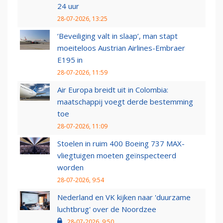
24 uur
28-07-2026, 13:25
‘Beveiliging valt in slaap’, man stapt
moeiteloos Austrian Airlines-Embraer
E195 in
28-07-2026, 11:59
Air Europa breidt uit in Colombia:
maatschappij voegt derde bestemming
toe
28-07-2026, 11:09
Stoelen in ruim 400 Boeing 737 MAX-
vliegtuigen moeten geïnspecteerd
worden
28-07-2026, 9:54
Nederland en VK kijken naar 'duurzame
luchtbrug' over de Noordzee
28-07-2026, 9:50