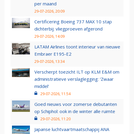
per maand
29-07-2026, 20:09
Certificering Boeing 737 MAX 10 stap
dichterbij: vliegproeven afgerond
29-07-2026, 14:09
LATAM Airlines toont interieur van nieuwe
Embraer E195-E2
29-07-2026, 13:34
Verscherpt toezicht ILT op KLM E&M om
administratieve verslaglegging: ‘Zwaar
middel’
29-07-2026, 11:54
Goed nieuws voor zomerse debutanten
op Schiphol: ook in de winter alle ruimte
29-07-2026, 11:20
Japanse luchtvaartmaatschappij ANA