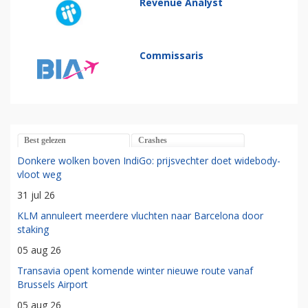
Revenue Analyst
Commissaris
Best gelezen
Crashes
Donkere wolken boven IndiGo: prijsvechter doet widebody-
vloot weg
31 jul 26
KLM annuleert meerdere vluchten naar Barcelona door
staking
05 aug 26
Transavia opent komende winter nieuwe route vanaf
Brussels Airport
05 aug 26