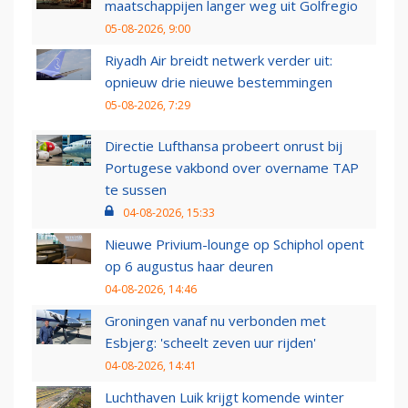
maatschappijen langer weg uit Golfregio
05-08-2026, 9:00
Riyadh Air breidt netwerk verder uit:
opnieuw drie nieuwe bestemmingen
05-08-2026, 7:29
Directie Lufthansa probeert onrust bij
Portugese vakbond over overname TAP
te sussen
04-08-2026, 15:33
Nieuwe Privium-lounge op Schiphol opent
op 6 augustus haar deuren
04-08-2026, 14:46
Groningen vanaf nu verbonden met
Esbjerg: 'scheelt zeven uur rijden'
04-08-2026, 14:41
Luchthaven Luik krijgt komende winter