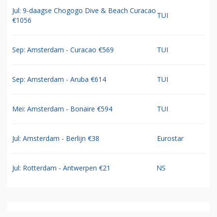
Jul: 9-daagse Chogogo Dive & Beach Curacao
TUI
€1056
Sep: Amsterdam - Curacao €569
TUI
Sep: Amsterdam - Aruba €614
TUI
Mei: Amsterdam - Bonaire €594
TUI
Jul: Amsterdam - Berlijn €38
Eurostar
Jul: Rotterdam - Antwerpen €21
NS