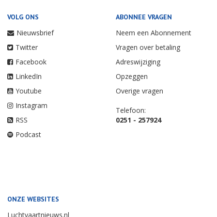
VOLG ONS
ABONNEE VRAGEN
Nieuwsbrief
Neem een Abonnement
Twitter
Vragen over betaling
Facebook
Adreswijziging
LinkedIn
Opzeggen
Youtube
Overige vragen
Instagram
Telefoon:
RSS
0251 - 257924
Podcast
ONZE WEBSITES
Luchtvaartnieuws.nl