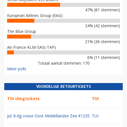
47% (81 stemmen)
European Airlines Group (EAG)
24% (42 stemmen)
The Blue Group
21% (36 stemmen)
Air-France-KLM-SAS(-TAP)
6% (11 stemmen)
Totaal aantal stemmen: 170
Meer polls
VOORDELIGE RETOURTICKETS
TUI vliegtickets
TUI
Jul: 8-dg cruise Oost Middellandse Zee €1235
TUI