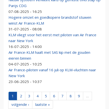
Parijs CDG
07-08-2025 - 16:25
Hogere omzet en goedkopere brandstof stuwen
winst Air France-KLM
31-07-2025 - 08:08
KLM vliegt voor het eerst met piloten van Air France
naar New York
16-07-2025 - 14:00
Air France-KLM haalt met SAS kip met de gouden
eieren binnen
04-07-2025 - 10:25
Air France-piloten vanaf 16 juli op KLM-vluchten naar
New York
23-06-2025 - 10:37
1
2
3
4
5
6
7
8
9
…
volgende ›
laatste »