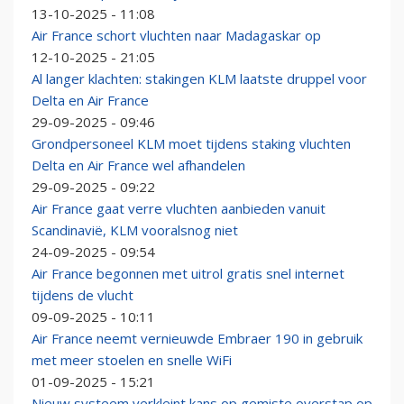
13-10-2025 - 11:08
Air France schort vluchten naar Madagaskar op
12-10-2025 - 21:05
Al langer klachten: stakingen KLM laatste druppel voor
Delta en Air France
29-09-2025 - 09:46
Grondpersoneel KLM moet tijdens staking vluchten
Delta en Air France wel afhandelen
29-09-2025 - 09:22
Air France gaat verre vluchten aanbieden vanuit
Scandinavië, KLM vooralsnog niet
24-09-2025 - 09:54
Air France begonnen met uitrol gratis snel internet
tijdens de vlucht
09-09-2025 - 10:11
Air France neemt vernieuwde Embraer 190 in gebruik
met meer stoelen en snelle WiFi
01-09-2025 - 15:21
Nieuw systeem verkleint kans op gemiste overstap op