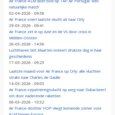
Air France-KLM doet bod op TAP Air Portugal: 'een
natuurlijke match'
02-04-2026 - 09:38
Air France voert laatste vlucht uit naar Orly
29-03-2026 - 09:41
Air France zet in op Azië en de VS door crisis in
Midden-Oosten
26-03-2026 - 14:36
Luchthaven Sint Maarten noteert drukste dag in haar
geschiedenis
17-03-2026 - 09:23
Laatste maand voor Air France op Orly: alle vluchten
straks naar Charles de Gaulle
14-03-2026 - 09:05
Air France-repatriëringsvlucht op weg naar Dubai keert
om door naderende raketten
06-03-2026 - 10:32
Air France-dochter HOP vliegt komende zomer voor
KLM binnen Europa