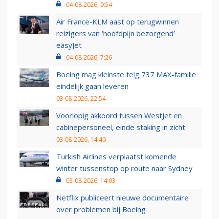
04-08-2026, 9:54
Air France-KLM aast op terugwinnen
reizigers van ‘hoofdpijn bezorgend’
easyJet
04-08-2026, 7:26
Boeing mag kleinste telg 737 MAX-familie
eindelijk gaan leveren
03-08-2026, 22:54
Voorlopig akkoord tussen WestJet en
cabinepersoneel, einde staking in zicht
03-08-2026, 14:40
Turkish Airlines verplaatst komende
winter tussenstop op route naar Sydney
03-08-2026, 14:03
Netflix publiceert nieuwe documentaire
over problemen bij Boeing