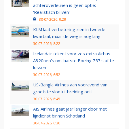
achteroverleunen is geen optie:
‘Realistisch blijven’
30-07-2026, 9:29
KLM laat verbetering zien in tweede
kwartaal, maar de weg is nog lang
30-07-2026, 8:22
Icelandair tekent voor zes extra Airbus
A320neo's om laatste Boeing 757's af te
lossen
30-07-2026, 6:52
US-Bangla Airlines aan vooravond van
grootste vlootuitbreiding ooit
30-07-2026, 6:45
AIS Airlines gaat jaar langer door met
lijndienst binnen Schotland
30-07-2026, 6:30