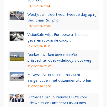
voor bod
03-08-2026, 10:43
WestJet annuleert voor tweede dag op rij
vlucht naar Schiphol
03-08-2026, 10:02
VisionSafe wijst Europese airlines op
gevaren rook in de cockpit
01-08-2026, 8:00
Donkere wolken boven IndiGo:
prijsvechter doet widebody-vloot weg
31-07-2026, 22:01
Malaysia Airlines-piloot na vlucht
aangehouden met duizenden xtc-pillen
31-07-2026, 13:55
Lufthansa Group: nieuwe CEO’s voor
Edelweiss en Lufthansa City Airlines