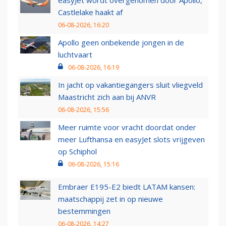
easyJet wordt overgenomen door Apollo,
Castlelake haakt af
06-08-2026, 16:20
Apollo geen onbekende jongen in de
luchtvaart
06-08-2026, 16:19
In jacht op vakantiegangers sluit vliegveld
Maastricht zich aan bij ANVR
06-08-2026, 15:56
Meer ruimte voor vracht doordat onder
meer Lufthansa en easyJet slots vrijgeven
op Schiphol
06-08-2026, 15:16
Embraer E195-E2 biedt LATAM kansen:
maatschappij zet in op nieuwe
bestemmingen
06-08-2026, 14:27