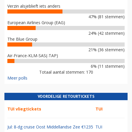
Verzin alsjeblieft iets anders
47% (81 stemmen)
European Airlines Group (EAG)
24% (42 stemmen)
The Blue Group
21% (36 stemmen)
Air-France-KLM-SAS(-TAP)
6% (11 stemmen)
Totaal aantal stemmen: 170
Meer polls
VOORDELIGE RETOURTICKETS
TUI vliegtickets
TUI
Jul: 8-dg cruise Oost Middellandse Zee €1235
TUI