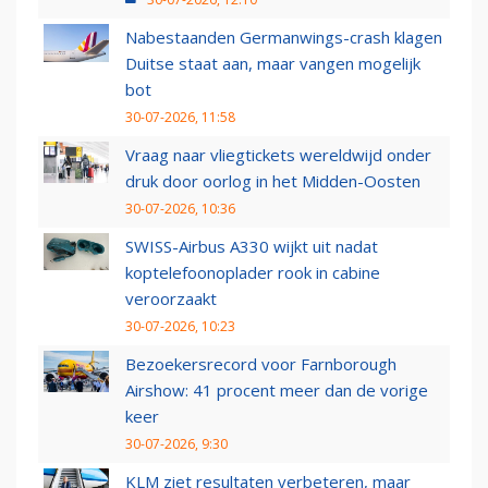
Nabestaanden Germanwings-crash klagen
Duitse staat aan, maar vangen mogelijk
bot
30-07-2026, 11:58
Vraag naar vliegtickets wereldwijd onder
druk door oorlog in het Midden-Oosten
30-07-2026, 10:36
SWISS-Airbus A330 wijkt uit nadat
koptelefoonoplader rook in cabine
veroorzaakt
30-07-2026, 10:23
Bezoekersrecord voor Farnborough
Airshow: 41 procent meer dan de vorige
keer
30-07-2026, 9:30
KLM ziet resultaten verbeteren, maar