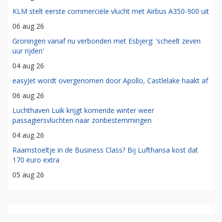
KLM stelt eerste commerciële vlucht met Airbus A350-900 uit
06 aug 26
Groningen vanaf nu verbonden met Esbjerg: 'scheelt zeven
uur rijden'
04 aug 26
easyJet wordt overgenomen door Apollo, Castlelake haakt af
06 aug 26
Luchthaven Luik krijgt komende winter weer
passagiersvluchten naar zonbestemmingen
04 aug 26
Raamstoeltje in de Business Class? Bij Lufthansa kost dat
170 euro extra
05 aug 26