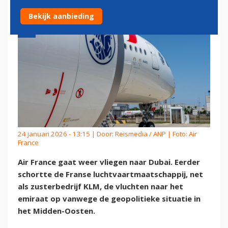
Bekijk aanbieding
24 januari 2026 - 13:15 | Door:
Reismedia / ANP
| Foto: Air
France
Air France gaat weer vliegen naar Dubai. Eerder
schortte de Franse luchtvaartmaatschappij, net
als zusterbedrijf KLM, de vluchten naar het
emiraat op vanwege de geopolitieke situatie in
het Midden-Oosten.