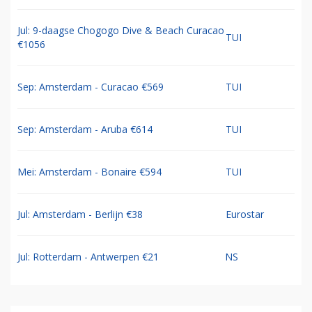
Jul: 9-daagse Chogogo Dive & Beach Curacao
TUI
€1056
Sep: Amsterdam - Curacao €569
TUI
Sep: Amsterdam - Aruba €614
TUI
Mei: Amsterdam - Bonaire €594
TUI
Jul: Amsterdam - Berlijn €38
Eurostar
Jul: Rotterdam - Antwerpen €21
NS