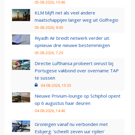
05-08-2026, 10:46
KLM blijft net als veel andere
maatschappijen langer weg uit Golfregio
05-08-2026, 9:00
Riyadh Air breidt netwerk verder uit:
opnieuw drie nieuwe bestemmingen
05-08-2026, 7:29
Directie Lufthansa probeert onrust bij
Portugese vakbond over overname TAP
te sussen
04-08-2026, 15:33
Nieuwe Privium-lounge op Schiphol opent
op 6 augustus haar deuren
04-08-2026, 14:46
Groningen vanaf nu verbonden met
Esbjerg: 'scheelt zeven uur rijden'