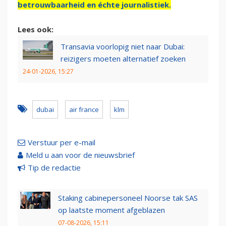
betrouwbaarheid en échte journalistiek.
Lees ook:
Transavia voorlopig niet naar Dubai:
reizigers moeten alternatief zoeken
24-01-2026, 15:27
dubai
air france
klm
Verstuur per e-mail
Meld u aan voor de nieuwsbrief
Tip de redactie
Staking cabinepersoneel Noorse tak SAS
op laatste moment afgeblazen
07-08-2026, 15:11