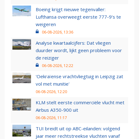
Boeing krijgt nieuwe tegenvaller:
Lufthansa overweegt eerste 777-9’s te
weigeren
06-08-2026, 13:36
Analyse kwartaalcijfers: Dat vliegen
duurder wordt, lijkt geen probleem voor
de reiziger
06-08-2026, 12:22
'Oekraïense vrachtvliegtuig in Leipzig zat
vol met munitie'
06-08-2026, 12:20
KLM stelt eerste commerciële vlucht met
Airbus A350-900 uit
06-08-2026, 11:17
TUI breidt uit op ABC-eilanden: volgend
jaar meer rechtstreekse vluchten vanaf