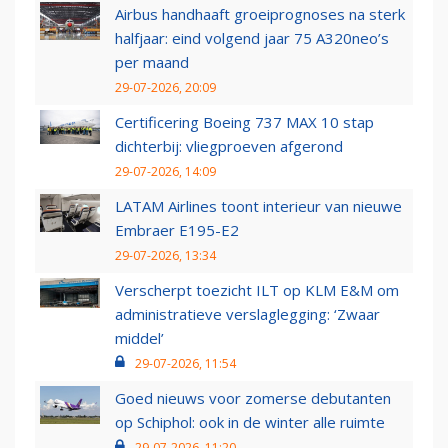
Airbus handhaaft groeiprognoses na sterk
halfjaar: eind volgend jaar 75 A320neo’s
per maand
29-07-2026, 20:09
Certificering Boeing 737 MAX 10 stap
dichterbij: vliegproeven afgerond
29-07-2026, 14:09
LATAM Airlines toont interieur van nieuwe
Embraer E195-E2
29-07-2026, 13:34
Verscherpt toezicht ILT op KLM E&M om
administratieve verslaglegging: ‘Zwaar
middel’
29-07-2026, 11:54
Goed nieuws voor zomerse debutanten
op Schiphol: ook in de winter alle ruimte
29-07-2026, 11:20