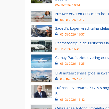
06-08-2026, 10:24
Nieuwe ervaren CEO moet het ti
06-08-2026, 10:17
Saoedi’s kopen vrachtafhandelaa
05-08-2026, 16:57
Raamstoeltje in de Business Cla
05-08-2026, 16:41
Cathay Pacific ziet levering ee
05-08-2026, 15:25
El Al noteert snelle groei in k
05-08-2026, 14:17
Lufthansa verwacht 777-9’s nog
B
05-08-2026, 13:42
Oekraïense Antonov mogelijk on