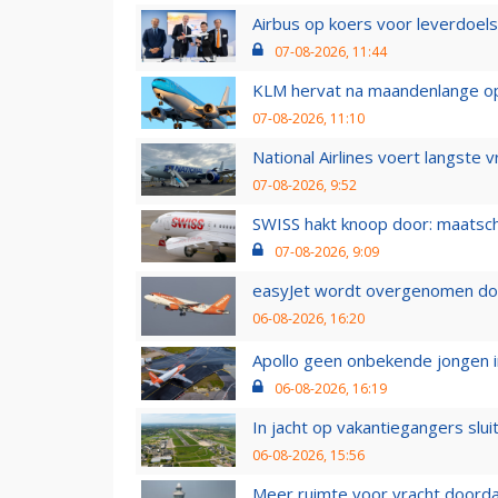
Airbus op koers voor leverdoelst
07-08-2026, 11:44
KLM hervat na maandenlange ops
07-08-2026, 11:10
National Airlines voert langste 
07-08-2026, 9:52
SWISS hakt knoop door: maatsc
07-08-2026, 9:09
easyJet wordt overgenomen door
06-08-2026, 16:20
Apollo geen onbekende jongen i
06-08-2026, 16:19
In jacht op vakantiegangers slui
06-08-2026, 15:56
Meer ruimte voor vracht doorda