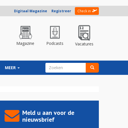
Digitaal Magazine
Registreer
Check in
Magazine
Podcasts
Vacatures
ZOEKVELD
MEER
Zoeken
Meld u aan voor de
nieuwsbrief