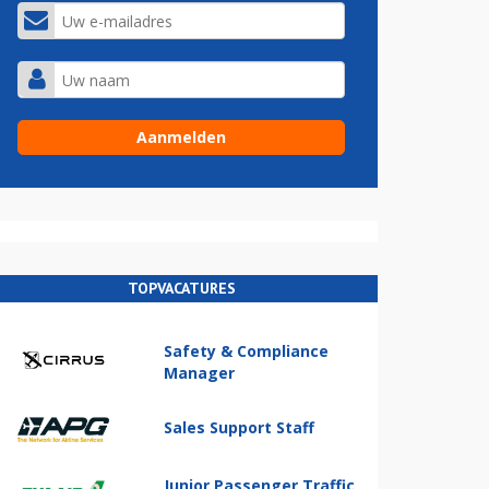
TOPVACATURES
Safety & Compliance
Manager
Sales Support Staff
Junior Passenger Traffic