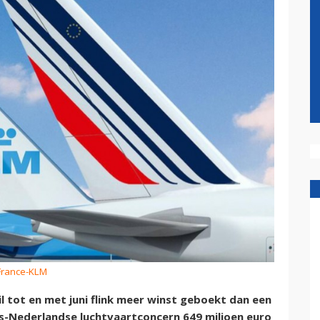
 France-KLM
 tot en met juni flink meer winst geboekt dan een
ns-Nederlandse luchtvaartconcern 649 miljoen euro