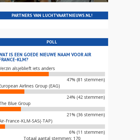
PARTNERS VAN LUCHTVAARTNIEUWS.NL!
POLL
WAT IS EEN GOEDE NIEUWE NAAM VOOR AIR
FRANCE-KLM?
Verzin alsjeblieft iets anders
47% (81 stemmen)
European Airlines Group (EAG)
24% (42 stemmen)
The Blue Group
21% (36 stemmen)
Air-France-KLM-SAS(-TAP)
6% (11 stemmen)
Totaal aantal stemmen: 170