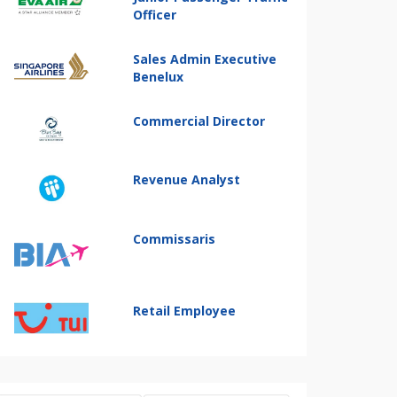
Officer
Sales Admin Executive
Benelux
Commercial Director
Revenue Analyst
Commissaris
Retail Employee