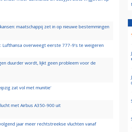
ansen: maatschappij zet in op nieuwe bestemmingen
er: Lufthansa overweegt eerste 777-9’s te weigeren
iegen duurder wordt, lijkt geen probleem voor de
ipzig zat vol met munitie'
lucht met Airbus A350-900 uit
 volgend jaar meer rechtstreekse vluchten vanaf