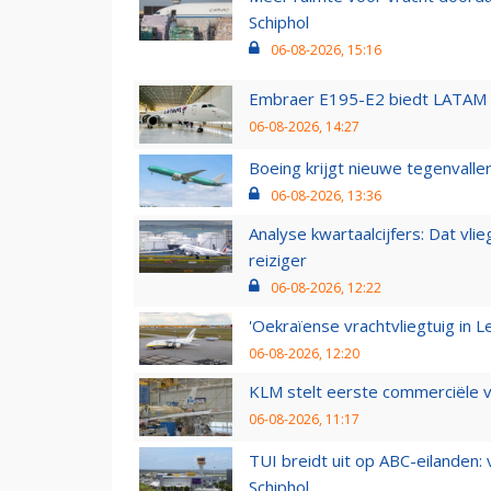
Schiphol
06-08-2026, 15:16
Embraer E195-E2 biedt LATAM k
06-08-2026, 14:27
Boeing krijgt nieuwe tegenvall
06-08-2026, 13:36
Analyse kwartaalcijfers: Dat vl
reiziger
06-08-2026, 12:22
'Oekraïense vrachtvliegtuig in Le
06-08-2026, 12:20
KLM stelt eerste commerciële v
06-08-2026, 11:17
TUI breidt uit op ABC-eilanden:
Schiphol