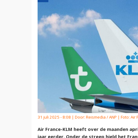
31 juli 2025 - 8:08 | Door:
Reismedia / ANP
| Foto: Air
Air France-KLM heeft over de maanden april
jaar eerder. Onder de streep hield het Fra