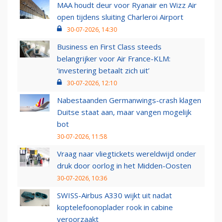
MAA houdt deur voor Ryanair en Wizz Air
open tijdens sluiting Charleroi Airport
30-07-2026, 14:30
Business en First Class steeds
belangrijker voor Air France-KLM:
‘investering betaalt zich uit’
30-07-2026, 12:10
Nabestaanden Germanwings-crash klagen
Duitse staat aan, maar vangen mogelijk
bot
30-07-2026, 11:58
Vraag naar vliegtickets wereldwijd onder
druk door oorlog in het Midden-Oosten
30-07-2026, 10:36
SWISS-Airbus A330 wijkt uit nadat
koptelefoonoplader rook in cabine
veroorzaakt