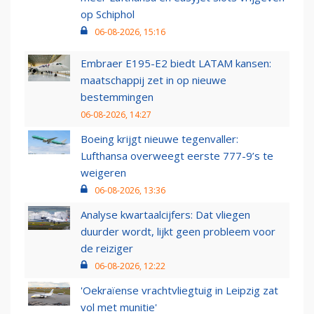
op Schiphol
06-08-2026, 15:16
Embraer E195-E2 biedt LATAM kansen:
maatschappij zet in op nieuwe
bestemmingen
06-08-2026, 14:27
Boeing krijgt nieuwe tegenvaller:
Lufthansa overweegt eerste 777-9’s te
weigeren
06-08-2026, 13:36
Analyse kwartaalcijfers: Dat vliegen
duurder wordt, lijkt geen probleem voor
de reiziger
06-08-2026, 12:22
'Oekraïense vrachtvliegtuig in Leipzig zat
vol met munitie'