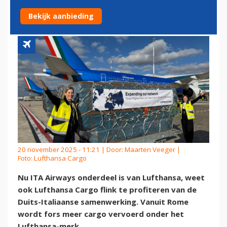
ITA-HUB IN ROME
Bekijk aanbieding
20 november 2025 - 11:21 | Door:
Maarten Veeger
|
Foto: Lufthansa Cargo
Nu ITA Airways onderdeel is van Lufthansa, weet
ook Lufthansa Cargo flink te profiteren van de
Duits-Italiaanse samenwerking. Vanuit Rome
wordt fors meer cargo vervoerd onder het
Lufthansa-merk.