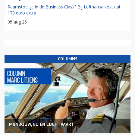
Raamstoeltje in de Business Class? Bij Lufthansa kost dat
170 euro extra
05 aug 26
COLUMNS
MIJNBOUW, EU EN LUCHTVAART