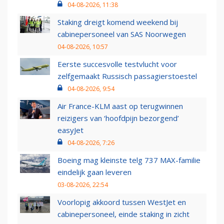
04-08-2026, 11:38
Staking dreigt komend weekend bij
cabinepersoneel van SAS Noorwegen
04-08-2026, 10:57
Eerste succesvolle testvlucht voor
zelfgemaakt Russisch passagierstoestel
04-08-2026, 9:54
Air France-KLM aast op terugwinnen
reizigers van ‘hoofdpijn bezorgend’
easyJet
04-08-2026, 7:26
Boeing mag kleinste telg 737 MAX-familie
eindelijk gaan leveren
03-08-2026, 22:54
Voorlopig akkoord tussen WestJet en
cabinepersoneel, einde staking in zicht