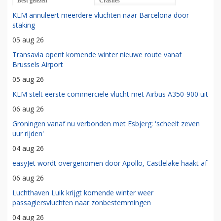
Best gelezen
Crashes
KLM annuleert meerdere vluchten naar Barcelona door
staking
05 aug 26
Transavia opent komende winter nieuwe route vanaf
Brussels Airport
05 aug 26
KLM stelt eerste commerciële vlucht met Airbus A350-900 uit
06 aug 26
Groningen vanaf nu verbonden met Esbjerg: 'scheelt zeven
uur rijden'
04 aug 26
easyJet wordt overgenomen door Apollo, Castlelake haakt af
06 aug 26
Luchthaven Luik krijgt komende winter weer
passagiersvluchten naar zonbestemmingen
04 aug 26