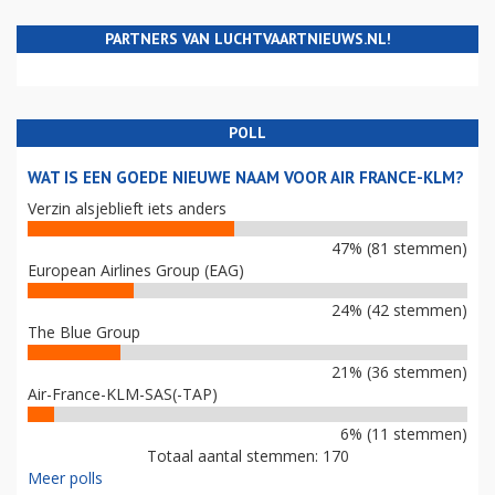
PARTNERS VAN LUCHTVAARTNIEUWS.NL!
POLL
WAT IS EEN GOEDE NIEUWE NAAM VOOR AIR FRANCE-KLM?
Verzin alsjeblieft iets anders
47% (81 stemmen)
European Airlines Group (EAG)
24% (42 stemmen)
The Blue Group
21% (36 stemmen)
Air-France-KLM-SAS(-TAP)
6% (11 stemmen)
Totaal aantal stemmen: 170
Meer polls