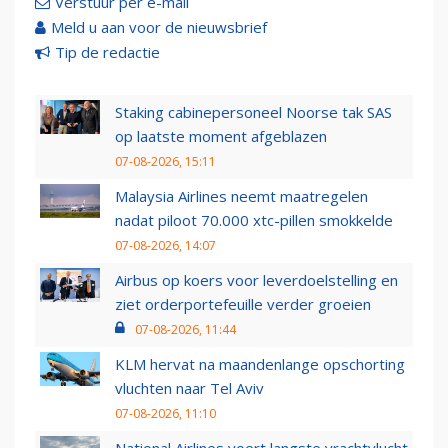
Verstuur per e-mail
Meld u aan voor de nieuwsbrief
Tip de redactie
Staking cabinepersoneel Noorse tak SAS
op laatste moment afgeblazen
07-08-2026, 15:11
Malaysia Airlines neemt maatregelen
nadat piloot 70.000 xtc-pillen smokkelde
07-08-2026, 14:07
Airbus op koers voor leverdoelstelling en
ziet orderportefeuille verder groeien
07-08-2026, 11:44
KLM hervat na maandenlange opschorting
vluchten naar Tel Aviv
07-08-2026, 11:10