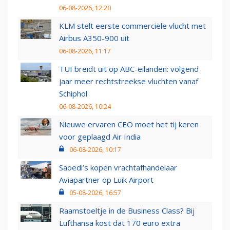
06-08-2026, 12:20
KLM stelt eerste commerciële vlucht met
Airbus A350-900 uit
06-08-2026, 11:17
TUI breidt uit op ABC-eilanden: volgend
jaar meer rechtstreekse vluchten vanaf
Schiphol
06-08-2026, 10:24
Nieuwe ervaren CEO moet het tij keren
voor geplaagd Air India
06-08-2026, 10:17
Saoedi’s kopen vrachtafhandelaar
Aviapartner op Luik Airport
05-08-2026, 16:57
Raamstoeltje in de Business Class? Bij
Lufthansa kost dat 170 euro extra