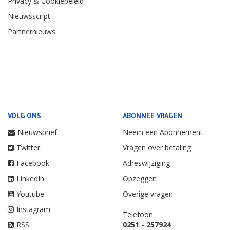
Privacy & Cookiebeleid
Nieuwsscript
Partnernieuws
VOLG ONS
ABONNEE VRAGEN
Nieuwsbrief
Neem een Abonnement
Twitter
Vragen over betaling
Facebook
Adreswijziging
LinkedIn
Opzeggen
Youtube
Overige vragen
Instagram
Telefoon:
RSS
0251 - 257924