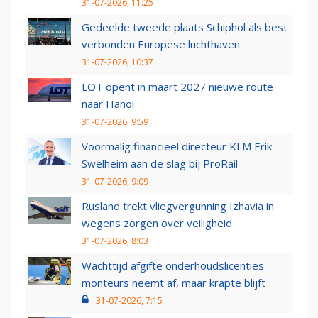
31-07-2026, 11:25
Gedeelde tweede plaats Schiphol als best
verbonden Europese luchthaven
31-07-2026, 10:37
LOT opent in maart 2027 nieuwe route
naar Hanoi
31-07-2026, 9:59
Voormalig financieel directeur KLM Erik
Swelheim aan de slag bij ProRail
31-07-2026, 9:09
Rusland trekt vliegvergunning Izhavia in
wegens zorgen over veiligheid
31-07-2026, 8:03
Wachttijd afgifte onderhoudslicenties
monteurs neemt af, maar krapte blijft
31-07-2026, 7:15