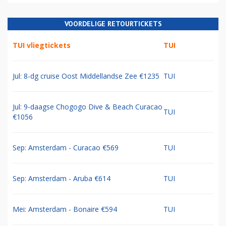
VOORDELIGE RETOURTICKETS
TUI vliegtickets
TUI
Jul: 8-dg cruise Oost Middellandse Zee €1235
TUI
Jul: 9-daagse Chogogo Dive & Beach Curacao
TUI
€1056
Sep: Amsterdam - Curacao €569
TUI
Sep: Amsterdam - Aruba €614
TUI
Mei: Amsterdam - Bonaire €594
TUI