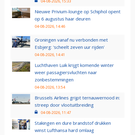
04-08-2026, 15:33
Nieuwe Privium-lounge op Schiphol opent
op 6 augustus haar deuren
04-08-2026, 14:46
Groningen vanaf nu verbonden met
Esbjerg: 'scheelt zeven uur rijden'
04-08-2026, 14:41
Luchthaven Luik krijgt komende winter
weer passagiersvluchten naar
zonbestemmingen
04-08-2026, 13:54
Brussels Airlines grijpt ternauwernood in:
streep door vlootuitbreiding
04-08-2026, 11:47
Stakingen en dure brandstof drukken
winst Lufthansa hard omlaag