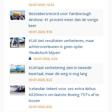
30-07-2026, 10:23
Bezoekersrecord voor Farnborough
Airshow: 41 procent meer dan de vorige
keer
30-07-2026, 9:30
KLM ziet resultaten verbeteren, maar
achteroverleunen is geen optie:
‘Realistisch blijven’
30-07-2026, 9:29
KLM laat verbetering zien in tweede
kwartaal, maar de weg is nog lang
30-07-2026, 8:22
Icelandair tekent voor zes extra Airbus
A320neo's om laatste Boeing 757's af te
lossen
30-07-2026, 6:52