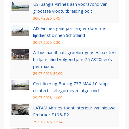
US-Bangla Airlines aan vooravond van
grootste vlootuitbreiding ooit
30-07-2026, 6:45
AIS Airlines gaat jaar langer door met
lijndienst binnen Schotland
30-07-2026, 6:30
Airbus handhaaft groeiprognoses na sterk
halfjaar: eind volgend jaar 75 A320neo’s
per maand
29-07-2026, 20:09
Certificering Boeing 737 MAX 10 stap
dichterbij: vliegproeven afgerond
29-07-2026, 14:09
LATAM Airlines toont interieur van nieuwe
Embraer E195-E2
29-07-2026, 13:34