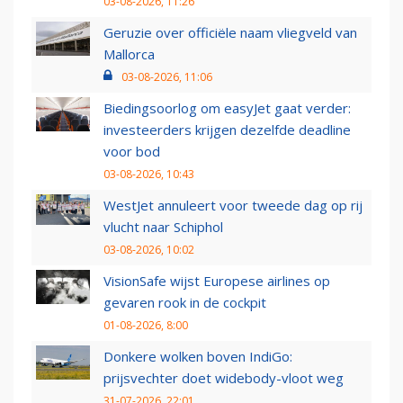
03-08-2026, 11:26
Geruzie over officiële naam vliegveld van
Mallorca
03-08-2026, 11:06
Biedingsoorlog om easyJet gaat verder:
investeerders krijgen dezelfde deadline
voor bod
03-08-2026, 10:43
WestJet annuleert voor tweede dag op rij
vlucht naar Schiphol
03-08-2026, 10:02
VisionSafe wijst Europese airlines op
gevaren rook in de cockpit
01-08-2026, 8:00
Donkere wolken boven IndiGo:
prijsvechter doet widebody-vloot weg
31-07-2026, 22:01