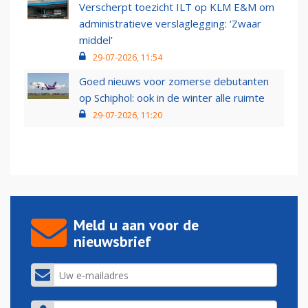
Verscherpt toezicht ILT op KLM E&M om
administratieve verslaglegging: ‘Zwaar
middel’
29-07-2026, 11:54
Goed nieuws voor zomerse debutanten
op Schiphol: ook in de winter alle ruimte
29-07-2026, 11:20
Meld u aan voor de
nieuwsbrief