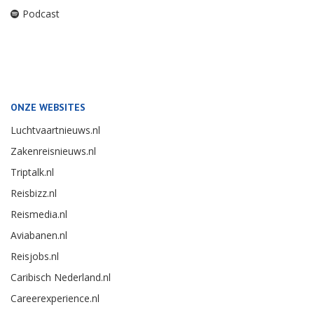
Podcast
ONZE WEBSITES
Luchtvaartnieuws.nl
Zakenreisnieuws.nl
Triptalk.nl
Reisbizz.nl
Reismedia.nl
Aviabanen.nl
Reisjobs.nl
Caribisch Nederland.nl
Careerexperience.nl