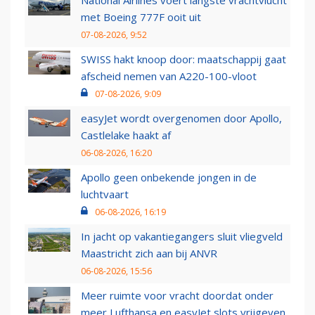
National Airlines voert langste vrachtvlucht
met Boeing 777F ooit uit
07-08-2026, 9:52
SWISS hakt knoop door: maatschappij gaat
afscheid nemen van A220-100-vloot
07-08-2026, 9:09
easyJet wordt overgenomen door Apollo,
Castlelake haakt af
06-08-2026, 16:20
Apollo geen onbekende jongen in de
luchtvaart
06-08-2026, 16:19
In jacht op vakantiegangers sluit vliegveld
Maastricht zich aan bij ANVR
06-08-2026, 15:56
Meer ruimte voor vracht doordat onder
meer Lufthansa en easyJet slots vrijgeven