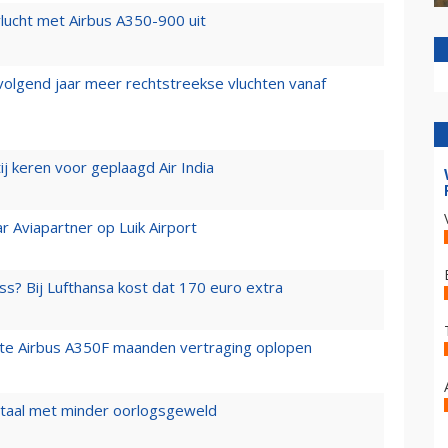
lucht met Airbus A350-900 uit
 volgend jaar meer rechtstreekse vluchten vanaf
j keren voor geplaagd Air India
r Aviapartner op Luik Airport
ss? Bij Lufthansa kost dat 170 euro extra
rste Airbus A350F maanden vertraging oplopen
wartaal met minder oorlogsgeweld