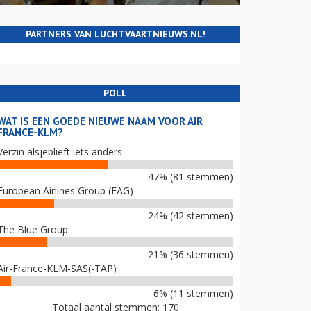
PARTNERS VAN LUCHTVAARTNIEUWS.NL!
POLL
WAT IS EEN GOEDE NIEUWE NAAM VOOR AIR
FRANCE-KLM?
Verzin alsjeblieft iets anders
47% (81 stemmen)
European Airlines Group (EAG)
24% (42 stemmen)
The Blue Group
21% (36 stemmen)
Air-France-KLM-SAS(-TAP)
6% (11 stemmen)
Totaal aantal stemmen: 170