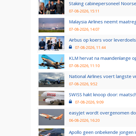
Staking cabinepersoneel Noorse
07-08-2026, 15:11
Malaysia Airlines neemt maatreg
07-08-2026, 14:07
Airbus op koers voor leverdoelst
07-08-2026, 11:44
KLM hervat na maandenlange ops
07-08-2026, 11:10
National Airlines voert langste 
07-08-2026, 9:52
SWISS hakt knoop door: maatsc
07-08-2026, 9:09
easyJet wordt overgenomen door
06-08-2026, 16:20
Apollo geen onbekende jongen i