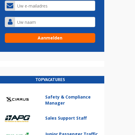
TOPVACATURES
Safety & Compliance
Manager
Sales Support Staff
Junior Passenger Traffic