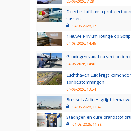
05-08-2026, 7:29
Directie Lufthansa probeert on
sussen
04-08-2026, 15:33
Nieuwe Privium-lounge op Schip
04-08-2026, 14:46
Groningen vanaf nu verbonden me
04-08-2026, 14:41
Luchthaven Luik krijgt komende
zonbestemmingen
04-08-2026, 13:54
Brussels Airlines grijpt ternauw
04-08-2026, 11:47
Stakingen en dure brandstof dr
04-08-2026, 11:38