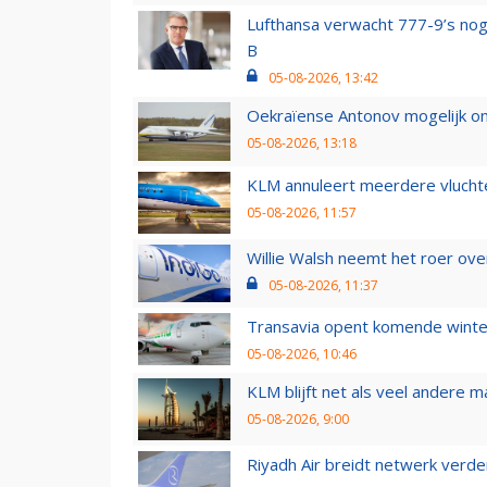
Lufthansa verwacht 777-9’s nog
B
05-08-2026, 13:42
Oekraïense Antonov mogelijk on
05-08-2026, 13:18
KLM annuleert meerdere vluchte
05-08-2026, 11:57
Willie Walsh neemt het roer over
05-08-2026, 11:37
Transavia opent komende winter
05-08-2026, 10:46
KLM blijft net als veel andere m
05-08-2026, 9:00
Riyadh Air breidt netwerk verd