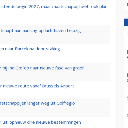
 steeds begin 2027, maar maatschappij heeft ook plan
tsnapt aan aanslag op luchthaven Leipzig
n naar Barcelona door staking
 bij IndiGo: 'op naar nieuwe fase van groei'
 nieuwe route vanaf Brussels Airport
aatschappijen langer weg uit Golfregio
er uit: opnieuw drie nieuwe bestemmingen