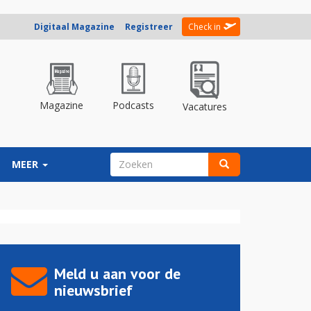
Digitaal Magazine
Registreer
Check in
Magazine
Podcasts
Vacatures
ZOEKVELD
MEER
Zoeken
Meld u aan voor de
nieuwsbrief