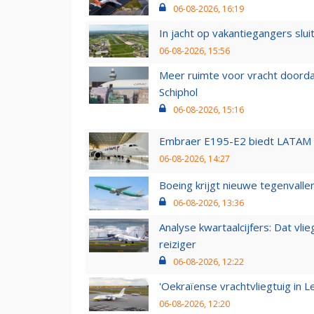
06-08-2026, 16:19
In jacht op vakantiegangers slui
06-08-2026, 15:56
Meer ruimte voor vracht doorda
Schiphol
06-08-2026, 15:16
Embraer E195-E2 biedt LATAM k
06-08-2026, 14:27
Boeing krijgt nieuwe tegenvall
06-08-2026, 13:36
Analyse kwartaalcijfers: Dat vl
reiziger
06-08-2026, 12:22
'Oekraïense vrachtvliegtuig in Le
06-08-2026, 12:20