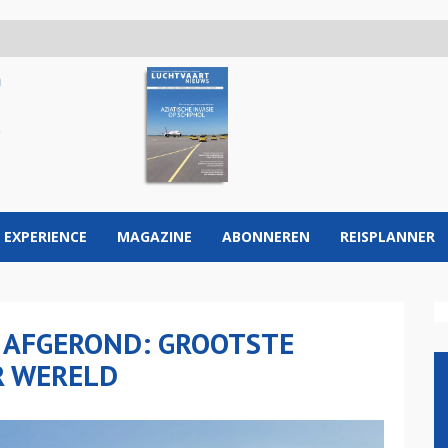
 EXPERIENCE
MAGAZINE
ABONNEREN
REISPLANNER
A AFGEROND: GROOTSTE
R WERELD