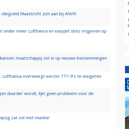
t vliegveld Maastricht zich aan bij ANVR
t onder meer Lufthansa en easyJet slots vrijgeven op
ansen: maatschappij zet in op nieuwe bestemmingen
er: Lufthansa overweegt eerste 777-9’s te weigeren
iegen duurder wordt, lijkt geen probleem voor de
ipzig zat vol met munitie'