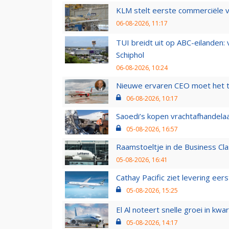
KLM stelt eerste commerciële v
06-08-2026, 11:17
TUI breidt uit op ABC-eilanden:
Schiphol
06-08-2026, 10:24
Nieuwe ervaren CEO moet het ti
06-08-2026, 10:17
Saoedi’s kopen vrachtafhandelaa
05-08-2026, 16:57
Raamstoeltje in de Business Cla
05-08-2026, 16:41
Cathay Pacific ziet levering ee
05-08-2026, 15:25
El Al noteert snelle groei in k
05-08-2026, 14:17