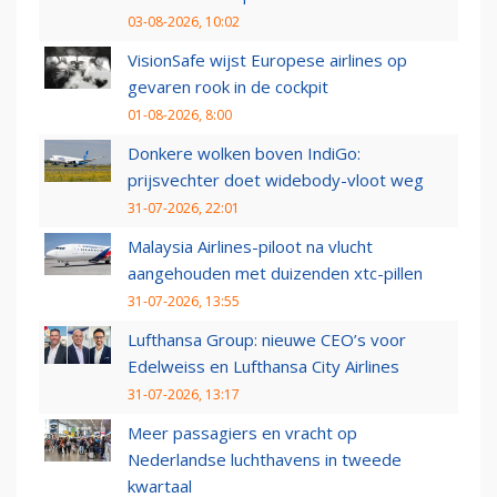
03-08-2026, 10:02
VisionSafe wijst Europese airlines op
gevaren rook in de cockpit
01-08-2026, 8:00
Donkere wolken boven IndiGo:
prijsvechter doet widebody-vloot weg
31-07-2026, 22:01
Malaysia Airlines-piloot na vlucht
aangehouden met duizenden xtc-pillen
31-07-2026, 13:55
Lufthansa Group: nieuwe CEO’s voor
Edelweiss en Lufthansa City Airlines
31-07-2026, 13:17
Meer passagiers en vracht op
Nederlandse luchthavens in tweede
kwartaal