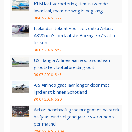
KLM laat verbetering zien in tweede
kwartaal, maar de weg is nog lang
30-07-2026, 8:22
Icelandair tekent voor zes extra Airbus
A320neo's om laatste Boeing 757's af te
lossen
30-07-2026, 6:52
US-Bangla Airlines aan vooravond van
grootste vlootuitbreiding ooit
30-07-2026, 6:45
AIS Airlines gaat jaar langer door met
lijndienst binnen Schotland
30-07-2026, 6:30
Airbus handhaaft groeiprognoses na sterk
halfjaar: eind volgend jaar 75 A320neo’s
per maand
29-07-2026, 20:09