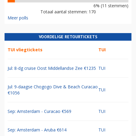
6% (11 stemmen)
Totaal aantal stemmen: 170
Meer polls
VOORDELIGE RETOURTICKETS
TUI vliegtickets
TUI
Jul: 8-dg cruise Oost Middellandse Zee €1235
TUI
Jul: 9-daagse Chogogo Dive & Beach Curacao
TUI
€1056
Sep: Amsterdam - Curacao €569
TUI
Sep: Amsterdam - Aruba €614
TUI