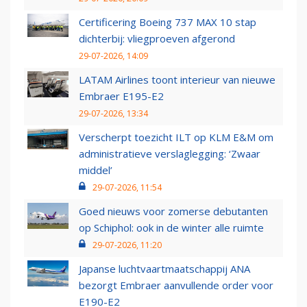
Certificering Boeing 737 MAX 10 stap
dichterbij: vliegproeven afgerond
29-07-2026, 14:09
LATAM Airlines toont interieur van nieuwe
Embraer E195-E2
29-07-2026, 13:34
Verscherpt toezicht ILT op KLM E&M om
administratieve verslaglegging: ‘Zwaar
middel’
29-07-2026, 11:54
Goed nieuws voor zomerse debutanten
op Schiphol: ook in de winter alle ruimte
29-07-2026, 11:20
Japanse luchtvaartmaatschappij ANA
bezorgt Embraer aanvullende order voor
E190-E2