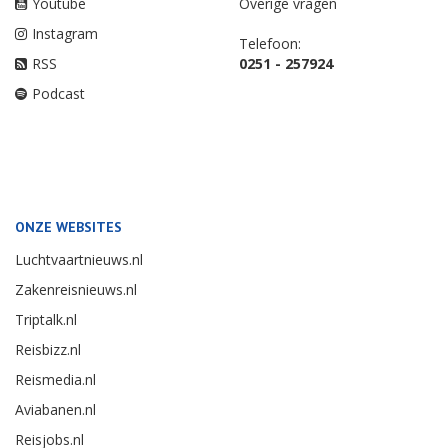
Youtube
Overige vragen
Instagram
Telefoon:
RSS
0251 - 257924
Podcast
ONZE WEBSITES
Luchtvaartnieuws.nl
Zakenreisnieuws.nl
Triptalk.nl
Reisbizz.nl
Reismedia.nl
Aviabanen.nl
Reisjobs.nl