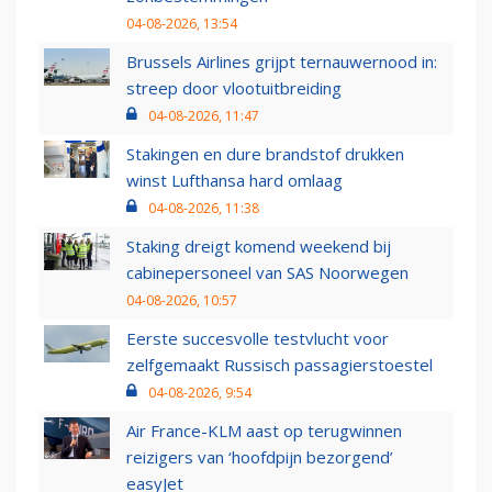
04-08-2026, 13:54
Brussels Airlines grijpt ternauwernood in:
streep door vlootuitbreiding
04-08-2026, 11:47
Stakingen en dure brandstof drukken
winst Lufthansa hard omlaag
04-08-2026, 11:38
Staking dreigt komend weekend bij
cabinepersoneel van SAS Noorwegen
04-08-2026, 10:57
Eerste succesvolle testvlucht voor
zelfgemaakt Russisch passagierstoestel
04-08-2026, 9:54
Air France-KLM aast op terugwinnen
reizigers van ‘hoofdpijn bezorgend’
easyJet