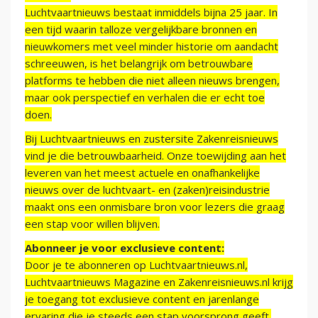
Luchtvaartnieuws bestaat inmiddels bijna 25 jaar. In
een tijd waarin talloze vergelijkbare bronnen en
nieuwkomers met veel minder historie om aandacht
schreeuwen, is het belangrijk om betrouwbare
platforms te hebben die niet alleen nieuws brengen,
maar ook perspectief en verhalen die er echt toe
doen.
Bij Luchtvaartnieuws en zustersite Zakenreisnieuws
vind je die betrouwbaarheid. Onze toewijding aan het
leveren van het meest actuele en onafhankelijke
nieuws over de luchtvaart- en (zaken)reisindustrie
maakt ons een onmisbare bron voor lezers die graag
een stap voor willen blijven.
Abonneer je voor exclusieve content:
Door je te abonneren op Luchtvaartnieuws.nl,
Luchtvaartnieuws Magazine en Zakenreisnieuws.nl krijg
je toegang tot exclusieve content en jarenlange
ervaring die je steeds een stap voorsprong geeft.