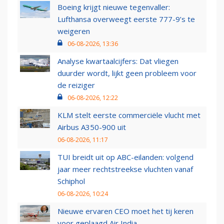
Boeing krijgt nieuwe tegenvaller:
Lufthansa overweegt eerste 777-9’s te
weigeren
06-08-2026, 13:36
Analyse kwartaalcijfers: Dat vliegen
duurder wordt, lijkt geen probleem voor
de reiziger
06-08-2026, 12:22
KLM stelt eerste commerciële vlucht met
Airbus A350-900 uit
06-08-2026, 11:17
TUI breidt uit op ABC-eilanden: volgend
jaar meer rechtstreekse vluchten vanaf
Schiphol
06-08-2026, 10:24
Nieuwe ervaren CEO moet het tij keren
voor geplaagd Air India