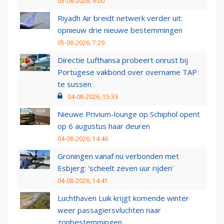
05-08-2026, 9:00
Riyadh Air breidt netwerk verder uit:
opnieuw drie nieuwe bestemmingen
05-08-2026, 7:29
Directie Lufthansa probeert onrust bij
Portugese vakbond over overname TAP
te sussen
04-08-2026, 15:33
Nieuwe Privium-lounge op Schiphol opent
op 6 augustus haar deuren
04-08-2026, 14:46
Groningen vanaf nu verbonden met
Esbjerg: 'scheelt zeven uur rijden'
04-08-2026, 14:41
Luchthaven Luik krijgt komende winter
weer passagiersvluchten naar
zonbestemmingen