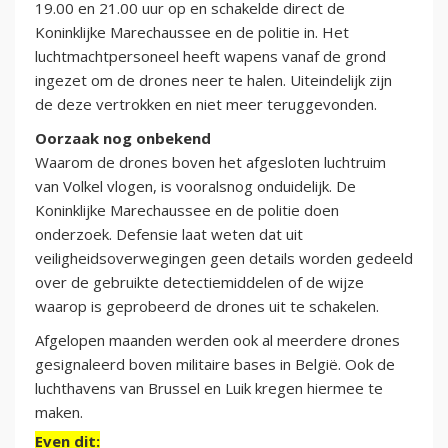
19.00 en 21.00 uur op en schakelde direct de
Koninklijke Marechaussee en de politie in. Het
luchtmachtpersoneel heeft wapens vanaf de grond
ingezet om de drones neer te halen. Uiteindelijk zijn
de deze vertrokken en niet meer teruggevonden.
Oorzaak nog onbekend
Waarom de drones boven het afgesloten luchtruim
van Volkel vlogen, is vooralsnog onduidelijk. De
Koninklijke Marechaussee en de politie doen
onderzoek. Defensie laat weten dat uit
veiligheidsoverwegingen geen details worden gedeeld
over de gebruikte detectiemiddelen of de wijze
waarop is geprobeerd de drones uit te schakelen.
Afgelopen maanden werden ook al meerdere drones
gesignaleerd boven militaire bases in België. Ook de
luchthavens van Brussel en Luik kregen hiermee te
maken.
Even dit: