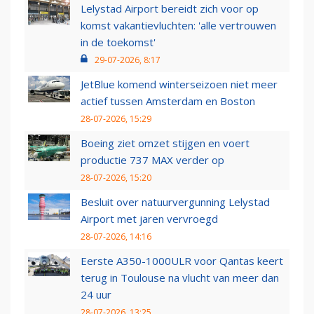
Lelystad Airport bereidt zich voor op
komst vakantievluchten: 'alle vertrouwen
in de toekomst'
29-07-2026, 8:17
JetBlue komend winterseizoen niet meer
actief tussen Amsterdam en Boston
28-07-2026, 15:29
Boeing ziet omzet stijgen en voert
productie 737 MAX verder op
28-07-2026, 15:20
Besluit over natuurvergunning Lelystad
Airport met jaren vervroegd
28-07-2026, 14:16
Eerste A350-1000ULR voor Qantas keert
terug in Toulouse na vlucht van meer dan
24 uur
28-07-2026, 13:25