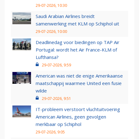
29-07-2026, 10:30
Saudi Arabian Airlines breidt
samenwerking met KLM op Schiphol uit
29-07-2026, 10:00
Deadlinedag voor biedingen op TAP Air
Portugal: wordt het Air France-KLM of
Lufthansa?
29-07-2026, 9:59
American was niet de enige Amerikaanse
maatschappij waarmee United een fusie
wilde
29-07-2026, 9:51
IT-probleem verstoort vluchtuitvoering
American Airlines, geen gevolgen
merkbaar op Schiphol
29-07-2026, 9:05