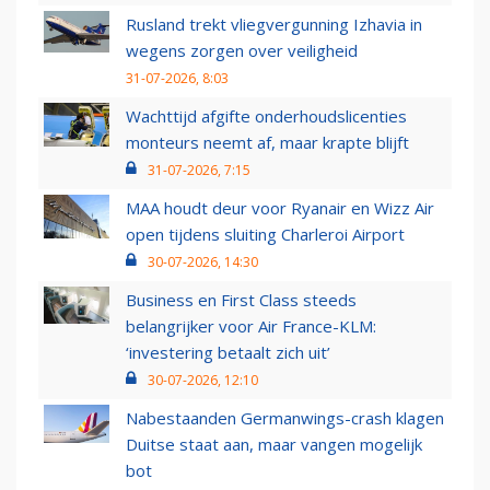
Rusland trekt vliegvergunning Izhavia in
wegens zorgen over veiligheid
31-07-2026, 8:03
Wachttijd afgifte onderhoudslicenties
monteurs neemt af, maar krapte blijft
31-07-2026, 7:15
MAA houdt deur voor Ryanair en Wizz Air
open tijdens sluiting Charleroi Airport
30-07-2026, 14:30
Business en First Class steeds
belangrijker voor Air France-KLM:
‘investering betaalt zich uit’
30-07-2026, 12:10
Nabestaanden Germanwings-crash klagen
Duitse staat aan, maar vangen mogelijk
bot