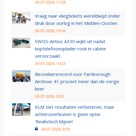
30-07-2026, 11:58
Vraag naar vliegtickets wereldwijd onder
druk door oorlog in het Midden-Oosten
30-07-2026, 10:36
SWISS-Airbus A330 wijkt uit nadat
koptelefoonoplader rook in cabine
veroorzaakt
30-07-2026, 10:23
Bezoekersrecord voor Farnborough
Airshow: 41 procent meer dan de vorige
keer
30-07-2026, 9:30
KLM ziet resultaten verbeteren, maar
achteroverleunen is geen optie:
‘Realistisch blijven’
30-07-2026, 9:29