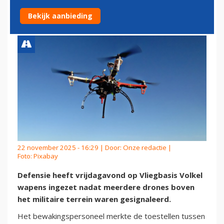
VLIEGBASIS VOLKEL
Bekijk aanbieding
22 november 2025 - 16:29 | Door:
Onze redactie
|
Foto: Pixabay
Defensie heeft vrijdagavond op Vliegbasis Volkel
wapens ingezet nadat meerdere drones boven
het militaire terrein waren gesignaleerd.
Het bewakingspersoneel merkte de toestellen tussen