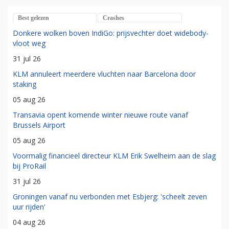
Best gelezen
Crashes
Donkere wolken boven IndiGo: prijsvechter doet widebody-
vloot weg
31 jul 26
KLM annuleert meerdere vluchten naar Barcelona door
staking
05 aug 26
Transavia opent komende winter nieuwe route vanaf
Brussels Airport
05 aug 26
Voormalig financieel directeur KLM Erik Swelheim aan de slag
bij ProRail
31 jul 26
Groningen vanaf nu verbonden met Esbjerg: 'scheelt zeven
uur rijden'
04 aug 26