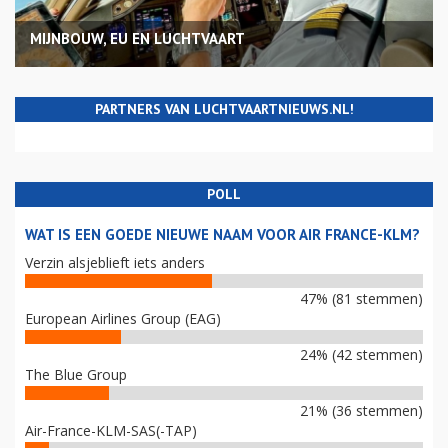
MIJNBOUW, EU EN LUCHTVAART
PARTNERS VAN LUCHTVAARTNIEUWS.NL!
POLL
WAT IS EEN GOEDE NIEUWE NAAM VOOR AIR FRANCE-KLM?
Verzin alsjeblieft iets anders
47% (81 stemmen)
European Airlines Group (EAG)
24% (42 stemmen)
The Blue Group
21% (36 stemmen)
Air-France-KLM-SAS(-TAP)