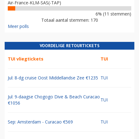
Air-France-KLM-SAS(-TAP)
6% (11 stemmen)
Totaal aantal stemmen: 170
Meer polls
VOORDELIGE RETOURTICKETS
TUI vliegtickets
TUI
Jul: 8-dg cruise Oost Middellandse Zee €1235
TUI
Jul: 9-daagse Chogogo Dive & Beach Curacao
TUI
€1056
Sep: Amsterdam - Curacao €569
TUI