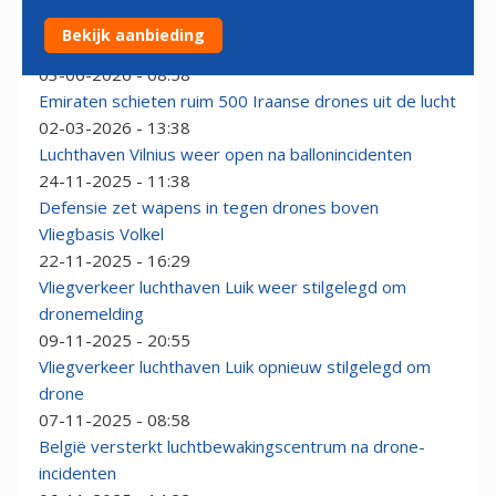
Luchthaven Koeweit gesloten na dodelijke aanval met
Bekijk aanbieding
drones en raketten
03-06-2026 - 08:58
Emiraten schieten ruim 500 Iraanse drones uit de lucht
02-03-2026 - 13:38
Luchthaven Vilnius weer open na ballonincidenten
24-11-2025 - 11:38
Defensie zet wapens in tegen drones boven
Vliegbasis Volkel
22-11-2025 - 16:29
Vliegverkeer luchthaven Luik weer stilgelegd om
dronemelding
09-11-2025 - 20:55
Vliegverkeer luchthaven Luik opnieuw stilgelegd om
drone
07-11-2025 - 08:58
België versterkt luchtbewakingscentrum na drone-
incidenten