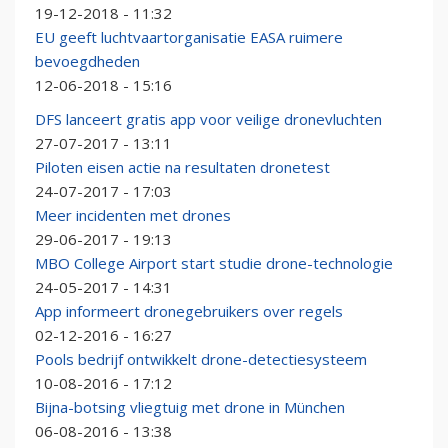
19-12-2018 - 11:32
EU geeft luchtvaartorganisatie EASA ruimere
bevoegdheden
12-06-2018 - 15:16
DFS lanceert gratis app voor veilige dronevluchten
27-07-2017 - 13:11
Piloten eisen actie na resultaten dronetest
24-07-2017 - 17:03
Meer incidenten met drones
29-06-2017 - 19:13
MBO College Airport start studie drone-technologie
24-05-2017 - 14:31
App informeert dronegebruikers over regels
02-12-2016 - 16:27
Pools bedrijf ontwikkelt drone-detectiesysteem
10-08-2016 - 17:12
Bijna-botsing vliegtuig met drone in München
06-08-2016 - 13:38