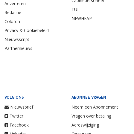
Cabinepersoneel
Adverteren
TUI
Redactie
NEWHEAP
Colofon
Privacy & Cookiebeleid
Nieuwsscript
Partnernieuws
VOLG ONS
ABONNEE VRAGEN
Nieuwsbrief
Neem een Abonnement
Twitter
Vragen over betaling
Facebook
Adreswijziging
LinkedIn
Opzeggen