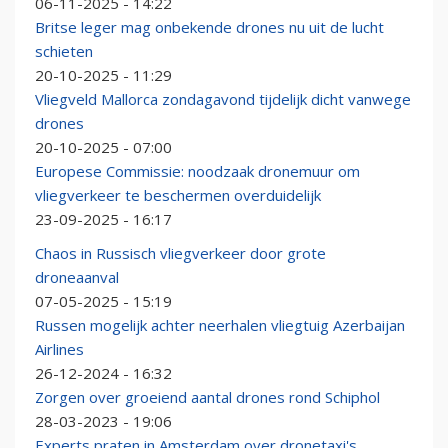
06-11-2025 - 14:22
Britse leger mag onbekende drones nu uit de lucht
schieten
20-10-2025 - 11:29
Vliegveld Mallorca zondagavond tijdelijk dicht vanwege
drones
20-10-2025 - 07:00
Europese Commissie: noodzaak dronemuur om
vliegverkeer te beschermen overduidelijk
23-09-2025 - 16:17
Chaos in Russisch vliegverkeer door grote
droneaanval
07-05-2025 - 15:19
Russen mogelijk achter neerhalen vliegtuig Azerbaijan
Airlines
26-12-2024 - 16:32
Zorgen over groeiend aantal drones rond Schiphol
28-03-2023 - 19:06
Experts praten in Amsterdam over dronetaxi's