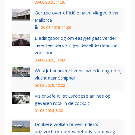
03-08-2026, 11:26
Geruzie over officiële naam vliegveld van
Mallorca
03-08-2026, 11:06
Biedingsoorlog om easyJet gaat verder:
investeerders krijgen dezelfde deadline
voor bod
03-08-2026, 10:43
WestJet annuleert voor tweede dag op rij
vlucht naar Schiphol
03-08-2026, 10:02
VisionSafe wijst Europese airlines op
gevaren rook in de cockpit
01-08-2026, 8:00
Donkere wolken boven IndiGo:
prijsvechter doet widebody-vloot weg