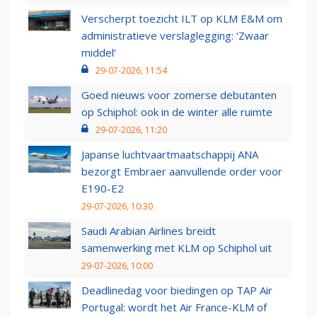
Verscherpt toezicht ILT op KLM E&M om
administratieve verslaglegging: ‘Zwaar
middel’
29-07-2026, 11:54
Goed nieuws voor zomerse debutanten
op Schiphol: ook in de winter alle ruimte
29-07-2026, 11:20
Japanse luchtvaartmaatschappij ANA
bezorgt Embraer aanvullende order voor
E190-E2
29-07-2026, 10:30
Saudi Arabian Airlines breidt
samenwerking met KLM op Schiphol uit
29-07-2026, 10:00
Deadlinedag voor biedingen op TAP Air
Portugal: wordt het Air France-KLM of