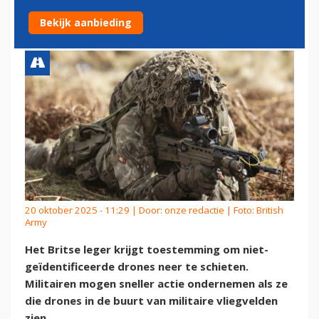
DE LUCHT SCHIETEN
Bekijk aanbieding
20 oktober 2025 - 11:29 | Door:
onze redactie
| Foto: British
Army
Het Britse leger krijgt toestemming om niet-
geïdentificeerde drones neer te schieten.
Militairen mogen sneller actie ondernemen als ze
die drones in de buurt van militaire vliegvelden
zien.