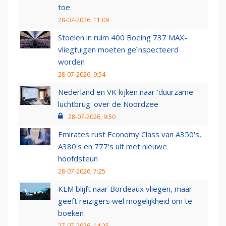
toe
28-07-2026, 11:09
Stoelen in ruim 400 Boeing 737 MAX-
vliegtuigen moeten geïnspecteerd
worden
28-07-2026, 9:54
Nederland en VK kijken naar 'duurzame
luchtbrug' over de Noordzee
28-07-2026, 9:50
Emirates rust Economy Class van A350's,
A380's en 777's uit met nieuwe
hoofdsteun
28-07-2026, 7:25
KLM blijft naar Bordeaux vliegen, maar
geeft reizigers wel mogelijkheid om te
boeken
27-07-2026, 14:25