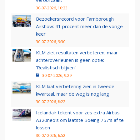
veroorzaakt
30-07-2026, 10:23
Bezoekersrecord voor Farnborough
Airshow: 41 procent meer dan de vorige
keer
30-07-2026, 9:30
KLM ziet resultaten verbeteren, maar
achteroverleunen is geen optie:
‘Realistisch blijven’
30-07-2026, 9:29
KLM laat verbetering zien in tweede
kwartaal, maar de weg is nog lang
30-07-2026, 8:22
Icelandair tekent voor zes extra Airbus
A320neo's om laatste Boeing 757's af te
lossen
30-07-2026, 6:52