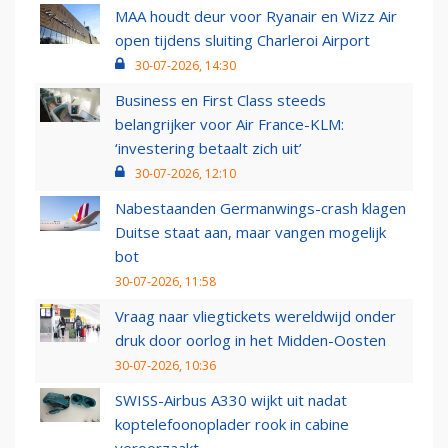
MAA houdt deur voor Ryanair en Wizz Air
open tijdens sluiting Charleroi Airport
30-07-2026, 14:30
Business en First Class steeds
belangrijker voor Air France-KLM:
‘investering betaalt zich uit’
30-07-2026, 12:10
Nabestaanden Germanwings-crash klagen
Duitse staat aan, maar vangen mogelijk
bot
30-07-2026, 11:58
Vraag naar vliegtickets wereldwijd onder
druk door oorlog in het Midden-Oosten
30-07-2026, 10:36
SWISS-Airbus A330 wijkt uit nadat
koptelefoonoplader rook in cabine