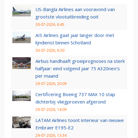
US-Bangla Airlines aan vooravond van
grootste vlootuitbreiding ooit
30-07-2026, 6:45
AIS Airlines gaat jaar langer door met
lijndienst binnen Schotland
30-07-2026, 6:30
Airbus handhaaft groeiprognoses na sterk
halfjaar: eind volgend jaar 75 A320neo’s
per maand
29-07-2026, 20:09
Certificering Boeing 737 MAX 10 stap
dichterbij: vliegproeven afgerond
29-07-2026, 14:09
LATAM Airlines toont interieur van nieuwe
Embraer E195-E2
29-07-2026, 13:34