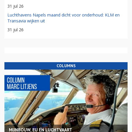
31 jul 26
Luchthavens Napels maand dicht voor onderhoud: KLM en
Transavia wijken uit
31 jul 26
COLUMNS
MIJNBOUW, EU EN LUCHTVAART