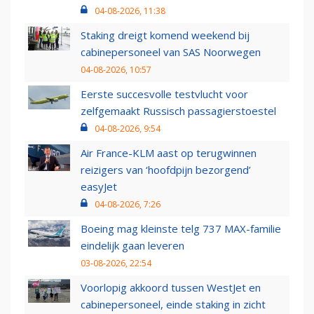
04-08-2026, 11:38
Staking dreigt komend weekend bij
cabinepersoneel van SAS Noorwegen
04-08-2026, 10:57
Eerste succesvolle testvlucht voor
zelfgemaakt Russisch passagierstoestel
04-08-2026, 9:54
Air France-KLM aast op terugwinnen
reizigers van ‘hoofdpijn bezorgend’
easyJet
04-08-2026, 7:26
Boeing mag kleinste telg 737 MAX-familie
eindelijk gaan leveren
03-08-2026, 22:54
Voorlopig akkoord tussen WestJet en
cabinepersoneel, einde staking in zicht