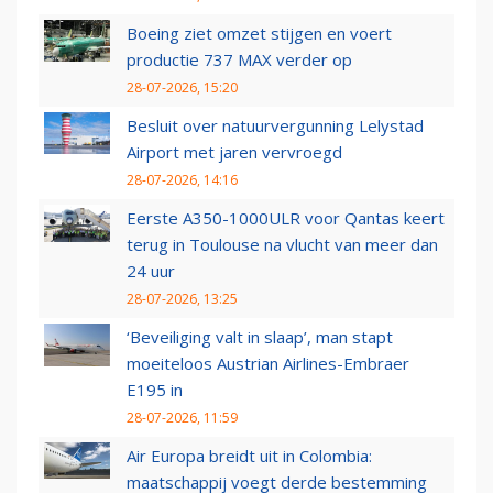
Boeing ziet omzet stijgen en voert
productie 737 MAX verder op
28-07-2026, 15:20
Besluit over natuurvergunning Lelystad
Airport met jaren vervroegd
28-07-2026, 14:16
Eerste A350-1000ULR voor Qantas keert
terug in Toulouse na vlucht van meer dan
24 uur
28-07-2026, 13:25
‘Beveiliging valt in slaap’, man stapt
moeiteloos Austrian Airlines-Embraer
E195 in
28-07-2026, 11:59
Air Europa breidt uit in Colombia:
maatschappij voegt derde bestemming