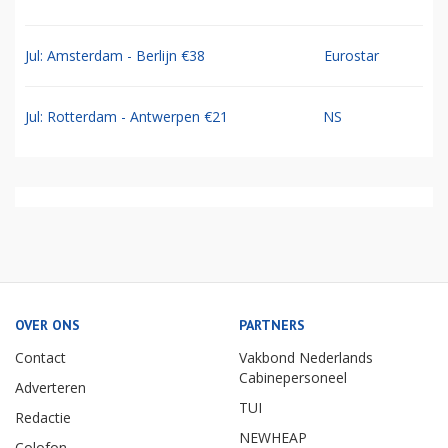
Jul: Amsterdam - Berlijn €38
Eurostar
Jul: Rotterdam - Antwerpen €21
NS
OVER ONS
PARTNERS
Contact
Vakbond Nederlands
Cabinepersoneel
Adverteren
TUI
Redactie
NEWHEAP
Colofon