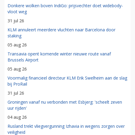
Donkere wolken boven IndiGo: prijsvechter doet widebody-
vloot weg
31 jul 26
KLM annuleert meerdere vluchten naar Barcelona door
staking
05 aug 26
Transavia opent komende winter nieuwe route vanaf
Brussels Airport
05 aug 26
Voormalig financieel directeur KLM Erik Swelheim aan de slag
bij ProRail
31 jul 26
Groningen vanaf nu verbonden met Esbjerg: 'scheelt zeven
uur rijden'
04 aug 26
Rusland trekt vliegvergunning Izhavia in wegens zorgen over
veiligheid