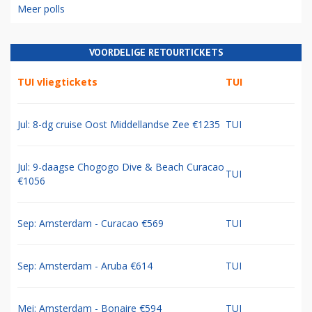
Meer polls
VOORDELIGE RETOURTICKETS
TUI vliegtickets
TUI
Jul: 8-dg cruise Oost Middellandse Zee €1235
TUI
Jul: 9-daagse Chogogo Dive & Beach Curacao
TUI
€1056
Sep: Amsterdam - Curacao €569
TUI
Sep: Amsterdam - Aruba €614
TUI
Mei: Amsterdam - Bonaire €594
TUI