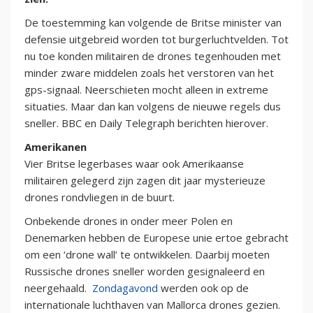
De toestemming kan volgende de Britse minister van
defensie uitgebreid worden tot burgerluchtvelden. Tot
nu toe konden militairen de drones tegenhouden met
minder zware middelen zoals het verstoren van het
gps-signaal. Neerschieten mocht alleen in extreme
situaties. Maar dan kan volgens de nieuwe regels dus
sneller. BBC en Daily Telegraph berichten hierover.
Amerikanen
Vier Britse legerbases waar ook Amerikaanse
militairen gelegerd zijn zagen dit jaar mysterieuze
drones rondvliegen in de buurt.
Onbekende drones in onder meer Polen en
Denemarken hebben de Europese unie ertoe gebracht
om een ‘drone wall’ te ontwikkelen. Daarbij moeten
Russische drones sneller worden gesignaleerd en
neergehaald.
Zondagavond
werden ook op de
internationale luchthaven van Mallorca drones gezien.