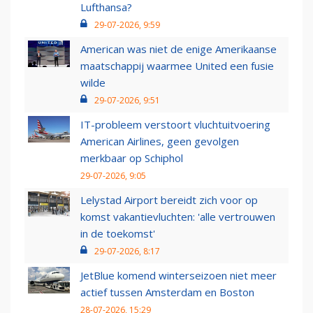
Lufthansa?
29-07-2026, 9:59
American was niet de enige Amerikaanse
maatschappij waarmee United een fusie
wilde
29-07-2026, 9:51
IT-probleem verstoort vluchtuitvoering
American Airlines, geen gevolgen
merkbaar op Schiphol
29-07-2026, 9:05
Lelystad Airport bereidt zich voor op
komst vakantievluchten: 'alle vertrouwen
in de toekomst'
29-07-2026, 8:17
JetBlue komend winterseizoen niet meer
actief tussen Amsterdam en Boston
28-07-2026, 15:29