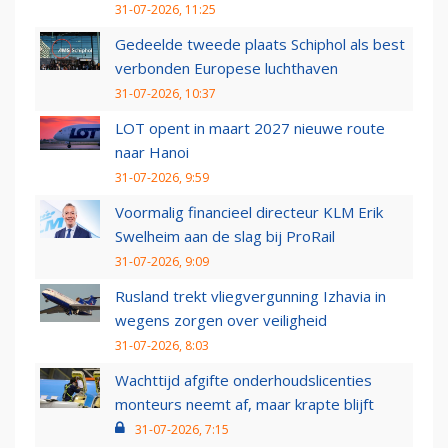
31-07-2026, 11:25
Gedeelde tweede plaats Schiphol als best
verbonden Europese luchthaven
31-07-2026, 10:37
LOT opent in maart 2027 nieuwe route
naar Hanoi
31-07-2026, 9:59
Voormalig financieel directeur KLM Erik
Swelheim aan de slag bij ProRail
31-07-2026, 9:09
Rusland trekt vliegvergunning Izhavia in
wegens zorgen over veiligheid
31-07-2026, 8:03
Wachttijd afgifte onderhoudslicenties
monteurs neemt af, maar krapte blijft
31-07-2026, 7:15