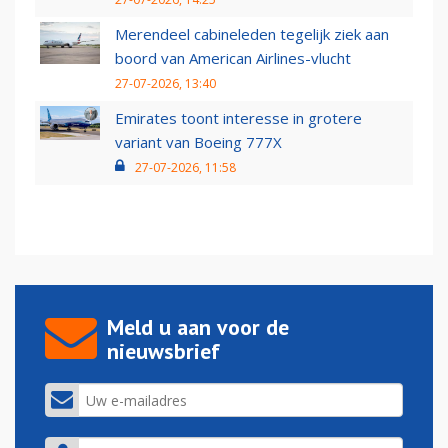
Merendeel cabineleden tegelijk ziek aan
boord van American Airlines-vlucht
27-07-2026, 13:40
Emirates toont interesse in grotere
variant van Boeing 777X
27-07-2026, 11:58
Meld u aan voor de
nieuwsbrief