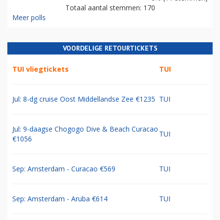
Totaal aantal stemmen: 170
Meer polls
VOORDELIGE RETOURTICKETS
TUI vliegtickets
TUI
Jul: 8-dg cruise Oost Middellandse Zee €1235
TUI
Jul: 9-daagse Chogogo Dive & Beach Curacao
TUI
€1056
Sep: Amsterdam - Curacao €569
TUI
Sep: Amsterdam - Aruba €614
TUI