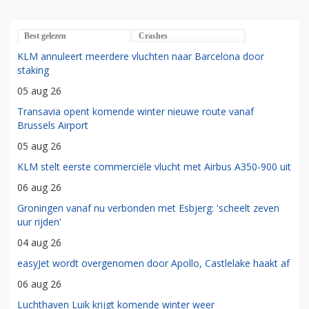
Best gelezen
Crashes
KLM annuleert meerdere vluchten naar Barcelona door
staking
05 aug 26
Transavia opent komende winter nieuwe route vanaf
Brussels Airport
05 aug 26
KLM stelt eerste commerciële vlucht met Airbus A350-900 uit
06 aug 26
Groningen vanaf nu verbonden met Esbjerg: 'scheelt zeven
uur rijden'
04 aug 26
easyJet wordt overgenomen door Apollo, Castlelake haakt af
06 aug 26
Luchthaven Luik krijgt komende winter weer