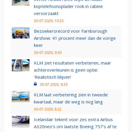
koptelefoonoplader rook in cabine
veroorzaakt
30-07-2026, 10:23
Bezoekersrecord voor Farnborough
Airshow: 41 procent meer dan de vorige
keer
30-07-2026, 9:30
KLM ziet resultaten verbeteren, maar
achteroverleunen is geen optie:
‘Realistisch blijven’
30-07-2026, 9:29
KLM laat verbetering zien in tweede
kwartaal, maar de weg is nog lang
30-07-2026, 8:22
Icelandair tekent voor zes extra Airbus
A320neo's om laatste Boeing 757's af te