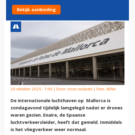
DICHT VANWEGE DRONES
Bekijk aanbieding
20 oktober 2025 - 7:00 | Door:
onze redactie
| Foto: AENA
De internationale luchthaven op Mallorca is
zondagavond tijdelijk lamgelegd nadat er drones
waren gezien. Enaire, de Spaanse
luchtverkeersleider, heeft dat gemeld. Inmiddels
is het vliegverkeer weer normaal.