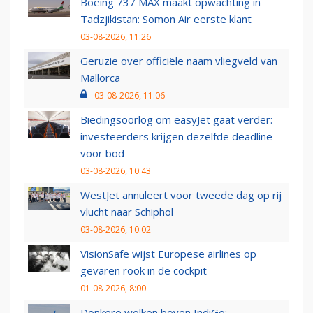
Boeing 737 MAX maakt opwachting in
Tadzjikistan: Somon Air eerste klant
03-08-2026, 11:26
Geruzie over officiële naam vliegveld van
Mallorca
03-08-2026, 11:06
Biedingsoorlog om easyJet gaat verder:
investeerders krijgen dezelfde deadline
voor bod
03-08-2026, 10:43
WestJet annuleert voor tweede dag op rij
vlucht naar Schiphol
03-08-2026, 10:02
VisionSafe wijst Europese airlines op
gevaren rook in de cockpit
01-08-2026, 8:00
Donkere wolken boven IndiGo: