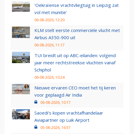
'Oekraïense vrachtvliegtuig in Leipzig zat
vol met munitie'
06-08-2026, 12:20
KLM stelt eerste commerciële vlucht met
Airbus A350-900 uit
06-08-2026, 11:17
TUI breidt uit op ABC-eilanden: volgend
jaar meer rechtstreekse vluchten vanaf
Schiphol
06-08-2026, 10:24
Nieuwe ervaren CEO moet het tij keren
voor geplaagd Air India
06-08-2026, 10:17
Saoedi’s kopen vrachtafhandelaar
Aviapartner op Luik Airport
05-08-2026, 16:57