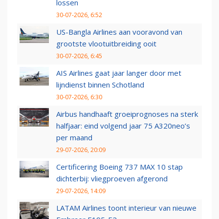
lossen
30-07-2026, 6:52
US-Bangla Airlines aan vooravond van
grootste vlootuitbreiding ooit
30-07-2026, 6:45
AIS Airlines gaat jaar langer door met
lijndienst binnen Schotland
30-07-2026, 6:30
Airbus handhaaft groeiprognoses na sterk
halfjaar: eind volgend jaar 75 A320neo’s
per maand
29-07-2026, 20:09
Certificering Boeing 737 MAX 10 stap
dichterbij: vliegproeven afgerond
29-07-2026, 14:09
LATAM Airlines toont interieur van nieuwe