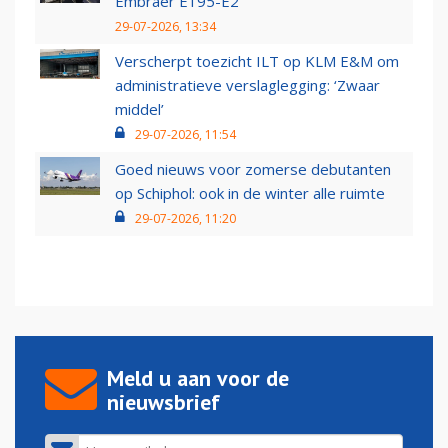
Embraer E195-E2
29-07-2026, 13:34
Verscherpt toezicht ILT op KLM E&M om
administratieve verslaglegging: ‘Zwaar
middel’
29-07-2026, 11:54
Goed nieuws voor zomerse debutanten
op Schiphol: ook in de winter alle ruimte
29-07-2026, 11:20
Meld u aan voor de
nieuwsbrief