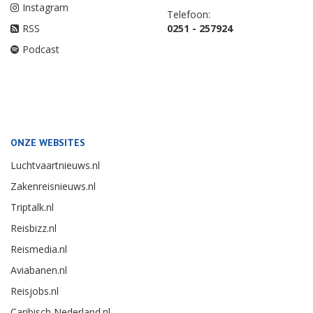
Instagram
Telefoon:
RSS
0251 - 257924
Podcast
ONZE WEBSITES
Luchtvaartnieuws.nl
Zakenreisnieuws.nl
Triptalk.nl
Reisbizz.nl
Reismedia.nl
Aviabanen.nl
Reisjobs.nl
Caribisch Nederland.nl