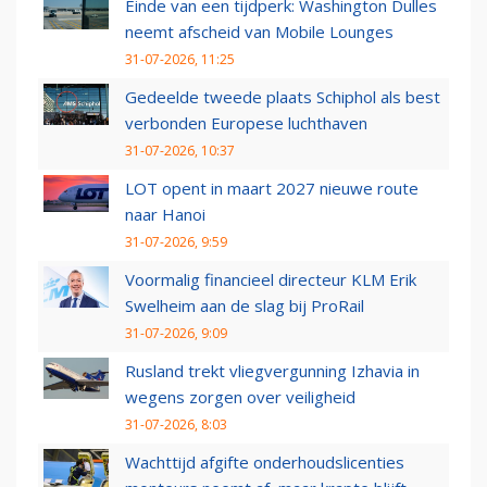
Einde van een tijdperk: Washington Dulles
neemt afscheid van Mobile Lounges
31-07-2026, 11:25
Gedeelde tweede plaats Schiphol als best
verbonden Europese luchthaven
31-07-2026, 10:37
LOT opent in maart 2027 nieuwe route
naar Hanoi
31-07-2026, 9:59
Voormalig financieel directeur KLM Erik
Swelheim aan de slag bij ProRail
31-07-2026, 9:09
Rusland trekt vliegvergunning Izhavia in
wegens zorgen over veiligheid
31-07-2026, 8:03
Wachttijd afgifte onderhoudslicenties