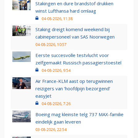
Stakingen en dure brandstof drukken
winst Lufthansa hard omlaag
04-08-2026, 11:38
Staking dreigt komend weekend bij
cabinepersoneel van SAS Noorwegen
04-08-2026, 10:57
Eerste succesvolle testvlucht voor
zelfgemaakt Russisch passagierstoestel
04-08-2026, 9:54
Air France-KLM aast op terugwinnen
reizigers van ‘hoofdpijn bezorgend’
easyJet
04-08-2026, 7:26
Boeing mag kleinste telg 737 MAX-familie
eindelijk gaan leveren
03-08-2026, 22:54