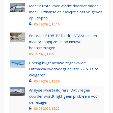
Meer ruimte voor vracht doordat onder
meer Lufthansa en easyJet slots vrijgeven
op Schiphol
06-08-2026, 15:16
Embraer E195-E2 biedt LATAM kansen:
maatschappij zet in op nieuwe
bestemmingen
06-08-2026, 14:27
Boeing krijgt nieuwe tegenvaller:
Lufthansa overweegt eerste 777-9’s te
weigeren
06-08-2026, 13:36
Analyse kwartaalcijfers: Dat vliegen
duurder wordt, lijkt geen probleem voor
de reiziger
06-08-2026, 12:22