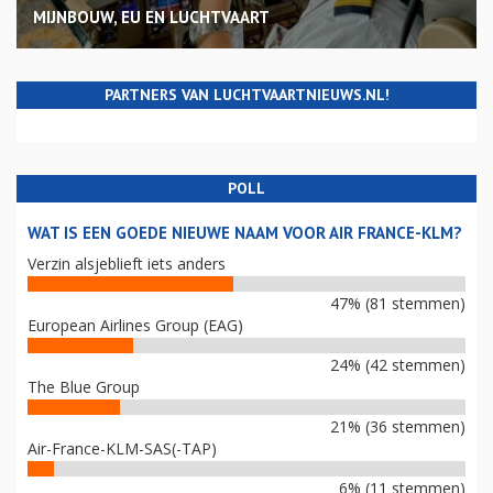
MIJNBOUW, EU EN LUCHTVAART
PARTNERS VAN LUCHTVAARTNIEUWS.NL!
POLL
WAT IS EEN GOEDE NIEUWE NAAM VOOR AIR FRANCE-KLM?
Verzin alsjeblieft iets anders
47% (81 stemmen)
European Airlines Group (EAG)
24% (42 stemmen)
The Blue Group
21% (36 stemmen)
Air-France-KLM-SAS(-TAP)
6% (11 stemmen)