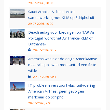
29-07-2026, 10:30
Saudi Arabian Airlines breidt
samenwerking met KLM op Schiphol uit
29-07-2026, 10:00
Deadlinedag voor biedingen op TAP Air
Portugal: wordt het Air France-KLM of
Lufthansa?
29-07-2026, 9:59
American was niet de enige Amerikaanse
maatschappij waarmee United een fusie
wilde
29-07-2026, 9:51
IT-probleem verstoort vluchtuitvoering
American Airlines, geen gevolgen
merkbaar op Schiphol
29-07-2026, 9:05