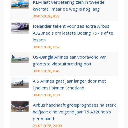
KLM laat verbetering zien in tweede
kwartaal, maar de weg is nog lang
30-07-2026, 8:22
Icelandair tekent voor zes extra Airbus
A320neo's om laatste Boeing 757's af te
lossen
30-07-2026, 6:52
US-Bangla Airlines aan vooravond van
grootste vlootuitbreiding ooit
30-07-2026, 6:45
AIS Airlines gaat jaar langer door met
lijndienst binnen Schotland
30-07-2026, 6:30
Airbus handhaaft groeiprognoses na sterk
halfjaar: eind volgend jaar 75 A320neo’s
per maand
29-07-2026, 20:09