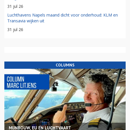
31 jul 26
Luchthavens Napels maand dicht voor onderhoud: KLM en
Transavia wijken uit
31 jul 26
COLUMNS
MIJNBOUW, EU EN LUCHTVAART