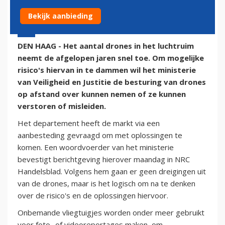
Bekijk aanbieding
7 juli 2014 - 15:09
DEN HAAG - Het aantal drones in het luchtruim
neemt de afgelopen jaren snel toe. Om mogelijke
risico's hiervan in te dammen wil het ministerie
van Veiligheid en Justitie de besturing van drones
op afstand over kunnen nemen of ze kunnen
verstoren of misleiden.
Het departement heeft de markt via een
aanbesteding gevraagd om met oplossingen te
komen. Een woordvoerder van het ministerie
bevestigt berichtgeving hierover maandag in NRC
Handelsblad. Volgens hem gaan er geen dreigingen uit
van de drones, maar is het logisch om na te denken
over de risico's en de oplossingen hiervoor.
Onbemande vliegtuigjes worden onder meer gebruikt
voor foto- of videoreportages maken, om