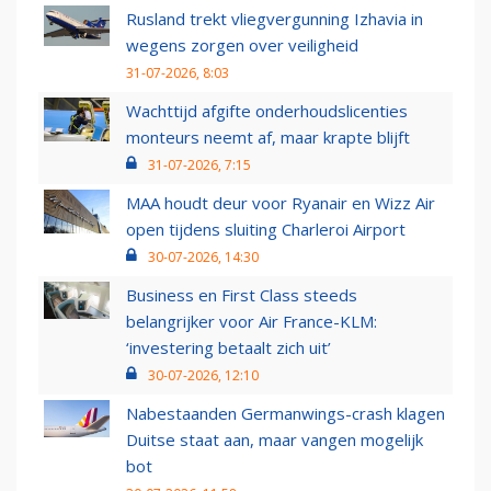
Rusland trekt vliegvergunning Izhavia in
wegens zorgen over veiligheid
31-07-2026, 8:03
Wachttijd afgifte onderhoudslicenties
monteurs neemt af, maar krapte blijft
31-07-2026, 7:15
MAA houdt deur voor Ryanair en Wizz Air
open tijdens sluiting Charleroi Airport
30-07-2026, 14:30
Business en First Class steeds
belangrijker voor Air France-KLM:
‘investering betaalt zich uit’
30-07-2026, 12:10
Nabestaanden Germanwings-crash klagen
Duitse staat aan, maar vangen mogelijk
bot