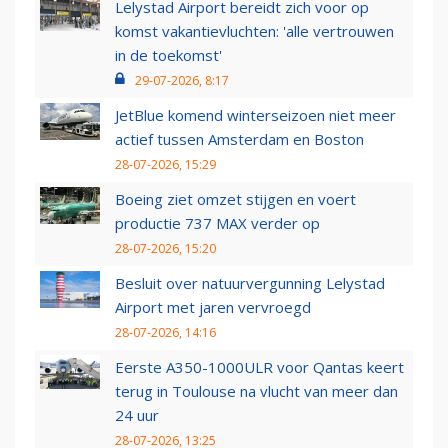
Lelystad Airport bereidt zich voor op
komst vakantievluchten: 'alle vertrouwen
in de toekomst'
29-07-2026, 8:17
JetBlue komend winterseizoen niet meer
actief tussen Amsterdam en Boston
28-07-2026, 15:29
Boeing ziet omzet stijgen en voert
productie 737 MAX verder op
28-07-2026, 15:20
Besluit over natuurvergunning Lelystad
Airport met jaren vervroegd
28-07-2026, 14:16
Eerste A350-1000ULR voor Qantas keert
terug in Toulouse na vlucht van meer dan
24 uur
28-07-2026, 13:25