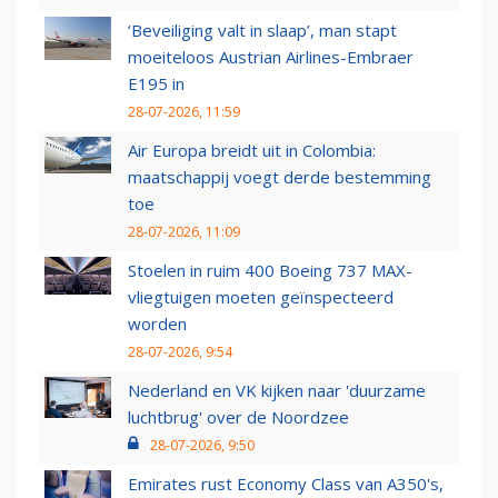
‘Beveiliging valt in slaap’, man stapt
moeiteloos Austrian Airlines-Embraer
E195 in
28-07-2026, 11:59
Air Europa breidt uit in Colombia:
maatschappij voegt derde bestemming
toe
28-07-2026, 11:09
Stoelen in ruim 400 Boeing 737 MAX-
vliegtuigen moeten geïnspecteerd
worden
28-07-2026, 9:54
Nederland en VK kijken naar 'duurzame
luchtbrug' over de Noordzee
28-07-2026, 9:50
Emirates rust Economy Class van A350's,