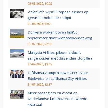
03-08-2026, 10:02
VisionSafe wijst Europese airlines op
gevaren rook in de cockpit
01-08-2026, 8:00
Donkere wolken boven IndiGo:
prijsvechter doet widebody-vloot weg
31-07-2026, 22:01
Malaysia Airlines-piloot na vlucht
aangehouden met duizenden xtc-pillen
31-07-2026, 13:55
Lufthansa Group: nieuwe CEO’s voor
Edelweiss en Lufthansa City Airlines
31-07-2026, 13:17
Meer passagiers en vracht op
Nederlandse luchthavens in tweede
kwartaal