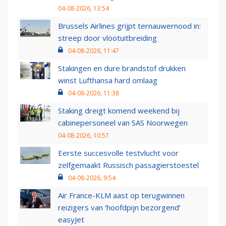
04-08-2026, 13:54
Brussels Airlines grijpt ternauwernood in:
streep door vlootuitbreiding
04-08-2026, 11:47
Stakingen en dure brandstof drukken
winst Lufthansa hard omlaag
04-08-2026, 11:38
Staking dreigt komend weekend bij
cabinepersoneel van SAS Noorwegen
04-08-2026, 10:57
Eerste succesvolle testvlucht voor
zelfgemaakt Russisch passagierstoestel
04-08-2026, 9:54
Air France-KLM aast op terugwinnen
reizigers van ‘hoofdpijn bezorgend’
easyJet