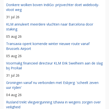
Donkere wolken boven IndiGo: prijsvechter doet widebody-
vloot weg
31 jul 26
KLM annuleert meerdere vluchten naar Barcelona door
staking
05 aug 26
Transavia opent komende winter nieuwe route vanaf
Brussels Airport
05 aug 26
Voormalig financieel directeur KLM Erik Swelheim aan de slag
bij ProRail
31 jul 26
Groningen vanaf nu verbonden met Esbjerg: 'scheelt zeven
uur rijden'
04 aug 26
Rusland trekt vliegvergunning Izhavia in wegens zorgen over
veiligheid