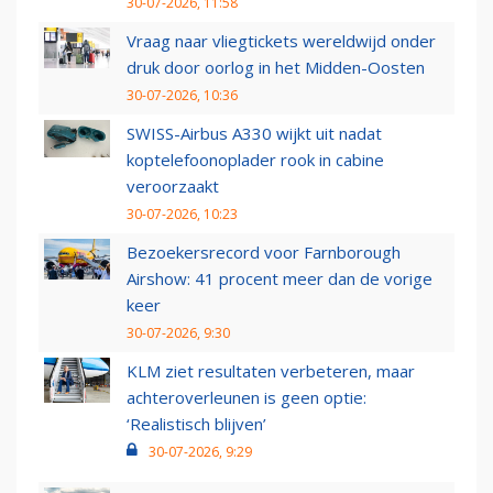
30-07-2026, 11:58
Vraag naar vliegtickets wereldwijd onder
druk door oorlog in het Midden-Oosten
30-07-2026, 10:36
SWISS-Airbus A330 wijkt uit nadat
koptelefoonoplader rook in cabine
veroorzaakt
30-07-2026, 10:23
Bezoekersrecord voor Farnborough
Airshow: 41 procent meer dan de vorige
keer
30-07-2026, 9:30
KLM ziet resultaten verbeteren, maar
achteroverleunen is geen optie:
‘Realistisch blijven’
30-07-2026, 9:29