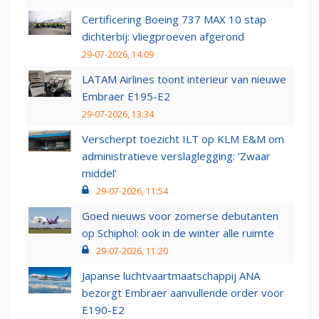
Certificering Boeing 737 MAX 10 stap
dichterbij: vliegproeven afgerond
29-07-2026, 14:09
LATAM Airlines toont interieur van nieuwe
Embraer E195-E2
29-07-2026, 13:34
Verscherpt toezicht ILT op KLM E&M om
administratieve verslaglegging: ‘Zwaar
middel’
29-07-2026, 11:54
Goed nieuws voor zomerse debutanten
op Schiphol: ook in de winter alle ruimte
29-07-2026, 11:20
Japanse luchtvaartmaatschappij ANA
bezorgt Embraer aanvullende order voor
E190-E2