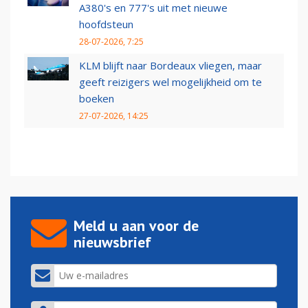
A380's en 777's uit met nieuwe
hoofdsteun
28-07-2026, 7:25
KLM blijft naar Bordeaux vliegen, maar
geeft reizigers wel mogelijkheid om te
boeken
27-07-2026, 14:25
Meld u aan voor de
nieuwsbrief