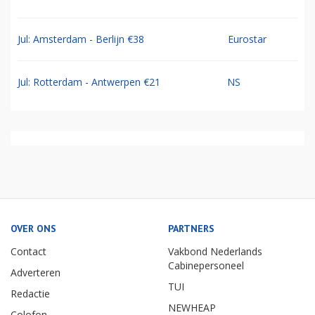
Jul: Amsterdam - Berlijn €38
Eurostar
Jul: Rotterdam - Antwerpen €21
NS
OVER ONS
PARTNERS
Contact
Vakbond Nederlands
Cabinepersoneel
Adverteren
TUI
Redactie
NEWHEAP
Colofon