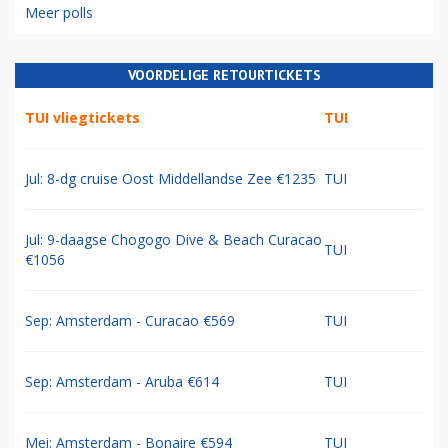
Meer polls
VOORDELIGE RETOURTICKETS
TUI vliegtickets
TUI
Jul: 8-dg cruise Oost Middellandse Zee €1235
TUI
Jul: 9-daagse Chogogo Dive & Beach Curacao
TUI
€1056
Sep: Amsterdam - Curacao €569
TUI
Sep: Amsterdam - Aruba €614
TUI
Mei: Amsterdam - Bonaire €594
TUI