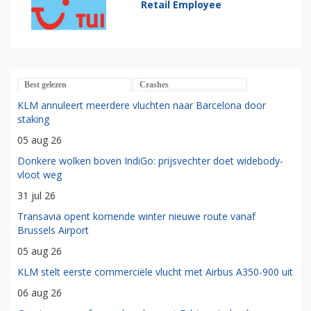
Retail Employee
Best gelezen
Crashes
KLM annuleert meerdere vluchten naar Barcelona door
staking
05 aug 26
Donkere wolken boven IndiGo: prijsvechter doet widebody-
vloot weg
31 jul 26
Transavia opent komende winter nieuwe route vanaf
Brussels Airport
05 aug 26
KLM stelt eerste commerciële vlucht met Airbus A350-900 uit
06 aug 26