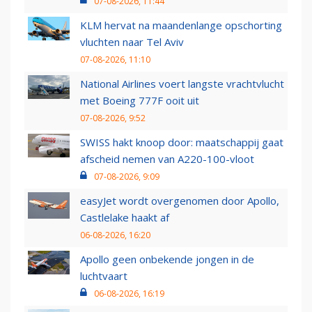
07-08-2026, 11:44
KLM hervat na maandenlange opschorting
vluchten naar Tel Aviv
07-08-2026, 11:10
National Airlines voert langste vrachtvlucht
met Boeing 777F ooit uit
07-08-2026, 9:52
SWISS hakt knoop door: maatschappij gaat
afscheid nemen van A220-100-vloot
07-08-2026, 9:09
easyJet wordt overgenomen door Apollo,
Castlelake haakt af
06-08-2026, 16:20
Apollo geen onbekende jongen in de
luchtvaart
06-08-2026, 16:19