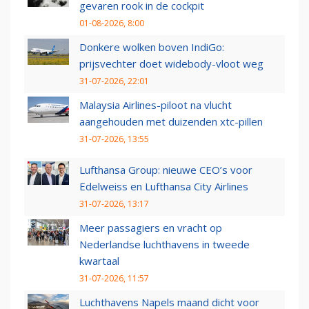
gevaren rook in de cockpit
01-08-2026, 8:00
Donkere wolken boven IndiGo:
prijsvechter doet widebody-vloot weg
31-07-2026, 22:01
Malaysia Airlines-piloot na vlucht
aangehouden met duizenden xtc-pillen
31-07-2026, 13:55
Lufthansa Group: nieuwe CEO’s voor
Edelweiss en Lufthansa City Airlines
31-07-2026, 13:17
Meer passagiers en vracht op
Nederlandse luchthavens in tweede
kwartaal
31-07-2026, 11:57
Luchthavens Napels maand dicht voor