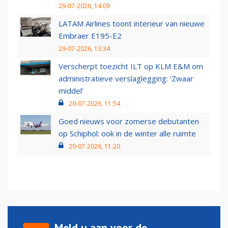
29-07-2026, 14:09
LATAM Airlines toont interieur van nieuwe
Embraer E195-E2
29-07-2026, 13:34
Verscherpt toezicht ILT op KLM E&M om
administratieve verslaglegging: ‘Zwaar
middel’
29-07-2026, 11:54
Goed nieuws voor zomerse debutanten
op Schiphol: ook in de winter alle ruimte
29-07-2026, 11:20
Meld u aan voor de