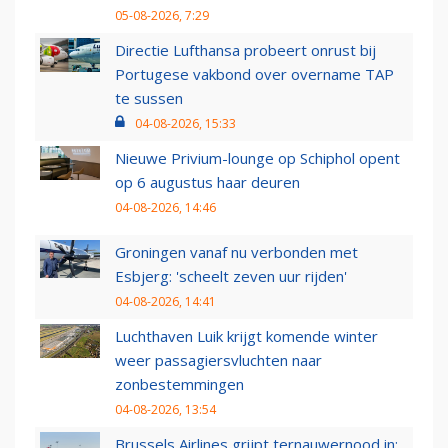
05-08-2026, 7:29
Directie Lufthansa probeert onrust bij
Portugese vakbond over overname TAP
te sussen
04-08-2026, 15:33
Nieuwe Privium-lounge op Schiphol opent
op 6 augustus haar deuren
04-08-2026, 14:46
Groningen vanaf nu verbonden met
Esbjerg: 'scheelt zeven uur rijden'
04-08-2026, 14:41
Luchthaven Luik krijgt komende winter
weer passagiersvluchten naar
zonbestemmingen
04-08-2026, 13:54
Brussels Airlines grijpt ternauwernood in: