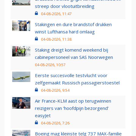
streep door vlootuitbreiding
04-08-2026, 11:47
Stakingen en dure brandstof drukken
winst Lufthansa hard omlaag
04-08-2026, 11:38
Staking dreigt komend weekend bij
cabinepersoneel van SAS Noorwegen
04-08-2026, 10:57
Eerste succesvolle testvlucht voor
zelfgemaakt Russisch passagierstoestel
04-08-2026, 9:54
Air France-KLM aast op terugwinnen
reizigers van ‘hoofdpijn bezorgend’
easyJet
04-08-2026, 7:26
Boeing mag kleinste telg 737 MAX-familie