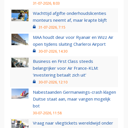
31-07-2026, 8:03
Wachttijd afgifte onderhoudslicenties
monteurs neemt af, maar krapte blijft
31-07-2026, 7:15
MAA houdt deur voor Ryanair en Wizz Air
open tijdens sluiting Charleroi Airport
30-07-2026, 14:30
Business en First Class steeds
belangrijker voor Air France-KLM:
‘investering betaalt zich uit’
30-07-2026, 12:10
Nabestaanden Germanwings-crash klagen
Duitse staat aan, maar vangen mogelijk
bot
30-07-2026, 11:58
Vraag naar vliegtickets wereldwijd onder