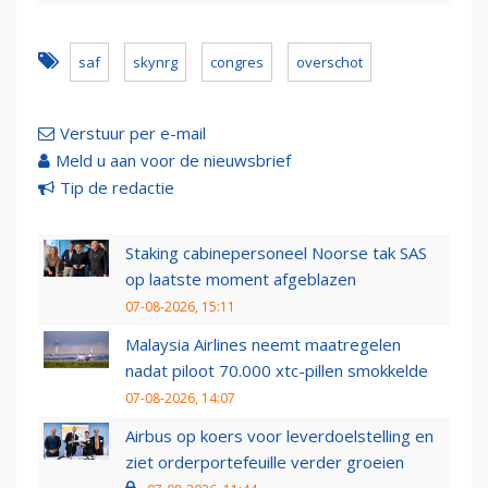
saf
skynrg
congres
overschot
Verstuur per e-mail
Meld u aan voor de nieuwsbrief
Tip de redactie
Staking cabinepersoneel Noorse tak SAS
op laatste moment afgeblazen
07-08-2026, 15:11
Malaysia Airlines neemt maatregelen
nadat piloot 70.000 xtc-pillen smokkelde
07-08-2026, 14:07
Airbus op koers voor leverdoelstelling en
ziet orderportefeuille verder groeien