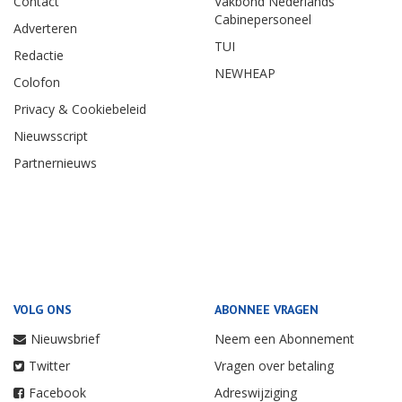
Contact
Vakbond Nederlands
Cabinepersoneel
Adverteren
TUI
Redactie
NEWHEAP
Colofon
Privacy & Cookiebeleid
Nieuwsscript
Partnernieuws
VOLG ONS
ABONNEE VRAGEN
Nieuwsbrief
Neem een Abonnement
Twitter
Vragen over betaling
Facebook
Adreswijziging