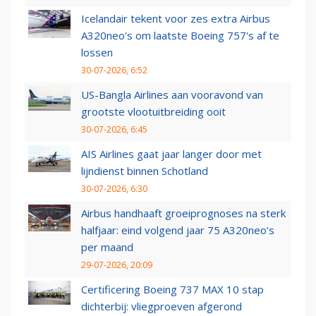
Icelandair tekent voor zes extra Airbus
A320neo's om laatste Boeing 757's af te
lossen
30-07-2026, 6:52
US-Bangla Airlines aan vooravond van
grootste vlootuitbreiding ooit
30-07-2026, 6:45
AIS Airlines gaat jaar langer door met
lijndienst binnen Schotland
30-07-2026, 6:30
Airbus handhaaft groeiprognoses na sterk
halfjaar: eind volgend jaar 75 A320neo’s
per maand
29-07-2026, 20:09
Certificering Boeing 737 MAX 10 stap
dichterbij: vliegproeven afgerond