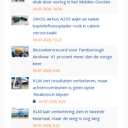
druk door oorlog in het Midden-Oosten
30-07-2026, 10:36
SWISS-Airbus A330 wijkt uit nadat
koptelefoonoplader rook in cabine
veroorzaakt
30-07-2026, 10:23
Bezoekersrecord voor Farnborough
Airshow: 41 procent meer dan de vorige
keer
30-07-2026, 9:30
KLM ziet resultaten verbeteren, maar
achteroverleunen is geen optie:
‘Realistisch blijven’
30-07-2026, 9:29
KLM laat verbetering zien in tweede
kwartaal, maar de weg is nog lang
30-07-2026, 8:22