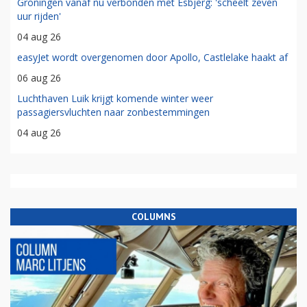
Groningen vanaf nu verbonden met Esbjerg: 'scheelt zeven
uur rijden'
04 aug 26
easyJet wordt overgenomen door Apollo, Castlelake haakt af
06 aug 26
Luchthaven Luik krijgt komende winter weer
passagiersvluchten naar zonbestemmingen
04 aug 26
COLUMNS