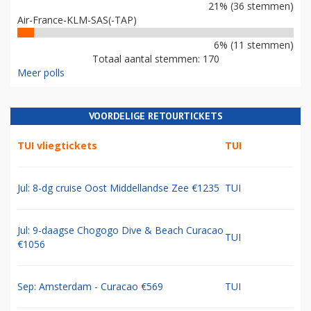
21% (36 stemmen)
Air-France-KLM-SAS(-TAP)
6% (11 stemmen)
Totaal aantal stemmen: 170
Meer polls
VOORDELIGE RETOURTICKETS
TUI vliegtickets
TUI
Jul: 8-dg cruise Oost Middellandse Zee €1235
TUI
Jul: 9-daagse Chogogo Dive & Beach Curacao
TUI
€1056
Sep: Amsterdam - Curacao €569
TUI