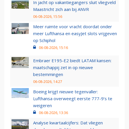
In jacht op vakantiegangers sluit vliegveld
Maastricht zich aan bij ANVR
06-08-2026, 15:56
Meer ruimte voor vracht doordat onder
meer Lufthansa en easyJet slots vrijgeven
op Schiphol
06-08-2026, 15:16
Embraer E195-E2 biedt LATAM kansen:
maatschappij zet in op nieuwe
bestemmingen
06-08-2026, 14:27
Boeing krijgt nieuwe tegenvaller:
Lufthansa overweegt eerste 777-9’s te
weigeren
06-08-2026, 13:36
Analyse kwartaalcijfers: Dat vliegen