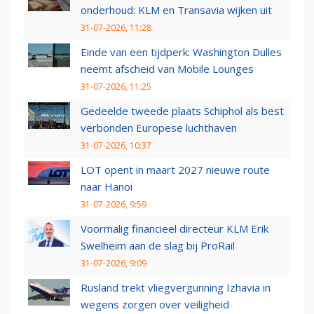
onderhoud: KLM en Transavia wijken uit
31-07-2026, 11:28
Einde van een tijdperk: Washington Dulles
neemt afscheid van Mobile Lounges
31-07-2026, 11:25
Gedeelde tweede plaats Schiphol als best
verbonden Europese luchthaven
31-07-2026, 10:37
LOT opent in maart 2027 nieuwe route
naar Hanoi
31-07-2026, 9:59
Voormalig financieel directeur KLM Erik
Swelheim aan de slag bij ProRail
31-07-2026, 9:09
Rusland trekt vliegvergunning Izhavia in
wegens zorgen over veiligheid