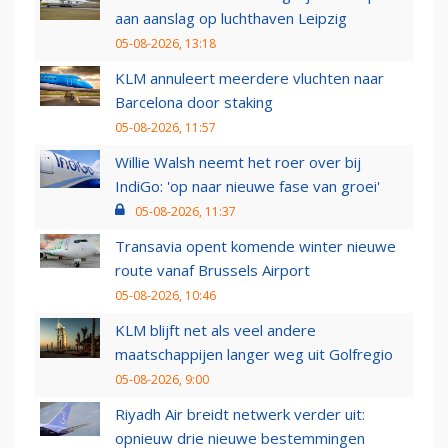
aan aanslag op luchthaven Leipzig
05-08-2026, 13:18
KLM annuleert meerdere vluchten naar
Barcelona door staking
05-08-2026, 11:57
Willie Walsh neemt het roer over bij
IndiGo: 'op naar nieuwe fase van groei'
05-08-2026, 11:37
Transavia opent komende winter nieuwe
route vanaf Brussels Airport
05-08-2026, 10:46
KLM blijft net als veel andere
maatschappijen langer weg uit Golfregio
05-08-2026, 9:00
Riyadh Air breidt netwerk verder uit:
opnieuw drie nieuwe bestemmingen