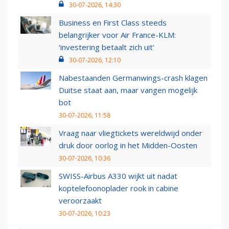
30-07-2026, 14:30
Business en First Class steeds
belangrijker voor Air France-KLM:
‘investering betaalt zich uit’
30-07-2026, 12:10
Nabestaanden Germanwings-crash klagen
Duitse staat aan, maar vangen mogelijk
bot
30-07-2026, 11:58
Vraag naar vliegtickets wereldwijd onder
druk door oorlog in het Midden-Oosten
30-07-2026, 10:36
SWISS-Airbus A330 wijkt uit nadat
koptelefoonoplader rook in cabine
veroorzaakt
30-07-2026, 10:23