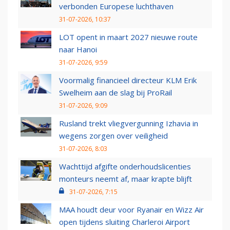
verbonden Europese luchthaven
31-07-2026, 10:37
LOT opent in maart 2027 nieuwe route
naar Hanoi
31-07-2026, 9:59
Voormalig financieel directeur KLM Erik
Swelheim aan de slag bij ProRail
31-07-2026, 9:09
Rusland trekt vliegvergunning Izhavia in
wegens zorgen over veiligheid
31-07-2026, 8:03
Wachttijd afgifte onderhoudslicenties
monteurs neemt af, maar krapte blijft
31-07-2026, 7:15
MAA houdt deur voor Ryanair en Wizz Air
open tijdens sluiting Charleroi Airport