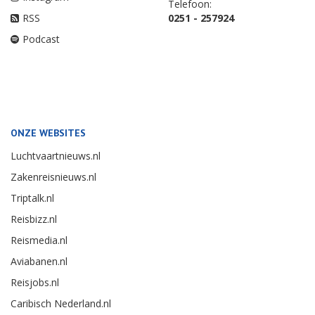
Telefoon:
RSS
0251 - 257924
Podcast
ONZE WEBSITES
Luchtvaartnieuws.nl
Zakenreisnieuws.nl
Triptalk.nl
Reisbizz.nl
Reismedia.nl
Aviabanen.nl
Reisjobs.nl
Caribisch Nederland.nl