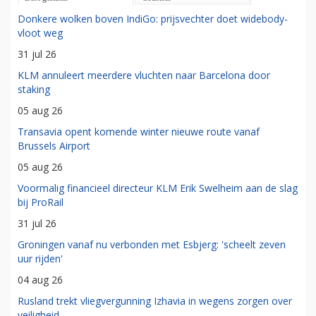
Donkere wolken boven IndiGo: prijsvechter doet widebody-
vloot weg
31 jul 26
KLM annuleert meerdere vluchten naar Barcelona door
staking
05 aug 26
Transavia opent komende winter nieuwe route vanaf
Brussels Airport
05 aug 26
Voormalig financieel directeur KLM Erik Swelheim aan de slag
bij ProRail
31 jul 26
Groningen vanaf nu verbonden met Esbjerg: 'scheelt zeven
uur rijden'
04 aug 26
Rusland trekt vliegvergunning Izhavia in wegens zorgen over
veiligheid