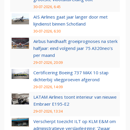
30-07-2026, 6:45
AIS Airlines gaat jaar langer door met
lijndienst binnen Schotland
30-07-2026, 6:30
Airbus handhaaft groeiprognoses na sterk
halfjaar: eind volgend jaar 75 A320neo’s
per maand
29-07-2026, 20:09
Certificering Boeing 737 MAX 10 stap
dichterbij: vliegproeven afgerond
29-07-2026, 14:09
LATAM Airlines toont interieur van nieuwe
Embraer E195-E2
29-07-2026, 13:34
Verscherpt toezicht ILT op KLM E&M om
administratieve verslaglegging: ‘Zwaar