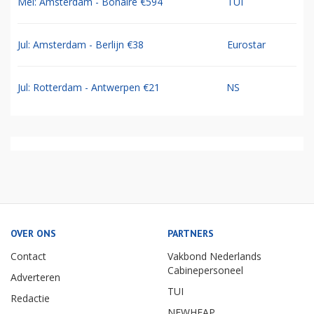
Mei: Amsterdam - Bonaire €594
TUI
Jul: Amsterdam - Berlijn €38
Eurostar
Jul: Rotterdam - Antwerpen €21
NS
OVER ONS
PARTNERS
Contact
Vakbond Nederlands
Cabinepersoneel
Adverteren
TUI
Redactie
NEWHEAP