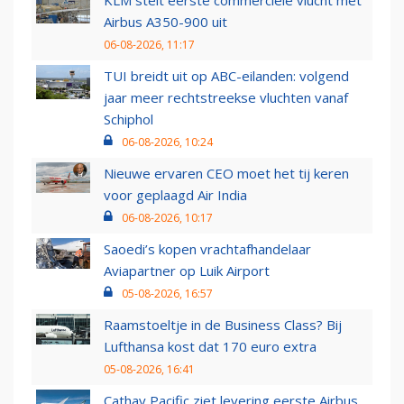
KLM stelt eerste commerciële vlucht met
Airbus A350-900 uit
06-08-2026, 11:17
TUI breidt uit op ABC-eilanden: volgend
jaar meer rechtstreekse vluchten vanaf
Schiphol
06-08-2026, 10:24
Nieuwe ervaren CEO moet het tij keren
voor geplaagd Air India
06-08-2026, 10:17
Saoedi’s kopen vrachtafhandelaar
Aviapartner op Luik Airport
05-08-2026, 16:57
Raamstoeltje in de Business Class? Bij
Lufthansa kost dat 170 euro extra
05-08-2026, 16:41
Cathay Pacific ziet levering eerste Airbus