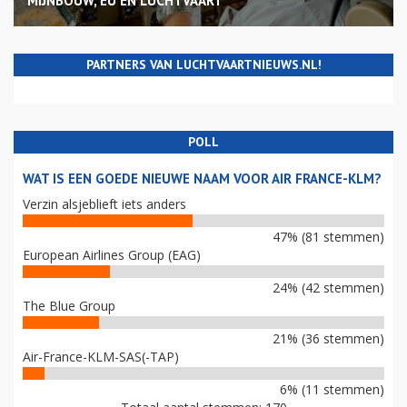
MIJNBOUW, EU EN LUCHTVAART
PARTNERS VAN LUCHTVAARTNIEUWS.NL!
POLL
WAT IS EEN GOEDE NIEUWE NAAM VOOR AIR FRANCE-KLM?
Verzin alsjeblieft iets anders
47% (81 stemmen)
European Airlines Group (EAG)
24% (42 stemmen)
The Blue Group
21% (36 stemmen)
Air-France-KLM-SAS(-TAP)
6% (11 stemmen)