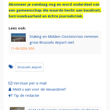
Abonneer je vandaag nog en word onderdeel van
een gemeenschap die waarde hecht aan kwaliteit,
betrouwbaarheid en échte journalistiek.
Lees ook:
Staking en Midden-Oostencrisis remmen
groei Brussels Airport niet
11-06-2026, 9:50
brussels airport
Verstuur per e-mail
Meld u aan voor de nieuwsbrief
Tip de redactie