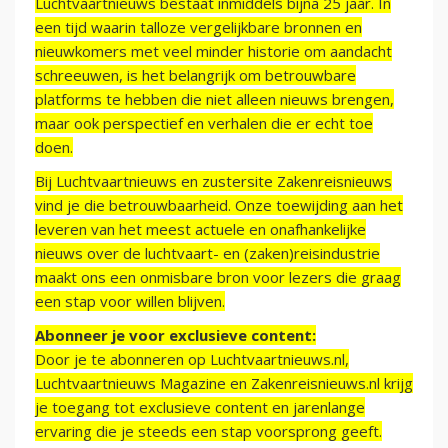
Luchtvaartnieuws bestaat inmiddels bijna 25 jaar. In
een tijd waarin talloze vergelijkbare bronnen en
nieuwkomers met veel minder historie om aandacht
schreeuwen, is het belangrijk om betrouwbare
platforms te hebben die niet alleen nieuws brengen,
maar ook perspectief en verhalen die er echt toe
doen.
Bij Luchtvaartnieuws en zustersite Zakenreisnieuws
vind je die betrouwbaarheid. Onze toewijding aan het
leveren van het meest actuele en onafhankelijke
nieuws over de luchtvaart- en (zaken)reisindustrie
maakt ons een onmisbare bron voor lezers die graag
een stap voor willen blijven.
Abonneer je voor exclusieve content:
Door je te abonneren op Luchtvaartnieuws.nl,
Luchtvaartnieuws Magazine en Zakenreisnieuws.nl krijg
je toegang tot exclusieve content en jarenlange
ervaring die je steeds een stap voorsprong geeft.