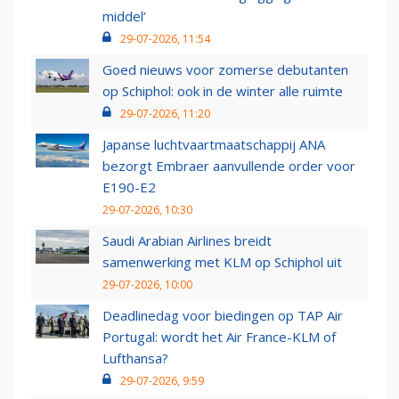
middel’
29-07-2026, 11:54
Goed nieuws voor zomerse debutanten
op Schiphol: ook in de winter alle ruimte
29-07-2026, 11:20
Japanse luchtvaartmaatschappij ANA
bezorgt Embraer aanvullende order voor
E190-E2
29-07-2026, 10:30
Saudi Arabian Airlines breidt
samenwerking met KLM op Schiphol uit
29-07-2026, 10:00
Deadlinedag voor biedingen op TAP Air
Portugal: wordt het Air France-KLM of
Lufthansa?
29-07-2026, 9:59