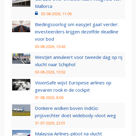
Mallorca
03-08-2026, 11:06
Biedingsoorlog om easyJet gaat verder:
investeerders krijgen dezelfde deadline
voor bod
03-08-2026, 10:43
WestJet annuleert voor tweede dag op rij
vlucht naar Schiphol
03-08-2026, 10:02
VisionSafe wijst Europese airlines op
gevaren rook in de cockpit
01-08-2026, 8:00
Donkere wolken boven IndiGo:
prijsvechter doet widebody-vloot weg
31-07-2026, 22:01
Malaysia Airlines-piloot na vlucht