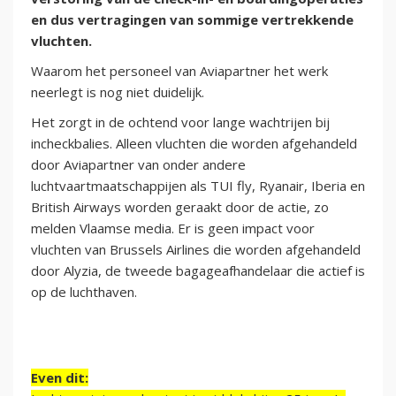
en dus vertragingen van sommige vertrekkende
vluchten.
Waarom het personeel van Aviapartner het werk
neerlegt is nog niet duidelijk.
Het zorgt in de ochtend voor lange wachtrijen bij
incheckbalies. Alleen vluchten die worden afgehandeld
door Aviapartner van onder andere
luchtvaartmaatschappijen als TUI fly, Ryanair, Iberia en
British Airways worden geraakt door de actie, zo
melden Vlaamse media. Er is geen impact voor
vluchten van Brussels Airlines die worden afgehandeld
door Alyzia, de tweede ba­gage­af­han­de­laar die actief is
op de luchthaven.
Even dit: