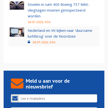
Stoelen in ruim 400 Boeing 737 MAX-
vliegtuigen moeten geïnspecteerd
worden
28-07-2026, 9:54
Nederland en VK kijken naar 'duurzame
luchtbrug' over de Noordzee
28-07-2026, 9:50
Meld u aan voor de
nieuwsbrief