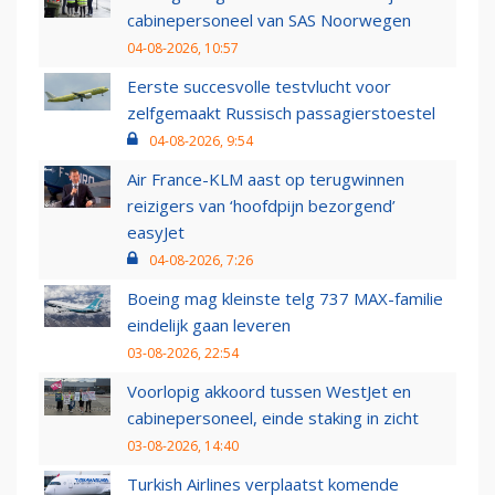
cabinepersoneel van SAS Noorwegen
04-08-2026, 10:57
Eerste succesvolle testvlucht voor
zelfgemaakt Russisch passagierstoestel
04-08-2026, 9:54
Air France-KLM aast op terugwinnen
reizigers van ‘hoofdpijn bezorgend’
easyJet
04-08-2026, 7:26
Boeing mag kleinste telg 737 MAX-familie
eindelijk gaan leveren
03-08-2026, 22:54
Voorlopig akkoord tussen WestJet en
cabinepersoneel, einde staking in zicht
03-08-2026, 14:40
Turkish Airlines verplaatst komende