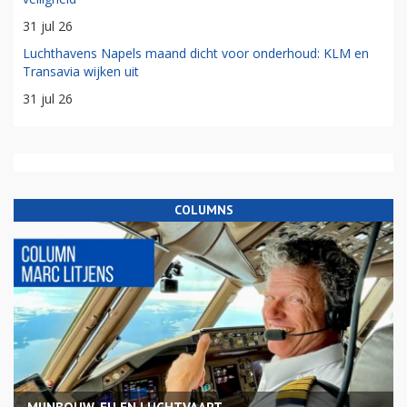
31 jul 26
Luchthavens Napels maand dicht voor onderhoud: KLM en
Transavia wijken uit
31 jul 26
COLUMNS