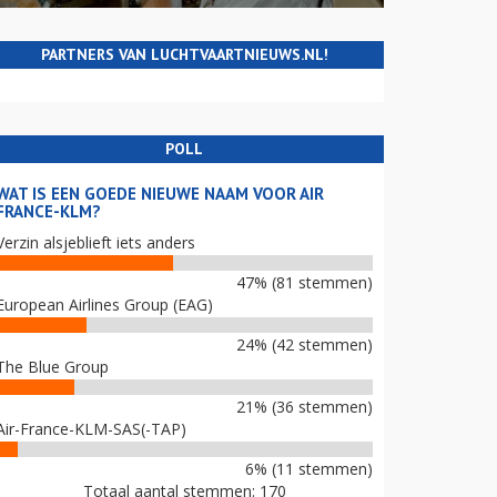
PARTNERS VAN LUCHTVAARTNIEUWS.NL!
POLL
WAT IS EEN GOEDE NIEUWE NAAM VOOR AIR
FRANCE-KLM?
Verzin alsjeblieft iets anders
47% (81 stemmen)
European Airlines Group (EAG)
24% (42 stemmen)
The Blue Group
21% (36 stemmen)
Air-France-KLM-SAS(-TAP)
6% (11 stemmen)
Totaal aantal stemmen: 170