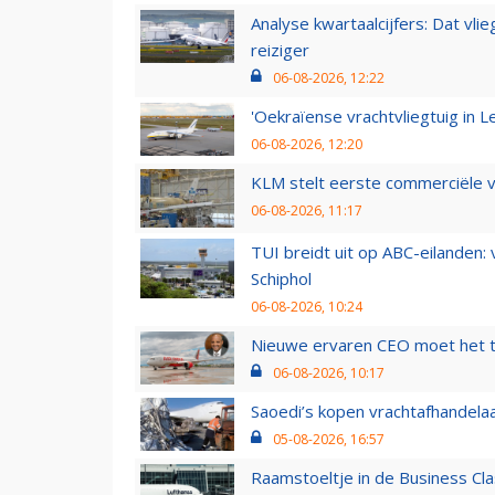
Analyse kwartaalcijfers: Dat vl
reiziger
06-08-2026, 12:22
'Oekraïense vrachtvliegtuig in Le
06-08-2026, 12:20
KLM stelt eerste commerciële v
06-08-2026, 11:17
TUI breidt uit op ABC-eilanden:
Schiphol
06-08-2026, 10:24
Nieuwe ervaren CEO moet het ti
06-08-2026, 10:17
Saoedi’s kopen vrachtafhandelaa
05-08-2026, 16:57
Raamstoeltje in de Business Cla