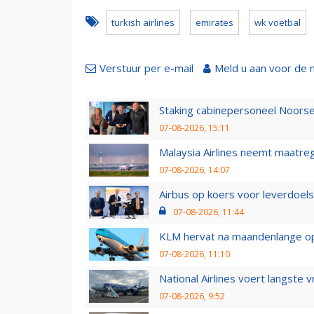
turkish airlines
emirates
wk voetbal
Verstuur per e-mail
Meld u aan voor de 
Staking cabinepersoneel Noorse
07-08-2026, 15:11
Malaysia Airlines neemt maatreg
07-08-2026, 14:07
Airbus op koers voor leverdoelst
07-08-2026, 11:44
KLM hervat na maandenlange ops
07-08-2026, 11:10
National Airlines voert langste 
07-08-2026, 9:52