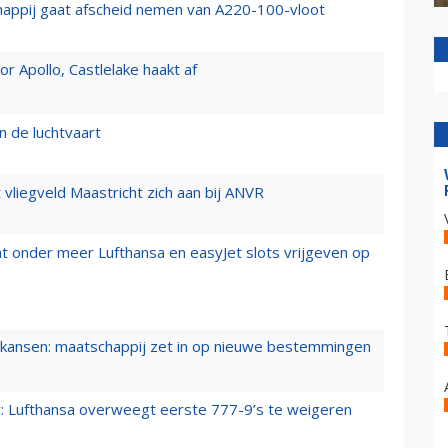
happij gaat afscheid nemen van A220-100-vloot
 Apollo, Castlelake haakt af
n de luchtvaart
t vliegveld Maastricht zich aan bij ANVR
t onder meer Lufthansa en easyJet slots vrijgeven op
ansen: maatschappij zet in op nieuwe bestemmingen
er: Lufthansa overweegt eerste 777-9’s te weigeren