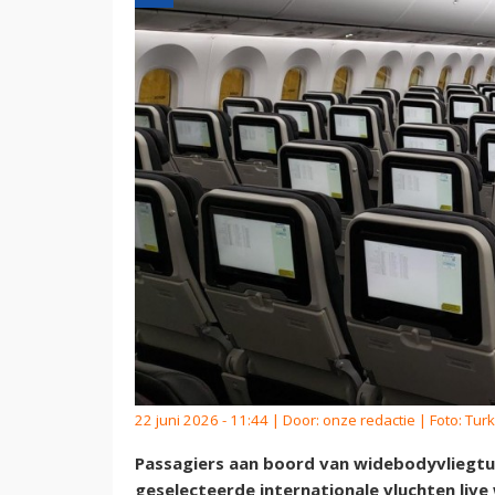
22 juni 2026 - 11:44 | Door:
onze redactie
| Foto: Turk
Passagiers aan boord van widebodyvliegtui
geselecteerde internationale vluchten liv