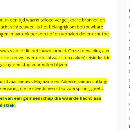
r. In een tijd waarin talloze vergelijkbare bronnen en
acht schreeuwen, is het belangrijk om betrouwbare
ngen, maar ook perspectief en verhalen die er echt toe
ieuws vind je die betrouwbaarheid. Onze toewijding aan
ijke nieuws over de luchtvaart- en (zaken)reisindustrie
raag een stap voor willen blijven.
Luchtvaartnieuws Magazine en Zakenreisnieuws.nl krijg
e ervaring die je steeds een stap voorsprong geeft.
el van een gemeenschap die waarde hecht aan
listiek.