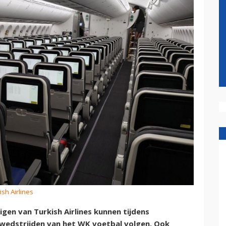
ish Airlines
gen van Turkish Airlines kunnen tijdens
e wedstrijden van het WK voetbal volgen. Ook