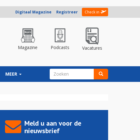
Digitaal Magazine
Registreer
Check in
Magazine
Podcasts
Vacatures
ZOEKVELD
MEER
Zoeken
Meld u aan voor de
nieuwsbrief