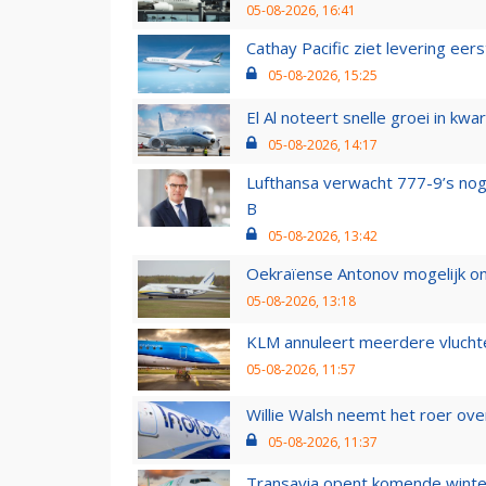
05-08-2026, 16:41
Cathay Pacific ziet levering ee
05-08-2026, 15:25
El Al noteert snelle groei in k
05-08-2026, 14:17
Lufthansa verwacht 777-9’s nog
B
05-08-2026, 13:42
Oekraïense Antonov mogelijk on
05-08-2026, 13:18
KLM annuleert meerdere vluchte
05-08-2026, 11:57
Willie Walsh neemt het roer over
05-08-2026, 11:37
Transavia opent komende winter