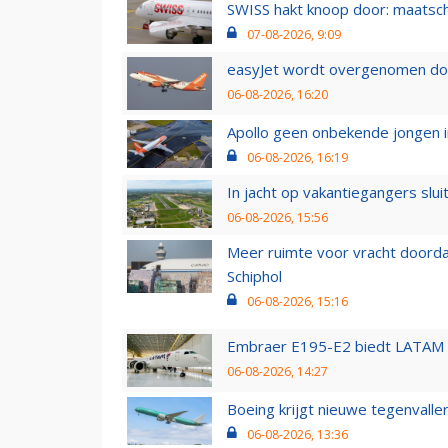
SWISS hakt knoop door: maatsc
07-08-2026, 9:09
easyJet wordt overgenomen door
06-08-2026, 16:20
Apollo geen onbekende jongen i
06-08-2026, 16:19
In jacht op vakantiegangers slui
06-08-2026, 15:56
Meer ruimte voor vracht doorda
Schiphol
06-08-2026, 15:16
Embraer E195-E2 biedt LATAM k
06-08-2026, 14:27
Boeing krijgt nieuwe tegenvall
06-08-2026, 13:36