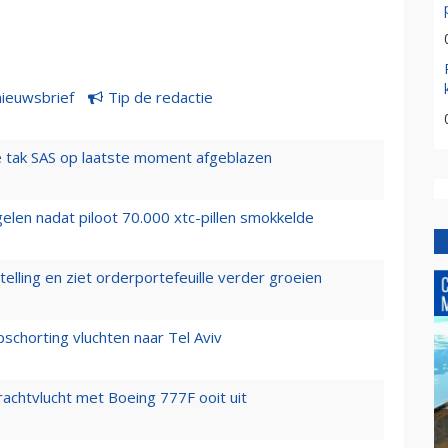
nieuwsbrief
Tip de redactie
 tak SAS op laatste moment afgeblazen
elen nadat piloot 70.000 xtc-pillen smokkelde
elling en ziet orderportefeuille verder groeien
chorting vluchten naar Tel Aviv
vrachtvlucht met Boeing 777F ooit uit