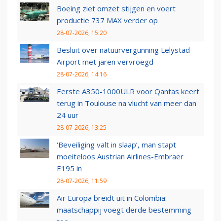
Boeing ziet omzet stijgen en voert
productie 737 MAX verder op
28-07-2026, 15:20
Besluit over natuurvergunning Lelystad
Airport met jaren vervroegd
28-07-2026, 14:16
Eerste A350-1000ULR voor Qantas keert
terug in Toulouse na vlucht van meer dan
24 uur
28-07-2026, 13:25
‘Beveiliging valt in slaap’, man stapt
moeiteloos Austrian Airlines-Embraer
E195 in
28-07-2026, 11:59
Air Europa breidt uit in Colombia:
maatschappij voegt derde bestemming