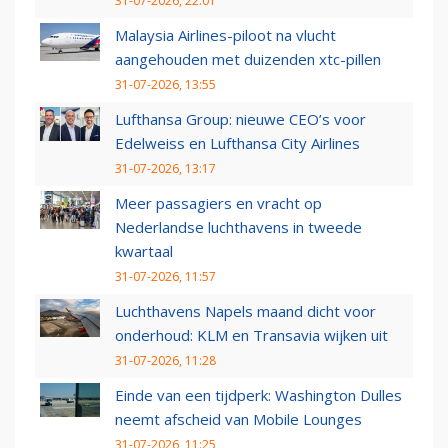
31-07-2026, 22:01
Malaysia Airlines-piloot na vlucht
aangehouden met duizenden xtc-pillen
31-07-2026, 13:55
Lufthansa Group: nieuwe CEO’s voor
Edelweiss en Lufthansa City Airlines
31-07-2026, 13:17
Meer passagiers en vracht op
Nederlandse luchthavens in tweede
kwartaal
31-07-2026, 11:57
Luchthavens Napels maand dicht voor
onderhoud: KLM en Transavia wijken uit
31-07-2026, 11:28
Einde van een tijdperk: Washington Dulles
neemt afscheid van Mobile Lounges
31-07-2026, 11:25