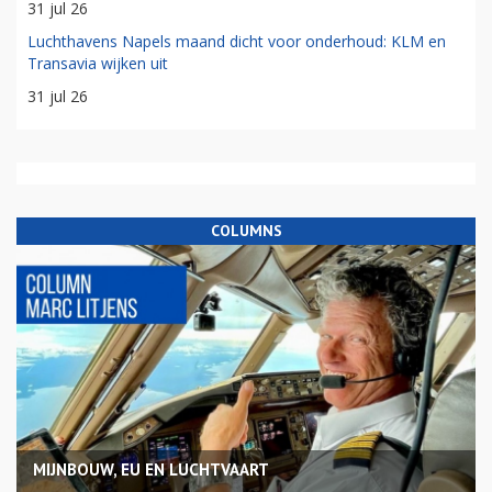
31 jul 26
Luchthavens Napels maand dicht voor onderhoud: KLM en
Transavia wijken uit
31 jul 26
COLUMNS
MIJNBOUW, EU EN LUCHTVAART