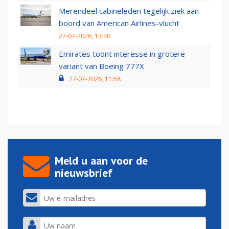
Merendeel cabineleden tegelijk ziek aan
boord van American Airlines-vlucht
27-07-2026, 13:40
Emirates toont interesse in grotere
variant van Boeing 777X
27-07-2026, 11:58
Meld u aan voor de
nieuwsbrief