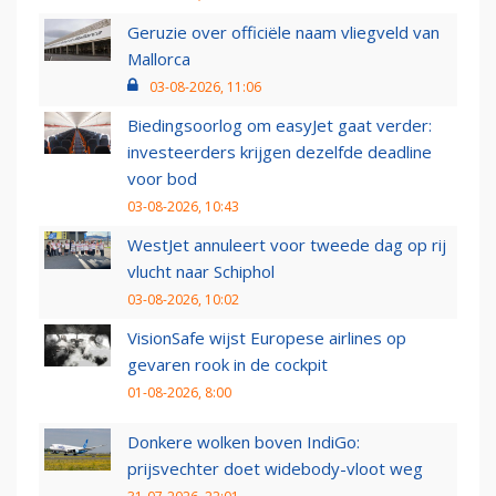
Geruzie over officiële naam vliegveld van
Mallorca
03-08-2026, 11:06
Biedingsoorlog om easyJet gaat verder:
investeerders krijgen dezelfde deadline
voor bod
03-08-2026, 10:43
WestJet annuleert voor tweede dag op rij
vlucht naar Schiphol
03-08-2026, 10:02
VisionSafe wijst Europese airlines op
gevaren rook in de cockpit
01-08-2026, 8:00
Donkere wolken boven IndiGo:
prijsvechter doet widebody-vloot weg