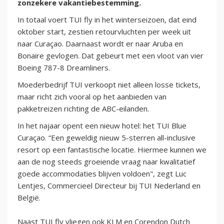
zonzekere vakantiebestemming.
In totaal voert TUI fly in het winterseizoen, dat eind
oktober start, zestien retourvluchten per week uit
naar Curaçao. Daarnaast wordt er naar Aruba en
Bonaire gevlogen. Dat gebeurt met een vloot van vier
Boeing 787-8 Dreamliners.
Moederbedrijf TUI verkoopt niet alleen losse tickets,
maar richt zich vooral op het aanbieden van
pakketreizen richting de ABC-eilanden.
In het najaar opent een nieuw hotel: het TUI Blue
Curaçao. “Een geweldig nieuw 5-sterren all-inclusive
resort op een fantastische locatie. Hiermee kunnen we
aan de nog steeds groeiende vraag naar kwalitatief
goede accommodaties blijven voldoen", zegt Luc
Lentjes, Commercieel Directeur bij TUI Nederland en
België.
Naast TUI fly vliegen ook KLM en Corendon Dutch