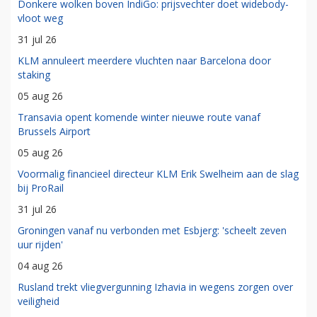
Donkere wolken boven IndiGo: prijsvechter doet widebody-
vloot weg
31 jul 26
KLM annuleert meerdere vluchten naar Barcelona door
staking
05 aug 26
Transavia opent komende winter nieuwe route vanaf
Brussels Airport
05 aug 26
Voormalig financieel directeur KLM Erik Swelheim aan de slag
bij ProRail
31 jul 26
Groningen vanaf nu verbonden met Esbjerg: 'scheelt zeven
uur rijden'
04 aug 26
Rusland trekt vliegvergunning Izhavia in wegens zorgen over
veiligheid