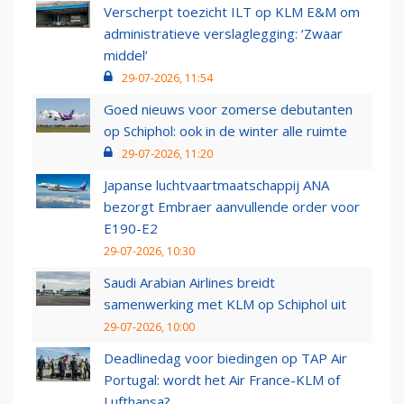
Verscherpt toezicht ILT op KLM E&M om
administratieve verslaglegging: ‘Zwaar
middel’
29-07-2026, 11:54
Goed nieuws voor zomerse debutanten
op Schiphol: ook in de winter alle ruimte
29-07-2026, 11:20
Japanse luchtvaartmaatschappij ANA
bezorgt Embraer aanvullende order voor
E190-E2
29-07-2026, 10:30
Saudi Arabian Airlines breidt
samenwerking met KLM op Schiphol uit
29-07-2026, 10:00
Deadlinedag voor biedingen op TAP Air
Portugal: wordt het Air France-KLM of
Lufthansa?