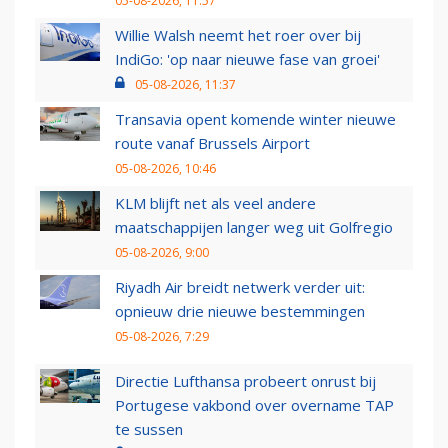
05-08-2026, 11:57
Willie Walsh neemt het roer over bij
IndiGo: 'op naar nieuwe fase van groei'
05-08-2026, 11:37
Transavia opent komende winter nieuwe
route vanaf Brussels Airport
05-08-2026, 10:46
KLM blijft net als veel andere
maatschappijen langer weg uit Golfregio
05-08-2026, 9:00
Riyadh Air breidt netwerk verder uit:
opnieuw drie nieuwe bestemmingen
05-08-2026, 7:29
Directie Lufthansa probeert onrust bij
Portugese vakbond over overname TAP
te sussen