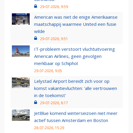
29-07-2026, 9:59
American was niet de enige Amerikaanse
maatschappij waarmee United een fusie
wilde
29-07-2026, 9:51
IT-probleem verstoort vluchtuitvoering
American Airlines, geen gevolgen
merkbaar op Schiphol
29-07-2026, 9:05
Lelystad Airport bereidt zich voor op
komst vakantievluchten: 'alle vertrouwen
in de toekomst'
29-07-2026, 8:17
JetBlue komend winterseizoen niet meer
actief tussen Amsterdam en Boston
28-07-2026, 15:29