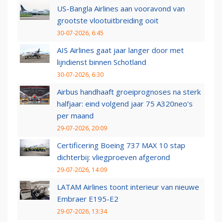
US-Bangla Airlines aan vooravond van
grootste vlootuitbreiding ooit
30-07-2026, 6:45
AIS Airlines gaat jaar langer door met
lijndienst binnen Schotland
30-07-2026, 6:30
Airbus handhaaft groeiprognoses na sterk
halfjaar: eind volgend jaar 75 A320neo’s
per maand
29-07-2026, 20:09
Certificering Boeing 737 MAX 10 stap
dichterbij: vliegproeven afgerond
29-07-2026, 14:09
LATAM Airlines toont interieur van nieuwe
Embraer E195-E2
29-07-2026, 13:34