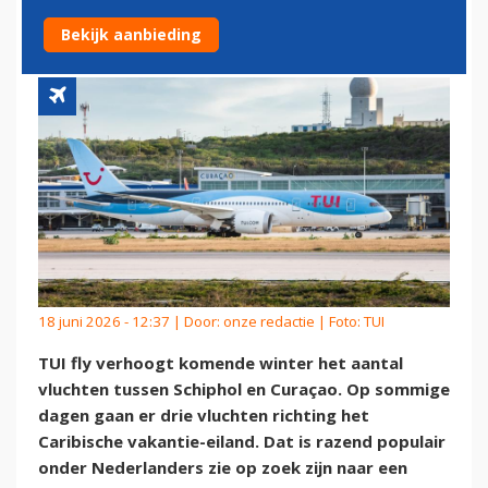
NAAR CURAÇAO
Bekijk aanbieding
18 juni 2026 - 12:37 | Door:
onze redactie
| Foto: TUI
TUI fly verhoogt komende winter het aantal
vluchten tussen Schiphol en Curaçao. Op sommige
dagen gaan er drie vluchten richting het
Caribische vakantie-eiland. Dat is razend populair
onder Nederlanders zie op zoek zijn naar een