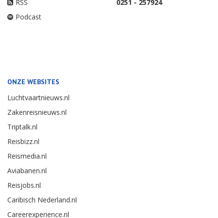
RSS
0251 - 257924
Podcast
ONZE WEBSITES
Luchtvaartnieuws.nl
Zakenreisnieuws.nl
Triptalk.nl
Reisbizz.nl
Reismedia.nl
Aviabanen.nl
Reisjobs.nl
Caribisch Nederland.nl
Careerexperience.nl