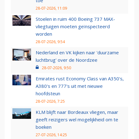
toe
28-07-2026, 11:09
Stoelen in ruim 400 Boeing 737 MAX-
vliegtuigen moeten geïnspecteerd
worden
28-07-2026, 9:54
Nederland en VK kijken naar 'duurzame
luchtbrug' over de Noordzee
28-07-2026, 9:50
Emirates rust Economy Class van A350's,
A380's en 777's uit met nieuwe
hoofdsteun
28-07-2026, 7:25
KLM blijft naar Bordeaux vliegen, maar
geeft reizigers wel mogelijkheid om te
boeken
27-07-2026, 14:25