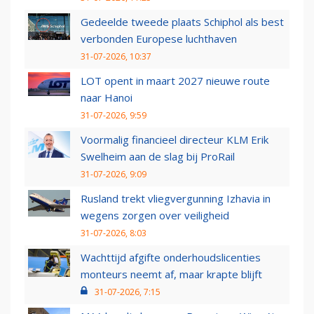
Gedeelde tweede plaats Schiphol als best
verbonden Europese luchthaven
31-07-2026, 10:37
LOT opent in maart 2027 nieuwe route
naar Hanoi
31-07-2026, 9:59
Voormalig financieel directeur KLM Erik
Swelheim aan de slag bij ProRail
31-07-2026, 9:09
Rusland trekt vliegvergunning Izhavia in
wegens zorgen over veiligheid
31-07-2026, 8:03
Wachttijd afgifte onderhoudslicenties
monteurs neemt af, maar krapte blijft
31-07-2026, 7:15