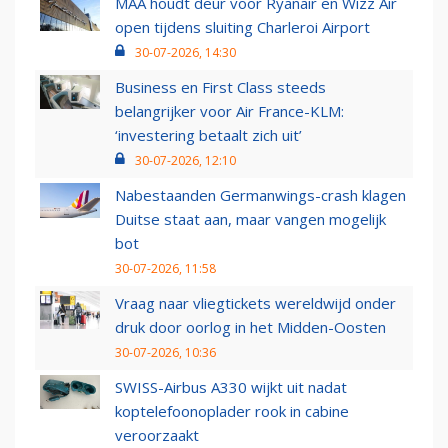
MAA houdt deur voor Ryanair en Wizz Air
open tijdens sluiting Charleroi Airport
30-07-2026, 14:30
Business en First Class steeds
belangrijker voor Air France-KLM:
‘investering betaalt zich uit’
30-07-2026, 12:10
Nabestaanden Germanwings-crash klagen
Duitse staat aan, maar vangen mogelijk
bot
30-07-2026, 11:58
Vraag naar vliegtickets wereldwijd onder
druk door oorlog in het Midden-Oosten
30-07-2026, 10:36
SWISS-Airbus A330 wijkt uit nadat
koptelefoonoplader rook in cabine
veroorzaakt