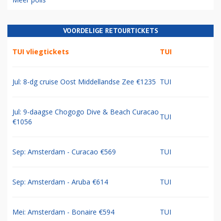
VOORDELIGE RETOURTICKETS
TUI vliegtickets
TUI
Jul: 8-dg cruise Oost Middellandse Zee €1235
TUI
Jul: 9-daagse Chogogo Dive & Beach Curacao
TUI
€1056
Sep: Amsterdam - Curacao €569
TUI
Sep: Amsterdam - Aruba €614
TUI
Mei: Amsterdam - Bonaire €594
TUI