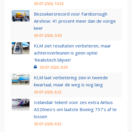
30-07-2026, 10:23
Bezoekersrecord voor Farnborough
Airshow: 41 procent meer dan de vorige
keer
30-07-2026, 9:30
KLM ziet resultaten verbeteren, maar
achteroverleunen is geen optie:
‘Realistisch blijven’
30-07-2026, 9:29
KLM laat verbetering zien in tweede
kwartaal, maar de weg is nog lang
30-07-2026, 8:22
Icelandair tekent voor zes extra Airbus
A320neo's om laatste Boeing 757's af te
lossen
30-07-2026, 6:52