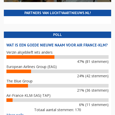
PARTNERS VAN LUCHTVAARTNIEUWS.NL!
POLL
WAT IS EEN GOEDE NIEUWE NAAM VOOR AIR FRANCE-KLM?
Verzin alsjeblieft iets anders
47% (81 stemmen)
European Airlines Group (EAG)
24% (42 stemmen)
The Blue Group
21% (36 stemmen)
Air-France-KLM-SAS(-TAP)
6% (11 stemmen)
Totaal aantal stemmen: 170
Meer polls