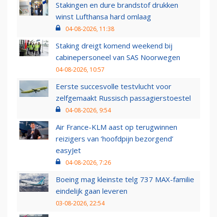
Stakingen en dure brandstof drukken
winst Lufthansa hard omlaag
04-08-2026, 11:38
Staking dreigt komend weekend bij
cabinepersoneel van SAS Noorwegen
04-08-2026, 10:57
Eerste succesvolle testvlucht voor
zelfgemaakt Russisch passagierstoestel
04-08-2026, 9:54
Air France-KLM aast op terugwinnen
reizigers van ‘hoofdpijn bezorgend’
easyJet
04-08-2026, 7:26
Boeing mag kleinste telg 737 MAX-familie
eindelijk gaan leveren
03-08-2026, 22:54