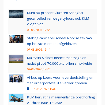
Ruim 80 procent vluchten Shanghai
gecancelled vanwege tyfoon, ook KLM
vliegt niet
09-08-2026, 12:55
Staking cabinepersoneel Noorse tak SAS
op laatste moment afgeblazen
07-08-2026, 15:11
Malaysia Airlines neemt maatregelen
nadat piloot 70.000 xtc-pillen smokkelde
07-08-2026, 14:07
Airbus op koers voor leverdoelstelling en
ziet orderportefeuille verder groeien
07-08-2026, 11:44
KLM hervat na maandenlange opschorting
vluchten naar Tel Aviv