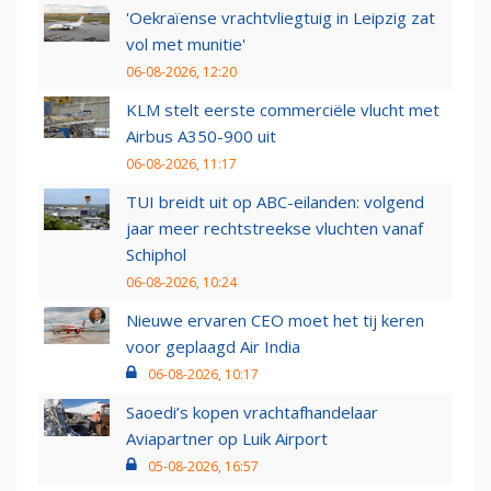
'Oekraïense vrachtvliegtuig in Leipzig zat
vol met munitie'
06-08-2026, 12:20
KLM stelt eerste commerciële vlucht met
Airbus A350-900 uit
06-08-2026, 11:17
TUI breidt uit op ABC-eilanden: volgend
jaar meer rechtstreekse vluchten vanaf
Schiphol
06-08-2026, 10:24
Nieuwe ervaren CEO moet het tij keren
voor geplaagd Air India
06-08-2026, 10:17
Saoedi’s kopen vrachtafhandelaar
Aviapartner op Luik Airport
05-08-2026, 16:57