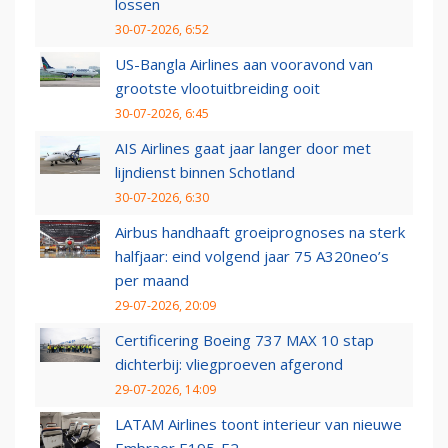
lossen
30-07-2026, 6:52
US-Bangla Airlines aan vooravond van
grootste vlootuitbreiding ooit
30-07-2026, 6:45
AIS Airlines gaat jaar langer door met
lijndienst binnen Schotland
30-07-2026, 6:30
Airbus handhaaft groeiprognoses na sterk
halfjaar: eind volgend jaar 75 A320neo’s
per maand
29-07-2026, 20:09
Certificering Boeing 737 MAX 10 stap
dichterbij: vliegproeven afgerond
29-07-2026, 14:09
LATAM Airlines toont interieur van nieuwe