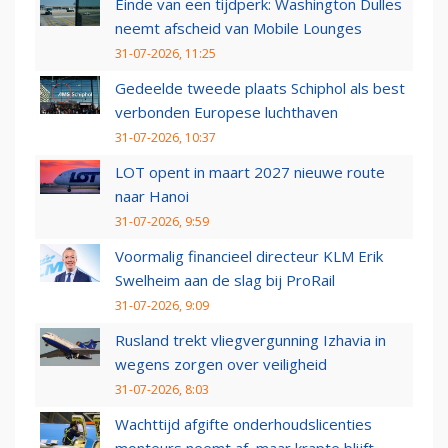
Einde van een tijdperk: Washington Dulles
neemt afscheid van Mobile Lounges
31-07-2026, 11:25
Gedeelde tweede plaats Schiphol als best
verbonden Europese luchthaven
31-07-2026, 10:37
LOT opent in maart 2027 nieuwe route
naar Hanoi
31-07-2026, 9:59
Voormalig financieel directeur KLM Erik
Swelheim aan de slag bij ProRail
31-07-2026, 9:09
Rusland trekt vliegvergunning Izhavia in
wegens zorgen over veiligheid
31-07-2026, 8:03
Wachttijd afgifte onderhoudslicenties