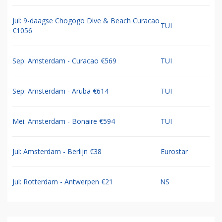
Jul: 9-daagse Chogogo Dive & Beach Curacao
TUI
€1056
Sep: Amsterdam - Curacao €569
TUI
Sep: Amsterdam - Aruba €614
TUI
Mei: Amsterdam - Bonaire €594
TUI
Jul: Amsterdam - Berlijn €38
Eurostar
Jul: Rotterdam - Antwerpen €21
NS