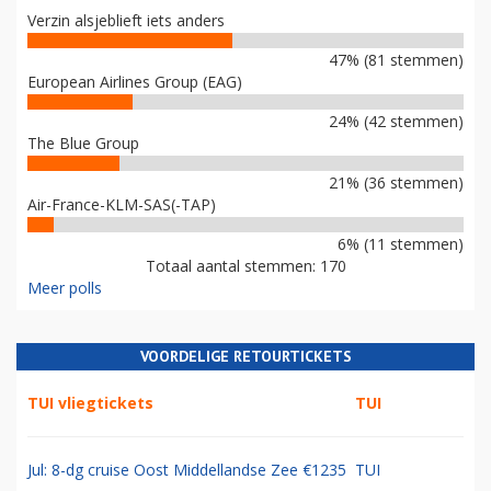
Verzin alsjeblieft iets anders
47% (81 stemmen)
European Airlines Group (EAG)
24% (42 stemmen)
The Blue Group
21% (36 stemmen)
Air-France-KLM-SAS(-TAP)
6% (11 stemmen)
Totaal aantal stemmen: 170
Meer polls
VOORDELIGE RETOURTICKETS
TUI vliegtickets
TUI
Jul: 8-dg cruise Oost Middellandse Zee €1235
TUI