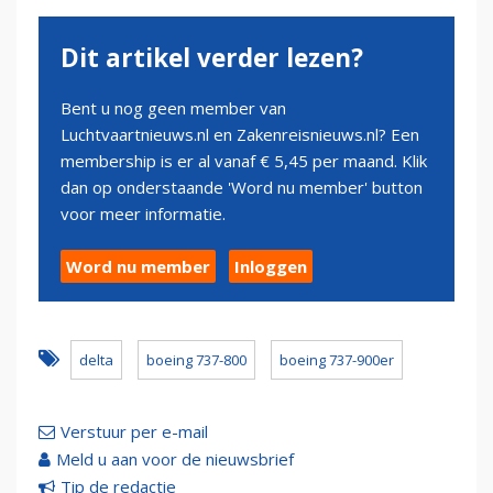
Dit artikel verder lezen?
Bent u nog geen member van
Luchtvaartnieuws.nl en Zakenreisnieuws.nl? Een
membership is er al vanaf € 5,45 per maand. Klik
dan op onderstaande 'Word nu member' button
voor meer informatie.
Word nu member
Inloggen
delta
boeing 737-800
boeing 737-900er
Verstuur per e-mail
Meld u aan voor de nieuwsbrief
Tip de redactie