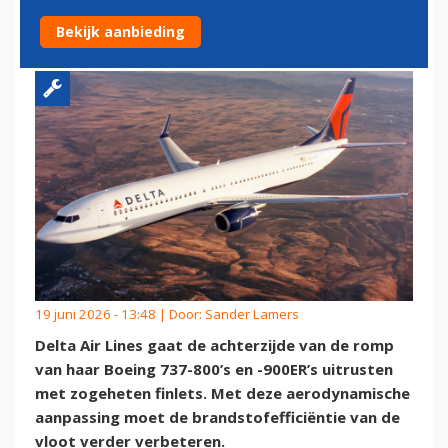
737’S ZUINIGER VLIEGEN
Bekijk aanbieding
19 juni 2026 - 13:48 | Door:
Sander Lamers
Delta Air Lines gaat de achterzijde van de romp
van haar Boeing 737-800’s en -900ER’s uitrusten
met zogeheten finlets. Met deze aerodynamische
aanpassing moet de brandstofefficiëntie van de
vloot verder verbeteren.