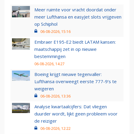
Meer ruimte voor vracht doordat onder
meer Lufthansa en easyJet slots vrijgeven
op Schiphol
06-08-2026, 15:16
Embraer E195-E2 biedt LATAM kansen:
maatschappij zet in op nieuwe
bestemmingen
06-08-2026, 14:27
Boeing krijgt nieuwe tegenvaller:
Lufthansa overweegt eerste 777-9’s te
weigeren
06-08-2026, 13:36
Analyse kwartaalcijfers: Dat vliegen
duurder wordt, lijkt geen probleem voor
de reiziger
06-08-2026, 12:22