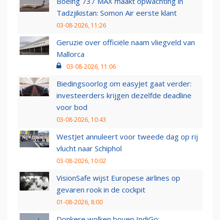
Boeing 737 MAX maakt opwachting in
Tadzjikistan: Somon Air eerste klant
03-08-2026, 11:26
Geruzie over officiële naam vliegveld van
Mallorca
03-08-2026, 11:06
Biedingsoorlog om easyJet gaat verder:
investeerders krijgen dezelfde deadline
voor bod
03-08-2026, 10:43
WestJet annuleert voor tweede dag op rij
vlucht naar Schiphol
03-08-2026, 10:02
VisionSafe wijst Europese airlines op
gevaren rook in de cockpit
01-08-2026, 8:00
Donkere wolken boven IndiGo: