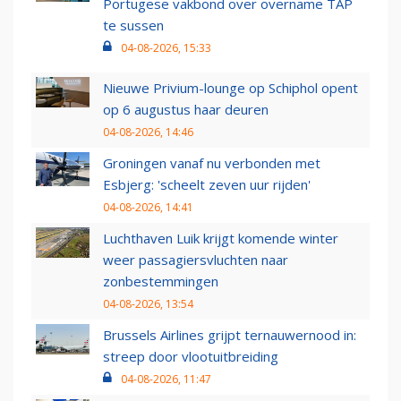
Portugese vakbond over overname TAP
te sussen
04-08-2026, 15:33
Nieuwe Privium-lounge op Schiphol opent
op 6 augustus haar deuren
04-08-2026, 14:46
Groningen vanaf nu verbonden met
Esbjerg: 'scheelt zeven uur rijden'
04-08-2026, 14:41
Luchthaven Luik krijgt komende winter
weer passagiersvluchten naar
zonbestemmingen
04-08-2026, 13:54
Brussels Airlines grijpt ternauwernood in:
streep door vlootuitbreiding
04-08-2026, 11:47