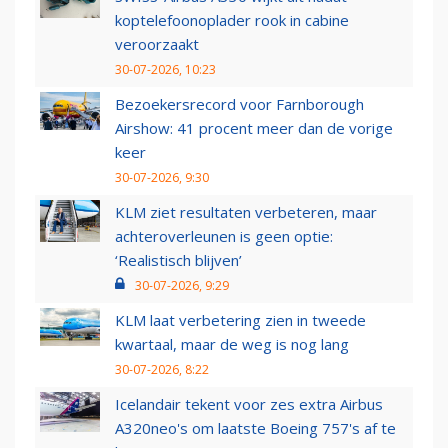
koptelefoonoplader rook in cabine
veroorzaakt
30-07-2026, 10:23
Bezoekersrecord voor Farnborough
Airshow: 41 procent meer dan de vorige
keer
30-07-2026, 9:30
KLM ziet resultaten verbeteren, maar
achteroverleunen is geen optie:
‘Realistisch blijven’
30-07-2026, 9:29
KLM laat verbetering zien in tweede
kwartaal, maar de weg is nog lang
30-07-2026, 8:22
Icelandair tekent voor zes extra Airbus
A320neo's om laatste Boeing 757's af te