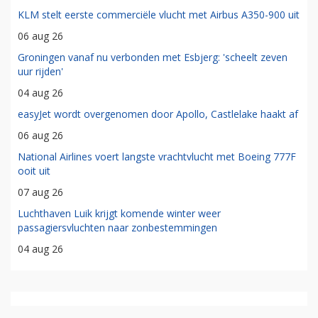
KLM stelt eerste commerciële vlucht met Airbus A350-900 uit
06 aug 26
Groningen vanaf nu verbonden met Esbjerg: 'scheelt zeven
uur rijden'
04 aug 26
easyJet wordt overgenomen door Apollo, Castlelake haakt af
06 aug 26
National Airlines voert langste vrachtvlucht met Boeing 777F
ooit uit
07 aug 26
Luchthaven Luik krijgt komende winter weer
passagiersvluchten naar zonbestemmingen
04 aug 26