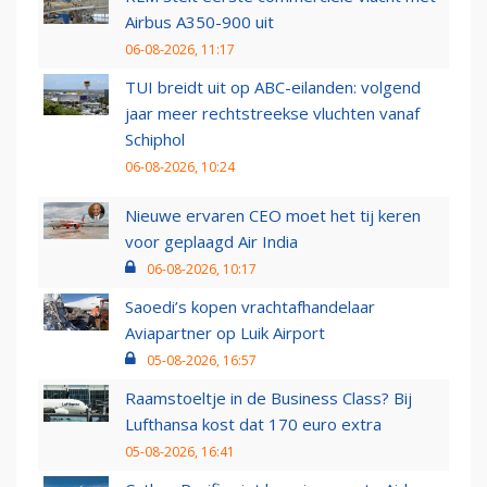
Airbus A350-900 uit
06-08-2026, 11:17
TUI breidt uit op ABC-eilanden: volgend
jaar meer rechtstreekse vluchten vanaf
Schiphol
06-08-2026, 10:24
Nieuwe ervaren CEO moet het tij keren
voor geplaagd Air India
06-08-2026, 10:17
Saoedi’s kopen vrachtafhandelaar
Aviapartner op Luik Airport
05-08-2026, 16:57
Raamstoeltje in de Business Class? Bij
Lufthansa kost dat 170 euro extra
05-08-2026, 16:41