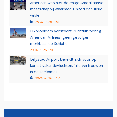
American was niet de enige Amerikaanse
maatschappij waarmee United een fusie
wilde
29-07-2026, 9:51
IT-probleem verstoort vluchtuitvoering
American Airlines, geen gevolgen
merkbaar op Schiphol
29-07-2026, 9:05
Lelystad Airport bereidt zich voor op
komst vakantievluchten: 'alle vertrouwen
in de toekomst'
29-07-2026, 8:17