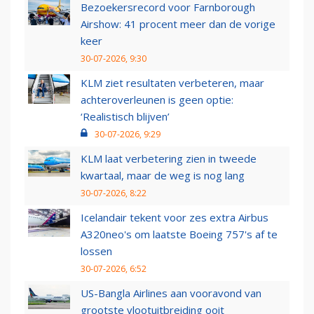
Bezoekersrecord voor Farnborough
Airshow: 41 procent meer dan de vorige
keer
30-07-2026, 9:30
KLM ziet resultaten verbeteren, maar
achteroverleunen is geen optie:
‘Realistisch blijven’
30-07-2026, 9:29
KLM laat verbetering zien in tweede
kwartaal, maar de weg is nog lang
30-07-2026, 8:22
Icelandair tekent voor zes extra Airbus
A320neo's om laatste Boeing 757's af te
lossen
30-07-2026, 6:52
US-Bangla Airlines aan vooravond van
grootste vlootuitbreiding ooit