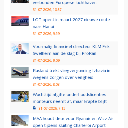
verbonden Europese luchthaven
31-07-2026, 10:37
LOT opent in maart 2027 nieuwe route
naar Hanoi
31-07-2026, 9:59
Voormalig financieel directeur KLM Erik
Swelheim aan de slag bij ProRail
31-07-2026, 9:09
Rusland trekt vliegvergunning Izhavia in
wegens zorgen over veiligheid
31-07-2026, 8:03
Wachttijd afgifte onderhoudslicenties
monteurs neemt af, maar krapte blijft
31-07-2026, 7:15
MAA houdt deur voor Ryanair en Wizz Air
open tijdens sluiting Charleroi Airport