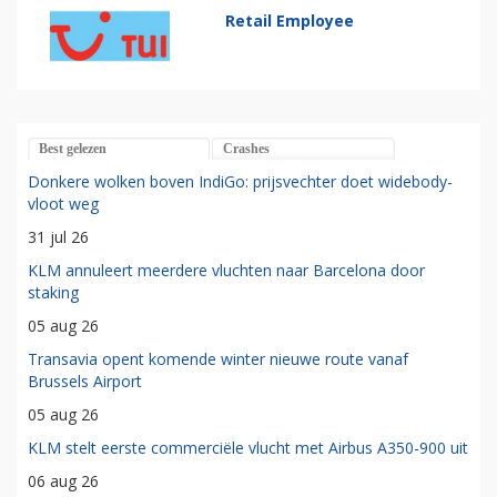
Retail Employee
Best gelezen
Crashes
Donkere wolken boven IndiGo: prijsvechter doet widebody-
vloot weg
31 jul 26
KLM annuleert meerdere vluchten naar Barcelona door
staking
05 aug 26
Transavia opent komende winter nieuwe route vanaf
Brussels Airport
05 aug 26
KLM stelt eerste commerciële vlucht met Airbus A350-900 uit
06 aug 26