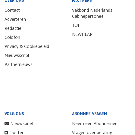
OVER ONS
PARTNERS
Contact
Vakbond Nederlands
Cabinepersoneel
Adverteren
TUI
Redactie
NEWHEAP
Colofon
Privacy & Cookiebeleid
Nieuwsscript
Partnernieuws
VOLG ONS
ABONNEE VRAGEN
Nieuwsbrief
Neem een Abonnement
Twitter
Vragen over betaling