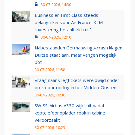
30-07-2026, 14:30
Business en First Class steeds
belangrijker voor Air France-KLM:
‘investering betaalt zich uit’
30-07-2026, 12:10
Nabestaanden Germanwings-crash klagen
Duitse staat aan, maar vangen mogelijk
bot
30-07-2026, 11:58
Vraag naar vliegtickets wereldwijd onder
druk door oorlog in het Midden-Oosten
30-07-2026, 10:36
SWISS-Airbus A330 wijkt uit nadat
koptelefoonoplader rook in cabine
veroorzaakt
30-07-2026, 10:23