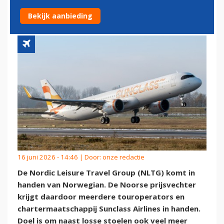
SUNCLASS AIRLINES OVER
Bekijk aanbieding
16 juni 2026 - 14:46 | Door:
onze redactie
De Nordic Leisure Travel Group (NLTG) komt in
handen van Norwegian. De Noorse prijsvechter
krijgt daardoor meerdere touroperators en
chartermaatschappij Sunclass Airlines in handen.
Doel is om naast losse stoelen ook veel meer