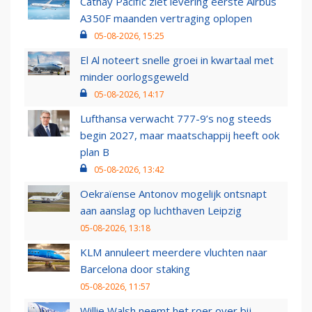
Cathay Pacific ziet levering eerste Airbus
A350F maanden vertraging oplopen
05-08-2026, 15:25
El Al noteert snelle groei in kwartaal met
minder oorlogsgeweld
05-08-2026, 14:17
Lufthansa verwacht 777-9’s nog steeds
begin 2027, maar maatschappij heeft ook
plan B
05-08-2026, 13:42
Oekraïense Antonov mogelijk ontsnapt
aan aanslag op luchthaven Leipzig
05-08-2026, 13:18
KLM annuleert meerdere vluchten naar
Barcelona door staking
05-08-2026, 11:57
Willie Walsh neemt het roer over bij