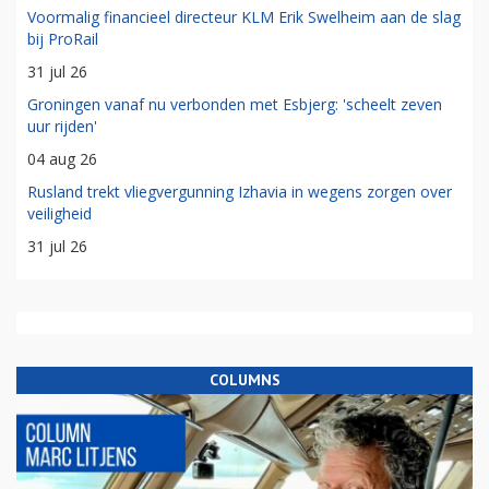
Voormalig financieel directeur KLM Erik Swelheim aan de slag
bij ProRail
31 jul 26
Groningen vanaf nu verbonden met Esbjerg: 'scheelt zeven
uur rijden'
04 aug 26
Rusland trekt vliegvergunning Izhavia in wegens zorgen over
veiligheid
31 jul 26
COLUMNS