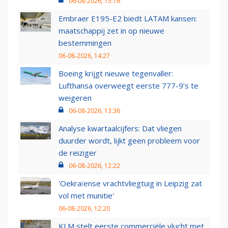
06-08-2026, 15:16
Embraer E195-E2 biedt LATAM kansen:
maatschappij zet in op nieuwe
bestemmingen
06-08-2026, 14:27
Boeing krijgt nieuwe tegenvaller:
Lufthansa overweegt eerste 777-9’s te
weigeren
06-08-2026, 13:36
Analyse kwartaalcijfers: Dat vliegen
duurder wordt, lijkt geen probleem voor
de reiziger
06-08-2026, 12:22
'Oekraïense vrachtvliegtuig in Leipzig zat
vol met munitie'
06-08-2026, 12:20
KLM stelt eerste commerciële vlucht met