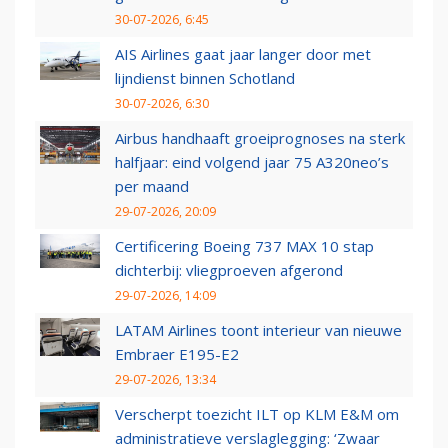
30-07-2026, 6:45
AIS Airlines gaat jaar langer door met
lijndienst binnen Schotland
30-07-2026, 6:30
Airbus handhaaft groeiprognoses na sterk
halfjaar: eind volgend jaar 75 A320neo’s
per maand
29-07-2026, 20:09
Certificering Boeing 737 MAX 10 stap
dichterbij: vliegproeven afgerond
29-07-2026, 14:09
LATAM Airlines toont interieur van nieuwe
Embraer E195-E2
29-07-2026, 13:34
Verscherpt toezicht ILT op KLM E&M om
administratieve verslaglegging: ‘Zwaar