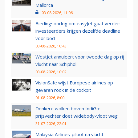
Mallorca
03-08-2026, 11:06
Biedingsoorlog om easyJet gaat verder:
investeerders krijgen dezelfde deadline
voor bod
03-08-2026, 10:43
WestJet annuleert voor tweede dag op rij
vlucht naar Schiphol
03-08-2026, 10:02
VisionSafe wijst Europese airlines op
gevaren rook in de cockpit
01-08-2026, 8:00
Donkere wolken boven IndiGo:
prijsvechter doet widebody-vloot weg
31-07-2026, 22:01
Malaysia Airlines-piloot na vlucht