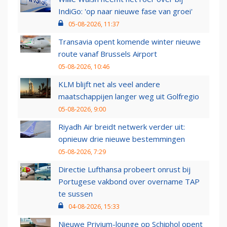
IndiGo: 'op naar nieuwe fase van groei'
05-08-2026, 11:37
Transavia opent komende winter nieuwe
route vanaf Brussels Airport
05-08-2026, 10:46
KLM blijft net als veel andere
maatschappijen langer weg uit Golfregio
05-08-2026, 9:00
Riyadh Air breidt netwerk verder uit:
opnieuw drie nieuwe bestemmingen
05-08-2026, 7:29
Directie Lufthansa probeert onrust bij
Portugese vakbond over overname TAP
te sussen
04-08-2026, 15:33
Nieuwe Privium-lounge op Schiphol opent