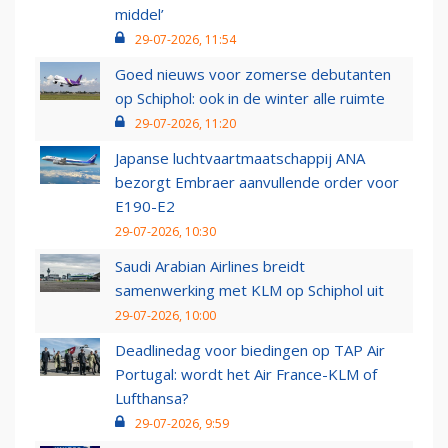
middel’
29-07-2026, 11:54
Goed nieuws voor zomerse debutanten
op Schiphol: ook in de winter alle ruimte
29-07-2026, 11:20
Japanse luchtvaartmaatschappij ANA
bezorgt Embraer aanvullende order voor
E190-E2
29-07-2026, 10:30
Saudi Arabian Airlines breidt
samenwerking met KLM op Schiphol uit
29-07-2026, 10:00
Deadlinedag voor biedingen op TAP Air
Portugal: wordt het Air France-KLM of
Lufthansa?
29-07-2026, 9:59