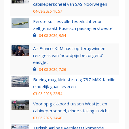
cabinepersoneel van SAS Noorwegen
04-08-2026, 10:57
Eerste succesvolle testvlucht voor
zelfgemaakt Russisch passagierstoestel
04-08-2026, 9:54
Air France-KLM aast op terugwinnen
reizigers van ‘hoofdpijn bezorgend’
easyJet
04-08-2026, 7:26
Boeing mag kleinste telg 737 MAX-familie
eindelijk gaan leveren
03-08-2026, 22:54
Voorlopig akkoord tussen WestJet en
cabinepersoneel, einde staking in zicht
03-08-2026, 14:40
Turkish Airlines verplaatst komende