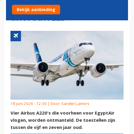
NOG GEEN ZEVEN JAAR
Bekijk aanbieding
ONTMANTELD
18 juni 2026 - 12:30 | Door:
Sander Lamers
Vier Airbus A220's die voorheen voor EgyptAir
vlogen, worden ontmanteld. De toestellen zijn
tussen de vijf en zeven jaar oud.