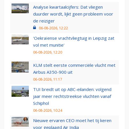
Analyse kwartaalcijfers: Dat vliegen
duurder wordt, lijkt geen probleem voor
de reiziger
06-08-2026, 12:22
'Oekraïense vrachtvliegtuig in Leipzig zat
vol met munitie'
06-08-2026, 12:20
KLM stelt eerste commerciële vlucht met
Airbus A350-900 uit
06-08-2026, 11:17
TUI breidt uit op ABC-eilanden: volgend
jaar meer rechtstreekse vluchten vanaf
Schiphol
06-08-2026, 10:24
Nieuwe ervaren CEO moet het tij keren
voor geplaagd Air India