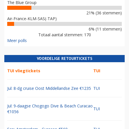
The Blue Group
21% (36 stemmen)
Air-France-KLM-SAS(-TAP)
6% (11 stemmen)
Totaal aantal stemmen: 170
Meer polls
VOORDELIGE RETOURTICKETS
TUI vliegtickets
TUI
Jul: 8-dg cruise Oost Middellandse Zee €1235
TUI
Jul: 9-daagse Chogogo Dive & Beach Curacao
TUI
€1056