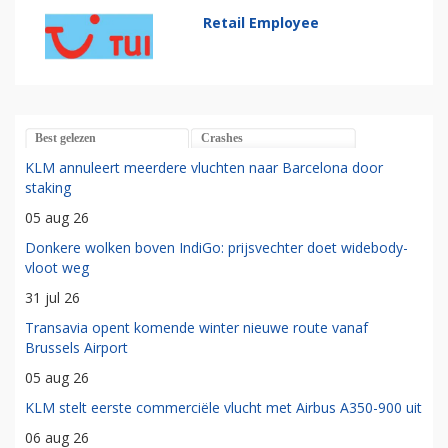
Retail Employee
Best gelezen
Crashes
KLM annuleert meerdere vluchten naar Barcelona door
staking
05 aug 26
Donkere wolken boven IndiGo: prijsvechter doet widebody-
vloot weg
31 jul 26
Transavia opent komende winter nieuwe route vanaf
Brussels Airport
05 aug 26
KLM stelt eerste commerciële vlucht met Airbus A350-900 uit
06 aug 26