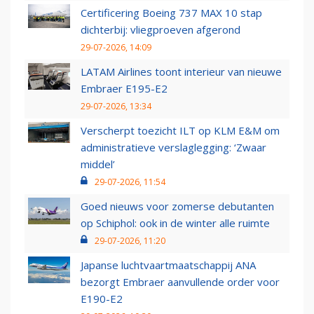
Certificering Boeing 737 MAX 10 stap
dichterbij: vliegproeven afgerond
29-07-2026, 14:09
LATAM Airlines toont interieur van nieuwe
Embraer E195-E2
29-07-2026, 13:34
Verscherpt toezicht ILT op KLM E&M om
administratieve verslaglegging: ‘Zwaar
middel’
29-07-2026, 11:54
Goed nieuws voor zomerse debutanten
op Schiphol: ook in de winter alle ruimte
29-07-2026, 11:20
Japanse luchtvaartmaatschappij ANA
bezorgt Embraer aanvullende order voor
E190-E2