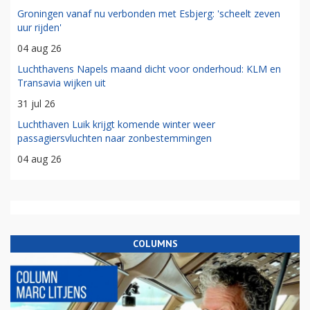
Groningen vanaf nu verbonden met Esbjerg: 'scheelt zeven
uur rijden'
04 aug 26
Luchthavens Napels maand dicht voor onderhoud: KLM en
Transavia wijken uit
31 jul 26
Luchthaven Luik krijgt komende winter weer
passagiersvluchten naar zonbestemmingen
04 aug 26
COLUMNS