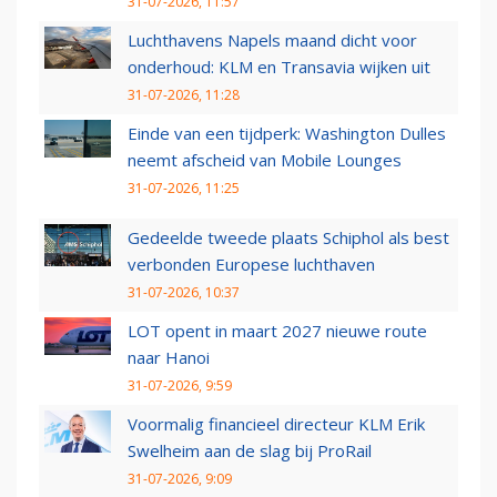
31-07-2026, 11:57
Luchthavens Napels maand dicht voor
onderhoud: KLM en Transavia wijken uit
31-07-2026, 11:28
Einde van een tijdperk: Washington Dulles
neemt afscheid van Mobile Lounges
31-07-2026, 11:25
Gedeelde tweede plaats Schiphol als best
verbonden Europese luchthaven
31-07-2026, 10:37
LOT opent in maart 2027 nieuwe route
naar Hanoi
31-07-2026, 9:59
Voormalig financieel directeur KLM Erik
Swelheim aan de slag bij ProRail
31-07-2026, 9:09