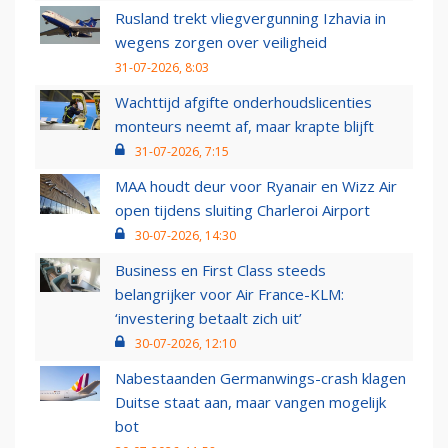
Rusland trekt vliegvergunning Izhavia in
wegens zorgen over veiligheid
31-07-2026, 8:03
Wachttijd afgifte onderhoudslicenties
monteurs neemt af, maar krapte blijft
31-07-2026, 7:15
MAA houdt deur voor Ryanair en Wizz Air
open tijdens sluiting Charleroi Airport
30-07-2026, 14:30
Business en First Class steeds
belangrijker voor Air France-KLM:
‘investering betaalt zich uit’
30-07-2026, 12:10
Nabestaanden Germanwings-crash klagen
Duitse staat aan, maar vangen mogelijk
bot