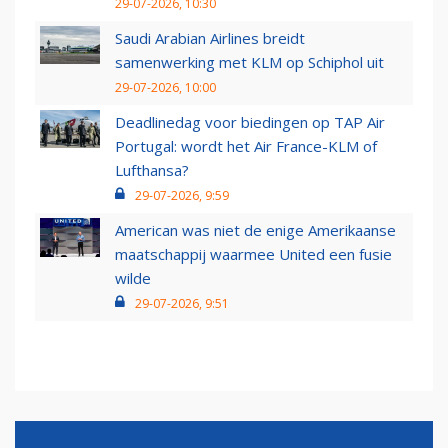
29-07-2026, 10:30
Saudi Arabian Airlines breidt
samenwerking met KLM op Schiphol uit
29-07-2026, 10:00
Deadlinedag voor biedingen op TAP Air
Portugal: wordt het Air France-KLM of
Lufthansa?
29-07-2026, 9:59
American was niet de enige Amerikaanse
maatschappij waarmee United een fusie
wilde
29-07-2026, 9:51