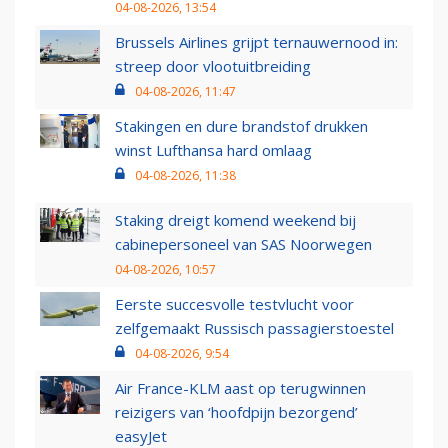
04-08-2026, 13:54
Brussels Airlines grijpt ternauwernood in:
streep door vlootuitbreiding
04-08-2026, 11:47
Stakingen en dure brandstof drukken
winst Lufthansa hard omlaag
04-08-2026, 11:38
Staking dreigt komend weekend bij
cabinepersoneel van SAS Noorwegen
04-08-2026, 10:57
Eerste succesvolle testvlucht voor
zelfgemaakt Russisch passagierstoestel
04-08-2026, 9:54
Air France-KLM aast op terugwinnen
reizigers van ‘hoofdpijn bezorgend’
easyJet