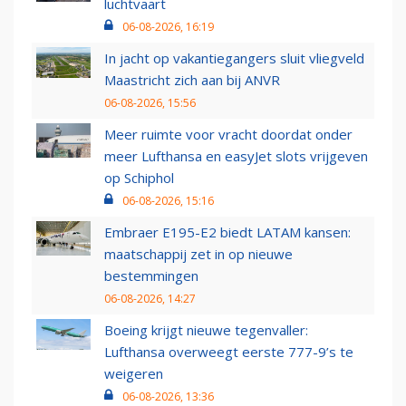
luchtvaart
06-08-2026, 16:19
In jacht op vakantiegangers sluit vliegveld
Maastricht zich aan bij ANVR
06-08-2026, 15:56
Meer ruimte voor vracht doordat onder
meer Lufthansa en easyJet slots vrijgeven
op Schiphol
06-08-2026, 15:16
Embraer E195-E2 biedt LATAM kansen:
maatschappij zet in op nieuwe
bestemmingen
06-08-2026, 14:27
Boeing krijgt nieuwe tegenvaller:
Lufthansa overweegt eerste 777-9’s te
weigeren
06-08-2026, 13:36