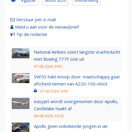
egyptair
airbus a220
ontmanteling
Verstuur per e-mail
Meld u aan voor de nieuwsbrief
Tip de redactie
National Airlines voert langste vrachtvlucht
met Boeing 777F ooit uit
07-08-2026, 9:52
SWISS hakt knoop door: maatschappij gaat
afscheid nemen van A220-100-vloot
07-08-2026, 9:09
easyJet wordt overgenomen door Apollo,
Castlelake haakt af
06-08-2026, 16:20
Apollo geen onbekende jongen in de