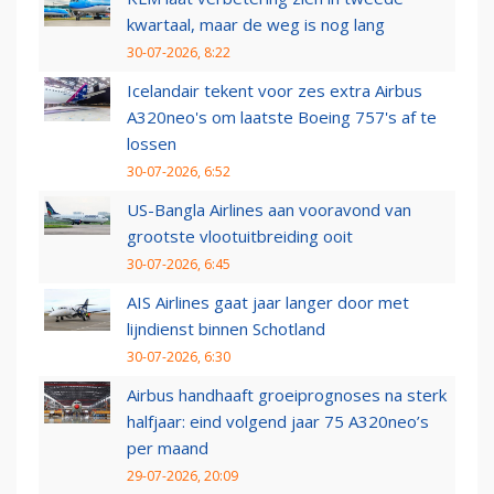
kwartaal, maar de weg is nog lang
30-07-2026, 8:22
Icelandair tekent voor zes extra Airbus
A320neo's om laatste Boeing 757's af te
lossen
30-07-2026, 6:52
US-Bangla Airlines aan vooravond van
grootste vlootuitbreiding ooit
30-07-2026, 6:45
AIS Airlines gaat jaar langer door met
lijndienst binnen Schotland
30-07-2026, 6:30
Airbus handhaaft groeiprognoses na sterk
halfjaar: eind volgend jaar 75 A320neo’s
per maand
29-07-2026, 20:09