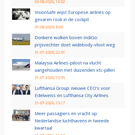
03-08-2026, 10:02
VisionSafe wijst Europese airlines op
gevaren rook in de cockpit
01-08-2026, 8:00
Donkere wolken boven IndiGo:
prijsvechter doet widebody-vloot weg
31-07-2026, 22:01
Malaysia Airlines-piloot na vlucht
aangehouden met duizenden xtc-pillen
31-07-2026, 13:55
Lufthansa Group: nieuwe CEO’s voor
Edelweiss en Lufthansa City Airlines
31-07-2026, 13:17
Meer passagiers en vracht op
Nederlandse luchthavens in tweede
kwartaal