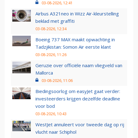
03-08-2026, 12:41
Airbus A321neo in Wizz Air-kleurstelling
beklad met graffiti
03-08-2026, 12:34
Boeing 737 MAX maakt opwachting in
Tadzjikistan: Somon Air eerste klant
03-08-2026, 11:26
Geruzie over officiële naam vliegveld van
Mallorca
03-08-2026, 11:06
Biedingsoorlog om easyJet gaat verder:
investeerders krijgen dezelfde deadline
voor bod
03-08-2026, 10:43
WestJet annuleert voor tweede dag op rij
vlucht naar Schiphol