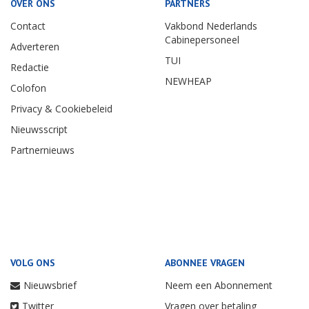
OVER ONS
PARTNERS
Contact
Vakbond Nederlands
Cabinepersoneel
Adverteren
TUI
Redactie
NEWHEAP
Colofon
Privacy & Cookiebeleid
Nieuwsscript
Partnernieuws
VOLG ONS
ABONNEE VRAGEN
Nieuwsbrief
Neem een Abonnement
Twitter
Vragen over betaling