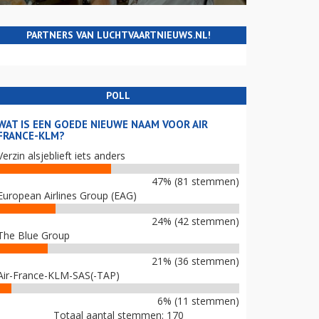
PARTNERS VAN LUCHTVAARTNIEUWS.NL!
POLL
WAT IS EEN GOEDE NIEUWE NAAM VOOR AIR
FRANCE-KLM?
Verzin alsjeblieft iets anders
47% (81 stemmen)
European Airlines Group (EAG)
24% (42 stemmen)
The Blue Group
21% (36 stemmen)
Air-France-KLM-SAS(-TAP)
6% (11 stemmen)
Totaal aantal stemmen: 170