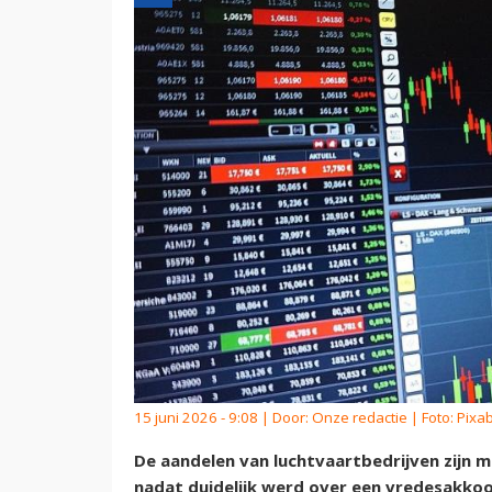
15 juni 2026 - 9:08 | Door:
Onze redactie
| Foto: Pixa
De aandelen van luchtvaartbedrijven zijn
nadat duidelijk werd over een vredesakkoo