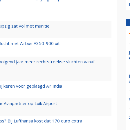
ipzig zat vol met munitie'
lucht met Airbus A350-900 uit
 volgend jaar meer rechtstreekse vluchten vanaf
j keren voor geplaagd Air India
r Aviapartner op Luik Airport
ss? Bij Lufthansa kost dat 170 euro extra