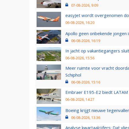
07-08-2026, 9:09
easyJet wordt overgenomen door
06-08-2026, 16:20
Apollo geen onbekende jongen i
06-08-2026, 16:19
In jacht op vakantiegangers slui
06-08-2026, 15:56
Meer ruimte voor vracht doorda
Schiphol
06-08-2026, 15:16
Embraer E195-E2 biedt LATAM k
06-08-2026, 14:27
Boeing krijgt nieuwe tegenvall
06-08-2026, 13:36
Analyse kwartaalcijfers: Dat vl