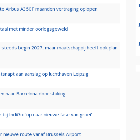
rste Airbus A350F maanden vertraging oplopen
wartaal met minder oorlogsgeweld
 steeds begin 2027, maar maatschappij heeft ook plan
tsnapt aan aanslag op luchthaven Leipzig
n naar Barcelona door staking
 bij IndiGo: 'op naar nieuwe fase van groei'
 nieuwe route vanaf Brussels Airport