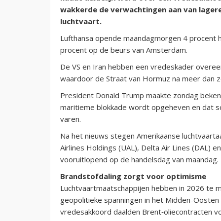
wakkerde de verwachtingen aan van lager
luchtvaart.
Lufthansa opende maandagmorgen 4 procent ho
procent op de beurs van Amsterdam.
De VS en Iran hebben een vredeskader overee
waardoor de Straat van Hormuz na meer dan z
President Donald Trump maakte zondag bekend d
maritieme blokkade wordt opgeheven en dat sc
varen.
Na het nieuws stegen Amerikaanse luchtvaartaa
Airlines Holdings (UAL), Delta Air Lines (DAL) 
vooruitlopend op de handelsdag van maandag.
Brandstofdaling zorgt voor optimisme
Luchtvaartmaatschappijen hebben in 2026 te 
geopolitieke spanningen in het Midden-Oosten d
vredesakkoord daalden Brent‑oliecontracten v