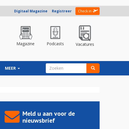
Digitaal Magazine
Registreer
Check in
Magazine
Podcasts
Vacatures
ZOEKVELD
MEER
Zoeken
Meld u aan voor de
nieuwsbrief