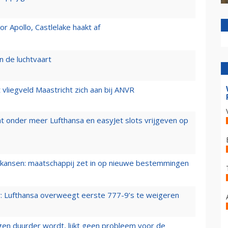
 Apollo, Castlelake haakt af
n de luchtvaart
t vliegveld Maastricht zich aan bij ANVR
t onder meer Lufthansa en easyJet slots vrijgeven op
ansen: maatschappij zet in op nieuwe bestemmingen
er: Lufthansa overweegt eerste 777-9’s te weigeren
iegen duurder wordt, lijkt geen probleem voor de