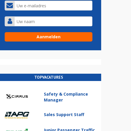
TOPVACATURES
Safety & Compliance
Manager
Sales Support Staff
Junior Passenger Traffic