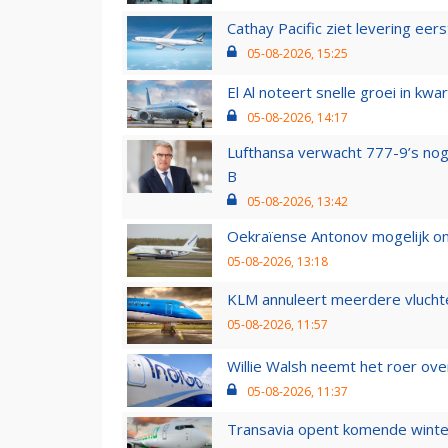
Cathay Pacific ziet levering ee
05-08-2026, 15:25
El Al noteert snelle groei in k
05-08-2026, 14:17
Lufthansa verwacht 777-9’s nog
B
05-08-2026, 13:42
Oekraïense Antonov mogelijk on
05-08-2026, 13:18
KLM annuleert meerdere vluchte
05-08-2026, 11:57
Willie Walsh neemt het roer over
05-08-2026, 11:37
Transavia opent komende winter