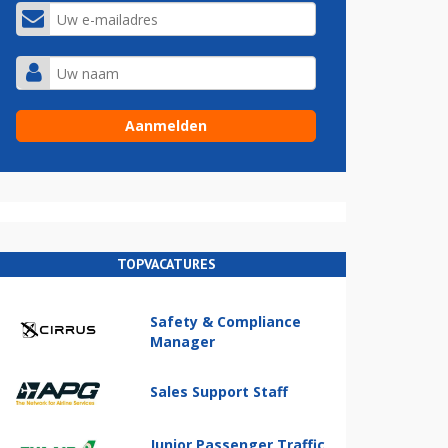
TOPVACATURES
Safety & Compliance
Manager
Sales Support Staff
Junior Passenger Traffic