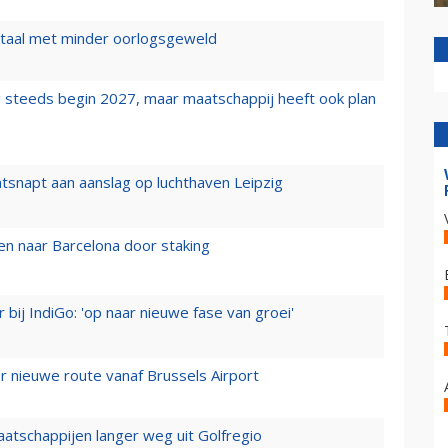
wartaal met minder oorlogsgeweld
 steeds begin 2027, maar maatschappij heeft ook plan
tsnapt aan aanslag op luchthaven Leipzig
n naar Barcelona door staking
 bij IndiGo: 'op naar nieuwe fase van groei'
 nieuwe route vanaf Brussels Airport
aatschappijen langer weg uit Golfregio