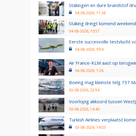
Stakingen en dure brandstof dr
04-08-2026, 11:38
Staking dreigt komend weekend
04-08-2026, 10:57
Eerste succesvolle testvlucht 
04-08-2026, 9:54
Air France-KLM aast op terugwin
04-08-2026, 7:26
Boeing mag kleinste telg 737 MA
03-08-2026, 22:54
Voorlopig akkoord tussen WestJe
03-08-2026, 14:40
Turkish Airlines verplaatst ko
03-08-2026, 14:03