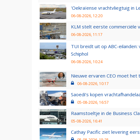
'Oekraïense vrachtvliegtuig in Le
06-08-2026, 12:20
KLM stelt eerste commerciële v
06-08-2026, 11:17
TUI breidt uit op ABC-eilanden:
Schiphol
06-08-2026, 10:24
Nieuwe ervaren CEO moet het ti
06-08-2026, 10:17
Saoedi’s kopen vrachtafhandelaa
05-08-2026, 16:57
Raamstoeltje in de Business Cla
05-08-2026, 16:41
Cathay Pacific ziet levering ee
05-08-2026, 15:25