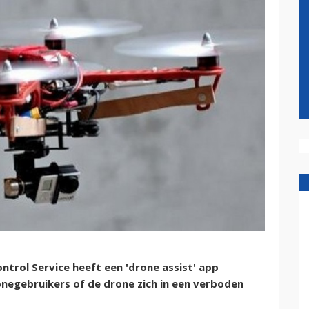
ntrol Service heeft een 'drone assist' app
onegebruikers of de drone zich in een verboden