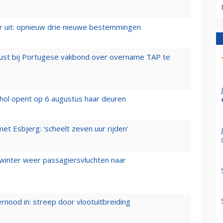
er uit: opnieuw drie nieuwe bestemmingen
rust bij Portugese vakbond over overname TAP te
hol opent op 6 augustus haar deuren
t Esbjerg: 'scheelt zeven uur rijden'
 winter weer passagiersvluchten naar
ernood in: streep door vlootuitbreiding