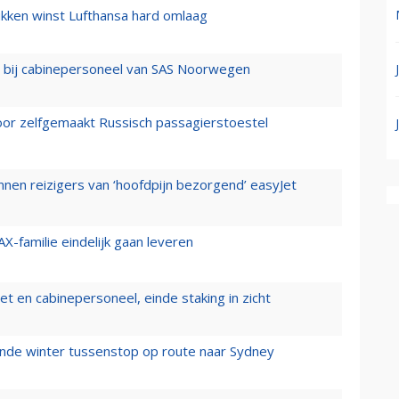
ukken winst Lufthansa hard omlaag
 bij cabinepersoneel van SAS Noorwegen
voor zelfgemaakt Russisch passagierstoestel
nen reizigers van ‘hoofdpijn bezorgend’ easyJet
X-familie eindelijk gaan leveren
t en cabinepersoneel, einde staking in zicht
mende winter tussenstop op route naar Sydney