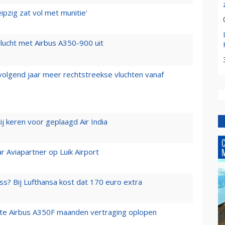
ipzig zat vol met munitie'
lucht met Airbus A350-900 uit
 volgend jaar meer rechtstreekse vluchten vanaf
j keren voor geplaagd Air India
r Aviapartner op Luik Airport
ss? Bij Lufthansa kost dat 170 euro extra
rste Airbus A350F maanden vertraging oplopen