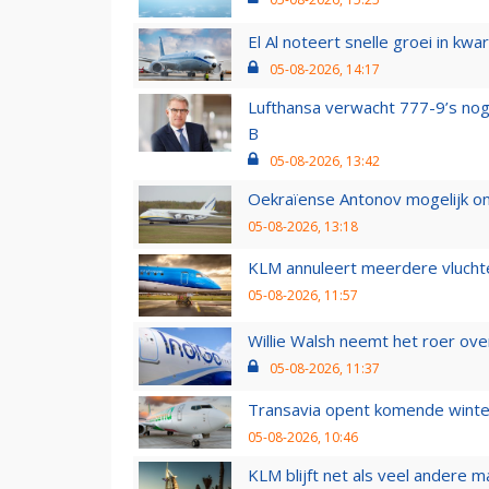
El Al noteert snelle groei in k
05-08-2026, 14:17
Lufthansa verwacht 777-9’s nog
B
05-08-2026, 13:42
Oekraïense Antonov mogelijk on
05-08-2026, 13:18
KLM annuleert meerdere vluchte
05-08-2026, 11:57
Willie Walsh neemt het roer over
05-08-2026, 11:37
Transavia opent komende winter
05-08-2026, 10:46
KLM blijft net als veel andere m