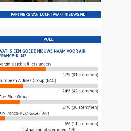
PARTNERS VAN LUCHTVAARTNIEUWS.NL!
POLL
WAT IS EEN GOEDE NIEUWE NAAM VOOR AIR
FRANCE-KLM?
Verzin alsjeblieft iets anders
47% (81 stemmen)
European Airlines Group (EAG)
24% (42 stemmen)
The Blue Group
21% (36 stemmen)
Air-France-KLM-SAS(-TAP)
6% (11 stemmen)
Totaal aantal stemmen: 170