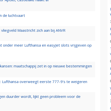
n de luchtvaart
t vliegveld Maastricht zich aan bij ANVR
t onder meer Lufthansa en easyJet slots vrijgeven op
ansen: maatschappij zet in op nieuwe bestemmingen
er: Lufthansa overweegt eerste 777-9’s te weigeren
iegen duurder wordt, lijkt geen probleem voor de