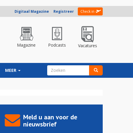
Digitaal Magazine
Registreer
Check in
Magazine
Podcasts
Vacatures
ZOEKVELD
MEER
Zoeken
Meld u aan voor de
nieuwsbrief