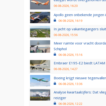
06-08-2026, 16:20
Apollo geen onbekende jongen i
06-08-2026, 16:19
In jacht op vakantiegangers slui
06-08-2026, 15:56
Meer ruimte voor vracht doorda
Schiphol
06-08-2026, 15:16
Embraer E195-E2 biedt LATAM k
06-08-2026, 14:27
Boeing krijgt nieuwe tegenvall
06-08-2026, 13:36
Analyse kwartaalcijfers: Dat vl
reiziger
06-08-2026, 12:22