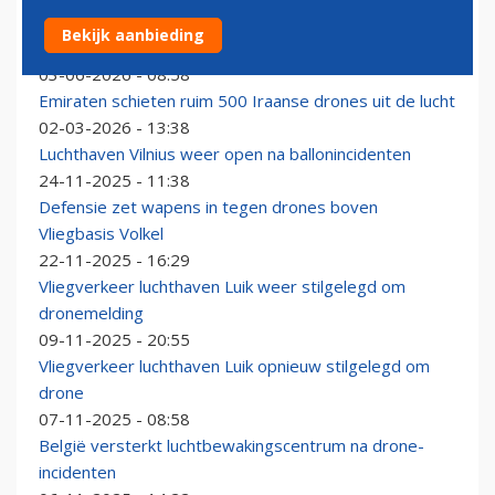
Luchthaven Koeweit gesloten na dodelijke aanval met
Bekijk aanbieding
drones en raketten
03-06-2026 - 08:58
Emiraten schieten ruim 500 Iraanse drones uit de lucht
02-03-2026 - 13:38
Luchthaven Vilnius weer open na ballonincidenten
24-11-2025 - 11:38
Defensie zet wapens in tegen drones boven
Vliegbasis Volkel
22-11-2025 - 16:29
Vliegverkeer luchthaven Luik weer stilgelegd om
dronemelding
09-11-2025 - 20:55
Vliegverkeer luchthaven Luik opnieuw stilgelegd om
drone
07-11-2025 - 08:58
België versterkt luchtbewakingscentrum na drone-
incidenten