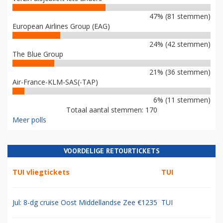
47% (81 stemmen)
European Airlines Group (EAG)
24% (42 stemmen)
The Blue Group
21% (36 stemmen)
Air-France-KLM-SAS(-TAP)
6% (11 stemmen)
Totaal aantal stemmen: 170
Meer polls
VOORDELIGE RETOURTICKETS
TUI vliegtickets
TUI
Jul: 8-dg cruise Oost Middellandse Zee €1235
TUI