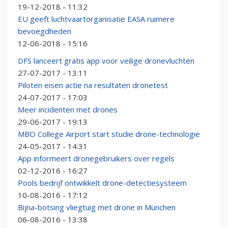
19-12-2018 - 11:32
EU geeft luchtvaartorganisatie EASA ruimere
bevoegdheden
12-06-2018 - 15:16
DFS lanceert gratis app voor veilige dronevluchten
27-07-2017 - 13:11
Piloten eisen actie na resultaten dronetest
24-07-2017 - 17:03
Meer incidenten met drones
29-06-2017 - 19:13
MBO College Airport start studie drone-technologie
24-05-2017 - 14:31
App informeert dronegebruikers over regels
02-12-2016 - 16:27
Pools bedrijf ontwikkelt drone-detectiesysteem
10-08-2016 - 17:12
Bijna-botsing vliegtuig met drone in München
06-08-2016 - 13:38