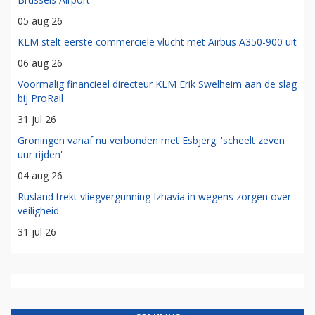
05 aug 26
KLM stelt eerste commerciële vlucht met Airbus A350-900 uit
06 aug 26
Voormalig financieel directeur KLM Erik Swelheim aan de slag
bij ProRail
31 jul 26
Groningen vanaf nu verbonden met Esbjerg: 'scheelt zeven
uur rijden'
04 aug 26
Rusland trekt vliegvergunning Izhavia in wegens zorgen over
veiligheid
31 jul 26