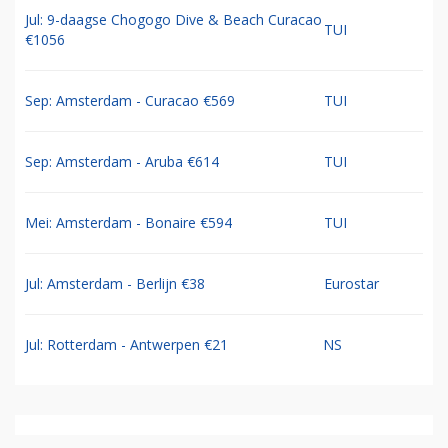
Jul: 9-daagse Chogogo Dive & Beach Curacao
TUI
€1056
Sep: Amsterdam - Curacao €569
TUI
Sep: Amsterdam - Aruba €614
TUI
Mei: Amsterdam - Bonaire €594
TUI
Jul: Amsterdam - Berlijn €38
Eurostar
Jul: Rotterdam - Antwerpen €21
NS