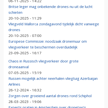
06-11-2025 - 14:22
Britse leger mag onbekende drones nu uit de lucht
schieten
20-10-2025 - 11:29
Vliegveld Mallorca zondagavond tijdelijk dicht vanwege
drones
20-10-2025 - 07:00
Europese Commissie: noodzaak dronemuur om
vliegverkeer te beschermen overduidelijk
23-09-2025 - 16:17
Chaos in Russisch vliegverkeer door grote
droneaanval
07-05-2025 - 15:19
Russen mogelijk achter neerhalen vliegtuig Azerbaijan
Airlines
26-12-2024 - 16:32
Zorgen over groeiend aantal drones rond Schiphol
28-03-2023 - 19:06
Experts praten in Amsterdam over dronetaxi's