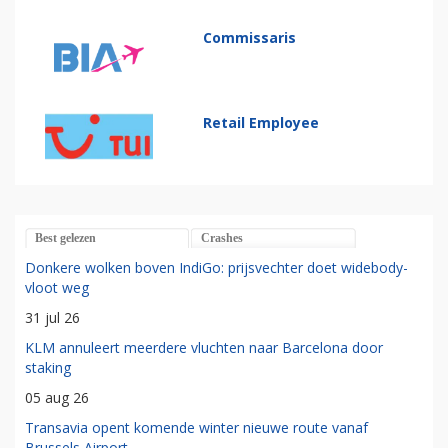
Commissaris
Retail Employee
Best gelezen
Crashes
Donkere wolken boven IndiGo: prijsvechter doet widebody-
vloot weg
31 jul 26
KLM annuleert meerdere vluchten naar Barcelona door
staking
05 aug 26
Transavia opent komende winter nieuwe route vanaf
Brussels Airport