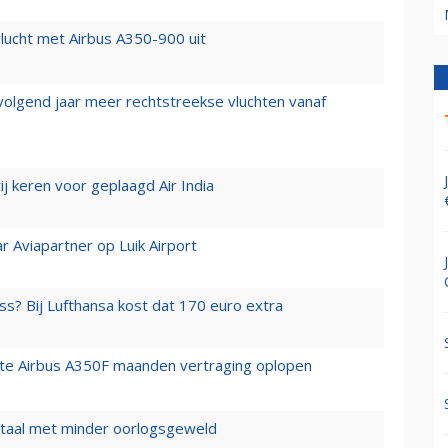
lucht met Airbus A350-900 uit
 volgend jaar meer rechtstreekse vluchten vanaf
j keren voor geplaagd Air India
r Aviapartner op Luik Airport
ss? Bij Lufthansa kost dat 170 euro extra
rste Airbus A350F maanden vertraging oplopen
wartaal met minder oorlogsgeweld