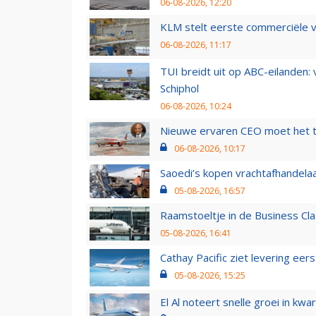
06-08-2026, 12:20
KLM stelt eerste commerciële v
06-08-2026, 11:17
TUI breidt uit op ABC-eilanden:
Schiphol
06-08-2026, 10:24
Nieuwe ervaren CEO moet het ti
06-08-2026, 10:17
Saoedi’s kopen vrachtafhandelaa
05-08-2026, 16:57
Raamstoeltje in de Business Cla
05-08-2026, 16:41
Cathay Pacific ziet levering ee
05-08-2026, 15:25
El Al noteert snelle groei in k