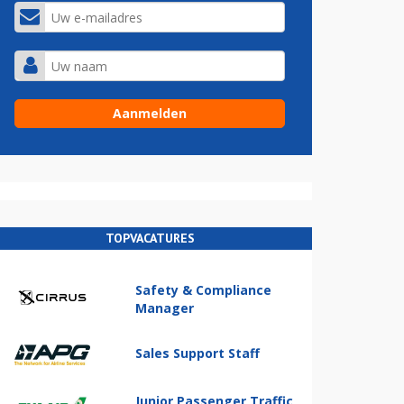
TOPVACATURES
Safety & Compliance
Manager
Sales Support Staff
Junior Passenger Traffic