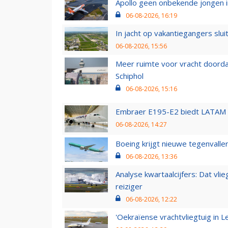
Apollo geen onbekende jongen i
06-08-2026, 16:19
In jacht op vakantiegangers slui
06-08-2026, 15:56
Meer ruimte voor vracht doorda
Schiphol
06-08-2026, 15:16
Embraer E195-E2 biedt LATAM k
06-08-2026, 14:27
Boeing krijgt nieuwe tegenvall
06-08-2026, 13:36
Analyse kwartaalcijfers: Dat vl
reiziger
06-08-2026, 12:22
'Oekraïense vrachtvliegtuig in Le