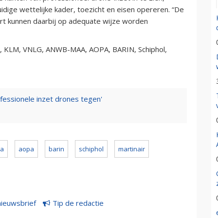
idige wettelijke kader, toezicht en eisen opereren. “De
art kunnen daarbij op adequate wijze worden
, KLM, VNLG, ANWB-MAA, AOPA, BARIN, Schiphol,
fessionele inzet drones tegen'
a
aopa
barin
schiphol
martinair
nieuwsbrief
Tip de redactie