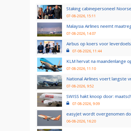
Staking cabinepersoneel Noorse
07-08-2026, 15:11
Malaysia Airlines neemt maatreg
07-08-2026, 14:07
Airbus op koers voor leverdoelst
07-08-2026, 11:44
KLM hervat na maandenlange ops
07-08-2026, 11:10
National Airlines voert langste 
07-08-2026, 9:52
SWISS hakt knoop door: maatsc
07-08-2026, 9:09
easyJet wordt overgenomen door
06-08-2026, 16:20