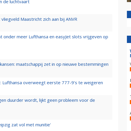
n de luchtvaart
t vliegveld Maastricht zich aan bij ANVR
t onder meer Lufthansa en easyJet slots vrijgeven op
ansen: maatschappij zet in op nieuwe bestemmingen
er: Lufthansa overweegt eerste 777-9’s te weigeren
iegen duurder wordt, lijkt geen probleem voor de
ipzig zat vol met munitie'