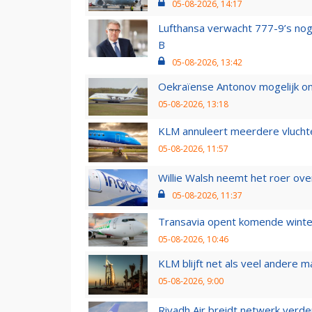
05-08-2026, 14:17
Lufthansa verwacht 777-9’s nog
B
05-08-2026, 13:42
Oekraïense Antonov mogelijk on
05-08-2026, 13:18
KLM annuleert meerdere vluchte
05-08-2026, 11:57
Willie Walsh neemt het roer over
05-08-2026, 11:37
Transavia opent komende winter
05-08-2026, 10:46
KLM blijft net als veel andere m
05-08-2026, 9:00
Riyadh Air breidt netwerk verd