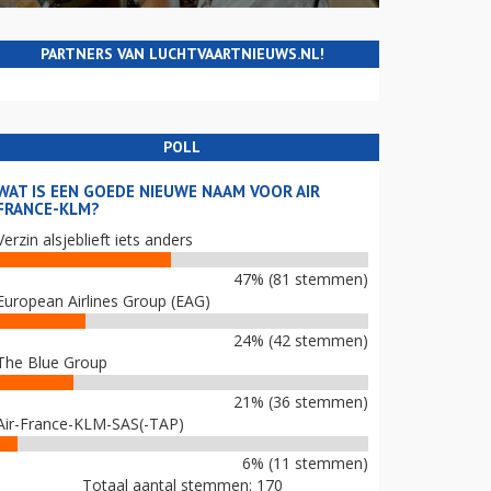
PARTNERS VAN LUCHTVAARTNIEUWS.NL!
POLL
WAT IS EEN GOEDE NIEUWE NAAM VOOR AIR
FRANCE-KLM?
Verzin alsjeblieft iets anders
47% (81 stemmen)
European Airlines Group (EAG)
24% (42 stemmen)
The Blue Group
21% (36 stemmen)
Air-France-KLM-SAS(-TAP)
6% (11 stemmen)
Totaal aantal stemmen: 170