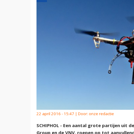
22 april 2016 - 15:47 | Door:
onze redactie
SCHIPHOL - Een aantal grote partijen uit d
Group en de VNV, roepen op tot aanvullen