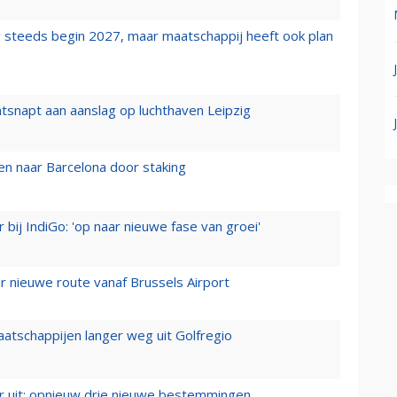
 steeds begin 2027, maar maatschappij heeft ook plan
tsnapt aan aanslag op luchthaven Leipzig
n naar Barcelona door staking
 bij IndiGo: 'op naar nieuwe fase van groei'
 nieuwe route vanaf Brussels Airport
aatschappijen langer weg uit Golfregio
er uit: opnieuw drie nieuwe bestemmingen