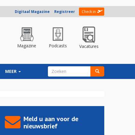
Digitaal Magazine
Registreer
Check in
Magazine
Podcasts
Vacatures
ZOEKVELD
MEER
Zoeken
Meld u aan voor de
nieuwsbrief