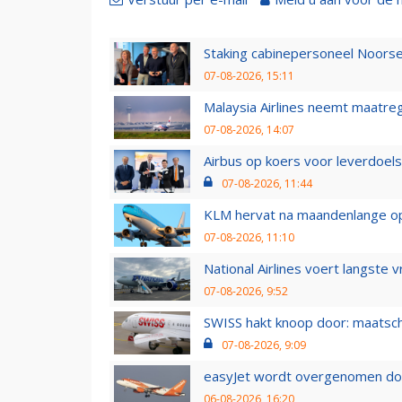
Staking cabinepersoneel Noorse
07-08-2026, 15:11
Malaysia Airlines neemt maatreg
07-08-2026, 14:07
Airbus op koers voor leverdoelst
07-08-2026, 11:44
KLM hervat na maandenlange ops
07-08-2026, 11:10
National Airlines voert langste 
07-08-2026, 9:52
SWISS hakt knoop door: maatsc
07-08-2026, 9:09
easyJet wordt overgenomen door
06-08-2026, 16:20