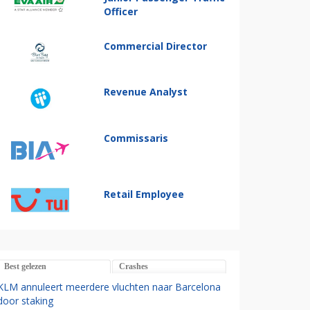
Officer
Commercial Director
Revenue Analyst
Commissaris
Retail Employee
Best gelezen
Crashes
KLM annuleert meerdere vluchten naar Barcelona
door staking