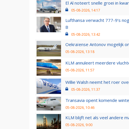
El Al noteert snelle groei in k
05-08-2026, 14:17
Lufthansa verwacht 777-9’s nog
B
05-08-2026, 13:42
Oekraïense Antonov mogelijk on
05-08-2026, 13:18
KLM annuleert meerdere vluchte
05-08-2026, 11:57
Willie Walsh neemt het roer over
05-08-2026, 11:37
Transavia opent komende winter
05-08-2026, 10:46
KLM blijft net als veel andere m
05-08-2026, 9:00