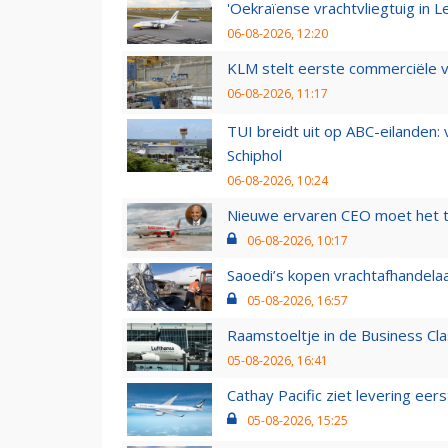
'Oekraïense vrachtvliegtuig in Le
06-08-2026, 12:20
KLM stelt eerste commerciële v
06-08-2026, 11:17
TUI breidt uit op ABC-eilanden:
Schiphol
06-08-2026, 10:24
Nieuwe ervaren CEO moet het ti
06-08-2026, 10:17
Saoedi’s kopen vrachtafhandelaa
05-08-2026, 16:57
Raamstoeltje in de Business Cla
05-08-2026, 16:41
Cathay Pacific ziet levering ee
05-08-2026, 15:25