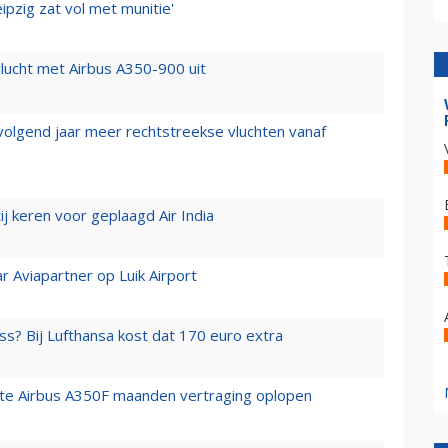
ipzig zat vol met munitie'
lucht met Airbus A350-900 uit
 volgend jaar meer rechtstreekse vluchten vanaf
j keren voor geplaagd Air India
r Aviapartner op Luik Airport
ss? Bij Lufthansa kost dat 170 euro extra
rste Airbus A350F maanden vertraging oplopen