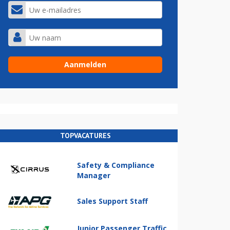
TOPVACATURES
Safety & Compliance
Manager
Sales Support Staff
Junior Passenger Traffic