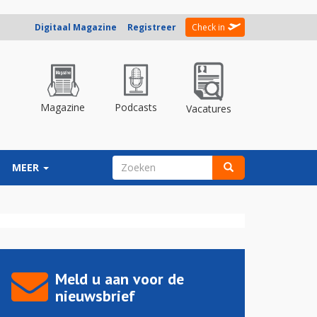
Digitaal Magazine
Registreer
Check in
Magazine
Podcasts
Vacatures
ZOEKVELD
MEER
Zoeken
Meld u aan voor de
nieuwsbrief