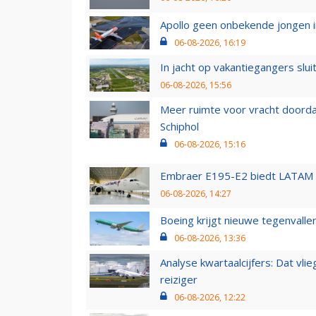
Apollo geen onbekende jongen i
06-08-2026, 16:19
In jacht op vakantiegangers slui
06-08-2026, 15:56
Meer ruimte voor vracht doorda
Schiphol
06-08-2026, 15:16
Embraer E195-E2 biedt LATAM k
06-08-2026, 14:27
Boeing krijgt nieuwe tegenvall
06-08-2026, 13:36
Analyse kwartaalcijfers: Dat vl
reiziger
06-08-2026, 12:22