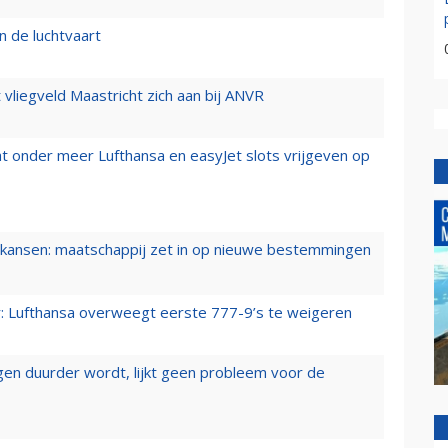
n de luchtvaart
t vliegveld Maastricht zich aan bij ANVR
t onder meer Lufthansa en easyJet slots vrijgeven op
ansen: maatschappij zet in op nieuwe bestemmingen
er: Lufthansa overweegt eerste 777-9’s te weigeren
iegen duurder wordt, lijkt geen probleem voor de