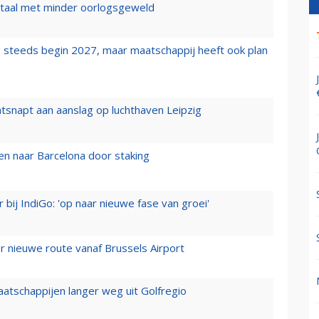
wartaal met minder oorlogsgeweld
 steeds begin 2027, maar maatschappij heeft ook plan
tsnapt aan aanslag op luchthaven Leipzig
n naar Barcelona door staking
 bij IndiGo: 'op naar nieuwe fase van groei'
 nieuwe route vanaf Brussels Airport
aatschappijen langer weg uit Golfregio