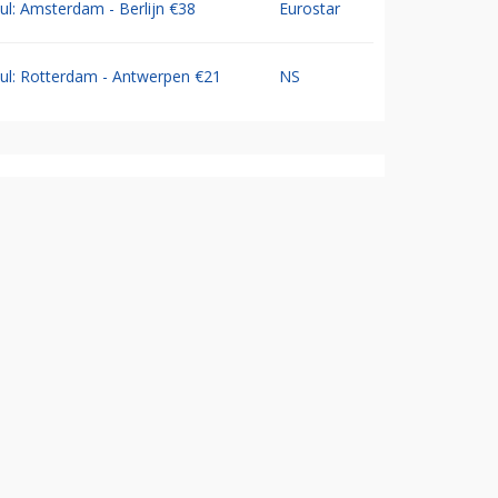
Jul: Amsterdam - Berlijn €38
Eurostar
Jul: Rotterdam - Antwerpen €21
NS