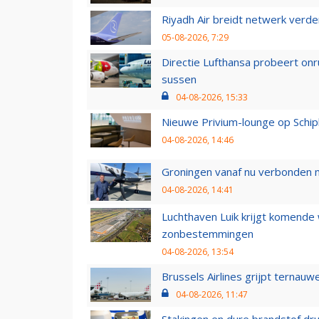
Riyadh Air breidt netwerk verd
05-08-2026, 7:29
Directie Lufthansa probeert on
sussen
04-08-2026, 15:33
Nieuwe Privium-lounge op Schip
04-08-2026, 14:46
Groningen vanaf nu verbonden me
04-08-2026, 14:41
Luchthaven Luik krijgt komende
zonbestemmingen
04-08-2026, 13:54
Brussels Airlines grijpt ternauw
04-08-2026, 11:47
Stakingen en dure brandstof dr