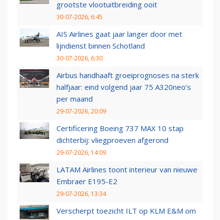
grootste vlootuitbreiding ooit
30-07-2026, 6:45
AIS Airlines gaat jaar langer door met
lijndienst binnen Schotland
30-07-2026, 6:30
Airbus handhaaft groeiprognoses na sterk
halfjaar: eind volgend jaar 75 A320neo’s
per maand
29-07-2026, 20:09
Certificering Boeing 737 MAX 10 stap
dichterbij: vliegproeven afgerond
29-07-2026, 14:09
LATAM Airlines toont interieur van nieuwe
Embraer E195-E2
29-07-2026, 13:34
Verscherpt toezicht ILT op KLM E&M om