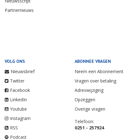
Nieuwsscript
Partnernieuws
VOLG ONS
ABONNEE VRAGEN
Nieuwsbrief
Neem een Abonnement
Twitter
Vragen over betaling
Facebook
Adreswijziging
LinkedIn
Opzeggen
Youtube
Overige vragen
Instagram
Telefoon:
RSS
0251 - 257924
Podcast