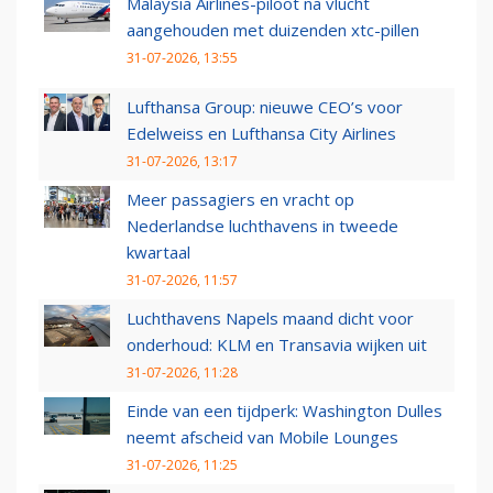
Malaysia Airlines-piloot na vlucht
aangehouden met duizenden xtc-pillen
31-07-2026, 13:55
Lufthansa Group: nieuwe CEO’s voor
Edelweiss en Lufthansa City Airlines
31-07-2026, 13:17
Meer passagiers en vracht op
Nederlandse luchthavens in tweede
kwartaal
31-07-2026, 11:57
Luchthavens Napels maand dicht voor
onderhoud: KLM en Transavia wijken uit
31-07-2026, 11:28
Einde van een tijdperk: Washington Dulles
neemt afscheid van Mobile Lounges
31-07-2026, 11:25