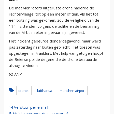
De met vier rotors uitgeruste drone naderde de
rechtervleugel tot op een meter of tien. Als het tot
een botsing was gekomen, zou de veiligheid van de
114 inzittenden volgens de politie en de bemanning
van de Airbus zeker in gevaar zijn geweest.
Het incident gebeurde donderdagavond, maar werd
pas zaterdag naar buiten gebracht. Het toestel was
opgestegen in Frankfurt. Met hulp van getuigen hoopt
de Beierse politie degene die de drone bestuurde
alsnog te vinden.
(c) ANP
drones
lufthansa
munchen airport
Verstuur per e-mail
Meld u aan voor de nieuwsbrief