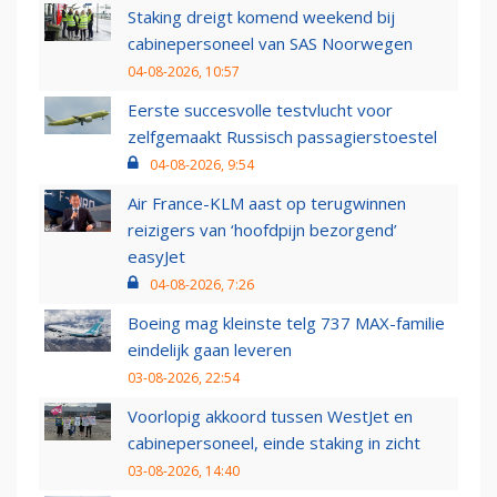
Staking dreigt komend weekend bij
cabinepersoneel van SAS Noorwegen
04-08-2026, 10:57
Eerste succesvolle testvlucht voor
zelfgemaakt Russisch passagierstoestel
04-08-2026, 9:54
Air France-KLM aast op terugwinnen
reizigers van ‘hoofdpijn bezorgend’
easyJet
04-08-2026, 7:26
Boeing mag kleinste telg 737 MAX-familie
eindelijk gaan leveren
03-08-2026, 22:54
Voorlopig akkoord tussen WestJet en
cabinepersoneel, einde staking in zicht
03-08-2026, 14:40