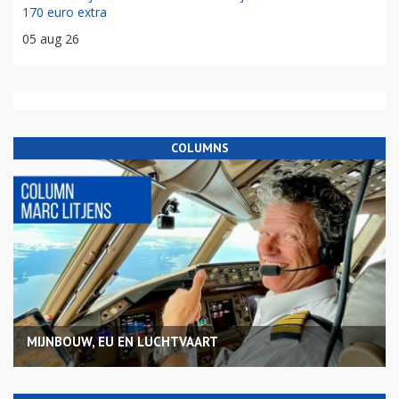
170 euro extra
05 aug 26
COLUMNS
MIJNBOUW, EU EN LUCHTVAART