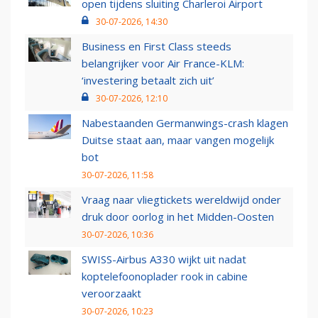
open tijdens sluiting Charleroi Airport
30-07-2026, 14:30
Business en First Class steeds
belangrijker voor Air France-KLM:
‘investering betaalt zich uit’
30-07-2026, 12:10
Nabestaanden Germanwings-crash klagen
Duitse staat aan, maar vangen mogelijk
bot
30-07-2026, 11:58
Vraag naar vliegtickets wereldwijd onder
druk door oorlog in het Midden-Oosten
30-07-2026, 10:36
SWISS-Airbus A330 wijkt uit nadat
koptelefoonoplader rook in cabine
veroorzaakt
30-07-2026, 10:23