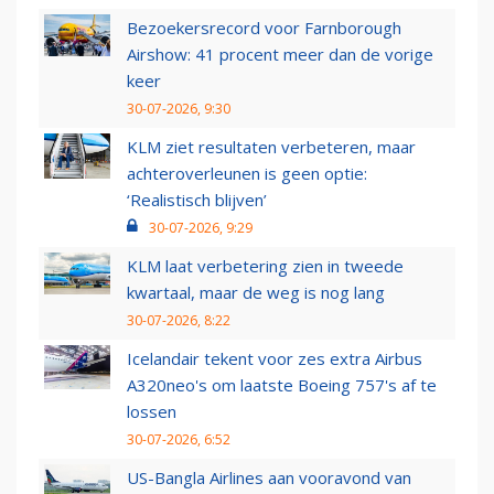
Bezoekersrecord voor Farnborough
Airshow: 41 procent meer dan de vorige
keer
30-07-2026, 9:30
KLM ziet resultaten verbeteren, maar
achteroverleunen is geen optie:
‘Realistisch blijven’
30-07-2026, 9:29
KLM laat verbetering zien in tweede
kwartaal, maar de weg is nog lang
30-07-2026, 8:22
Icelandair tekent voor zes extra Airbus
A320neo's om laatste Boeing 757's af te
lossen
30-07-2026, 6:52
US-Bangla Airlines aan vooravond van