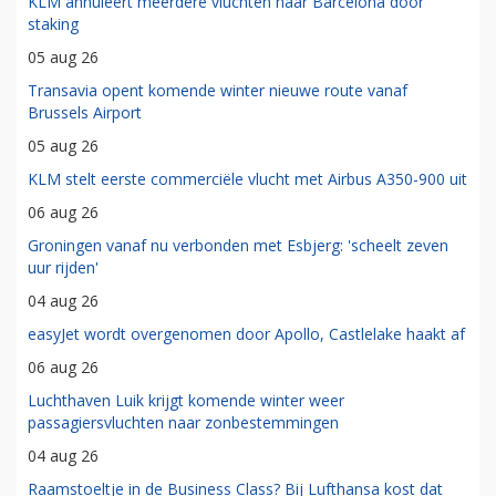
KLM annuleert meerdere vluchten naar Barcelona door
staking
05 aug 26
Transavia opent komende winter nieuwe route vanaf
Brussels Airport
05 aug 26
KLM stelt eerste commerciële vlucht met Airbus A350-900 uit
06 aug 26
Groningen vanaf nu verbonden met Esbjerg: 'scheelt zeven
uur rijden'
04 aug 26
easyJet wordt overgenomen door Apollo, Castlelake haakt af
06 aug 26
Luchthaven Luik krijgt komende winter weer
passagiersvluchten naar zonbestemmingen
04 aug 26
Raamstoeltje in de Business Class? Bij Lufthansa kost dat