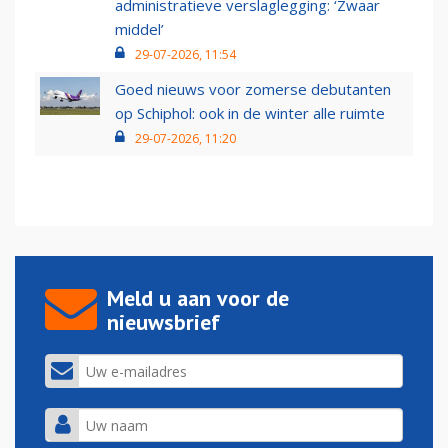
administratieve verslaglegging: ‘Zwaar
middel’
29-07-2026, 11:54
Goed nieuws voor zomerse debutanten
op Schiphol: ook in de winter alle ruimte
29-07-2026, 11:20
Meld u aan voor de
nieuwsbrief