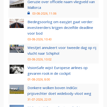
Geruzie over officiële naam vliegveld van
Mallorca
03-08-2026, 11:06
Biedingsoorlog om easyJet gaat verder:
investeerders krijgen dezelfde deadline
voor bod
03-08-2026, 10:43
WestJet annuleert voor tweede dag op rij
vlucht naar Schiphol
03-08-2026, 10:02
VisionSafe wijst Europese airlines op
gevaren rook in de cockpit
01-08-2026, 8:00
Donkere wolken boven IndiGo:
prijsvechter doet widebody-vloot weg
31-07-2026, 22:01