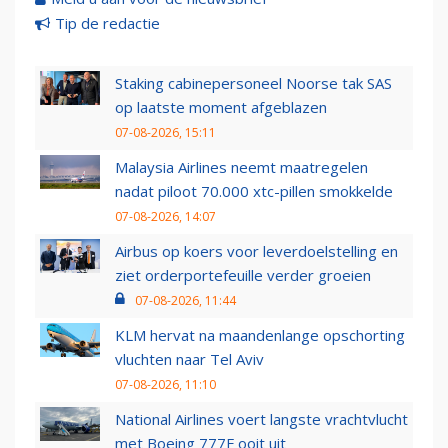
Tip de redactie
Staking cabinepersoneel Noorse tak SAS
op laatste moment afgeblazen
07-08-2026, 15:11
Malaysia Airlines neemt maatregelen
nadat piloot 70.000 xtc-pillen smokkelde
07-08-2026, 14:07
Airbus op koers voor leverdoelstelling en
ziet orderportefeuille verder groeien
07-08-2026, 11:44
KLM hervat na maandenlange opschorting
vluchten naar Tel Aviv
07-08-2026, 11:10
National Airlines voert langste vrachtvlucht
met Boeing 777F ooit uit