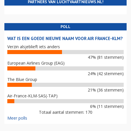
PARTNERS VAN LUCHTVAARTNIEUWS.NL!
POLL
WAT IS EEN GOEDE NIEUWE NAAM VOOR AIR FRANCE-KLM?
Verzin alsjeblieft iets anders
47% (81 stemmen)
European Airlines Group (EAG)
24% (42 stemmen)
The Blue Group
21% (36 stemmen)
Air-France-KLM-SAS(-TAP)
6% (11 stemmen)
Totaal aantal stemmen: 170
Meer polls