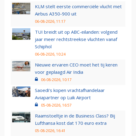
KLM stelt eerste commerciële vlucht met
Airbus A350-900 uit
06-08-2026, 11:17
TUI breidt uit op ABC-eilanden: volgend
jaar meer rechtstreekse vluchten vanaf
Schiphol
06-08-2026, 10:24
Nieuwe ervaren CEO moet het tij keren
voor geplaagd Air India
06-08-2026, 10:17
Saoedi’s kopen vrachtafhandelaar
Aviapartner op Luik Airport
05-08-2026, 16:57
Raamstoeltje in de Business Class? Bij
Lufthansa kost dat 170 euro extra
05-08-2026, 16:41