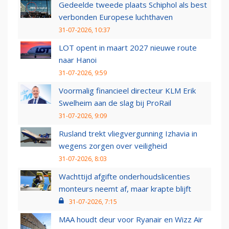
Gedeelde tweede plaats Schiphol als best
verbonden Europese luchthaven
31-07-2026, 10:37
LOT opent in maart 2027 nieuwe route
naar Hanoi
31-07-2026, 9:59
Voormalig financieel directeur KLM Erik
Swelheim aan de slag bij ProRail
31-07-2026, 9:09
Rusland trekt vliegvergunning Izhavia in
wegens zorgen over veiligheid
31-07-2026, 8:03
Wachttijd afgifte onderhoudslicenties
monteurs neemt af, maar krapte blijft
31-07-2026, 7:15
MAA houdt deur voor Ryanair en Wizz Air