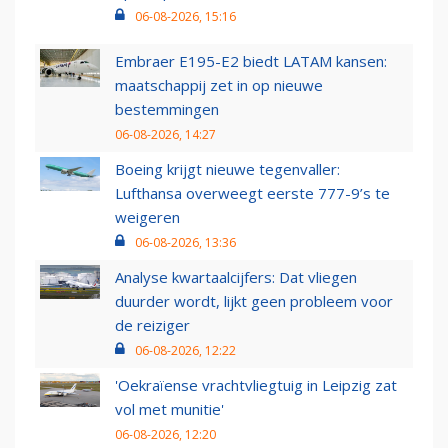
06-08-2026, 15:16
Embraer E195-E2 biedt LATAM kansen:
maatschappij zet in op nieuwe
bestemmingen
06-08-2026, 14:27
Boeing krijgt nieuwe tegenvaller:
Lufthansa overweegt eerste 777-9’s te
weigeren
06-08-2026, 13:36
Analyse kwartaalcijfers: Dat vliegen
duurder wordt, lijkt geen probleem voor
de reiziger
06-08-2026, 12:22
'Oekraïense vrachtvliegtuig in Leipzig zat
vol met munitie'
06-08-2026, 12:20