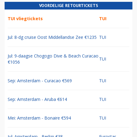
VOORDELIGE RETOURTICKETS
TUI vliegtickets
TUI
Jul: 8-dg cruise Oost Middellandse Zee €1235
TUI
Jul: 9-daagse Chogogo Dive & Beach Curacao
TUI
€1056
Sep: Amsterdam - Curacao €569
TUI
Sep: Amsterdam - Aruba €614
TUI
Mei: Amsterdam - Bonaire €594
TUI
Jul: Amsterdam - Berlijn €38
Eurostar