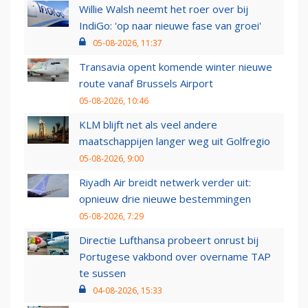
Willie Walsh neemt het roer over bij
IndiGo: 'op naar nieuwe fase van groei'
05-08-2026, 11:37
Transavia opent komende winter nieuwe
route vanaf Brussels Airport
05-08-2026, 10:46
KLM blijft net als veel andere
maatschappijen langer weg uit Golfregio
05-08-2026, 9:00
Riyadh Air breidt netwerk verder uit:
opnieuw drie nieuwe bestemmingen
05-08-2026, 7:29
Directie Lufthansa probeert onrust bij
Portugese vakbond over overname TAP
te sussen
04-08-2026, 15:33